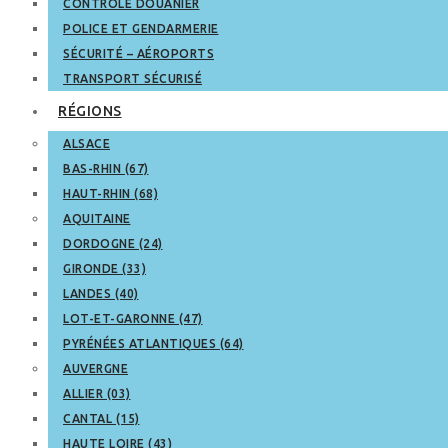
CONTRÔLE DOUANIER
POLICE ET GENDARMERIE
SÉCURITÉ – AÉROPORTS
TRANSPORT SÉCURISÉ
RÉGIONS
ALSACE
BAS-RHIN (67)
HAUT-RHIN (68)
AQUITAINE
DORDOGNE (24)
GIRONDE (33)
LANDES (40)
LOT-ET-GARONNE (47)
PYRÉNÉES ATLANTIQUES (64)
AUVERGNE
ALLIER (03)
CANTAL (15)
HAUTE LOIRE (43)