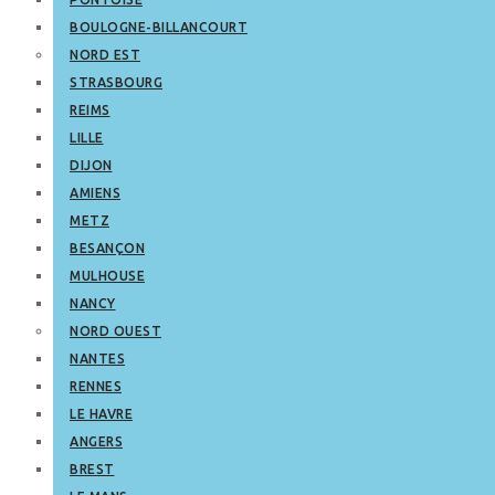
BOULOGNE-BILLANCOURT
NORD EST
STRASBOURG
REIMS
LILLE
DIJON
AMIENS
METZ
BESANÇON
MULHOUSE
NANCY
NORD OUEST
NANTES
RENNES
LE HAVRE
ANGERS
BREST