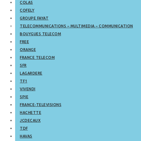
COLAS
COFELY
GROUPE FAYAT
TELECOMMUNICATIONS – MULTIMEDIA – COMMUNICATION
BOUYGUES TELECOM
FREE
ORANGE
FRANCE TELECOM
SFR
LAGARDERE
TF1
VIVENDI
SPIE
FRANCE-TELEVISIONS
HACHETTE
JCDECAUX
TDF
HAVAS