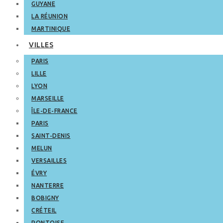
GUYANE
LA RÉUNION
MARTINIQUE
VILLES
PARIS
LILLE
LYON
MARSEILLE
ÎLE-DE-FRANCE
PARIS
SAINT-DENIS
MELUN
VERSAILLES
ÉVRY
NANTERRE
BOBIGNY
CRÉTEIL
PONTOISE