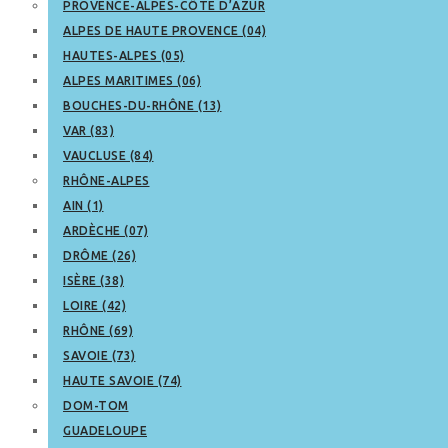
PROVENCE-ALPES-CÔTE D’AZUR
ALPES DE HAUTE PROVENCE (04)
HAUTES-ALPES (05)
ALPES MARITIMES (06)
BOUCHES-DU-RHÔNE (13)
VAR (83)
VAUCLUSE (84)
RHÔNE-ALPES
AIN (1)
ARDÈCHE (07)
DRÔME (26)
ISÈRE (38)
LOIRE (42)
RHÔNE (69)
SAVOIE (73)
HAUTE SAVOIE (74)
DOM-TOM
GUADELOUPE