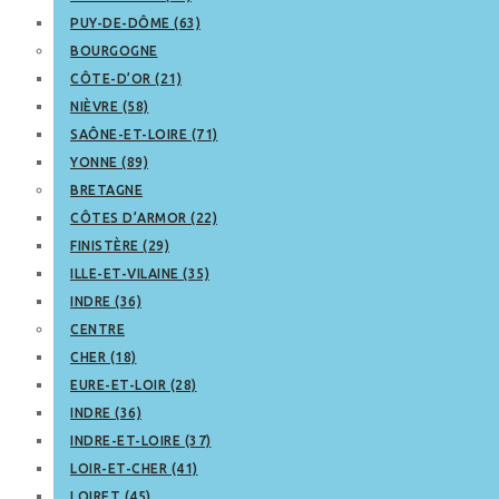
PUY-DE-DÔME (63)
BOURGOGNE
CÔTE-D’OR (21)
NIÈVRE (58)
SAÔNE-ET-LOIRE (71)
YONNE (89)
BRETAGNE
CÔTES D’ARMOR (22)
FINISTÈRE (29)
ILLE-ET-VILAINE (35)
INDRE (36)
CENTRE
CHER (18)
EURE-ET-LOIR (28)
INDRE (36)
INDRE-ET-LOIRE (37)
LOIR-ET-CHER (41)
LOIRET (45)