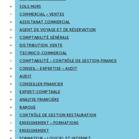
SOLS MURS
COMMERCIAL – VENTES
ASSISTANAT COMMERCIAL
AGENT DE VOYAGE ET DE RÉSERVATION
COMPTABILITÉ GÉNÉRALE
DISTRIBUTION, VENTE
TECHNICO-COMMERCIAL
COMPTABILITÉ – CONTRÔLE DE GESTION-FINANCE
CONSEIL – EXPERTISE – AUDIT
AUDIT
CONSEILLER FINANCIER
EXPERT-COMPTABLE
ANALYSE FINANCIÈRE
BANQUE
CONTRÔLE DE GESTION RESTAURATION
ENSEIGNEMENT – FORMATIONS
ENSEIGNEMENT
FORMATEUR – LOGICIEL ET INTERNET