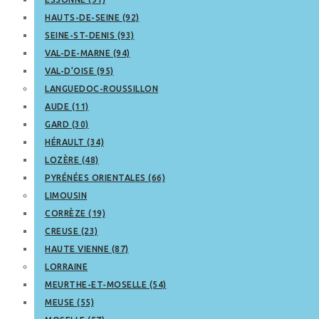
HAUTS-DE-SEINE (92)
SEINE-ST-DENIS (93)
VAL-DE-MARNE (94)
VAL-D’OISE (95)
LANGUEDOC-ROUSSILLON
AUDE (11)
GARD (30)
HÉRAULT (34)
LOZÈRE (48)
PYRÉNÉES ORIENTALES (66)
LIMOUSIN
CORRÈZE (19)
CREUSE (23)
HAUTE VIENNE (87)
LORRAINE
MEURTHE-ET-MOSELLE (54)
MEUSE (55)