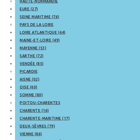
HAUTE-NORMANDIE
EURE (27)
SEINE MARITIME (76)
PAYS DE LA LOIRE
LOIRE ATLANTIQUE (44)
MAINE-ET-LOIRE (49)
MAYENNE (53)
SARTHE (72)
VENDÉE (85)
PICARDIE
AISNE (02)
OISE (60)
SOMME (80)
POITOU-CHARENTES
CHARENTE (16)
CHARENTE-MARITIME (17)
DEUX-SÈVRES (79)
VIENNE (86)