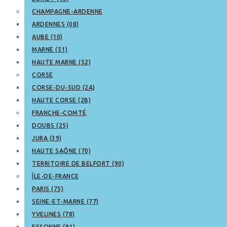
CHAMPAGNE-ARDENNE
ARDENNES (08)
AUBE (10)
MARNE (51)
HAUTE MARNE (52)
CORSE
CORSE-DU-SUD (2A)
HAUTE CORSE (2B)
FRANCHE-COMTÉ
DOUBS (25)
JURA (39)
HAUTE SAÔNE (70)
TERRITOIRE DE BELFORT (90)
ÎLE-DE-FRANCE
PARIS (75)
SEINE-ET-MARNE (77)
YVELINES (78)
ESSONNE (91)