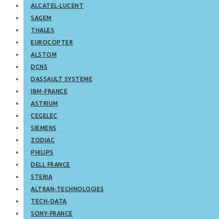
ALCATEL-LUCENT
SAGEM
THALES
EUROCOPTER
ALSTOM
DCNS
DASSAULT SYSTEME
IBM-FRANCE
ASTRIUM
CEGELEC
SIEMENS
ZODIAC
PHILIPS
DELL FRANCE
STERIA
ALTRAN-TECHNOLOGIES
TECH-DATA
SONY-FRANCE