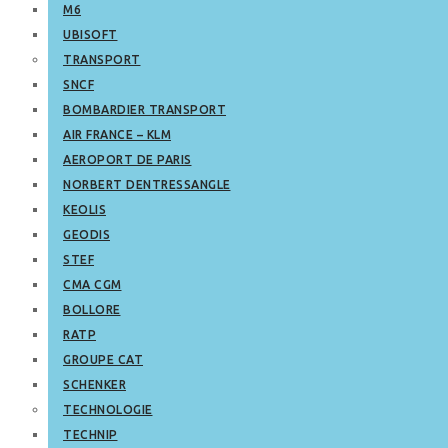
M6
UBISOFT
TRANSPORT
SNCF
BOMBARDIER TRANSPORT
AIR FRANCE – KLM
AEROPORT DE PARIS
NORBERT DENTRESSANGLE
KEOLIS
GEODIS
STEF
CMA CGM
BOLLORE
RATP
GROUPE CAT
SCHENKER
TECHNOLOGIE
TECHNIP