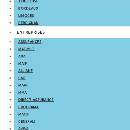
TOULOUSE
BORDEAUX
LIMOGES
PERPIGNAN
ENTREPRISES
ASSURANCES
MATMUT
AXA
MAIF
ALLIANZ
GMF
MAAF
MMA
DIRECT ASSURANCE
GROUPAMA
MACIF
GENERALI
AVIVA