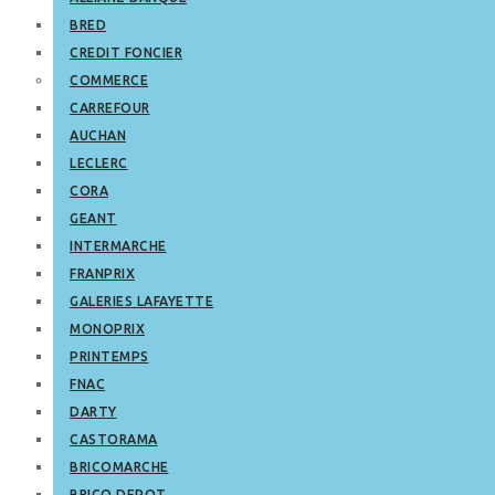
BRED
CREDIT FONCIER
COMMERCE
CARREFOUR
AUCHAN
LECLERC
CORA
GEANT
INTERMARCHE
FRANPRIX
GALERIES LAFAYETTE
MONOPRIX
PRINTEMPS
FNAC
DARTY
CASTORAMA
BRICOMARCHE
BRICO DEPOT