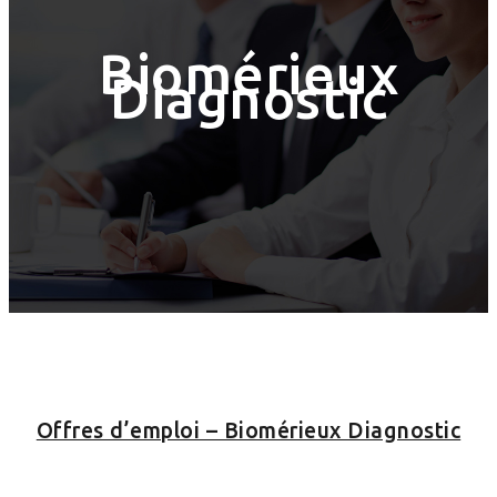
Biomérieux
Diagnostic
Offres d’emploi – Biomérieux Diagnostic