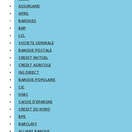
ASSURLAND
APRIL
BANQUES
BNP
LCL
SOCIETE GENERALE
BANQUE POSTALE
CREDIT MUTUEL
CREDIT AGRICOLE
ING DIRECT
BANQUE POPULAIRE
CIC
HSBC
CAISSE D’EPARGNE
CREDIT DU NORD
BPE
BARCLAYS
ALLIANZ BANQUE