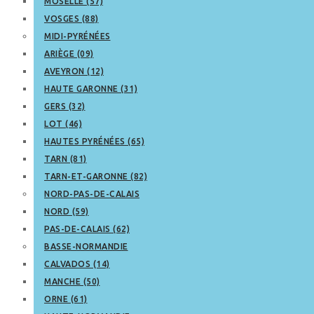
MOSELLE (57)
VOSGES (88)
MIDI-PYRÉNÉES
ARIÈGE (09)
AVEYRON (12)
HAUTE GARONNE (31)
GERS (32)
LOT (46)
HAUTES PYRÉNÉES (65)
TARN (81)
TARN-ET-GARONNE (82)
NORD-PAS-DE-CALAIS
NORD (59)
PAS-DE-CALAIS (62)
BASSE-NORMANDIE
CALVADOS (14)
MANCHE (50)
ORNE (61)