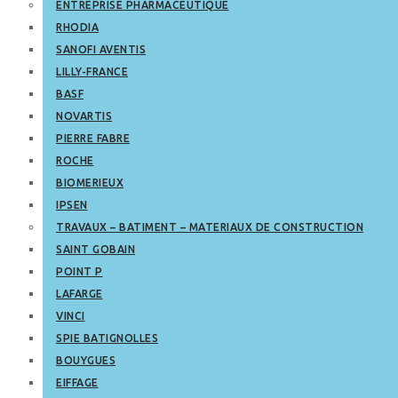
ENTREPRISE PHARMACEUTIQUE
RHODIA
SANOFI AVENTIS
LILLY-FRANCE
BASF
NOVARTIS
PIERRE FABRE
ROCHE
BIOMERIEUX
IPSEN
TRAVAUX – BATIMENT – MATERIAUX DE CONSTRUCTION
SAINT GOBAIN
POINT P
LAFARGE
VINCI
SPIE BATIGNOLLES
BOUYGUES
EIFFAGE