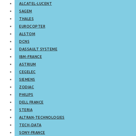
ALCATEL-LUCENT
SAGEM
THALES
EUROCOPTER
ALSTOM
DCNS
DASSAULT SYSTEME
IBM-FRANCE
ASTRIUM
CEGELEC
SIEMENS
ZODIAC
PHILIPS
DELL FRANCE
STERIA
ALTRAN-TECHNOLOGIES
TECH-DATA
SONY-FRANCE