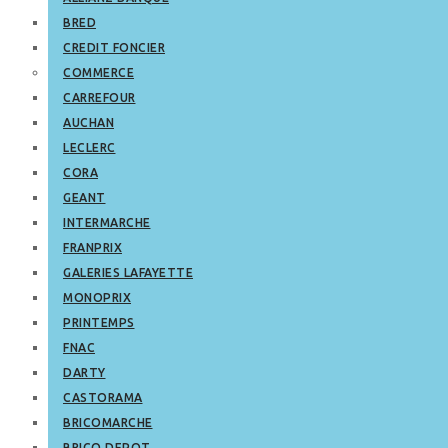
BRED
CREDIT FONCIER
COMMERCE
CARREFOUR
AUCHAN
LECLERC
CORA
GEANT
INTERMARCHE
FRANPRIX
GALERIES LAFAYETTE
MONOPRIX
PRINTEMPS
FNAC
DARTY
CASTORAMA
BRICOMARCHE
BRICO DEPOT