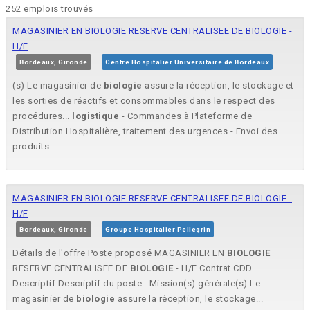
252 emplois trouvés
MAGASINIER EN BIOLOGIE RESERVE CENTRALISEE DE BIOLOGIE -
H/F
Bordeaux, Gironde
Centre Hospitalier Universitaire de Bordeaux
(s) Le magasinier de
biologie
assure la réception, le stockage et
les sorties de réactifs et consommables dans le respect des
procédures...
logistique
- Commandes à Plateforme de
Distribution Hospitalière, traitement des urgences - Envoi des
produits...
MAGASINIER EN BIOLOGIE RESERVE CENTRALISEE DE BIOLOGIE -
H/F
Bordeaux, Gironde
Groupe Hospitalier Pellegrin
Détails de l'offre Poste proposé MAGASINIER EN
BIOLOGIE
RESERVE CENTRALISEE DE
BIOLOGIE
- H/F Contrat CDD...
Descriptif Descriptif du poste : Mission(s) générale(s) Le
magasinier de
biologie
assure la réception, le stockage...