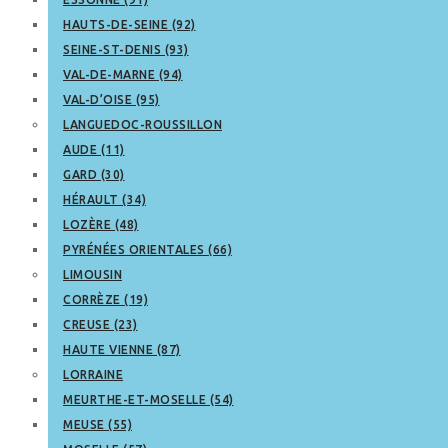
HAUTS-DE-SEINE (92)
SEINE-ST-DENIS (93)
VAL-DE-MARNE (94)
VAL-D’OISE (95)
LANGUEDOC-ROUSSILLON
AUDE (11)
GARD (30)
HÉRAULT (34)
LOZÈRE (48)
PYRÉNÉES ORIENTALES (66)
LIMOUSIN
CORRÈZE (19)
CREUSE (23)
HAUTE VIENNE (87)
LORRAINE
MEURTHE-ET-MOSELLE (54)
MEUSE (55)