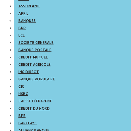
ASSURLAND
APRIL
BANQUES
BNP
LCL
SOCIETE GENERALE
BANQUE POSTALE
CREDIT MUTUEL
CREDIT AGRICOLE
ING DIRECT
BANQUE POPULAIRE
CIC
HSBC
CAISSE D’EPARGNE
CREDIT DU NORD
BPE
BARCLAYS
ALLIANZ BANQUE