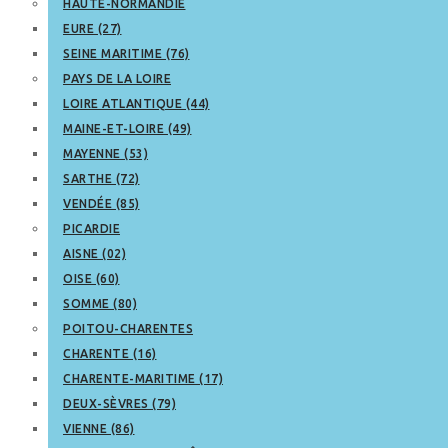
HAUTE-NORMANDIE
EURE (27)
SEINE MARITIME (76)
PAYS DE LA LOIRE
LOIRE ATLANTIQUE (44)
MAINE-ET-LOIRE (49)
MAYENNE (53)
SARTHE (72)
VENDÉE (85)
PICARDIE
AISNE (02)
OISE (60)
SOMME (80)
POITOU-CHARENTES
CHARENTE (16)
CHARENTE-MARITIME (17)
DEUX-SÈVRES (79)
VIENNE (86)