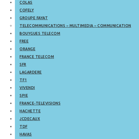
COLAS
COFELY
GROUPE FAYAT
TELECOMMUNICATIONS – MULTIMEDIA – COMMUNICATION
BOUYGUES TELECOM
FREE
ORANGE
FRANCE TELECOM
SFR
LAGARDERE
TF1
VIVENDI
SPIE
FRANCE-TELEVISIONS
HACHETTE
JCDECAUX
TDF
HAVAS