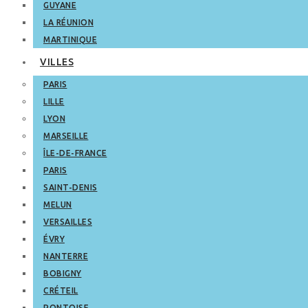
GUYANE
LA RÉUNION
MARTINIQUE
VILLES
PARIS
LILLE
LYON
MARSEILLE
ÎLE-DE-FRANCE
PARIS
SAINT-DENIS
MELUN
VERSAILLES
ÉVRY
NANTERRE
BOBIGNY
CRÉTEIL
PONTOISE