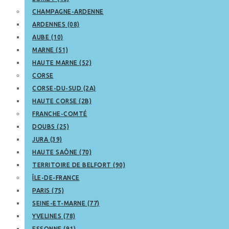
CHAMPAGNE-ARDENNE
ARDENNES (08)
AUBE (10)
MARNE (51)
HAUTE MARNE (52)
CORSE
CORSE-DU-SUD (2A)
HAUTE CORSE (2B)
FRANCHE-COMTÉ
DOUBS (25)
JURA (39)
HAUTE SAÔNE (70)
TERRITOIRE DE BELFORT (90)
ÎLE-DE-FRANCE
PARIS (75)
SEINE-ET-MARNE (77)
YVELINES (78)
ESSONNE (91)