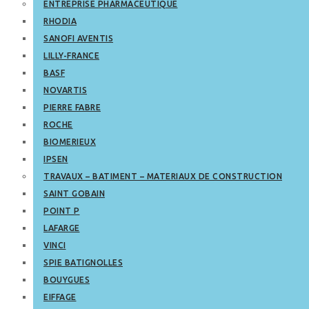
ENTREPRISE PHARMACEUTIQUE
RHODIA
SANOFI AVENTIS
LILLY-FRANCE
BASF
NOVARTIS
PIERRE FABRE
ROCHE
BIOMERIEUX
IPSEN
TRAVAUX – BATIMENT – MATERIAUX DE CONSTRUCTION
SAINT GOBAIN
POINT P
LAFARGE
VINCI
SPIE BATIGNOLLES
BOUYGUES
EIFFAGE