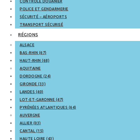
CONTRÔLE DOUANIER
POLICE ET GENDARMERIE
SÉCURITÉ – AÉROPORTS
TRANSPORT SÉCURISÉ
RÉGIONS
ALSACE
BAS-RHIN (67)
HAUT-RHIN (68)
AQUITAINE
DORDOGNE (24)
GIRONDE (33)
LANDES (40)
LOT-ET-GARONNE (47)
PYRÉNÉES ATLANTIQUES (64)
AUVERGNE
ALLIER (03)
CANTAL (15)
HAUTE LOIRE (43)