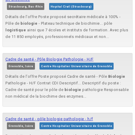
Strasbourg, Bas-Rhin
Hopital Civil (Strasbourg)
Détails de l'offre Poste proposé secrétaire médicale à 100% -
Pôle de
biologie
- Plateau technique de biochimie... pôle
logistique
ainsi que 7 écoles et instituts de formation. Avec plus
de 11 850 employés, professionnels médicaux et non...
Cadre de santé - Pôle Biologie Pathologie - H/F
Grenoble, Isère
Centre Hospitalier Universitaire de Grenoble
Détails de l'offre Poste proposé Cadre de santé - Pôle
Biologie
Pathologie - H/F Contrat CDI Descriptif... Descriptif du poste :
Cadre de santé pour le pôle de
biologie
pathologie Responsable
non médical de la biochime des enzymes...
Cadre de santé - pôle biologie pathologie - h/f
Grenoble, Isère
Centre Hospitalier Universitaire de Grenoble