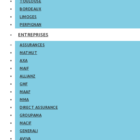
TOULOUSE
BORDEAUX
LIMOGES
PERPIGNAN
ENTREPRISES
ASSURANCES
MATMUT
AXA
MAIF
ALLIANZ
GMF
MAAF
MMA
DIRECT ASSURANCE
GROUPAMA
MACIF
GENERALI
AVIVA