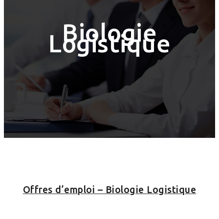
Biologie
Logistique
Offres d’emploi – Biologie Logistique