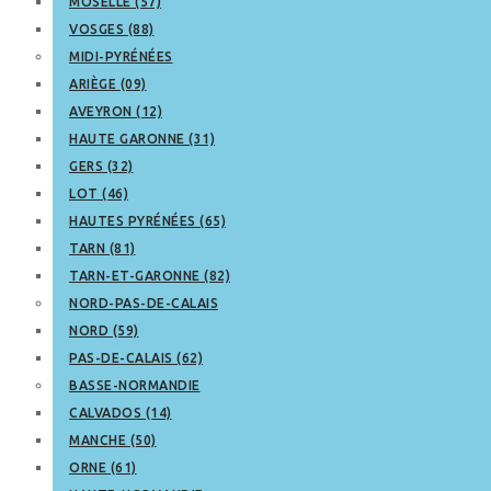
MOSELLE (57)
VOSGES (88)
MIDI-PYRÉNÉES
ARIÈGE (09)
AVEYRON (12)
HAUTE GARONNE (31)
GERS (32)
LOT (46)
HAUTES PYRÉNÉES (65)
TARN (81)
TARN-ET-GARONNE (82)
NORD-PAS-DE-CALAIS
NORD (59)
PAS-DE-CALAIS (62)
BASSE-NORMANDIE
CALVADOS (14)
MANCHE (50)
ORNE (61)