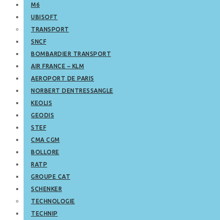
M6
UBISOFT
TRANSPORT
SNCF
BOMBARDIER TRANSPORT
AIR FRANCE – KLM
AEROPORT DE PARIS
NORBERT DENTRESSANGLE
KEOLIS
GEODIS
STEF
CMA CGM
BOLLORE
RATP
GROUPE CAT
SCHENKER
TECHNOLOGIE
TECHNIP