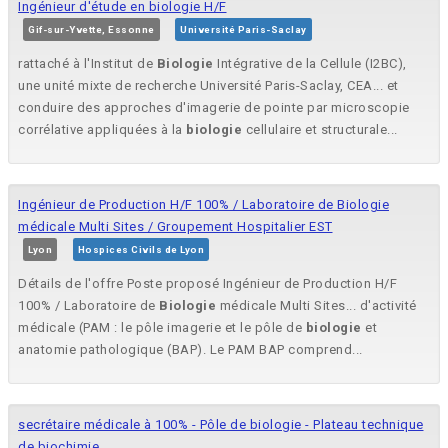
Ingénieur d'étude en biologie H/F
Gif-sur-Yvette, Essonne
Université Paris-Saclay
rattaché à l'Institut de
Biologie
Intégrative de la Cellule (I2BC),
une unité mixte de recherche Université Paris-Saclay, CEA... et
conduire des approches d'imagerie de pointe par microscopie
corrélative appliquées à la
biologie
cellulaire et structurale...
Ingénieur de Production H/F 100% / Laboratoire de Biologie
médicale Multi Sites / Groupement Hospitalier EST
Lyon
Hospices Civils de Lyon
Détails de l'offre Poste proposé Ingénieur de Production H/F
100% / Laboratoire de
Biologie
médicale Multi Sites... d'activité
médicale (PAM : le pôle imagerie et le pôle de
biologie
et
anatomie pathologique (BAP). Le PAM BAP comprend...
secrétaire médicale à 100% - Pôle de biologie - Plateau technique
de biochimie