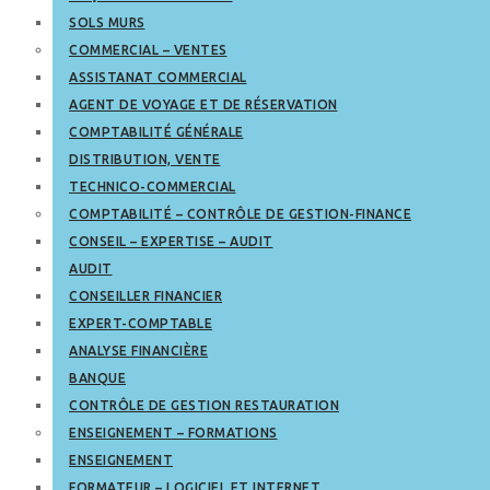
SOLS MURS
COMMERCIAL – VENTES
ASSISTANAT COMMERCIAL
AGENT DE VOYAGE ET DE RÉSERVATION
COMPTABILITÉ GÉNÉRALE
DISTRIBUTION, VENTE
TECHNICO-COMMERCIAL
COMPTABILITÉ – CONTRÔLE DE GESTION-FINANCE
CONSEIL – EXPERTISE – AUDIT
AUDIT
CONSEILLER FINANCIER
EXPERT-COMPTABLE
ANALYSE FINANCIÈRE
BANQUE
CONTRÔLE DE GESTION RESTAURATION
ENSEIGNEMENT – FORMATIONS
ENSEIGNEMENT
FORMATEUR – LOGICIEL ET INTERNET