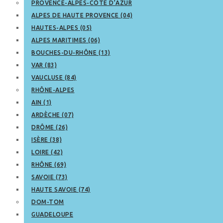
PROVENCE-ALPES-CÔTE D’AZUR
ALPES DE HAUTE PROVENCE (04)
HAUTES-ALPES (05)
ALPES MARITIMES (06)
BOUCHES-DU-RHÔNE (13)
VAR (83)
VAUCLUSE (84)
RHÔNE-ALPES
AIN (1)
ARDÈCHE (07)
DRÔME (26)
ISÈRE (38)
LOIRE (42)
RHÔNE (69)
SAVOIE (73)
HAUTE SAVOIE (74)
DOM-TOM
GUADELOUPE