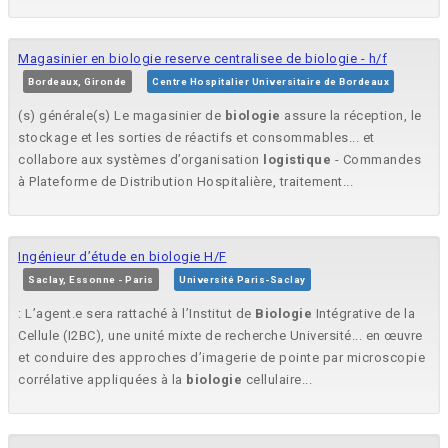
Magasinier en biologie reserve centralisee de biologie - h/f
Bordeaux, Gironde
Centre Hospitalier Universitaire de Bordeaux
(s) générale(s) Le magasinier de
biologie
assure la réception, le
stockage et les sorties de réactifs et consommables... et
collabore aux systèmes d’organisation
logistique
- Commandes
à Plateforme de Distribution Hospitalière, traitement...
Ingénieur d’étude en biologie H/F
Saclay, Essonne - Paris
Université Paris-Saclay
: L’agent.e sera rattaché à l’Institut de
Biologie
Intégrative de la
Cellule (I2BC), une unité mixte de recherche Université... en œuvre
et conduire des approches d’imagerie de pointe par microscopie
corrélative appliquées à la
biologie
cellulaire...