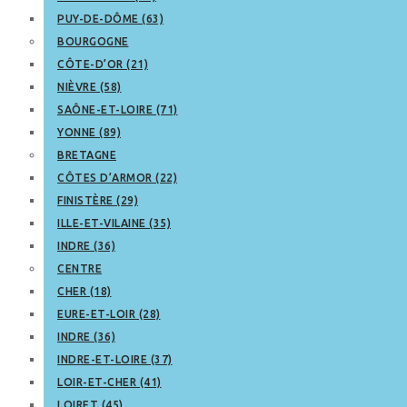
PUY-DE-DÔME (63)
BOURGOGNE
CÔTE-D’OR (21)
NIÈVRE (58)
SAÔNE-ET-LOIRE (71)
YONNE (89)
BRETAGNE
CÔTES D’ARMOR (22)
FINISTÈRE (29)
ILLE-ET-VILAINE (35)
INDRE (36)
CENTRE
CHER (18)
EURE-ET-LOIR (28)
INDRE (36)
INDRE-ET-LOIRE (37)
LOIR-ET-CHER (41)
LOIRET (45)