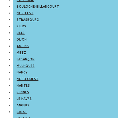
BOULOGNE-BILLANCOURT
NORD EST
STRASBOURG
REIMS
LILLE
DIJON
AMIENS
METZ
BESANÇON
MULHOUSE
NANCY
NORD OUEST
NANTES
RENNES
LE HAVRE
ANGERS
BREST