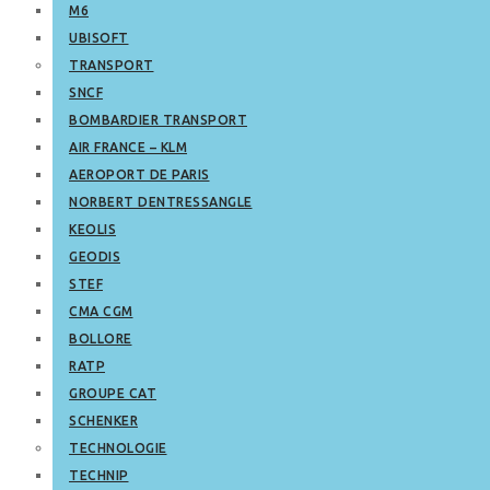
M6
UBISOFT
TRANSPORT
SNCF
BOMBARDIER TRANSPORT
AIR FRANCE – KLM
AEROPORT DE PARIS
NORBERT DENTRESSANGLE
KEOLIS
GEODIS
STEF
CMA CGM
BOLLORE
RATP
GROUPE CAT
SCHENKER
TECHNOLOGIE
TECHNIP