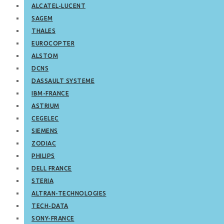
ALCATEL-LUCENT
SAGEM
THALES
EUROCOPTER
ALSTOM
DCNS
DASSAULT SYSTEME
IBM-FRANCE
ASTRIUM
CEGELEC
SIEMENS
ZODIAC
PHILIPS
DELL FRANCE
STERIA
ALTRAN-TECHNOLOGIES
TECH-DATA
SONY-FRANCE