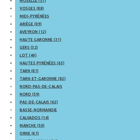
MOSELLE (57)
VOSGES (88)
MIDI-PYRÉNÉES
ARIÈGE (09)
AVEYRON (12)
HAUTE GARONNE (31)
GERS (32)
LOT (46)
HAUTES PYRÉNÉES (65)
TARN (81)
TARN-ET-GARONNE (82)
NORD-PAS-DE-CALAIS
NORD (59)
PAS-DE-CALAIS (62)
BASSE-NORMANDIE
CALVADOS (14)
MANCHE (50)
ORNE (61)