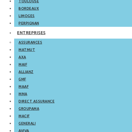
TOULOUSE
BORDEAUX
LIMOGES
PERPIGNAN
ENTREPRISES
ASSURANCES
MATMUT
AXA
MAIF
ALLIANZ
GMF
MAAF
MMA
DIRECT ASSURANCE
GROUPAMA
MACIF
GENERALI
AVIVA