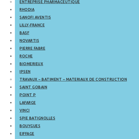
ENTREPRISE PHARMACEUTIQUE
RHODIA
SANOFI AVENTIS
LILLY-FRANCE
BASF
NOVARTIS
PIERRE FABRE
ROCHE
BIOMERIEUX
IPSEN
TRAVAUX – BATIMENT – MATERIAUX DE CONSTRUCTION
SAINT GOBAIN
POINT P
LAFARGE
VINCI
SPIE BATIGNOLLES
BOUYGUES
EIFFAGE