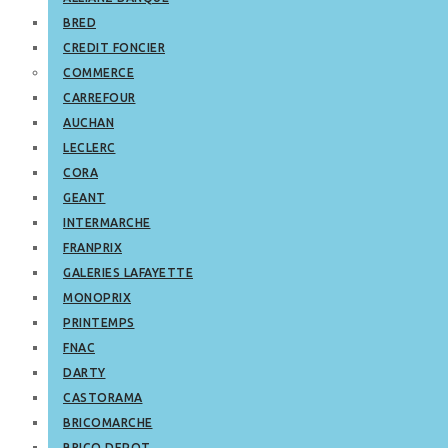
BRED
CREDIT FONCIER
COMMERCE
CARREFOUR
AUCHAN
LECLERC
CORA
GEANT
INTERMARCHE
FRANPRIX
GALERIES LAFAYETTE
MONOPRIX
PRINTEMPS
FNAC
DARTY
CASTORAMA
BRICOMARCHE
BRICO DEPOT