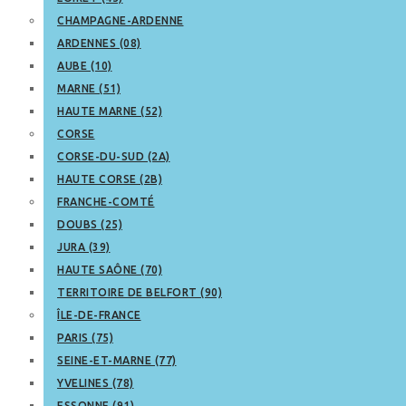
CHAMPAGNE-ARDENNE
ARDENNES (08)
AUBE (10)
MARNE (51)
HAUTE MARNE (52)
CORSE
CORSE-DU-SUD (2A)
HAUTE CORSE (2B)
FRANCHE-COMTÉ
DOUBS (25)
JURA (39)
HAUTE SAÔNE (70)
TERRITOIRE DE BELFORT (90)
ÎLE-DE-FRANCE
PARIS (75)
SEINE-ET-MARNE (77)
YVELINES (78)
ESSONNE (91)