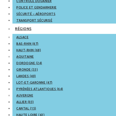
CONTRÔLE DOUANIER
POLICE ET GENDARMERIE
SÉCURITÉ – AÉROPORTS
TRANSPORT SÉCURISÉ
RÉGIONS
ALSACE
BAS-RHIN (67)
HAUT-RHIN (68)
AQUITAINE
DORDOGNE (24)
GIRONDE (33)
LANDES (40)
LOT-ET-GARONNE (47)
PYRÉNÉES ATLANTIQUES (64)
AUVERGNE
ALLIER (03)
CANTAL (15)
HAUTE LOIRE (43)