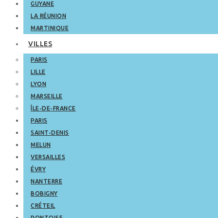
GUYANE
LA RÉUNION
MARTINIQUE
VILLES
PARIS
LILLE
LYON
MARSEILLE
ÎLE-DE-FRANCE
PARIS
SAINT-DENIS
MELUN
VERSAILLES
ÉVRY
NANTERRE
BOBIGNY
CRÉTEIL
PONTOISE