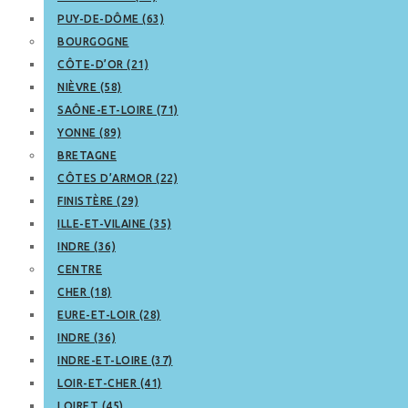
PUY-DE-DÔME (63)
BOURGOGNE
CÔTE-D’OR (21)
NIÈVRE (58)
SAÔNE-ET-LOIRE (71)
YONNE (89)
BRETAGNE
CÔTES D’ARMOR (22)
FINISTÈRE (29)
ILLE-ET-VILAINE (35)
INDRE (36)
CENTRE
CHER (18)
EURE-ET-LOIR (28)
INDRE (36)
INDRE-ET-LOIRE (37)
LOIR-ET-CHER (41)
LOIRET (45)