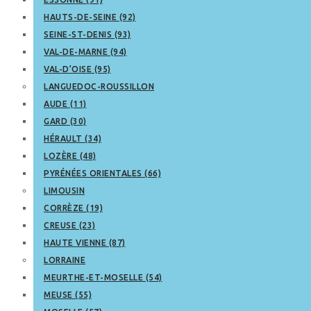
HAUTS-DE-SEINE (92)
SEINE-ST-DENIS (93)
VAL-DE-MARNE (94)
VAL-D’OISE (95)
LANGUEDOC-ROUSSILLON
AUDE (11)
GARD (30)
HÉRAULT (34)
LOZÈRE (48)
PYRÉNÉES ORIENTALES (66)
LIMOUSIN
CORRÈZE (19)
CREUSE (23)
HAUTE VIENNE (87)
LORRAINE
MEURTHE-ET-MOSELLE (54)
MEUSE (55)