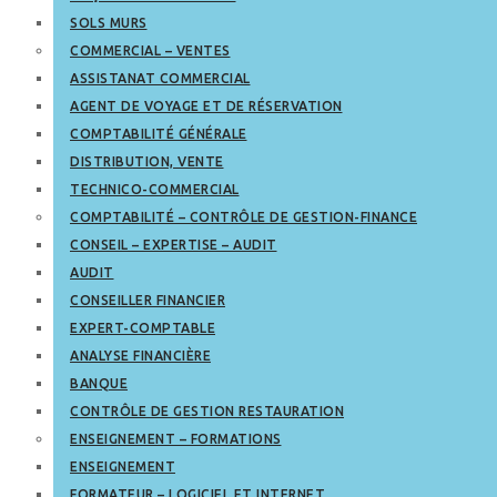
SOLS MURS
COMMERCIAL – VENTES
ASSISTANAT COMMERCIAL
AGENT DE VOYAGE ET DE RÉSERVATION
COMPTABILITÉ GÉNÉRALE
DISTRIBUTION, VENTE
TECHNICO-COMMERCIAL
COMPTABILITÉ – CONTRÔLE DE GESTION-FINANCE
CONSEIL – EXPERTISE – AUDIT
AUDIT
CONSEILLER FINANCIER
EXPERT-COMPTABLE
ANALYSE FINANCIÈRE
BANQUE
CONTRÔLE DE GESTION RESTAURATION
ENSEIGNEMENT – FORMATIONS
ENSEIGNEMENT
FORMATEUR – LOGICIEL ET INTERNET