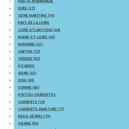
HAUTE-NORMANDIE
EURE (27)
SEINE MARITIME (76)
PAYS DE LA LOIRE
LOIRE ATLANTIQUE (44)
MAINE-ET-LOIRE (49)
MAYENNE (53)
SARTHE (72)
VENDÉE (85)
PICARDIE
AISNE (02)
OISE (60)
SOMME (80)
POITOU-CHARENTES
CHARENTE (16)
CHARENTE-MARITIME (17)
DEUX-SÈVRES (79)
VIENNE (86)