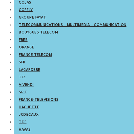
COLAS
COFELY
GROUPE FAYAT
TELECOMMUNICATIONS – MULTIMEDIA – COMMUNICATION
BOUYGUES TELECOM
FREE
ORANGE
FRANCE TELECOM
SFR
LAGARDERE
TF1
VIVENDI
SPIE
FRANCE-TELEVISIONS
HACHETTE
JCDECAUX
TDF
HAVAS