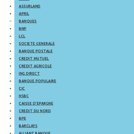
ASSURLAND
APRIL
BANQUES
BNP
LCL
SOCIETE GENERALE
BANQUE POSTALE
CREDIT MUTUEL
CREDIT AGRICOLE
ING DIRECT
BANQUE POPULAIRE
CIC
HSBC
CAISSE D’EPARGNE
CREDIT DU NORD
BPE
BARCLAYS
ALLIANZ BANQUE