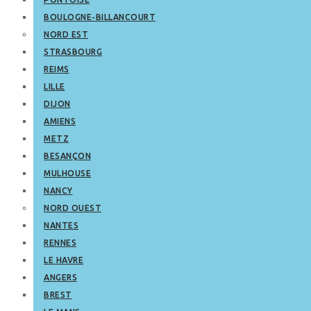
BOULOGNE-BILLANCOURT
NORD EST
STRASBOURG
REIMS
LILLE
DIJON
AMIENS
METZ
BESANÇON
MULHOUSE
NANCY
NORD OUEST
NANTES
RENNES
LE HAVRE
ANGERS
BREST