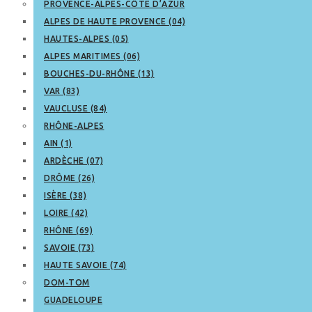
PROVENCE-ALPES-CÔTE D’AZUR
ALPES DE HAUTE PROVENCE (04)
HAUTES-ALPES (05)
ALPES MARITIMES (06)
BOUCHES-DU-RHÔNE (13)
VAR (83)
VAUCLUSE (84)
RHÔNE-ALPES
AIN (1)
ARDÈCHE (07)
DRÔME (26)
ISÈRE (38)
LOIRE (42)
RHÔNE (69)
SAVOIE (73)
HAUTE SAVOIE (74)
DOM-TOM
GUADELOUPE