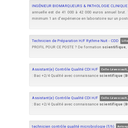
INGÉNIEUR BIOMARQUEURS & PATHOLOGIE CLINIQUE 
annuelle est de 41 000 à 42 000 euros annuel brut.
minimum 1 an d'expérience en laboratoire sur un poste 
Technicien de Préparation H/F Rythme Nuit - CDD
Lill
PROFIL POUR CE POSTE ? De formation
scientifique
,
Assistant(e) Contrôle Qualité CDI H/F
Celle-Lévescault,
: Bac +2/4 Qualité avec connaissance
scientifique
(
B
Assistant(e) Contrôle Qualité CDI H/F
Celle-Lévescault,
: Bac +2/4 Qualité avec connaissance
scientifique
(
B
technicien contrôle qualité microbiologie (f/h)
Antony