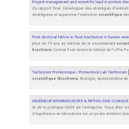
Project management and scientific lead in protein de
du rapport final. Développer des stratégies d’exécut
stratégique et superviser l’exécution
scientifique
des
Post-doctoral fellow in fluid mechanics in human cer
plus de 75 ans au service de la souveraineté
scient
biochimie
Contrat Post-doctorat Intitulé de l'offre Pos
Technicien Protéomique / Proteomics Lab Technician
scientifique
(
Biochimie
, Biologie, spectrométrie de
INGÉNIEUR BIOMARQUEURS & PATHOLOGIE CLINIQUE 
et de la politique HSSE de l'entreprise. Vous êtes i
d'expérience en laboratoire sur un poste similaire (sta