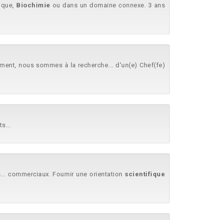
ique,
Biochimie
ou dans un domaine connexe. 3 ans
ent, nous sommes à la recherche... d'un(e) Chef(fe)
s...
... commerciaux. Fournir une orientation
scientifique