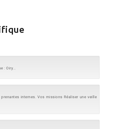
ifique
: Oiry...
 prenantes internes. Vos missions Réaliser une veille