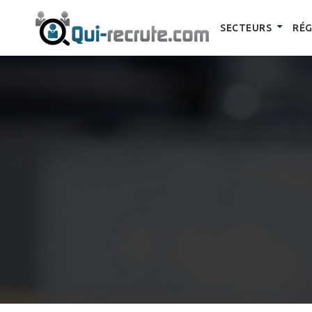
SECTEURS
RÉG