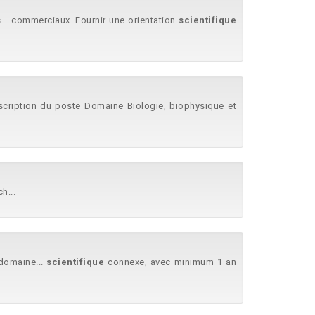
... commerciaux. Fournir une orientation
scientifique
Description du poste Domaine Biologie, biophysique et
h...
 domaine...
scientifique
connexe, avec minimum 1 an