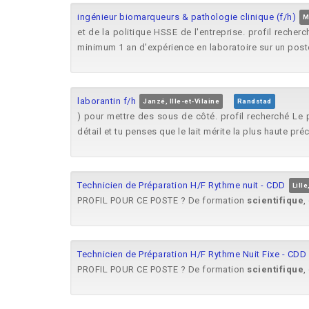
ingénieur biomarqueurs & pathologie clinique (f/h)
M
et de la politique HSSE de l'entreprise. profil reche
minimum 1 an d'expérience en laboratoire sur un poste 
laborantin f/h
Janzé, Ille-et-Vilaine
Randstad
) pour mettre des sous de côté. profil recherché Le 
détail et tu penses que le lait mérite la plus haute pré
Technicien de Préparation H/F Rythme nuit - CDD
Lill
PROFIL POUR CE POSTE ? De formation
scientifique
,
Technicien de Préparation H/F Rythme Nuit Fixe - CDD
PROFIL POUR CE POSTE ? De formation
scientifique
,