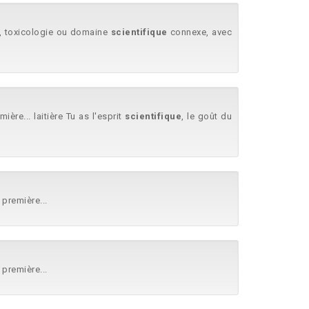
., toxicologie ou domaine
scientifique
connexe, avec
ère... laitière Tu as l'esprit
scientifique
, le goût du
 première...
 première...