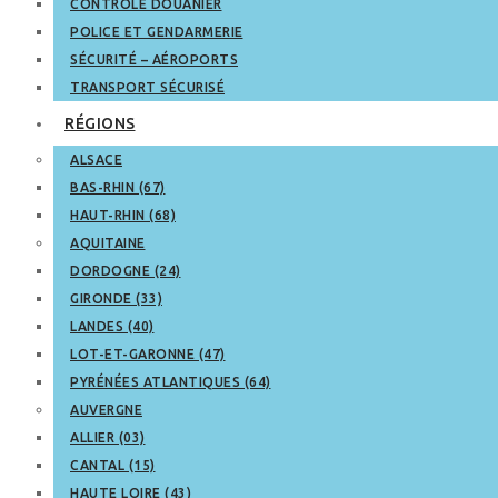
CONTRÔLE DOUANIER
POLICE ET GENDARMERIE
SÉCURITÉ – AÉROPORTS
TRANSPORT SÉCURISÉ
RÉGIONS
ALSACE
BAS-RHIN (67)
HAUT-RHIN (68)
AQUITAINE
DORDOGNE (24)
GIRONDE (33)
LANDES (40)
LOT-ET-GARONNE (47)
PYRÉNÉES ATLANTIQUES (64)
AUVERGNE
ALLIER (03)
CANTAL (15)
HAUTE LOIRE (43)