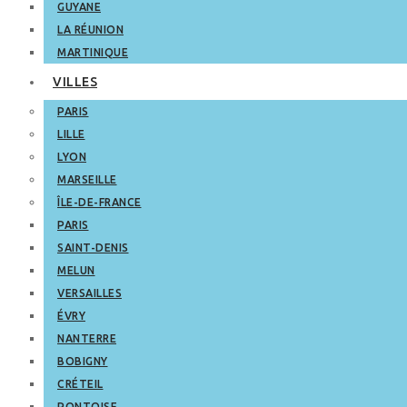
GUYANE
LA RÉUNION
MARTINIQUE
VILLES
PARIS
LILLE
LYON
MARSEILLE
ÎLE-DE-FRANCE
PARIS
SAINT-DENIS
MELUN
VERSAILLES
ÉVRY
NANTERRE
BOBIGNY
CRÉTEIL
PONTOISE