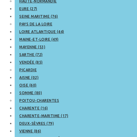
HAUTE-NORMANDIE
EURE (27)
SEINE MARITIME (76)
PAYS DE LA LOIRE
LOIRE ATLANTIQUE (44)
MAINE-ET-LOIRE (49)
MAYENNE (53)
SARTHE (72)
VENDÉE (85)
PICARDIE
AISNE (02)
OISE (60)
SOMME (80)
POITOU-CHARENTES
CHARENTE (16)
CHARENTE-MARITIME (17)
DEUX-SÈVRES (79)
VIENNE (86)