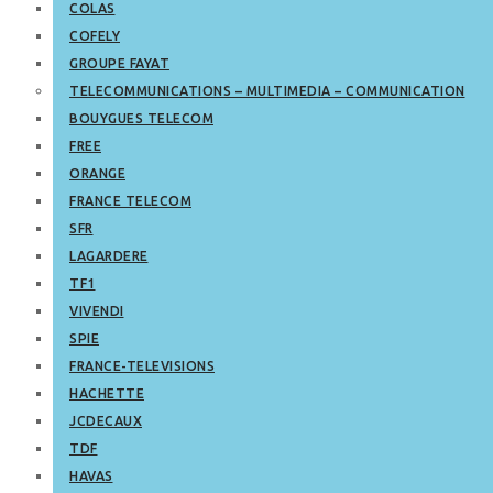
COLAS
COFELY
GROUPE FAYAT
TELECOMMUNICATIONS – MULTIMEDIA – COMMUNICATION
BOUYGUES TELECOM
FREE
ORANGE
FRANCE TELECOM
SFR
LAGARDERE
TF1
VIVENDI
SPIE
FRANCE-TELEVISIONS
HACHETTE
JCDECAUX
TDF
HAVAS