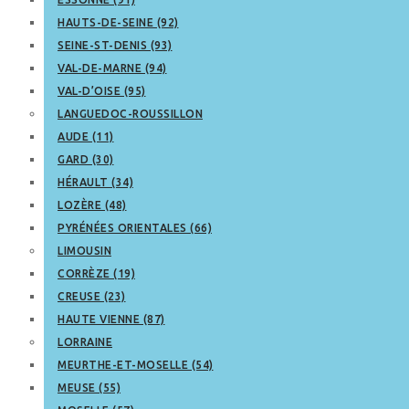
HAUTS-DE-SEINE (92)
SEINE-ST-DENIS (93)
VAL-DE-MARNE (94)
VAL-D’OISE (95)
LANGUEDOC-ROUSSILLON
AUDE (11)
GARD (30)
HÉRAULT (34)
LOZÈRE (48)
PYRÉNÉES ORIENTALES (66)
LIMOUSIN
CORRÈZE (19)
CREUSE (23)
HAUTE VIENNE (87)
LORRAINE
MEURTHE-ET-MOSELLE (54)
MEUSE (55)