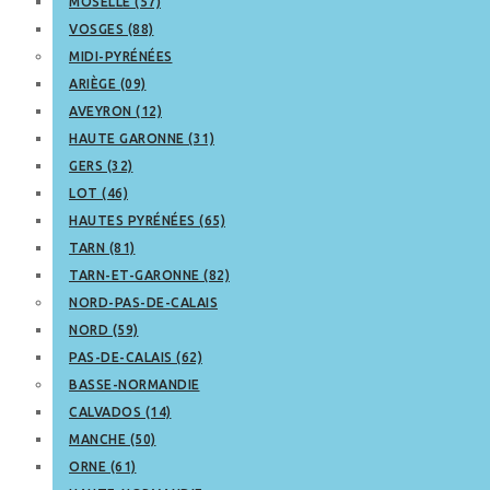
MOSELLE (57)
VOSGES (88)
MIDI-PYRÉNÉES
ARIÈGE (09)
AVEYRON (12)
HAUTE GARONNE (31)
GERS (32)
LOT (46)
HAUTES PYRÉNÉES (65)
TARN (81)
TARN-ET-GARONNE (82)
NORD-PAS-DE-CALAIS
NORD (59)
PAS-DE-CALAIS (62)
BASSE-NORMANDIE
CALVADOS (14)
MANCHE (50)
ORNE (61)