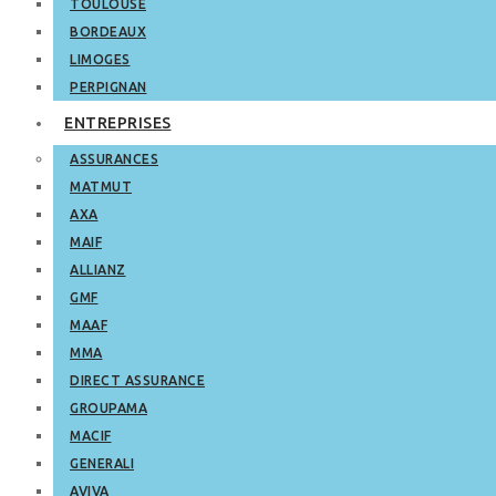
TOULOUSE
BORDEAUX
LIMOGES
PERPIGNAN
ENTREPRISES
ASSURANCES
MATMUT
AXA
MAIF
ALLIANZ
GMF
MAAF
MMA
DIRECT ASSURANCE
GROUPAMA
MACIF
GENERALI
AVIVA