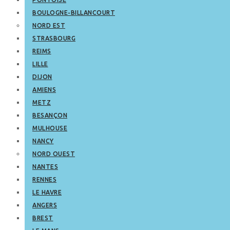
BOULOGNE-BILLANCOURT
NORD EST
STRASBOURG
REIMS
LILLE
DIJON
AMIENS
METZ
BESANÇON
MULHOUSE
NANCY
NORD OUEST
NANTES
RENNES
LE HAVRE
ANGERS
BREST