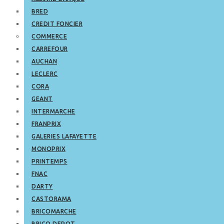
BRED
CREDIT FONCIER
COMMERCE
CARREFOUR
AUCHAN
LECLERC
CORA
GEANT
INTERMARCHE
FRANPRIX
GALERIES LAFAYETTE
MONOPRIX
PRINTEMPS
FNAC
DARTY
CASTORAMA
BRICOMARCHE
BRICO DEPOT