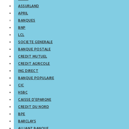
ASSURLAND
APRIL
BANQUES
BNP
LCL
SOCIETE GENERALE
BANQUE POSTALE
CREDIT MUTUEL
CREDIT AGRICOLE
ING DIRECT
BANQUE POPULAIRE
CIC
HSBC
CAISSE D’EPARGNE
CREDIT DU NORD
BPE
BARCLAYS
ALLIANZ BANQUE