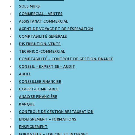
SOLS MURS
COMMERCIAL – VENTES
ASSISTANAT COMMERCIAL
AGENT DE VOYAGE ET DE RÉSERVATION
COMPTABILITÉ GÉNÉRALE
DISTRIBUTION, VENTE
TECHNICO-COMMERCIAL
COMPTABILITÉ – CONTRÔLE DE GESTION-FINANCE
CONSEIL – EXPERTISE – AUDIT
AUDIT
CONSEILLER FINANCIER
EXPERT-COMPTABLE
ANALYSE FINANCIÈRE
BANQUE
CONTRÔLE DE GESTION RESTAURATION
ENSEIGNEMENT – FORMATIONS
ENSEIGNEMENT
FORMATEUR – LOGICIEL ET INTERNET