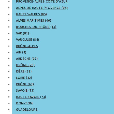
PROVENCE-ALPES-CÔTE D’AZUR
ALPES DE HAUTE PROVENCE (04)
HAUTES-ALPES (05)
ALPES MARITIMES (06)
BOUCHES-DU-RHÔNE (13)
VAR (83)
VAUCLUSE (84)
RHÔNE-ALPES
AIN (1)
ARDÈCHE (07)
DRÔME (26)
ISÈRE (38)
LOIRE (42)
RHÔNE (69)
SAVOIE (73)
HAUTE SAVOIE (74)
DOM-TOM
GUADELOUPE