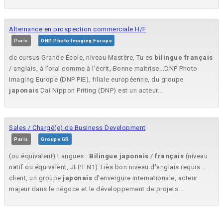
Alternance en prospection commerciale H/F
Paris
DNP Photo Imaging Europe
de cursus Grande École, niveau Mastère, Tu es
bilingue
français
/ anglais, à l’oral comme à l’écrit, Bonne maîtrise...DNP Photo
Imaging Europe (DNP PIE), filiale européenne, du groupe
japonais
Dai Nippon Priting (DNP) est un acteur...
Sales / Chargé(e) de Business Development
Paris
Groupe GR
(ou équivalent) Langues :
Bilingue
japonais
/
français
(niveau
natif ou équivalent, JLPT N1) Très bon niveau d'anglais requis...
client, un groupe
japonais
d'envergure internationale, acteur
majeur dans le négoce et le développement de projets...