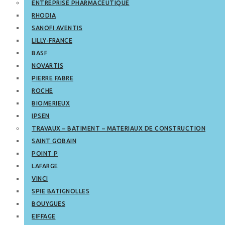
ENTREPRISE PHARMACEUTIQUE
RHODIA
SANOFI AVENTIS
LILLY-FRANCE
BASF
NOVARTIS
PIERRE FABRE
ROCHE
BIOMERIEUX
IPSEN
TRAVAUX – BATIMENT – MATERIAUX DE CONSTRUCTION
SAINT GOBAIN
POINT P
LAFARGE
VINCI
SPIE BATIGNOLLES
BOUYGUES
EIFFAGE