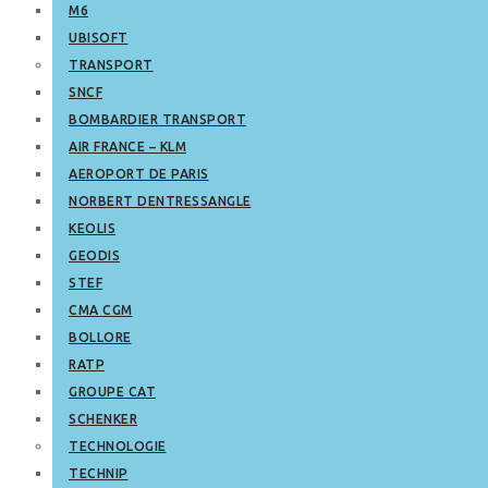
M6
UBISOFT
TRANSPORT
SNCF
BOMBARDIER TRANSPORT
AIR FRANCE – KLM
AEROPORT DE PARIS
NORBERT DENTRESSANGLE
KEOLIS
GEODIS
STEF
CMA CGM
BOLLORE
RATP
GROUPE CAT
SCHENKER
TECHNOLOGIE
TECHNIP