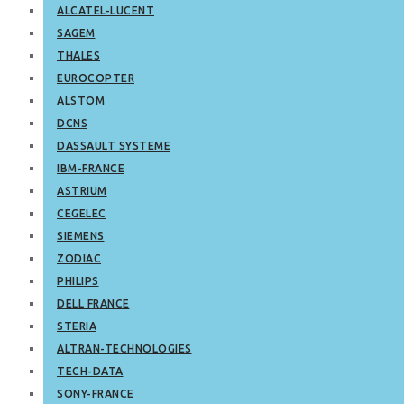
ALCATEL-LUCENT
SAGEM
THALES
EUROCOPTER
ALSTOM
DCNS
DASSAULT SYSTEME
IBM-FRANCE
ASTRIUM
CEGELEC
SIEMENS
ZODIAC
PHILIPS
DELL FRANCE
STERIA
ALTRAN-TECHNOLOGIES
TECH-DATA
SONY-FRANCE