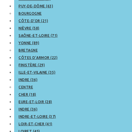
PUY-DE-DÔME (63)
BOURGOGNE
CÔTE-D’OR (21)
NIÈVRE (58)
SAÔNE-ET-LOIRE (71)
YONNE (89)
BRETAGNE
CÔTES D’ARMOR (22)
FINISTÈRE (29)
ILLE-ET-VILAINE (35)
INDRE (36)
CENTRE
CHER (18)
EURE-ET-LOIR (28)
INDRE (36)
INDRE-ET-LOIRE (37)
LOIR-ET-CHER (41)
LOIRET (45)