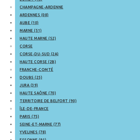
CHAMPAGNE-ARDENNE
ARDENNES (08)
AUBE (10)
MARNE (51)
HAUTE MARNE (52)
CORSE
CORSE-DU-SUD (2A)
HAUTE CORSE (2B)
FRANCHE-COMTÉ
DOUBS (25)
JURA (39)
HAUTE SAÔNE (70)
TERRITOIRE DE BELFORT (90)
ÎLE-DE-FRANCE
PARIS (75)
SEINE-ET-MARNE (77)
YVELINES (78)
ESSONNE (91)