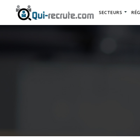
SECTEURS
RÉG