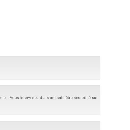
e... Vous intervenez dans un périmètre sectorisé sur