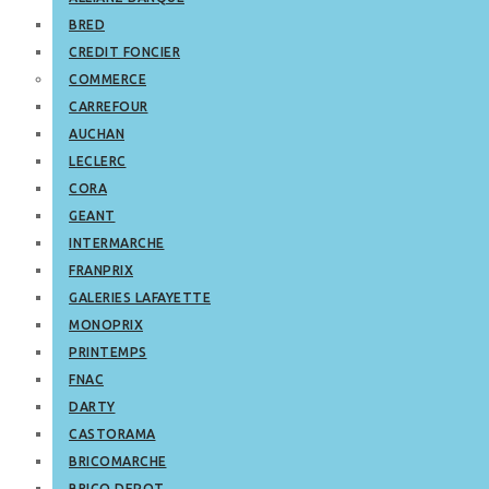
BRED
CREDIT FONCIER
COMMERCE
CARREFOUR
AUCHAN
LECLERC
CORA
GEANT
INTERMARCHE
FRANPRIX
GALERIES LAFAYETTE
MONOPRIX
PRINTEMPS
FNAC
DARTY
CASTORAMA
BRICOMARCHE
BRICO DEPOT