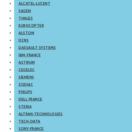
ALCATEL-LUCENT
SAGEM
THALES
EUROCOPTER
ALSTOM
DCNS
DASSAULT SYSTEME
IBM-FRANCE
ASTRIUM
CEGELEC
SIEMENS
ZODIAC
PHILIPS
DELL FRANCE
STERIA
ALTRAN-TECHNOLOGIES
TECH-DATA
SONY-FRANCE