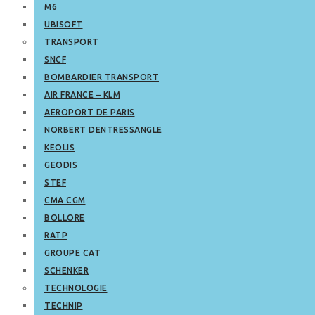
M6
UBISOFT
TRANSPORT
SNCF
BOMBARDIER TRANSPORT
AIR FRANCE – KLM
AEROPORT DE PARIS
NORBERT DENTRESSANGLE
KEOLIS
GEODIS
STEF
CMA CGM
BOLLORE
RATP
GROUPE CAT
SCHENKER
TECHNOLOGIE
TECHNIP