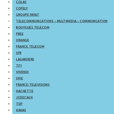
COLAS
COFELY
GROUPE FAYAT
TELECOMMUNICATIONS – MULTIMEDIA – COMMUNICATION
BOUYGUES TELECOM
FREE
ORANGE
FRANCE TELECOM
SFR
LAGARDERE
TF1
VIVENDI
SPIE
FRANCE-TELEVISIONS
HACHETTE
JCDECAUX
TDF
HAVAS