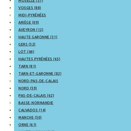
MOSELLE (57)
VOSGES (88)
MIDI-PYRÉNÉES
ARIÈGE (09)
AVEYRON (12)
HAUTE GARONNE (31)
GERS (32)
LOT (46)
HAUTES PYRÉNÉES (65)
TARN (81)
TARN-ET-GARONNE (82)
NORD-PAS-DE-CALAIS
NORD (59)
PAS-DE-CALAIS (62)
BASSE-NORMANDIE
CALVADOS (14)
MANCHE (50)
ORNE (61)