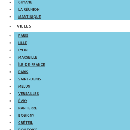
GUYANE
LA RÉUNION
MARTINIQUE
VILLES
PARIS
LILLE
LYON
MARSEILLE
ÎLE-DE-FRANCE
PARIS
SAINT-DENIS
MELUN
VERSAILLES
ÉVRY
NANTERRE
BOBIGNY
CRÉTEIL
PONTOISE