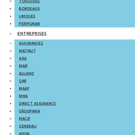
TOULOUSE
BORDEAUX
LIMOGES
PERPIGNAN
ENTREPRISES
ASSURANCES
MATMUT
AXA
MAIF
ALLIANZ
GMF
MAAF
MMA
DIRECT ASSURANCE
GROUPAMA
MACIF
GENERALI
AVIVA