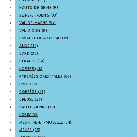
HAUTS-DE-SEINE (92)
SEINE-ST-DENIS (93)
VAL-DE-MARNE (94)
VAL-D’OISE (95)
LANGUEDOC-ROUSSILLON
AUDE (11)
GARD (30)
HÉRAULT (34)
LOZÈRE (48)
PYRÉNÉES ORIENTALES (66)
LIMOUSIN
CORRÈZE (19)
CREUSE (23)
HAUTE VIENNE (87)
LORRAINE
MEURTHE-ET-MOSELLE (54)
MEUSE (55)