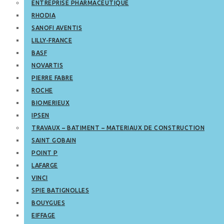
ENTREPRISE PHARMACEUTIQUE
RHODIA
SANOFI AVENTIS
LILLY-FRANCE
BASF
NOVARTIS
PIERRE FABRE
ROCHE
BIOMERIEUX
IPSEN
TRAVAUX – BATIMENT – MATERIAUX DE CONSTRUCTION
SAINT GOBAIN
POINT P
LAFARGE
VINCI
SPIE BATIGNOLLES
BOUYGUES
EIFFAGE