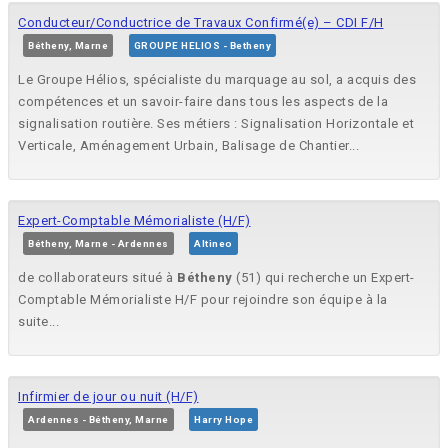
Conducteur/Conductrice de Travaux Confirmé(e) – CDI F/H
Bétheny, Marne
GROUPE HELIOS - Betheny
Le Groupe Hélios, spécialiste du marquage au sol, a acquis des
compétences et un savoir-faire dans tous les aspects de la
signalisation routière. Ses métiers : Signalisation Horizontale et
Verticale, Aménagement Urbain, Balisage de Chantier...
Expert-Comptable Mémorialiste (H/F)
Bétheny, Marne - Ardennes
Altineo
de collaborateurs situé à
Bétheny
(51) qui recherche un Expert-
Comptable Mémorialiste H/F pour rejoindre son équipe à la
suite...
Infirmier de jour ou nuit (H/F)
Ardennes - Bétheny, Marne
Harry Hope