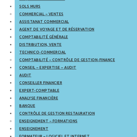
SOLS MURS
COMMERCIAL – VENTES
ASSISTANAT COMMERCIAL
AGENT DE VOYAGE ET DE RÉSERVATION
COMPTABILITÉ GÉNÉRALE
DISTRIBUTION, VENTE
TECHNICO-COMMERCIAL
COMPTABILITÉ – CONTRÔLE DE GESTION-FINANCE
CONSEIL – EXPERTISE – AUDIT
AUDIT
CONSEILLER FINANCIER
EXPERT-COMPTABLE
ANALYSE FINANCIÈRE
BANQUE
CONTRÔLE DE GESTION RESTAURATION
ENSEIGNEMENT – FORMATIONS
ENSEIGNEMENT
FORMATEUR – LOGICIEL ET INTERNET