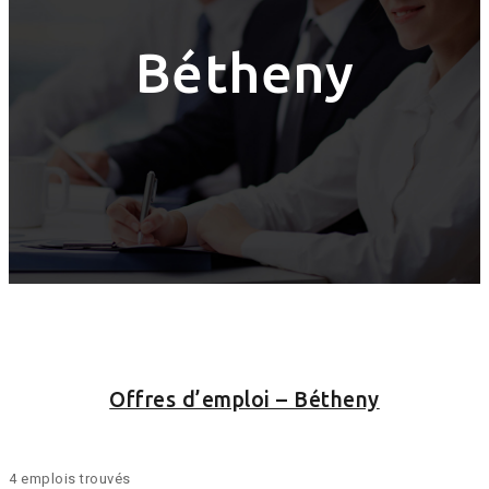
Bétheny
Offres d’emploi – Bétheny
4 emplois trouvés