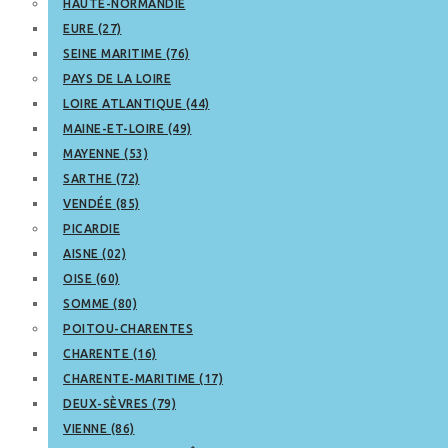
HAUTE-NORMANDIE
EURE (27)
SEINE MARITIME (76)
PAYS DE LA LOIRE
LOIRE ATLANTIQUE (44)
MAINE-ET-LOIRE (49)
MAYENNE (53)
SARTHE (72)
VENDÉE (85)
PICARDIE
AISNE (02)
OISE (60)
SOMME (80)
POITOU-CHARENTES
CHARENTE (16)
CHARENTE-MARITIME (17)
DEUX-SÈVRES (79)
VIENNE (86)