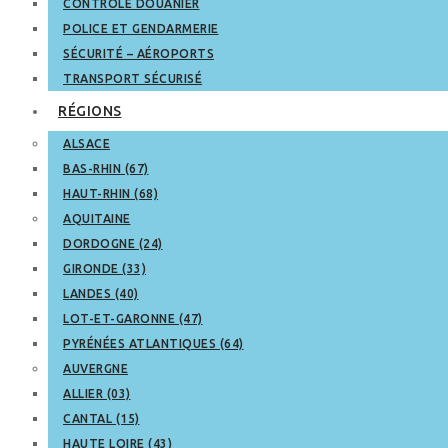
CONTRÔLE DOUANIER
POLICE ET GENDARMERIE
SÉCURITÉ – AÉROPORTS
TRANSPORT SÉCURISÉ
RÉGIONS
ALSACE
BAS-RHIN (67)
HAUT-RHIN (68)
AQUITAINE
DORDOGNE (24)
GIRONDE (33)
LANDES (40)
LOT-ET-GARONNE (47)
PYRÉNÉES ATLANTIQUES (64)
AUVERGNE
ALLIER (03)
CANTAL (15)
HAUTE LOIRE (43)