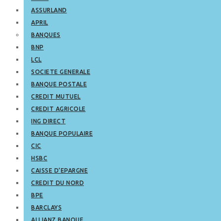
ASSURLAND
APRIL
BANQUES
BNP
LCL
SOCIETE GENERALE
BANQUE POSTALE
CREDIT MUTUEL
CREDIT AGRICOLE
ING DIRECT
BANQUE POPULAIRE
CIC
HSBC
CAISSE D’EPARGNE
CREDIT DU NORD
BPE
BARCLAYS
ALLIANZ BANQUE