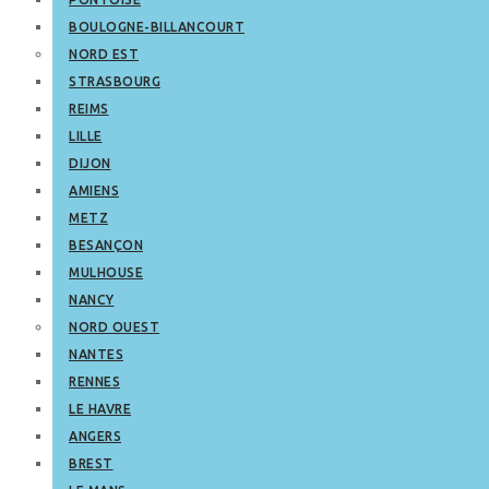
BOULOGNE-BILLANCOURT
NORD EST
STRASBOURG
REIMS
LILLE
DIJON
AMIENS
METZ
BESANÇON
MULHOUSE
NANCY
NORD OUEST
NANTES
RENNES
LE HAVRE
ANGERS
BREST