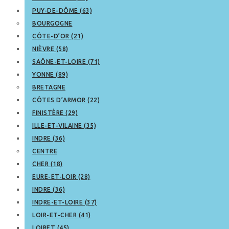
PUY-DE-DÔME (63)
BOURGOGNE
CÔTE-D’OR (21)
NIÈVRE (58)
SAÔNE-ET-LOIRE (71)
YONNE (89)
BRETAGNE
CÔTES D’ARMOR (22)
FINISTÈRE (29)
ILLE-ET-VILAINE (35)
INDRE (36)
CENTRE
CHER (18)
EURE-ET-LOIR (28)
INDRE (36)
INDRE-ET-LOIRE (37)
LOIR-ET-CHER (41)
LOIRET (45)