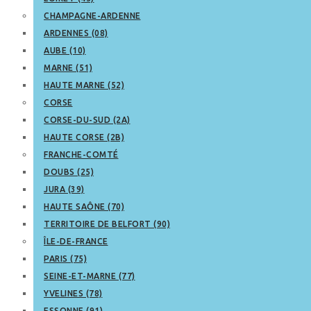
CHAMPAGNE-ARDENNE
ARDENNES (08)
AUBE (10)
MARNE (51)
HAUTE MARNE (52)
CORSE
CORSE-DU-SUD (2A)
HAUTE CORSE (2B)
FRANCHE-COMTÉ
DOUBS (25)
JURA (39)
HAUTE SAÔNE (70)
TERRITOIRE DE BELFORT (90)
ÎLE-DE-FRANCE
PARIS (75)
SEINE-ET-MARNE (77)
YVELINES (78)
ESSONNE (91)