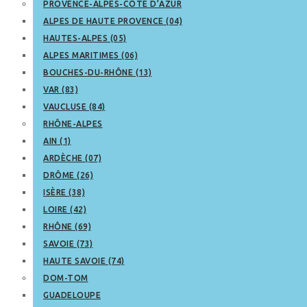
PROVENCE-ALPES-CÔTE D’AZUR
ALPES DE HAUTE PROVENCE (04)
HAUTES-ALPES (05)
ALPES MARITIMES (06)
BOUCHES-DU-RHÔNE (13)
VAR (83)
VAUCLUSE (84)
RHÔNE-ALPES
AIN (1)
ARDÈCHE (07)
DRÔME (26)
ISÈRE (38)
LOIRE (42)
RHÔNE (69)
SAVOIE (73)
HAUTE SAVOIE (74)
DOM-TOM
GUADELOUPE