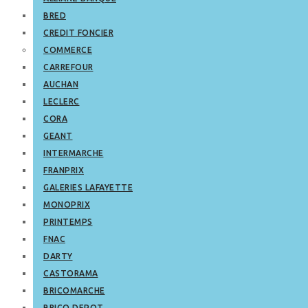
BRED
CREDIT FONCIER
COMMERCE
CARREFOUR
AUCHAN
LECLERC
CORA
GEANT
INTERMARCHE
FRANPRIX
GALERIES LAFAYETTE
MONOPRIX
PRINTEMPS
FNAC
DARTY
CASTORAMA
BRICOMARCHE
BRICO DEPOT