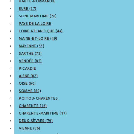
HAUTE-NORMANDIE
EURE (27)
SEINE MARITIME (76)
PAYS DE LA LOIRE
LOIRE ATLANTIQUE (44)
MAINE-ET-LOIRE (49)
MAYENNE (53)
SARTHE (72)
VENDÉE (85)
PICARDIE
AISNE (02)
OISE (60)
SOMME (80)
POITOU-CHARENTES
CHARENTE (16)
CHARENTE-MARITIME (17)
DEUX-SÈVRES (79)
VIENNE (86)