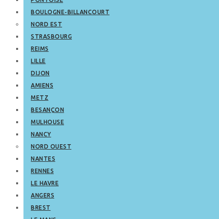
BOULOGNE-BILLANCOURT
NORD EST
STRASBOURG
REIMS
LILLE
DIJON
AMIENS
METZ
BESANÇON
MULHOUSE
NANCY
NORD OUEST
NANTES
RENNES
LE HAVRE
ANGERS
BREST