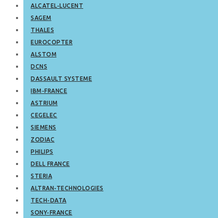
ALCATEL-LUCENT
SAGEM
THALES
EUROCOPTER
ALSTOM
DCNS
DASSAULT SYSTEME
IBM-FRANCE
ASTRIUM
CEGELEC
SIEMENS
ZODIAC
PHILIPS
DELL FRANCE
STERIA
ALTRAN-TECHNOLOGIES
TECH-DATA
SONY-FRANCE