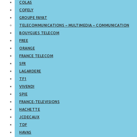
COLAS
COFELY
GROUPE FAYAT
TELECOMMUNICATIONS – MULTIMEDIA – COMMUNICATION
BOUYGUES TELECOM
FREE
ORANGE
FRANCE TELECOM
SFR
LAGARDERE
TF1
VIVENDI
SPIE
FRANCE-TELEVISIONS
HACHETTE
JCDECAUX
TDF
HAVAS