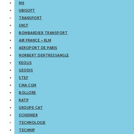
M6
UBISOFT
TRANSPORT
SNCF
BOMBARDIER TRANSPORT
AIR FRANCE – KLM
AEROPORT DE PARIS
NORBERT DENTRESSANGLE
KEOLIS
GEODIS
STEF
CMA CGM
BOLLORE
RATP
GROUPE CAT
SCHENKER
TECHNOLOGIE
TECHNIP