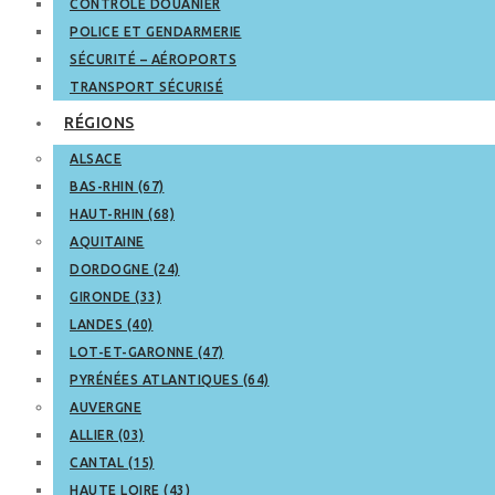
CONTRÔLE DOUANIER
POLICE ET GENDARMERIE
SÉCURITÉ – AÉROPORTS
TRANSPORT SÉCURISÉ
RÉGIONS
ALSACE
BAS-RHIN (67)
HAUT-RHIN (68)
AQUITAINE
DORDOGNE (24)
GIRONDE (33)
LANDES (40)
LOT-ET-GARONNE (47)
PYRÉNÉES ATLANTIQUES (64)
AUVERGNE
ALLIER (03)
CANTAL (15)
HAUTE LOIRE (43)