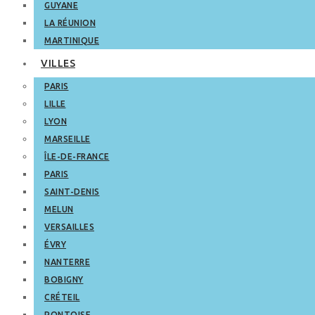
GUYANE
LA RÉUNION
MARTINIQUE
VILLES
PARIS
LILLE
LYON
MARSEILLE
ÎLE-DE-FRANCE
PARIS
SAINT-DENIS
MELUN
VERSAILLES
ÉVRY
NANTERRE
BOBIGNY
CRÉTEIL
PONTOISE