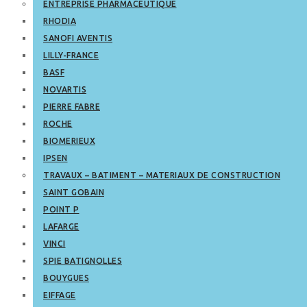
ENTREPRISE PHARMACEUTIQUE
RHODIA
SANOFI AVENTIS
LILLY-FRANCE
BASF
NOVARTIS
PIERRE FABRE
ROCHE
BIOMERIEUX
IPSEN
TRAVAUX – BATIMENT – MATERIAUX DE CONSTRUCTION
SAINT GOBAIN
POINT P
LAFARGE
VINCI
SPIE BATIGNOLLES
BOUYGUES
EIFFAGE