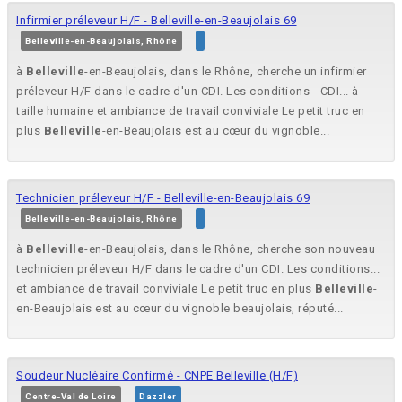
Infirmier préleveur H/F - Belleville-en-Beaujolais 69
Belleville-en-Beaujolais, Rhône
à
Belleville
-en-Beaujolais, dans le Rhône, cherche un infirmier
préleveur H/F dans le cadre d'un CDI. Les conditions - CDI... à
taille humaine et ambiance de travail conviviale Le petit truc en
plus
Belleville
-en-Beaujolais est au cœur du vignoble...
Technicien préleveur H/F - Belleville-en-Beaujolais 69
Belleville-en-Beaujolais, Rhône
à
Belleville
-en-Beaujolais, dans le Rhône, cherche son nouveau
technicien préleveur H/F dans le cadre d'un CDI. Les conditions...
et ambiance de travail conviviale Le petit truc en plus
Belleville
-
en-Beaujolais est au cœur du vignoble beaujolais, réputé...
Soudeur Nucléaire Confirmé - CNPE Belleville (H/F)
Centre-Val de Loire
Dazzler