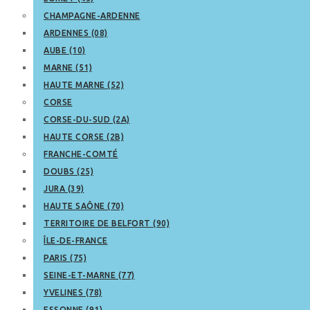
CHAMPAGNE-ARDENNE
ARDENNES (08)
AUBE (10)
MARNE (51)
HAUTE MARNE (52)
CORSE
CORSE-DU-SUD (2A)
HAUTE CORSE (2B)
FRANCHE-COMTÉ
DOUBS (25)
JURA (39)
HAUTE SAÔNE (70)
TERRITOIRE DE BELFORT (90)
ÎLE-DE-FRANCE
PARIS (75)
SEINE-ET-MARNE (77)
YVELINES (78)
ESSONNE (91)