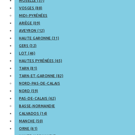
MOSELLE (57)
VOSGES (88)
MIDI-PYRÉNÉES
ARIÈGE (09)
AVEYRON (12)
HAUTE GARONNE (31)
GERS (32)
LOT (46)
HAUTES PYRÉNÉES (65)
TARN (81)
TARN-ET-GARONNE (82)
NORD-PAS-DE-CALAIS
NORD (59)
PAS-DE-CALAIS (62)
BASSE-NORMANDIE
CALVADOS (14)
MANCHE (50)
ORNE (61)