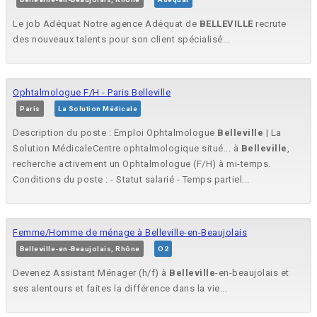
Le job Adéquat Notre agence Adéquat de
BELLEVILLE
recrute
des nouveaux talents pour son client spécialisé...
Ophtalmologue F/H - Paris Belleville
Paris
La Solution Médicale
Description du poste : Emploi Ophtalmologue
Belleville
| La
Solution MédicaleCentre ophtalmologique situé... à
Belleville
,
recherche activement un Ophtalmologue (F/H) à mi-temps.
Conditions du poste : - Statut salarié - Temps partiel...
Femme/Homme de ménage à Belleville-en-Beaujolais
Belleville-en-Beaujolais, Rhône
O2
Devenez Assistant Ménager (h/f) à
Belleville
-en-beaujolais et
ses alentours et faites la différence dans la vie...