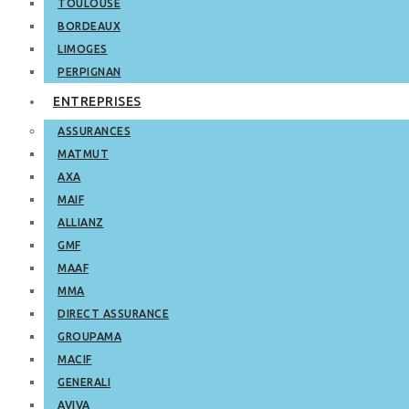
TOULOUSE
BORDEAUX
LIMOGES
PERPIGNAN
ENTREPRISES
ASSURANCES
MATMUT
AXA
MAIF
ALLIANZ
GMF
MAAF
MMA
DIRECT ASSURANCE
GROUPAMA
MACIF
GENERALI
AVIVA