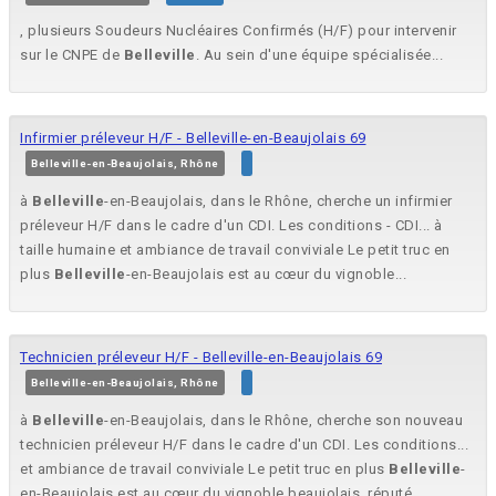
, plusieurs Soudeurs Nucléaires Confirmés (H/F) pour intervenir
sur le CNPE de
Belleville
. Au sein d'une équipe spécialisée...
Infirmier préleveur H/F - Belleville-en-Beaujolais 69
Belleville-en-Beaujolais, Rhône
à
Belleville
-en-Beaujolais, dans le Rhône, cherche un infirmier
préleveur H/F dans le cadre d'un CDI. Les conditions - CDI... à
taille humaine et ambiance de travail conviviale Le petit truc en
plus
Belleville
-en-Beaujolais est au cœur du vignoble...
Technicien préleveur H/F - Belleville-en-Beaujolais 69
Belleville-en-Beaujolais, Rhône
à
Belleville
-en-Beaujolais, dans le Rhône, cherche son nouveau
technicien préleveur H/F dans le cadre d'un CDI. Les conditions...
et ambiance de travail conviviale Le petit truc en plus
Belleville
-
en-Beaujolais est au cœur du vignoble beaujolais, réputé...