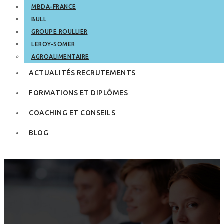
MBDA-FRANCE
BULL
GROUPE ROULLIER
LEROY-SOMER
AGROALIMENTAIRE
ACTUALITÉS RECRUTEMENTS
FORMATIONS ET DIPLÔMES
COACHING ET CONSEILS
BLOG