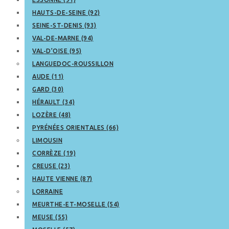
HAUTS-DE-SEINE (92)
SEINE-ST-DENIS (93)
VAL-DE-MARNE (94)
VAL-D’OISE (95)
LANGUEDOC-ROUSSILLON
AUDE (11)
GARD (30)
HÉRAULT (34)
LOZÈRE (48)
PYRÉNÉES ORIENTALES (66)
LIMOUSIN
CORRÈZE (19)
CREUSE (23)
HAUTE VIENNE (87)
LORRAINE
MEURTHE-ET-MOSELLE (54)
MEUSE (55)