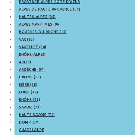
PROVENCE-ALPES-CÔTE D’AZUR
ALPES DE HAUTE PROVENCE (04)
HAUTES-ALPES (05)
ALPES MARITIMES (06)
BOUCHES-DU-RHÔNE (13)
VAR (83)
VAUCLUSE (84)
RHÔNE-ALPES
AIN (1)
ARDÈCHE (07)
DRÔME (26)
ISÈRE (38)
LOIRE (42)
RHÔNE (69)
SAVOIE (73)
HAUTE SAVOIE (74)
DOM-TOM
GUADELOUPE