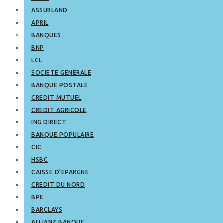
ASSURLAND
APRIL
BANQUES
BNP
LCL
SOCIETE GENERALE
BANQUE POSTALE
CREDIT MUTUEL
CREDIT AGRICOLE
ING DIRECT
BANQUE POPULAIRE
CIC
HSBC
CAISSE D’EPARGNE
CREDIT DU NORD
BPE
BARCLAYS
ALLIANZ BANQUE