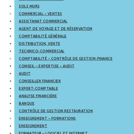
SOLS MURS
COMMERCIAL – VENTES
ASSISTANAT COMMERCIAL
AGENT DE VOYAGE ET DE RÉSERVATION
COMPTABILITÉ GÉNÉRALE
DISTRIBUTION, VENTE
TECHNICO-COMMERCIAL
COMPTABILITÉ – CONTRÔLE DE GESTION-FINANCE
CONSEIL – EXPERTISE – AUDIT
AUDIT
CONSEILLER FINANCIER
EXPERT-COMPTABLE
ANALYSE FINANCIÈRE
BANQUE
CONTRÔLE DE GESTION RESTAURATION
ENSEIGNEMENT – FORMATIONS
ENSEIGNEMENT
FORMATEUR – LOGICIEL ET INTERNET