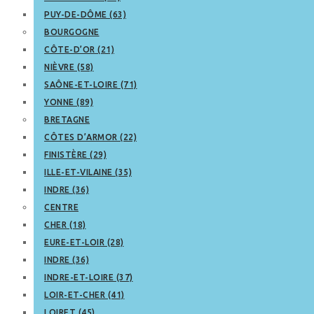
PUY-DE-DÔME (63)
BOURGOGNE
CÔTE-D’OR (21)
NIÈVRE (58)
SAÔNE-ET-LOIRE (71)
YONNE (89)
BRETAGNE
CÔTES D’ARMOR (22)
FINISTÈRE (29)
ILLE-ET-VILAINE (35)
INDRE (36)
CENTRE
CHER (18)
EURE-ET-LOIR (28)
INDRE (36)
INDRE-ET-LOIRE (37)
LOIR-ET-CHER (41)
LOIRET (45)