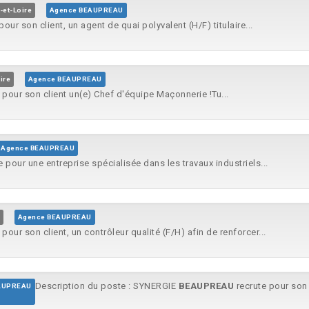
-et-Loire
Agence BEAUPREAU
pour son client, un agent de quai polyvalent (H/F) titulaire...
ire
Agence BEAUPREAU
 pour son client un(e) Chef d'équipe Maçonnerie !Tu...
Agence BEAUPREAU
 pour une entreprise spécialisée dans les travaux industriels...
Agence BEAUPREAU
pour son client, un contrôleur qualité (F/H) afin de renforcer...
Description du poste : SYNERGIE
BEAUPREAU
recrute pour son c
AUPREAU