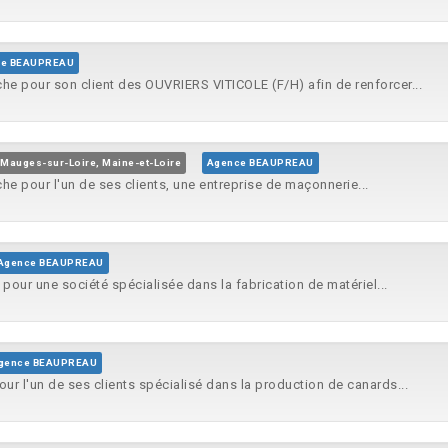
ce BEAUPREAU
he pour son client des OUVRIERS VITICOLE (F/H) afin de renforcer...
Mauges-sur-Loire, Maine-et-Loire
Agence BEAUPREAU
he pour l'un de ses clients, une entreprise de maçonnerie...
Agence BEAUPREAU
 pour une société spécialisée dans la fabrication de matériel...
gence BEAUPREAU
our l'un de ses clients spécialisé dans la production de canards...