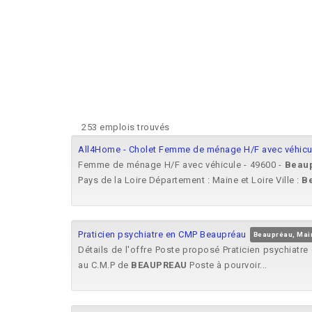
253 emplois trouvés
All4Home - Cholet Femme de ménage H/F avec véhicu
Femme de ménage H/F avec véhicule - 49600 -
Beau
Pays de la Loire Département : Maine et Loire Ville :
B
Praticien psychiatre en CMP Beaupréau
Beaupréau, Mai
Détails de l'offre Poste proposé Praticien psychiatr
au C.M.P de
BEAUPREAU
Poste à pourvoir...