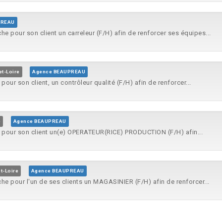
PREAU
he pour son client un carreleur (F/H) afin de renforcer ses équipes...
t-Loire
Agence BEAUPREAU
pour son client, un contrôleur qualité (F/H) afin de renforcer...
e
Agence BEAUPREAU
 pour son client un(e) OPERATEUR(RICE) PRODUCTION (F/H) afin...
t-Loire
Agence BEAUPREAU
he pour l'un de ses clients un MAGASINIER (F/H) afin de renforcer...