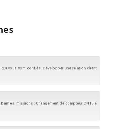
mes
s qui vous sont confiés, Développer une relation client
s
Dames
. missions : Changement de compteur DN15 à