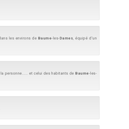
. dans les environs de
Baume
-les-
Dames
, équipé d'un
a personne...... et celui des habitants de
Baume
-les-
.