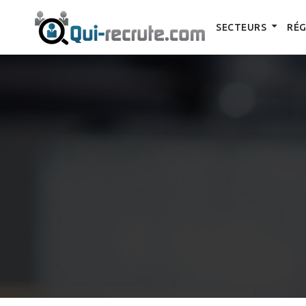
SECTEURS
RÉG