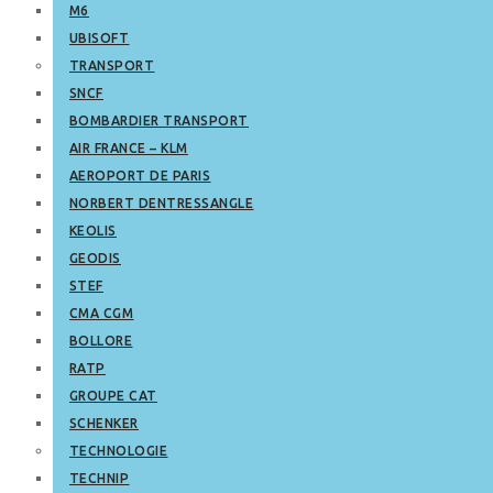
M6
UBISOFT
TRANSPORT
SNCF
BOMBARDIER TRANSPORT
AIR FRANCE – KLM
AEROPORT DE PARIS
NORBERT DENTRESSANGLE
KEOLIS
GEODIS
STEF
CMA CGM
BOLLORE
RATP
GROUPE CAT
SCHENKER
TECHNOLOGIE
TECHNIP