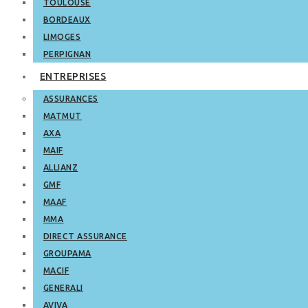
TOULOUSE
BORDEAUX
LIMOGES
PERPIGNAN
ENTREPRISES
ASSURANCES
MATMUT
AXA
MAIF
ALLIANZ
GMF
MAAF
MMA
DIRECT ASSURANCE
GROUPAMA
MACIF
GENERALI
AVIVA