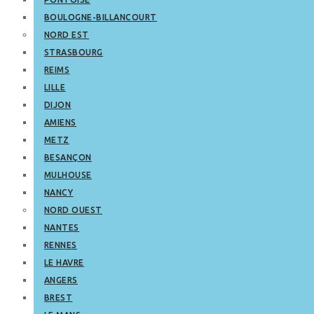
BOULOGNE-BILLANCOURT
NORD EST
STRASBOURG
REIMS
LILLE
DIJON
AMIENS
METZ
BESANÇON
MULHOUSE
NANCY
NORD OUEST
NANTES
RENNES
LE HAVRE
ANGERS
BREST