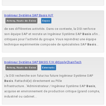
Ingénieur Système SAP Basis H/F
Antony, Hauts-de-Seine
Seyos
de ses différentes activités. Dans ce contexte, la DSI renforce
son équipe SAP et recrute un Ingénieur Système SAP
Basis
afin...
critiques pour l'activité du groupe. Vous rejoindrez une équipe
technique expérimentée composée de spécialistes SAP
Basis
...
Ingénieur Système SAP BASIS F/H @SpplyChainTech
Antony, Hauts-de-Seine
Externatic
, la DSI recherche son futur/sa future Ingénieur Système SAP
Basis
. Rattaché(e) directement au Pôle
Infrastructure...'Administrateur / Ingénieur Système SAP
Basis
,
acquise en environnement de production critique (grand compte,
industriel ou cabinet...