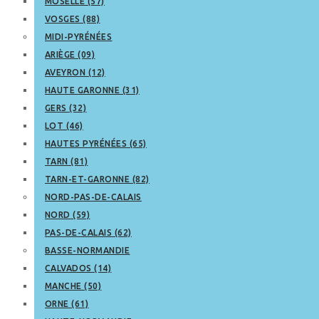
MOSELLE (57)
VOSGES (88)
MIDI-PYRÉNÉES
ARIÈGE (09)
AVEYRON (12)
HAUTE GARONNE (31)
GERS (32)
LOT (46)
HAUTES PYRÉNÉES (65)
TARN (81)
TARN-ET-GARONNE (82)
NORD-PAS-DE-CALAIS
NORD (59)
PAS-DE-CALAIS (62)
BASSE-NORMANDIE
CALVADOS (14)
MANCHE (50)
ORNE (61)