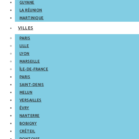
GUYANE
LA RÉUNION
MARTINIQUE
VILLES
PARIS
LILLE
LYON
MARSEILLE
ÎLE-DE-FRANCE
PARIS
SAINT-DENIS
MELUN
VERSAILLES
ÉVRY
NANTERRE
BOBIGNY
CRÉTEIL
PONTOISE