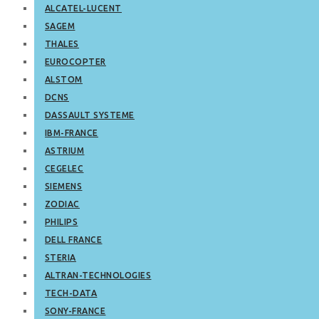
ALCATEL-LUCENT
SAGEM
THALES
EUROCOPTER
ALSTOM
DCNS
DASSAULT SYSTEME
IBM-FRANCE
ASTRIUM
CEGELEC
SIEMENS
ZODIAC
PHILIPS
DELL FRANCE
STERIA
ALTRAN-TECHNOLOGIES
TECH-DATA
SONY-FRANCE