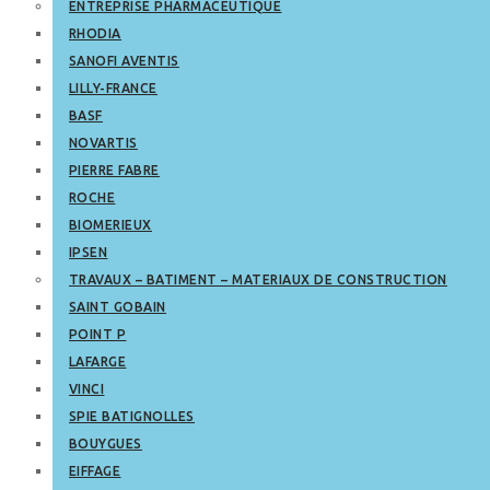
ENTREPRISE PHARMACEUTIQUE
RHODIA
SANOFI AVENTIS
LILLY-FRANCE
BASF
NOVARTIS
PIERRE FABRE
ROCHE
BIOMERIEUX
IPSEN
TRAVAUX – BATIMENT – MATERIAUX DE CONSTRUCTION
SAINT GOBAIN
POINT P
LAFARGE
VINCI
SPIE BATIGNOLLES
BOUYGUES
EIFFAGE