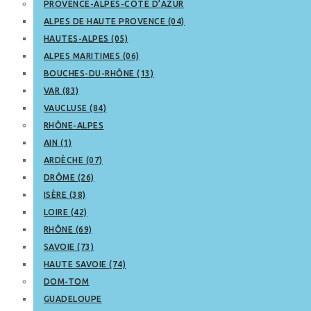
PROVENCE-ALPES-CÔTE D’AZUR
ALPES DE HAUTE PROVENCE (04)
HAUTES-ALPES (05)
ALPES MARITIMES (06)
BOUCHES-DU-RHÔNE (13)
VAR (83)
VAUCLUSE (84)
RHÔNE-ALPES
AIN (1)
ARDÈCHE (07)
DRÔME (26)
ISÈRE (38)
LOIRE (42)
RHÔNE (69)
SAVOIE (73)
HAUTE SAVOIE (74)
DOM-TOM
GUADELOUPE