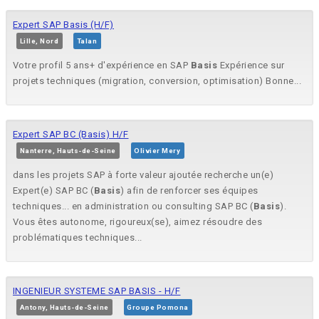
Expert SAP Basis (H/F)
Lille, Nord
Talan
Votre profil 5 ans+ d'expérience en SAP
Basis
Expérience sur
projets techniques (migration, conversion, optimisation) Bonne...
Expert SAP BC (Basis) H/F
Nanterre, Hauts-de-Seine
Olivier Mery
dans les projets SAP à forte valeur ajoutée recherche un(e)
Expert(e) SAP BC (
Basis
) afin de renforcer ses équipes
techniques... en administration ou consulting SAP BC (
Basis
).
Vous êtes autonome, rigoureux(se), aimez résoudre des
problématiques techniques...
INGENIEUR SYSTEME SAP BASIS - H/F
Antony, Hauts-de-Seine
Groupe Pomona