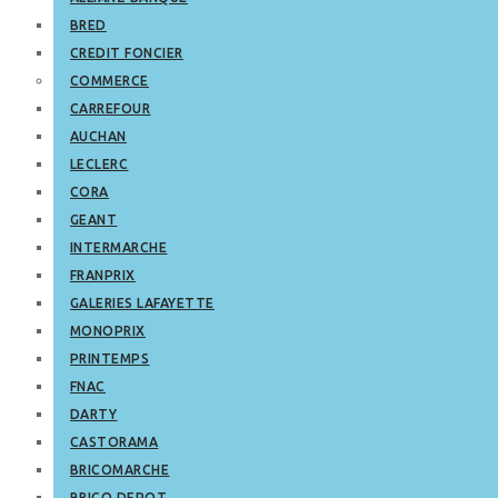
BRED
CREDIT FONCIER
COMMERCE
CARREFOUR
AUCHAN
LECLERC
CORA
GEANT
INTERMARCHE
FRANPRIX
GALERIES LAFAYETTE
MONOPRIX
PRINTEMPS
FNAC
DARTY
CASTORAMA
BRICOMARCHE
BRICO DEPOT