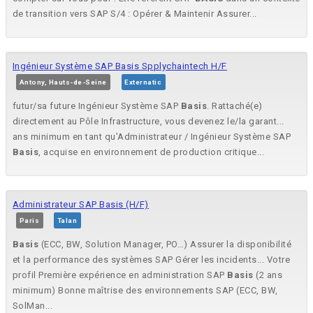
de transition vers SAP S/4 : Opérer & Maintenir Assurer...
Ingénieur Système SAP Basis Spplychaintech H/F
Antony, Hauts-de-Seine
Externatic
futur/sa future Ingénieur Système SAP
Basis
. Rattaché(e)
directement au Pôle Infrastructure, vous devenez le/la garant...
ans minimum en tant qu'Administrateur / Ingénieur Système SAP
Basis
, acquise en environnement de production critique...
Administrateur SAP Basis (H/F)
Paris
Talan
Basis
(ECC, BW, Solution Manager, PO…) Assurer la disponibilité
et la performance des systèmes SAP Gérer les incidents... Votre
profil Première expérience en administration SAP
Basis
(2 ans
minimum) Bonne maîtrise des environnements SAP (ECC, BW,
SolMan...