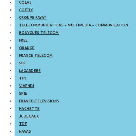
COLAS
COFELY
GROUPE FAYAT
TELECOMMUNICATIONS – MULTIMEDIA – COMMUNICATION
BOUYGUES TELECOM
FREE
ORANGE
FRANCE TELECOM
SFR
LAGARDERE
TF1
VIVENDI
SPIE
FRANCE-TELEVISIONS
HACHETTE
JCDECAUX
TDF
HAVAS