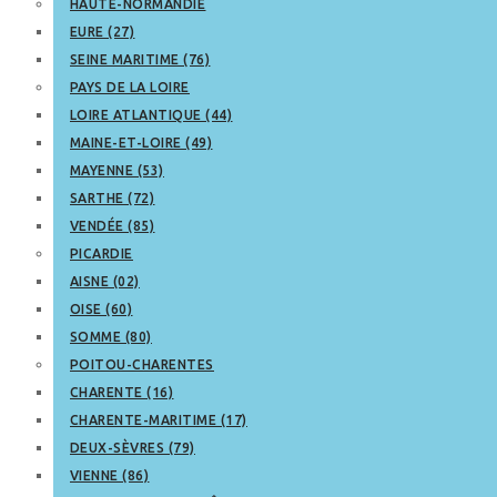
HAUTE-NORMANDIE
EURE (27)
SEINE MARITIME (76)
PAYS DE LA LOIRE
LOIRE ATLANTIQUE (44)
MAINE-ET-LOIRE (49)
MAYENNE (53)
SARTHE (72)
VENDÉE (85)
PICARDIE
AISNE (02)
OISE (60)
SOMME (80)
POITOU-CHARENTES
CHARENTE (16)
CHARENTE-MARITIME (17)
DEUX-SÈVRES (79)
VIENNE (86)