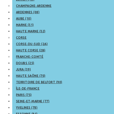
CHAMPAGNE-ARDENNE
ARDENNES (08)
AUBE (10)
MARNE (51)
HAUTE MARNE (52)
CORSE
CORSE-DU-SUD (2A)
HAUTE CORSE (2B)
FRANCHE-COMTÉ
DOUBS (25)
JURA (39)
HAUTE SAÔNE (70)
TERRITOIRE DE BELFORT (90)
ÎLE-DE-FRANCE
PARIS (75)
SEINE-ET-MARNE (77)
YVELINES (78)
ESSONNE (91)