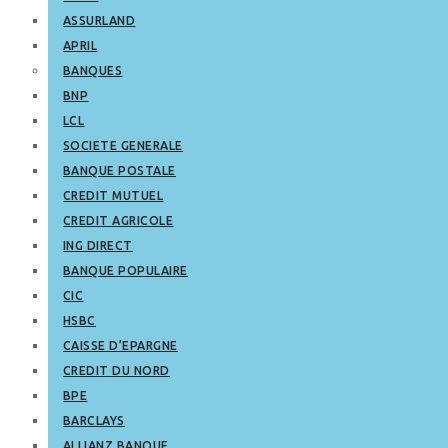
ASSURLAND
APRIL
BANQUES
BNP
LCL
SOCIETE GENERALE
BANQUE POSTALE
CREDIT MUTUEL
CREDIT AGRICOLE
ING DIRECT
BANQUE POPULAIRE
CIC
HSBC
CAISSE D’EPARGNE
CREDIT DU NORD
BPE
BARCLAYS
ALLIANZ BANQUE