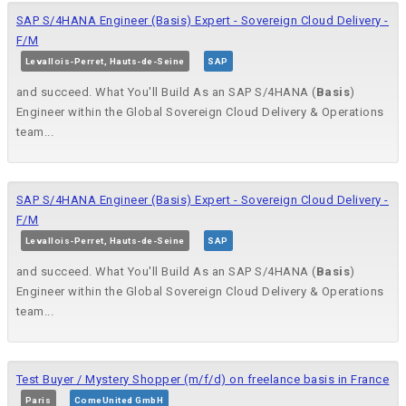
SAP S/4HANA Engineer (Basis) Expert - Sovereign Cloud Delivery -
F/M
Levallois-Perret, Hauts-de-Seine
SAP
and succeed. What You'll Build As an SAP S/4HANA (
Basis
)
Engineer within the Global Sovereign Cloud Delivery & Operations
team...
SAP S/4HANA Engineer (Basis) Expert - Sovereign Cloud Delivery -
F/M
Levallois-Perret, Hauts-de-Seine
SAP
and succeed. What You'll Build As an SAP S/4HANA (
Basis
)
Engineer within the Global Sovereign Cloud Delivery & Operations
team...
Test Buyer / Mystery Shopper (m/f/d) on freelance basis in France
Paris
ComeUnited GmbH