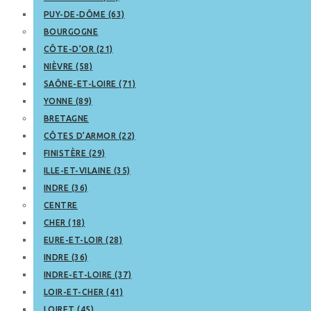
PUY-DE-DÔME (63)
BOURGOGNE
CÔTE-D’OR (21)
NIÈVRE (58)
SAÔNE-ET-LOIRE (71)
YONNE (89)
BRETAGNE
CÔTES D’ARMOR (22)
FINISTÈRE (29)
ILLE-ET-VILAINE (35)
INDRE (36)
CENTRE
CHER (18)
EURE-ET-LOIR (28)
INDRE (36)
INDRE-ET-LOIRE (37)
LOIR-ET-CHER (41)
LOIRET (45)