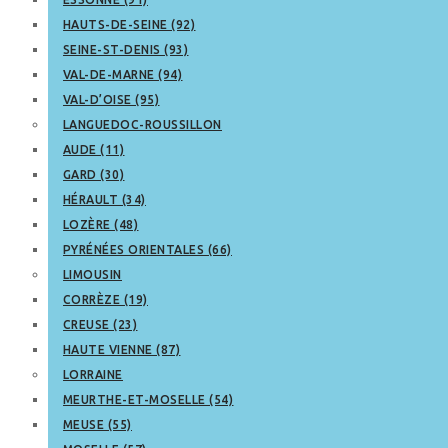
HAUTS-DE-SEINE (92)
SEINE-ST-DENIS (93)
VAL-DE-MARNE (94)
VAL-D’OISE (95)
LANGUEDOC-ROUSSILLON
AUDE (11)
GARD (30)
HÉRAULT (34)
LOZÈRE (48)
PYRÉNÉES ORIENTALES (66)
LIMOUSIN
CORRÈZE (19)
CREUSE (23)
HAUTE VIENNE (87)
LORRAINE
MEURTHE-ET-MOSELLE (54)
MEUSE (55)