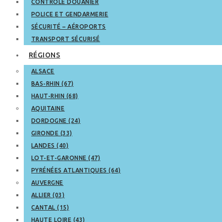
CONTRÔLE DOUANIER
POLICE ET GENDARMERIE
SÉCURITÉ – AÉROPORTS
TRANSPORT SÉCURISÉ
RÉGIONS
ALSACE
BAS-RHIN (67)
HAUT-RHIN (68)
AQUITAINE
DORDOGNE (24)
GIRONDE (33)
LANDES (40)
LOT-ET-GARONNE (47)
PYRÉNÉES ATLANTIQUES (64)
AUVERGNE
ALLIER (03)
CANTAL (15)
HAUTE LOIRE (43)