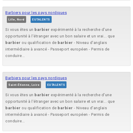
Barbiers pour les pays nordiques
Lille, Nord
EUTALENTS
Si vous êtes un
barbier
expérimenté à la recherche d'une
opportunité à l'étranger avec un bon salaire et un vrai... que
barbier
ou qualification de
barbier
- Niveau d'anglais
intermédiaire à avancé - Passeport européen - Permis de
conduire...
Barbiers pour les pays nordiques
Saint-Étienne, Loire
EUTALENTS
Si vous êtes un
barbier
expérimenté à la recherche d'une
opportunité à l'étranger avec un bon salaire et un vrai... que
barbier
ou qualification de
barbier
- Niveau d'anglais
intermédiaire à avancé - Passeport européen - Permis de
conduire...