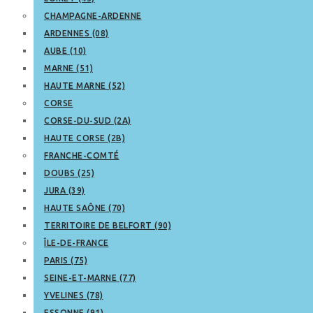
CHAMPAGNE-ARDENNE
ARDENNES (08)
AUBE (10)
MARNE (51)
HAUTE MARNE (52)
CORSE
CORSE-DU-SUD (2A)
HAUTE CORSE (2B)
FRANCHE-COMTÉ
DOUBS (25)
JURA (39)
HAUTE SAÔNE (70)
TERRITOIRE DE BELFORT (90)
ÎLE-DE-FRANCE
PARIS (75)
SEINE-ET-MARNE (77)
YVELINES (78)
ESSONNE (91)