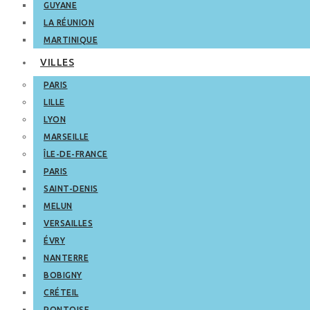
GUYANE
LA RÉUNION
MARTINIQUE
VILLES
PARIS
LILLE
LYON
MARSEILLE
ÎLE-DE-FRANCE
PARIS
SAINT-DENIS
MELUN
VERSAILLES
ÉVRY
NANTERRE
BOBIGNY
CRÉTEIL
PONTOISE