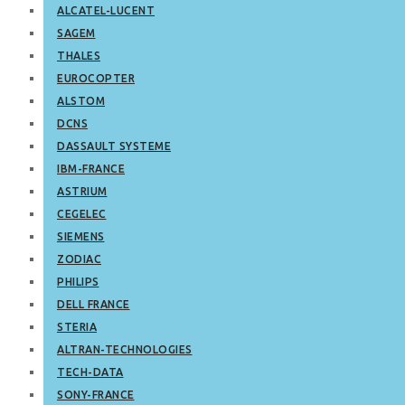
ALCATEL-LUCENT
SAGEM
THALES
EUROCOPTER
ALSTOM
DCNS
DASSAULT SYSTEME
IBM-FRANCE
ASTRIUM
CEGELEC
SIEMENS
ZODIAC
PHILIPS
DELL FRANCE
STERIA
ALTRAN-TECHNOLOGIES
TECH-DATA
SONY-FRANCE