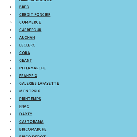
BRED
CREDIT FONCIER
COMMERCE
CARREFOUR
AUCHAN
LECLERC
CORA
GEANT
INTERMARCHE
FRANPRIX
GALERIES LAFAYETTE
MONOPRIX
PRINTEMPS
FNAC
DARTY
CASTORAMA
BRICOMARCHE
BRICO DEPOT