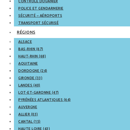
CONTRÔLE DOUANIER
POLICE ET GENDARMERIE
SÉCURITÉ – AÉROPORTS
TRANSPORT SÉCURISÉ
RÉGIONS
ALSACE
BAS-RHIN (67)
HAUT-RHIN (68)
AQUITAINE
DORDOGNE (24)
GIRONDE (33)
LANDES (40)
LOT-ET-GARONNE (47)
PYRÉNÉES ATLANTIQUES (64)
AUVERGNE
ALLIER (03)
CANTAL (15)
HAUTE LOIRE (43)