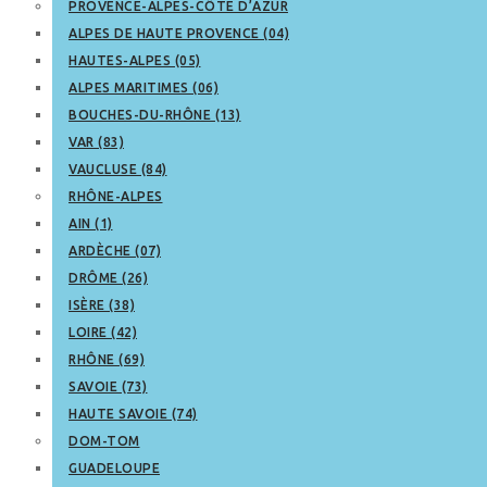
PROVENCE-ALPES-CÔTE D’AZUR
ALPES DE HAUTE PROVENCE (04)
HAUTES-ALPES (05)
ALPES MARITIMES (06)
BOUCHES-DU-RHÔNE (13)
VAR (83)
VAUCLUSE (84)
RHÔNE-ALPES
AIN (1)
ARDÈCHE (07)
DRÔME (26)
ISÈRE (38)
LOIRE (42)
RHÔNE (69)
SAVOIE (73)
HAUTE SAVOIE (74)
DOM-TOM
GUADELOUPE