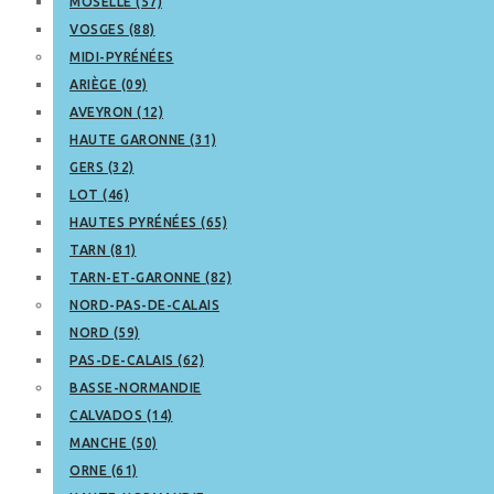
MOSELLE (57)
VOSGES (88)
MIDI-PYRÉNÉES
ARIÈGE (09)
AVEYRON (12)
HAUTE GARONNE (31)
GERS (32)
LOT (46)
HAUTES PYRÉNÉES (65)
TARN (81)
TARN-ET-GARONNE (82)
NORD-PAS-DE-CALAIS
NORD (59)
PAS-DE-CALAIS (62)
BASSE-NORMANDIE
CALVADOS (14)
MANCHE (50)
ORNE (61)