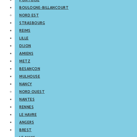
BOULOGNE-BILLANCOURT
NORD EST
STRASBOURG
REIMS
LILLE
DIJON
AMIENS
METZ
BESANÇON
MULHOUSE
NANCY
NORD OUEST
NANTES
RENNES
LE HAVRE
ANGERS
BREST