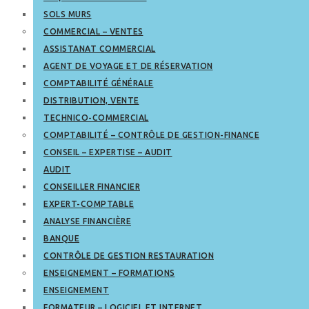
SOLS MURS
COMMERCIAL – VENTES
ASSISTANAT COMMERCIAL
AGENT DE VOYAGE ET DE RÉSERVATION
COMPTABILITÉ GÉNÉRALE
DISTRIBUTION, VENTE
TECHNICO-COMMERCIAL
COMPTABILITÉ – CONTRÔLE DE GESTION-FINANCE
CONSEIL – EXPERTISE – AUDIT
AUDIT
CONSEILLER FINANCIER
EXPERT-COMPTABLE
ANALYSE FINANCIÈRE
BANQUE
CONTRÔLE DE GESTION RESTAURATION
ENSEIGNEMENT – FORMATIONS
ENSEIGNEMENT
FORMATEUR – LOGICIEL ET INTERNET