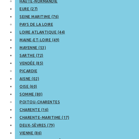
HAUTE-NORMANDIE
EURE (27)
SEINE MARITIME (76)
PAYS DE LA LOIRE
LOIRE ATLANTIQUE (44)
MAINE-ET-LOIRE (49)
MAYENNE (53)
SARTHE (72)
VENDÉE (85)
PICARDIE
AISNE (02)
OISE (60)
SOMME (80)
POITOU-CHARENTES
CHARENTE (16)
CHARENTE-MARITIME (17)
DEUX-SÈVRES (79)
VIENNE (86)