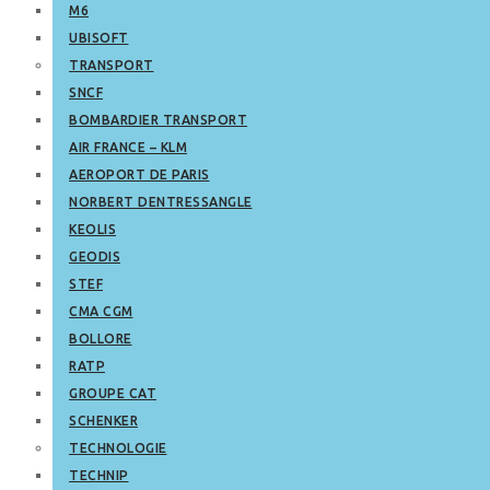
M6
UBISOFT
TRANSPORT
SNCF
BOMBARDIER TRANSPORT
AIR FRANCE – KLM
AEROPORT DE PARIS
NORBERT DENTRESSANGLE
KEOLIS
GEODIS
STEF
CMA CGM
BOLLORE
RATP
GROUPE CAT
SCHENKER
TECHNOLOGIE
TECHNIP