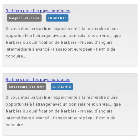
Barbiers pour les pays nordiques
Avignon, Vaucluse
EUTALENTS
Si vous êtes un
barbier
expérimenté à la recherche d'une
opportunité à l'étranger avec un bon salaire et un vrai... que
barbier
ou qualification de
barbier
- Niveau d'anglais
intermédiaire à avancé - Passeport européen - Permis de
conduire...
Barbiers pour les pays nordiques
Strasbourg, Bas-Rhin
EUTALENTS
Si vous êtes un
barbier
expérimenté à la recherche d'une
opportunité à l'étranger avec un bon salaire et un vrai... que
barbier
ou qualification de
barbier
- Niveau d'anglais
intermédiaire à avancé - Passeport européen - Permis de
conduire...