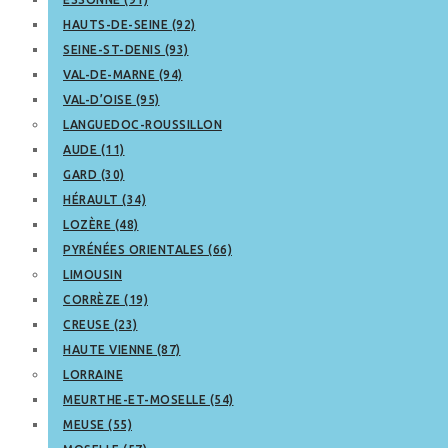
HAUTS-DE-SEINE (92)
SEINE-ST-DENIS (93)
VAL-DE-MARNE (94)
VAL-D’OISE (95)
LANGUEDOC-ROUSSILLON
AUDE (11)
GARD (30)
HÉRAULT (34)
LOZÈRE (48)
PYRÉNÉES ORIENTALES (66)
LIMOUSIN
CORRÈZE (19)
CREUSE (23)
HAUTE VIENNE (87)
LORRAINE
MEURTHE-ET-MOSELLE (54)
MEUSE (55)