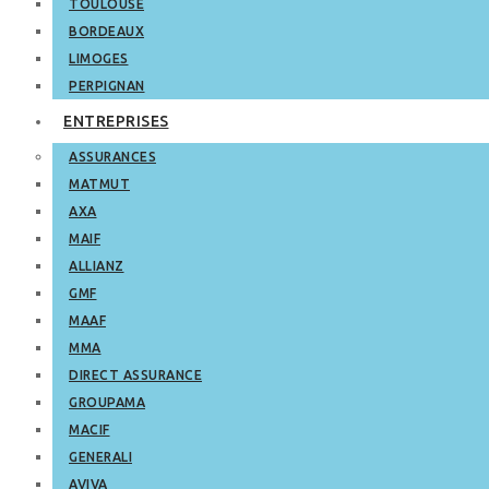
TOULOUSE
BORDEAUX
LIMOGES
PERPIGNAN
ENTREPRISES
ASSURANCES
MATMUT
AXA
MAIF
ALLIANZ
GMF
MAAF
MMA
DIRECT ASSURANCE
GROUPAMA
MACIF
GENERALI
AVIVA