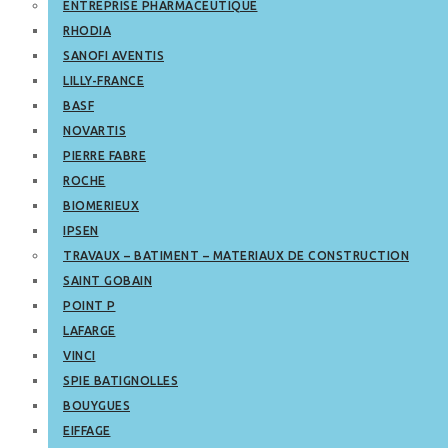
ENTREPRISE PHARMACEUTIQUE
RHODIA
SANOFI AVENTIS
LILLY-FRANCE
BASF
NOVARTIS
PIERRE FABRE
ROCHE
BIOMERIEUX
IPSEN
TRAVAUX – BATIMENT – MATERIAUX DE CONSTRUCTION
SAINT GOBAIN
POINT P
LAFARGE
VINCI
SPIE BATIGNOLLES
BOUYGUES
EIFFAGE