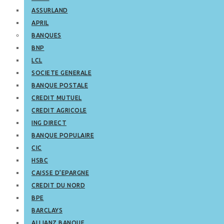
ASSURLAND
APRIL
BANQUES
BNP
LCL
SOCIETE GENERALE
BANQUE POSTALE
CREDIT MUTUEL
CREDIT AGRICOLE
ING DIRECT
BANQUE POPULAIRE
CIC
HSBC
CAISSE D’EPARGNE
CREDIT DU NORD
BPE
BARCLAYS
ALLIANZ BANQUE