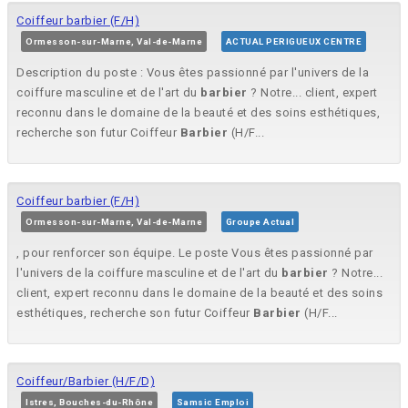
Coiffeur barbier (F/H)
Ormesson-sur-Marne, Val-de-Marne
ACTUAL PERIGUEUX CENTRE
Description du poste : Vous êtes passionné par l'univers de la
coiffure masculine et de l'art du
barbier
? Notre... client, expert
reconnu dans le domaine de la beauté et des soins esthétiques,
recherche son futur Coiffeur
Barbier
(H/F...
Coiffeur barbier (F/H)
Ormesson-sur-Marne, Val-de-Marne
Groupe Actual
, pour renforcer son équipe. Le poste Vous êtes passionné par
l'univers de la coiffure masculine et de l'art du
barbier
? Notre...
client, expert reconnu dans le domaine de la beauté et des soins
esthétiques, recherche son futur Coiffeur
Barbier
(H/F...
Coiffeur/Barbier (H/F/D)
Istres, Bouches-du-Rhône
Samsic Emploi