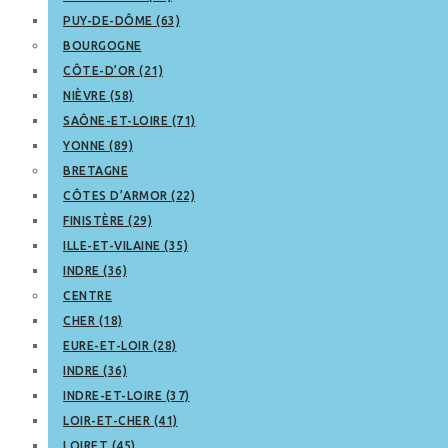
PUY-DE-DÔME (63)
BOURGOGNE
CÔTE-D’OR (21)
NIÈVRE (58)
SAÔNE-ET-LOIRE (71)
YONNE (89)
BRETAGNE
CÔTES D’ARMOR (22)
FINISTÈRE (29)
ILLE-ET-VILAINE (35)
INDRE (36)
CENTRE
CHER (18)
EURE-ET-LOIR (28)
INDRE (36)
INDRE-ET-LOIRE (37)
LOIR-ET-CHER (41)
LOIRET (45)