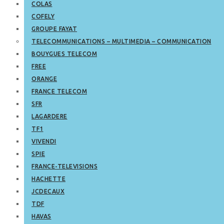
COLAS
COFELY
GROUPE FAYAT
TELECOMMUNICATIONS – MULTIMEDIA – COMMUNICATION
BOUYGUES TELECOM
FREE
ORANGE
FRANCE TELECOM
SFR
LAGARDERE
TF1
VIVENDI
SPIE
FRANCE-TELEVISIONS
HACHETTE
JCDECAUX
TDF
HAVAS