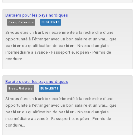
Barbiers pour les pays nordiques
Caen, Calvados
EUTALENTS
Si vous êtes un
barbier
expérimenté à la recherche d'une
opportunité à l'étranger avec un bon salaire et un vrai... que
barbier
ou qualification de
barbier
- Niveau d'anglais
intermédiaire à avancé - Passeport européen - Permis de
conduire...
Barbiers pour les pays nordiques
Brest, Finistère
EUTALENTS
Si vous êtes un
barbier
expérimenté à la recherche d'une
opportunité à l'étranger avec un bon salaire et un vrai... que
barbier
ou qualification de
barbier
- Niveau d'anglais
intermédiaire à avancé - Passeport européen - Permis de
conduire...