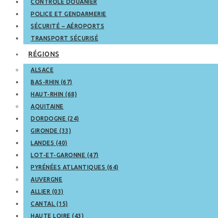
CONTRÔLE DOUANIER
POLICE ET GENDARMERIE
SÉCURITÉ – AÉROPORTS
TRANSPORT SÉCURISÉ
RÉGIONS
ALSACE
BAS-RHIN (67)
HAUT-RHIN (68)
AQUITAINE
DORDOGNE (24)
GIRONDE (33)
LANDES (40)
LOT-ET-GARONNE (47)
PYRÉNÉES ATLANTIQUES (64)
AUVERGNE
ALLIER (03)
CANTAL (15)
HAUTE LOIRE (43)