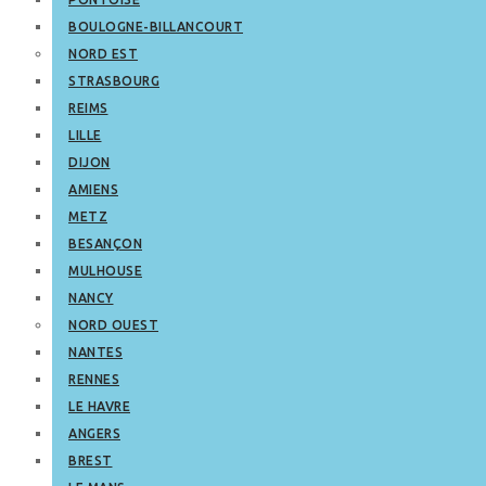
BOULOGNE-BILLANCOURT
NORD EST
STRASBOURG
REIMS
LILLE
DIJON
AMIENS
METZ
BESANÇON
MULHOUSE
NANCY
NORD OUEST
NANTES
RENNES
LE HAVRE
ANGERS
BREST