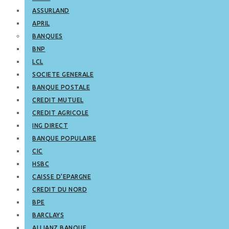
ASSURLAND
APRIL
BANQUES
BNP
LCL
SOCIETE GENERALE
BANQUE POSTALE
CREDIT MUTUEL
CREDIT AGRICOLE
ING DIRECT
BANQUE POPULAIRE
CIC
HSBC
CAISSE D’EPARGNE
CREDIT DU NORD
BPE
BARCLAYS
ALLIANZ BANQUE