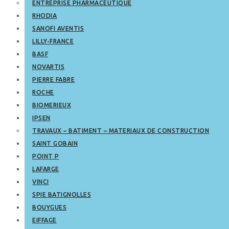
ENTREPRISE PHARMACEUTIQUE
RHODIA
SANOFI AVENTIS
LILLY-FRANCE
BASF
NOVARTIS
PIERRE FABRE
ROCHE
BIOMERIEUX
IPSEN
TRAVAUX – BATIMENT – MATERIAUX DE CONSTRUCTION
SAINT GOBAIN
POINT P
LAFARGE
VINCI
SPIE BATIGNOLLES
BOUYGUES
EIFFAGE