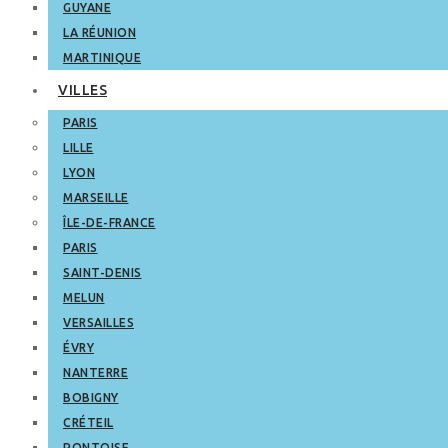
GUYANE
LA RÉUNION
MARTINIQUE
VILLES
PARIS
LILLE
LYON
MARSEILLE
ÎLE-DE-FRANCE
PARIS
SAINT-DENIS
MELUN
VERSAILLES
ÉVRY
NANTERRE
BOBIGNY
CRÉTEIL
PONTOISE