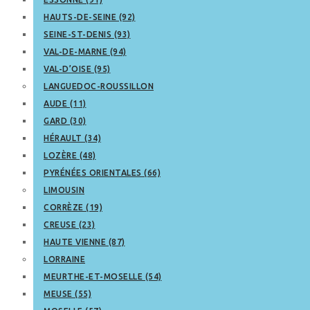
HAUTS-DE-SEINE (92)
SEINE-ST-DENIS (93)
VAL-DE-MARNE (94)
VAL-D’OISE (95)
LANGUEDOC-ROUSSILLON
AUDE (11)
GARD (30)
HÉRAULT (34)
LOZÈRE (48)
PYRÉNÉES ORIENTALES (66)
LIMOUSIN
CORRÈZE (19)
CREUSE (23)
HAUTE VIENNE (87)
LORRAINE
MEURTHE-ET-MOSELLE (54)
MEUSE (55)