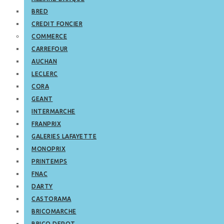
BRED
CREDIT FONCIER
COMMERCE
CARREFOUR
AUCHAN
LECLERC
CORA
GEANT
INTERMARCHE
FRANPRIX
GALERIES LAFAYETTE
MONOPRIX
PRINTEMPS
FNAC
DARTY
CASTORAMA
BRICOMARCHE
BRICO DEPOT