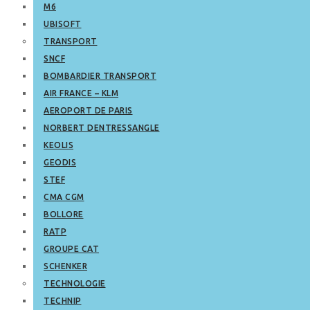
M6
UBISOFT
TRANSPORT
SNCF
BOMBARDIER TRANSPORT
AIR FRANCE – KLM
AEROPORT DE PARIS
NORBERT DENTRESSANGLE
KEOLIS
GEODIS
STEF
CMA CGM
BOLLORE
RATP
GROUPE CAT
SCHENKER
TECHNOLOGIE
TECHNIP