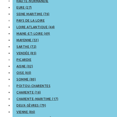
HAUTE-NORMANDIE
EURE (27)
SEINE MARITIME (76)
PAYS DE LA LOIRE
LOIRE ATLANTIQUE (44)
MAINE-ET-LOIRE (49)
MAYENNE (53)
SARTHE (72)
VENDÉE (85)
PICARDIE
AISNE (02)
OISE (60)
SOMME (80)
POITOU-CHARENTES
CHARENTE (16)
CHARENTE-MARITIME (17)
DEUX-SÈVRES (79)
VIENNE (86)