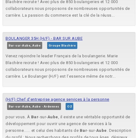
Blachère recrute ! Avec plus de 850 boulangeries et 12 000
collaborateurs nous proposons de nombreuses opportunités de
carrière. La passion du commerce est la clé de la réuss...
BOULANGER 35H (H/F) - BAR SUR AUBE
Bar-sur-Aube, Aube
Groupe Blachère
Venez rejoindre le leader Français de la boulangerie. Marie
Blachère recrute ! Avec plus de 850 boulangeries et 12 000
collaborateurs nous proposons de nombreuses opportunités de
carrière. Le Boulanger (H/F) est l’essence même de notr...
(H/F) Chef d'entreprise agence services à la personne
Bar-sur-Aube, Aube - Ardennes
O2
pour vous. À
Bar
-sur-
Aube
, il existe une véritable opportunité de
développement pour ouvrir une agence de services à la
personne...... et celui des habitants de
Bar
-sur-
Aube
. Description
du profil : Nous recherchons des profils de tous âges, désireux...