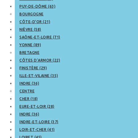
PUY-DE-DÔME (63)
BOURGOGNE
CÔTE-D’OR (21)
NIÈVRE (58)
SAÔNE-ET-LOIRE (71)
YONNE (89)
BRETAGNE
CÔTES D’ARMOR (22)
FINISTÈRE (29)
ILLE-ET-VILAINE (35)
INDRE (36)
CENTRE
CHER (18)
EURE-ET-LOIR (28)
INDRE (36)
INDRE-ET-LOIRE (37)
LOIR-ET-CHER (41)
LOIRET (45)