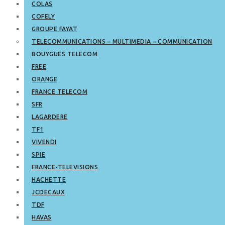
COLAS
COFELY
GROUPE FAYAT
TELECOMMUNICATIONS – MULTIMEDIA – COMMUNICATION
BOUYGUES TELECOM
FREE
ORANGE
FRANCE TELECOM
SFR
LAGARDERE
TF1
VIVENDI
SPIE
FRANCE-TELEVISIONS
HACHETTE
JCDECAUX
TDF
HAVAS