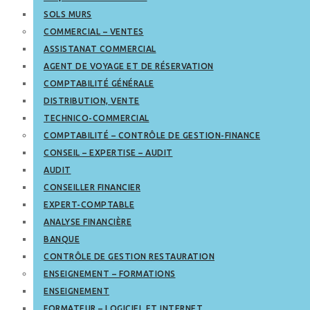
SOLS MURS
COMMERCIAL – VENTES
ASSISTANAT COMMERCIAL
AGENT DE VOYAGE ET DE RÉSERVATION
COMPTABILITÉ GÉNÉRALE
DISTRIBUTION, VENTE
TECHNICO-COMMERCIAL
COMPTABILITÉ – CONTRÔLE DE GESTION-FINANCE
CONSEIL – EXPERTISE – AUDIT
AUDIT
CONSEILLER FINANCIER
EXPERT-COMPTABLE
ANALYSE FINANCIÈRE
BANQUE
CONTRÔLE DE GESTION RESTAURATION
ENSEIGNEMENT – FORMATIONS
ENSEIGNEMENT
FORMATEUR – LOGICIEL ET INTERNET