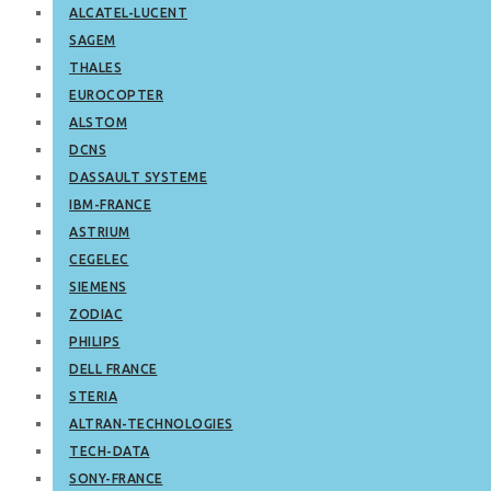
ALCATEL-LUCENT
SAGEM
THALES
EUROCOPTER
ALSTOM
DCNS
DASSAULT SYSTEME
IBM-FRANCE
ASTRIUM
CEGELEC
SIEMENS
ZODIAC
PHILIPS
DELL FRANCE
STERIA
ALTRAN-TECHNOLOGIES
TECH-DATA
SONY-FRANCE