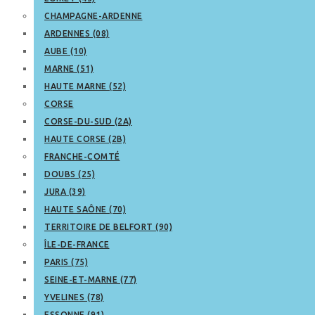
CHAMPAGNE-ARDENNE
ARDENNES (08)
AUBE (10)
MARNE (51)
HAUTE MARNE (52)
CORSE
CORSE-DU-SUD (2A)
HAUTE CORSE (2B)
FRANCHE-COMTÉ
DOUBS (25)
JURA (39)
HAUTE SAÔNE (70)
TERRITOIRE DE BELFORT (90)
ÎLE-DE-FRANCE
PARIS (75)
SEINE-ET-MARNE (77)
YVELINES (78)
ESSONNE (91)