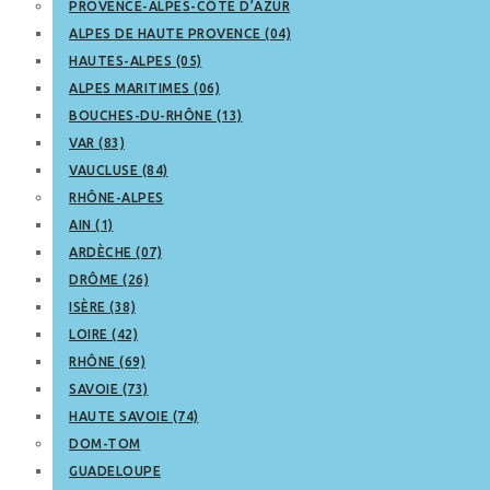
PROVENCE-ALPES-CÔTE D’AZUR
ALPES DE HAUTE PROVENCE (04)
HAUTES-ALPES (05)
ALPES MARITIMES (06)
BOUCHES-DU-RHÔNE (13)
VAR (83)
VAUCLUSE (84)
RHÔNE-ALPES
AIN (1)
ARDÈCHE (07)
DRÔME (26)
ISÈRE (38)
LOIRE (42)
RHÔNE (69)
SAVOIE (73)
HAUTE SAVOIE (74)
DOM-TOM
GUADELOUPE