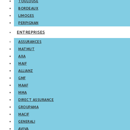
TOULOUSE
BORDEAUX
LIMOGES
PERPIGNAN
ENTREPRISES
ASSURANCES
MATMUT
AXA
MAIF
ALLIANZ
GMF
MAAF
MMA
DIRECT ASSURANCE
GROUPAMA
MACIF
GENERALI
AVIVA