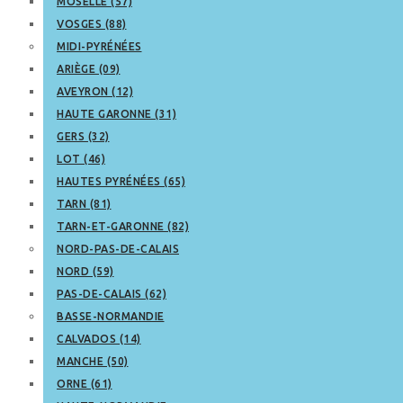
MOSELLE (57)
VOSGES (88)
MIDI-PYRÉNÉES
ARIÈGE (09)
AVEYRON (12)
HAUTE GARONNE (31)
GERS (32)
LOT (46)
HAUTES PYRÉNÉES (65)
TARN (81)
TARN-ET-GARONNE (82)
NORD-PAS-DE-CALAIS
NORD (59)
PAS-DE-CALAIS (62)
BASSE-NORMANDIE
CALVADOS (14)
MANCHE (50)
ORNE (61)