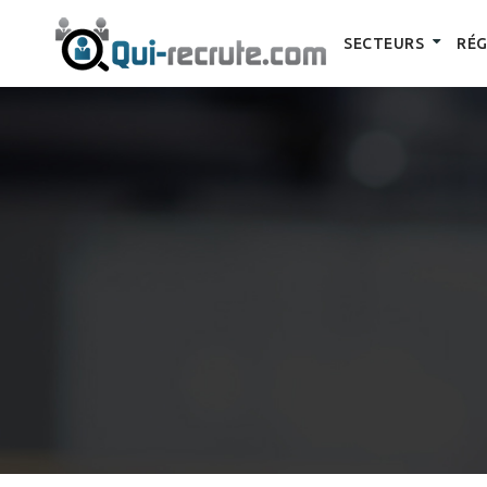
SECTEURS
RÉG