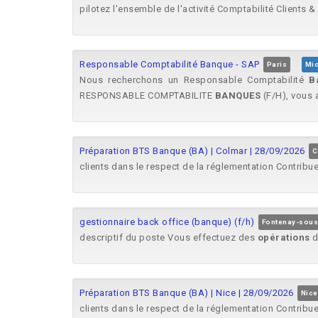
pilotez l'ensemble de l'activité Comptabilité Clients &
Responsable Comptabilité Banque - SAP
Paris
Mic
Nous recherchons un Responsable Comptabilité
B
RESPONSABLE COMPTABILITE
BANQUES
(F/H), vous 
Préparation BTS Banque (BA) | Colmar | 28/09/2026
C
clients dans le respect de la réglementation Contribue
gestionnaire back office (banque) (f/h)
Fontenay-sous
descriptif du poste Vous effectuez des
opérations
d
Préparation BTS Banque (BA) | Nice | 28/09/2026
Nice
clients dans le respect de la réglementation Contribue