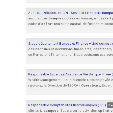
Auditeur Débutant en CDI - Services Financiers Ban
aux grandes
banques
cotées en bourse, en passant pa
cadre d'
opérations
sur le capital, de fusions et acqui
Stage département Banque et Finance – 2nd semestr
des
banques
et institutions financières, des trader
en France et à l’international. Nous assistons ces acte
Responsable Expertise Assurance Vie Banque Privée (
Wealth Management – > la clientèle Gestion privée 
rejoignez la Direction de TEORA -
Opérations
, Expert
Responsable Comptabilité Clients/Banques (H/F)
Par
clients &
banques
-Superviser le suivi des
opératio