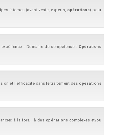
pes internes (avant-vente, experts,
opérations
) pour
selon expérience - Domaine de compétence :
Opérations
ion et l'efficacité dans le traitement des
opérations
cier, à la fois... à des
opérations
complexes et/ou