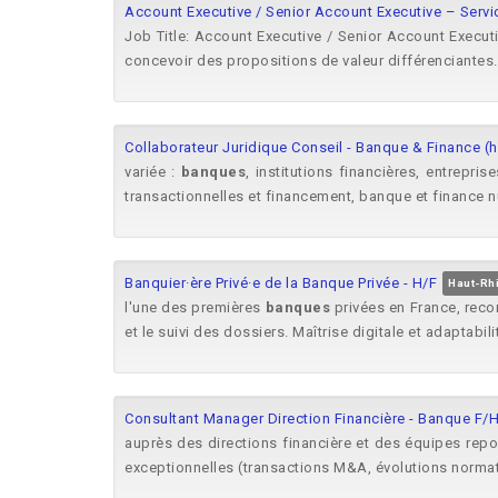
Account Executive / Senior Account Executive – Serv
Job Title: Account Executive / Senior Account Executi
concevoir des propositions de valeur différenciantes.
Collaborateur Juridique Conseil - Banque & Finance (h
variée :
banques
, institutions financières, entrepr
transactionnelles et financement, banque et finance n
Banquier·ère Privé·e de la Banque Privée - H/F
Haut-Rh
l'une des premières
banques
privées en France, recon
et le suivi des dossiers. Maîtrise digitale et adaptabilit
Consultant Manager Direction Financière - Banque F/
auprès des directions financière et des équipes rep
exceptionnelles (transactions M&A, évolutions norma