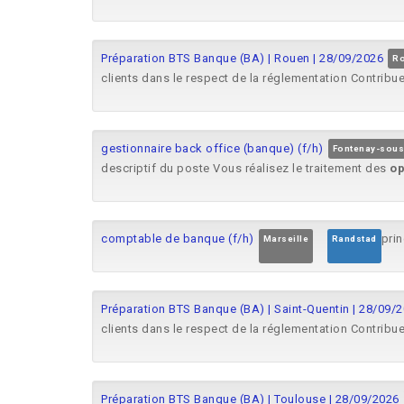
Préparation BTS Banque (BA) | Rouen | 28/09/2026
Ro
clients dans le respect de la réglementation Contribue
gestionnaire back office (banque) (f/h)
Fontenay-sous
descriptif du poste Vous réalisez le traitement des
op
comptable de banque (f/h)
pri
Marseille
Randstad
Préparation BTS Banque (BA) | Saint-Quentin | 28/09/
clients dans le respect de la réglementation Contribue
Préparation BTS Banque (BA) | Toulouse | 28/09/2026