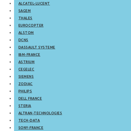
ALCATEL-LUCENT
SAGEM
THALES
EUROCOPTER
ALSTOM
DCNS
DASSAULT SYSTEME
IBM-FRANCE
ASTRIUM
CEGELEC
SIEMENS
ZODIAC
PHILIPS
DELL FRANCE
STERIA
ALTRAN-TECHNOLOGIES
TECH-DATA
SONY-FRANCE