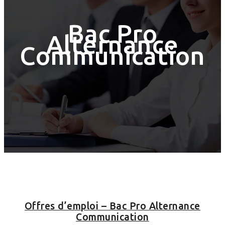
Bac Pro
Alternance
Communication
Offres d’emploi – Bac Pro Alternance
Communication