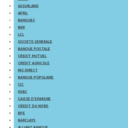
ASSURLAND
APRIL
BANQUES
BNP
LCL
SOCIETE GENERALE
BANQUE POSTALE
CREDIT MUTUEL
CREDIT AGRICOLE
ING DIRECT
BANQUE POPULAIRE
CIC
HSBC
CAISSE D’EPARGNE
CREDIT DU NORD
BPE
BARCLAYS
ALLIANZ BANQUE