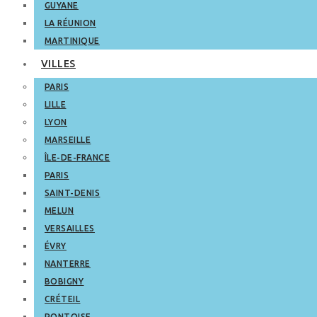
GUYANE
LA RÉUNION
MARTINIQUE
VILLES
PARIS
LILLE
LYON
MARSEILLE
ÎLE-DE-FRANCE
PARIS
SAINT-DENIS
MELUN
VERSAILLES
ÉVRY
NANTERRE
BOBIGNY
CRÉTEIL
PONTOISE