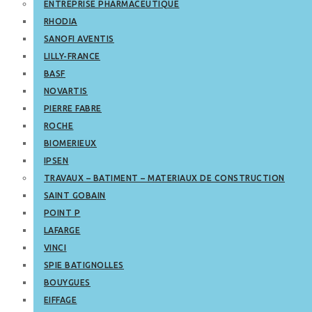
ENTREPRISE PHARMACEUTIQUE
RHODIA
SANOFI AVENTIS
LILLY-FRANCE
BASF
NOVARTIS
PIERRE FABRE
ROCHE
BIOMERIEUX
IPSEN
TRAVAUX – BATIMENT – MATERIAUX DE CONSTRUCTION
SAINT GOBAIN
POINT P
LAFARGE
VINCI
SPIE BATIGNOLLES
BOUYGUES
EIFFAGE