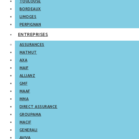
TOULOUSE
BORDEAUX
LIMOGES
PERPIGNAN
ENTREPRISES
ASSURANCES
MATMUT
AXA
MAIF
ALLIANZ
GMF
MAAF
MMA
DIRECT ASSURANCE
GROUPAMA
MACIF
GENERALI
AVIVA