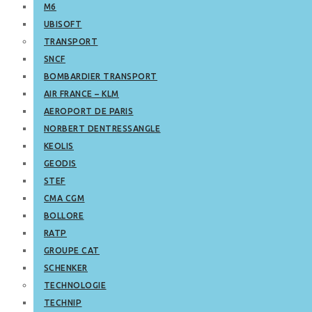
M6
UBISOFT
TRANSPORT
SNCF
BOMBARDIER TRANSPORT
AIR FRANCE – KLM
AEROPORT DE PARIS
NORBERT DENTRESSANGLE
KEOLIS
GEODIS
STEF
CMA CGM
BOLLORE
RATP
GROUPE CAT
SCHENKER
TECHNOLOGIE
TECHNIP