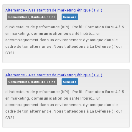
Alternance - Assistant trade marketing éthique ( H/F)
Gennevilliers, Hauts-de-Seine
Cencora
d’indicateurs de performance (KPI) . Profil : Formation
Bac
+4 à 5
en marketing,
communication
ou santé Intérêt... un
accompagnement dans un environnement dynamique dans le
cadre de ton
alternance
. Nous t'attendons à La Défense ( Tour
CB21...
Alternance - Assistant trade marketing éthique ( H/F)
Gennevilliers, Hauts-de-Seine
Cencora
d’indicateurs de performance (KPI) . Profil : Formation
Bac
+4 à 5
en marketing,
communication
ou santé Intérêt... un
accompagnement dans un environnement dynamique dans le
cadre de ton
alternance
. Nous t'attendons à La Défense ( Tour
CB21...