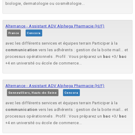
biologie, dermatologie ou cosmétologie...
Alternance - Assistant ADV Alphega Pharmacie (H/F)
France
Cencora
avec les différents services et équipes terrain Participer à la
communication
vers les adhérents : gestion de la boite mail... et
processus opérationnels . Profil : Vous préparez un
bac
+3/
bac
+4 en université ou école de commerce...
Alternance - Assistant ADV Alphega Pharmacie (H/F)
Gennevilliers, Hauts-de-Seine
Cencora
avec les différents services et équipes terrain Participer à la
communication
vers les adhérents : gestion de la boite mail... et
processus opérationnels . Profil : Vous préparez un
bac
+3/
bac
+4 en université ou école de commerce...