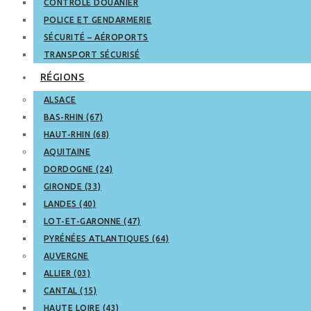
CONTRÔLE DOUANIER
POLICE ET GENDARMERIE
SÉCURITÉ – AÉROPORTS
TRANSPORT SÉCURISÉ
RÉGIONS
ALSACE
BAS-RHIN (67)
HAUT-RHIN (68)
AQUITAINE
DORDOGNE (24)
GIRONDE (33)
LANDES (40)
LOT-ET-GARONNE (47)
PYRÉNÉES ATLANTIQUES (64)
AUVERGNE
ALLIER (03)
CANTAL (15)
HAUTE LOIRE (43)