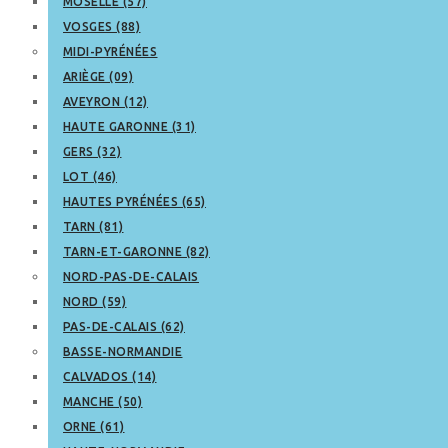
MOSELLE (57)
VOSGES (88)
MIDI-PYRÉNÉES
ARIÈGE (09)
AVEYRON (12)
HAUTE GARONNE (31)
GERS (32)
LOT (46)
HAUTES PYRÉNÉES (65)
TARN (81)
TARN-ET-GARONNE (82)
NORD-PAS-DE-CALAIS
NORD (59)
PAS-DE-CALAIS (62)
BASSE-NORMANDIE
CALVADOS (14)
MANCHE (50)
ORNE (61)