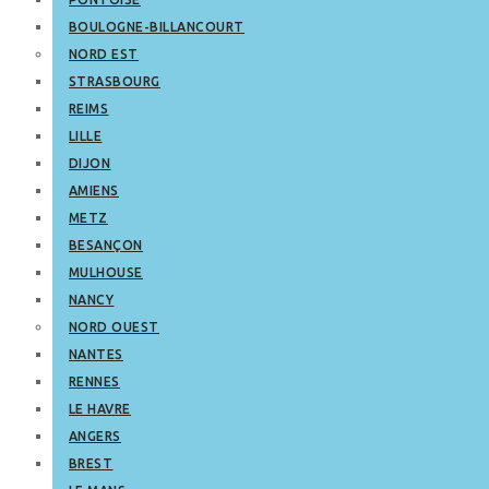
BOULOGNE-BILLANCOURT
NORD EST
STRASBOURG
REIMS
LILLE
DIJON
AMIENS
METZ
BESANÇON
MULHOUSE
NANCY
NORD OUEST
NANTES
RENNES
LE HAVRE
ANGERS
BREST