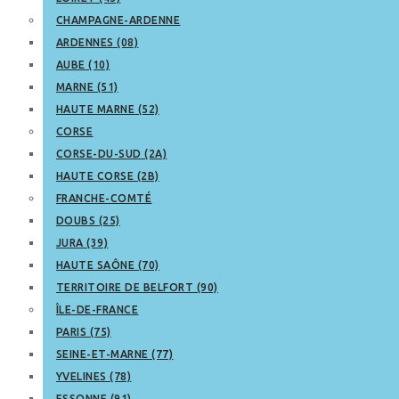
CHAMPAGNE-ARDENNE
ARDENNES (08)
AUBE (10)
MARNE (51)
HAUTE MARNE (52)
CORSE
CORSE-DU-SUD (2A)
HAUTE CORSE (2B)
FRANCHE-COMTÉ
DOUBS (25)
JURA (39)
HAUTE SAÔNE (70)
TERRITOIRE DE BELFORT (90)
ÎLE-DE-FRANCE
PARIS (75)
SEINE-ET-MARNE (77)
YVELINES (78)
ESSONNE (91)