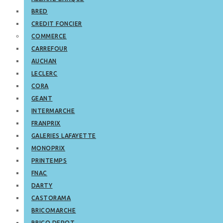
BRED
CREDIT FONCIER
COMMERCE
CARREFOUR
AUCHAN
LECLERC
CORA
GEANT
INTERMARCHE
FRANPRIX
GALERIES LAFAYETTE
MONOPRIX
PRINTEMPS
FNAC
DARTY
CASTORAMA
BRICOMARCHE
BRICO DEPOT