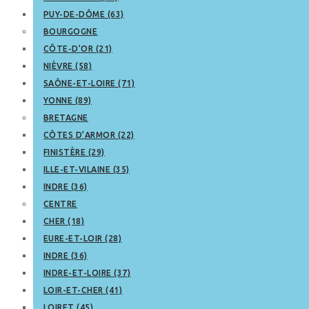
PUY-DE-DÔME (63)
BOURGOGNE
CÔTE-D’OR (21)
NIÈVRE (58)
SAÔNE-ET-LOIRE (71)
YONNE (89)
BRETAGNE
CÔTES D’ARMOR (22)
FINISTÈRE (29)
ILLE-ET-VILAINE (35)
INDRE (36)
CENTRE
CHER (18)
EURE-ET-LOIR (28)
INDRE (36)
INDRE-ET-LOIRE (37)
LOIR-ET-CHER (41)
LOIRET (45)