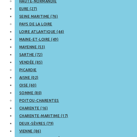
HAUTE-NORMANDIE
EURE (27)
SEINE MARITIME (76)
PAYS DE LA LOIRE
LOIRE ATLANTIQUE (44)
MAINE-ET-LOIRE (49)
MAYENNE (53)
SARTHE (72)
VENDÉE (85)
PICARDIE
AISNE (02)
OISE (60)
SOMME (80)
POITOU-CHARENTES
CHARENTE (16)
CHARENTE-MARITIME (17)
DEUX-SÈVRES (79)
VIENNE (86)