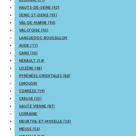
HAUTS-DE-SEINE (92)
SEINE-ST-DENIS (93)
VAL-DE-MARNE (94)
VAL-D’OISE (95)
LANGUEDOC-ROUSSILLON
AUDE (11)
GARD (30)
HÉRAULT (34)
LOZÈRE (48)
PYRÉNÉES ORIENTALES (66)
LIMOUSIN
CORRÈZE (19)
CREUSE (23)
HAUTE VIENNE (87)
LORRAINE
MEURTHE-ET-MOSELLE (54)
MEUSE (55)