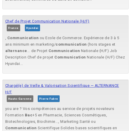
Chef de Projet Communication Nationale (H/F)
France
Hyundai
,
Communication
ou Ecole de Commerce. Expérience de 3 à 5
ans minimum en marketing/
communication
(hors stages et
alternance
... de Projet
Communication
Nationale (H/F) Job
Description Chef de projet
Communication
Nationale (H/F) Chez
Hyundai...
Chargé(e) de Veille & Valorisation Scientifique — ALTERNANCE
H/F
Haute-Garonne
Pierre Fabre
you are ? Vos compétences au service de projets novateurs ​
Formation
Bac
+5 en Pharmacie, Sciences Cosmétiques,
Biotechnologies, Biochimie..., Marketing Santé ou
Communication
Scientifique Solides bases scientifiques en