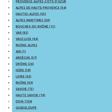
PROVENCE-ALPES-CÔTE D’AZUR
ALPES DE HAUTE PROVENCE (04)
HAUTES-ALPES (05)
ALPES MARITIMES (06)
BOUCHES-DU-RHÔNE (13)
VAR (83)
VAUCLUSE (84)
RHÔNE-ALPES
AIN (1)
ARDÈCHE (07)
DRÔME (26)
ISÈRE (38)
LOIRE (42)
RHÔNE (69)
SAVOIE (73)
HAUTE SAVOIE (74)
DOM-TOM
GUADELOUPE