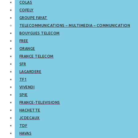
COLAS
COFELY
GROUPE FAYAT
TELECOMMUNICATIONS – MULTIMEDIA – COMMUNICATION
BOUYGUES TELECOM
FREE
ORANGE
FRANCE TELECOM
SFR
LAGARDERE
TF1
VIVENDI
SPIE
FRANCE-TELEVISIONS
HACHETTE
JCDECAUX
TDF
HAVAS