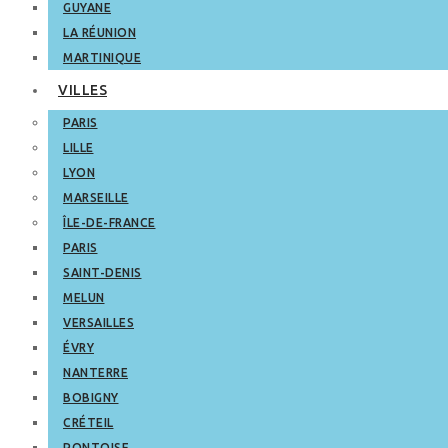
GUYANE
LA RÉUNION
MARTINIQUE
VILLES
PARIS
LILLE
LYON
MARSEILLE
ÎLE-DE-FRANCE
PARIS
SAINT-DENIS
MELUN
VERSAILLES
ÉVRY
NANTERRE
BOBIGNY
CRÉTEIL
PONTOISE