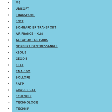
M6
UBISOFT
TRANSPORT
SNCF
BOMBARDIER TRANSPORT
AIR FRANCE – KLM
AEROPORT DE PARIS
NORBERT DENTRESSANGLE
KEOLIS
GEODIS
STEF
CMA CGM
BOLLORE
RATP
GROUPE CAT
SCHENKER
TECHNOLOGIE
TECHNIP