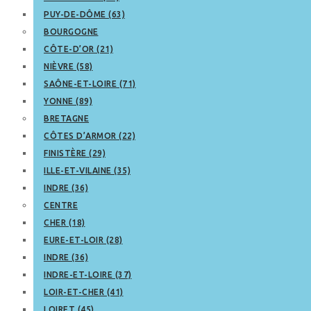
PUY-DE-DÔME (63)
BOURGOGNE
CÔTE-D’OR (21)
NIÈVRE (58)
SAÔNE-ET-LOIRE (71)
YONNE (89)
BRETAGNE
CÔTES D’ARMOR (22)
FINISTÈRE (29)
ILLE-ET-VILAINE (35)
INDRE (36)
CENTRE
CHER (18)
EURE-ET-LOIR (28)
INDRE (36)
INDRE-ET-LOIRE (37)
LOIR-ET-CHER (41)
LOIRET (45)