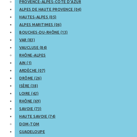
PROVENCE-ALPES-CÔTE D’AZUR
ALPES DE HAUTE PROVENCE (04)
HAUTES-ALPES (05)
ALPES MARITIMES (06)
BOUCHES-DU-RHÔNE (13)
VAR (83)
VAUCLUSE (84)
RHÔNE-ALPES
AIN (1)
ARDÈCHE (07)
DRÔME (26)
ISÈRE (38)
LOIRE (42)
RHÔNE (69)
SAVOIE (73)
HAUTE SAVOIE (74)
DOM-TOM
GUADELOUPE