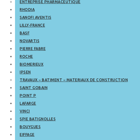
ENTREPRISE PHARMACEUTIQUE
RHODIA
SANOFI AVENTIS
LILLY-FRANCE
BASF
NOVARTIS
PIERRE FABRE
ROCHE
BIOMERIEUX
IPSEN
TRAVAUX – BATIMENT – MATERIAUX DE CONSTRUCTION
SAINT GOBAIN
POINT P
LAFARGE
VINCI
SPIE BATIGNOLLES
BOUYGUES
EIFFAGE