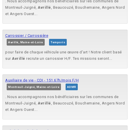
. Nous accompagnons nos bénéficiaires sur les communes de
Montreuil-Juigné,
Avrillé
, Beaucouzé, Bouchemaine, Angers Nord
et Angers Ouest...
Carrossier / Carrossière
Avrillé, Maine-et-Loire
Temporis
pour faire de chaque véhicule une œuvre d'art ! Notre client basé
sur
Avrillé
recrute un carrossier H/F. Tes missions seront...
Auxiliaire de vie - CDI - 151.67h/mois F/H
Montreuil-Juigné, Maine-et-Loire
ADMR
. Nous accompagnons nos bénéficiaires sur les communes de
Montreuil-Juigné,
Avrillé
, Beaucouzé, Bouchemaine, Angers Nord
et Angers Ouest...