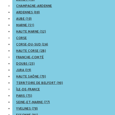
CHAMPAGNE-ARDENNE
ARDENNES (08)
AUBE (10)
MARNE (51)
HAUTE MARNE (52)
CORSE
CORSE-DU-SUD (2A)
HAUTE CORSE (2B)
FRANCHE-COMTÉ
DOUBS (25)
JURA (39)
HAUTE SAÔNE (70)
TERRITOIRE DE BELFORT (90)
ÎLE-DE-FRANCE
PARIS (75)
SEINE-ET-MARNE (77)
YVELINES (78)
ESSONNE (91)