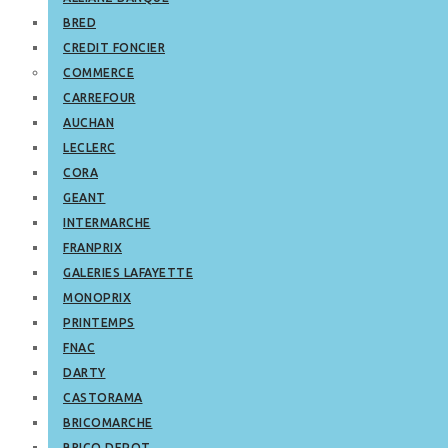
BRED
CREDIT FONCIER
COMMERCE
CARREFOUR
AUCHAN
LECLERC
CORA
GEANT
INTERMARCHE
FRANPRIX
GALERIES LAFAYETTE
MONOPRIX
PRINTEMPS
FNAC
DARTY
CASTORAMA
BRICOMARCHE
BRICO DEPOT