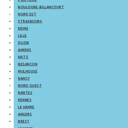
BOULOGNE-BILLANCOURT
NORD EST
STRASBOURG
REIMS
LILLE
DIJON
AMIENS
METZ
BESANÇON
MULHOUSE
NANCY
NORD OUEST
NANTES
RENNES
LE HAVRE
ANGERS
BREST