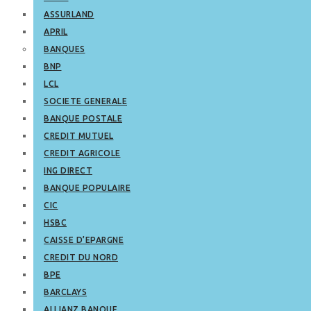
ASSURLAND
APRIL
BANQUES
BNP
LCL
SOCIETE GENERALE
BANQUE POSTALE
CREDIT MUTUEL
CREDIT AGRICOLE
ING DIRECT
BANQUE POPULAIRE
CIC
HSBC
CAISSE D’EPARGNE
CREDIT DU NORD
BPE
BARCLAYS
ALLIANZ BANQUE