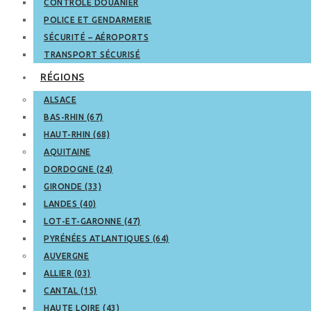
CONTRÔLE DOUANIER
POLICE ET GENDARMERIE
SÉCURITÉ – AÉROPORTS
TRANSPORT SÉCURISÉ
RÉGIONS
ALSACE
BAS-RHIN (67)
HAUT-RHIN (68)
AQUITAINE
DORDOGNE (24)
GIRONDE (33)
LANDES (40)
LOT-ET-GARONNE (47)
PYRÉNÉES ATLANTIQUES (64)
AUVERGNE
ALLIER (03)
CANTAL (15)
HAUTE LOIRE (43)