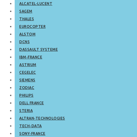
ALCATEL-LUCENT
SAGEM
THALES
EUROCOPTER
ALSTOM
DCNS
DASSAULT SYSTEME
IBM-FRANCE
ASTRIUM
CEGELEC
SIEMENS
ZODIAC
PHILIPS
DELL FRANCE
STERIA
ALTRAN-TECHNOLOGIES
TECH-DATA
SONY-FRANCE