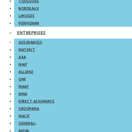
TOULOUSE
BORDEAUX
LIMOGES
PERPIGNAN
ENTREPRISES
ASSURANCES
MATMUT
AXA
MAIF
ALLIANZ
GMF
MAAF
MMA
DIRECT ASSURANCE
GROUPAMA
MACIF
GENERALI
AVIVA