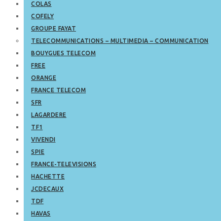
COLAS
COFELY
GROUPE FAYAT
TELECOMMUNICATIONS – MULTIMEDIA – COMMUNICATION
BOUYGUES TELECOM
FREE
ORANGE
FRANCE TELECOM
SFR
LAGARDERE
TF1
VIVENDI
SPIE
FRANCE-TELEVISIONS
HACHETTE
JCDECAUX
TDF
HAVAS