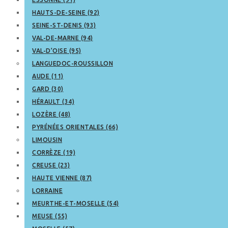
HAUTS-DE-SEINE (92)
SEINE-ST-DENIS (93)
VAL-DE-MARNE (94)
VAL-D’OISE (95)
LANGUEDOC-ROUSSILLON
AUDE (11)
GARD (30)
HÉRAULT (34)
LOZÈRE (48)
PYRÉNÉES ORIENTALES (66)
LIMOUSIN
CORRÈZE (19)
CREUSE (23)
HAUTE VIENNE (87)
LORRAINE
MEURTHE-ET-MOSELLE (54)
MEUSE (55)