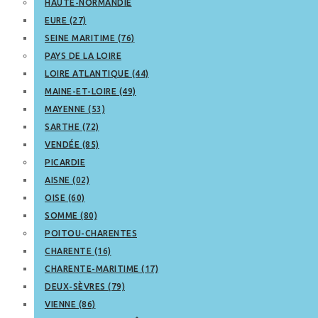
HAUTE-NORMANDIE
EURE (27)
SEINE MARITIME (76)
PAYS DE LA LOIRE
LOIRE ATLANTIQUE (44)
MAINE-ET-LOIRE (49)
MAYENNE (53)
SARTHE (72)
VENDÉE (85)
PICARDIE
AISNE (02)
OISE (60)
SOMME (80)
POITOU-CHARENTES
CHARENTE (16)
CHARENTE-MARITIME (17)
DEUX-SÈVRES (79)
VIENNE (86)