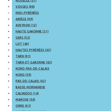
MOSELLE (57)
VOSGES (88)
MIDI-PYRÉNÉES
ARIÈGE (09)
AVEYRON (12)
HAUTE GARONNE (31)
GERS (32)
LOT (46)
HAUTES PYRÉNÉES (65)
TARN (81)
TARN-ET-GARONNE (82)
NORD-PAS-DE-CALAIS
NORD (59)
PAS-DE-CALAIS (62)
BASSE-NORMANDIE
CALVADOS (14)
MANCHE (50)
ORNE (61)