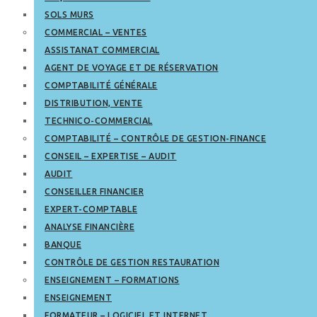
SOLS MURS
COMMERCIAL – VENTES
ASSISTANAT COMMERCIAL
AGENT DE VOYAGE ET DE RÉSERVATION
COMPTABILITÉ GÉNÉRALE
DISTRIBUTION, VENTE
TECHNICO-COMMERCIAL
COMPTABILITÉ – CONTRÔLE DE GESTION-FINANCE
CONSEIL – EXPERTISE – AUDIT
AUDIT
CONSEILLER FINANCIER
EXPERT-COMPTABLE
ANALYSE FINANCIÈRE
BANQUE
CONTRÔLE DE GESTION RESTAURATION
ENSEIGNEMENT – FORMATIONS
ENSEIGNEMENT
FORMATEUR – LOGICIEL ET INTERNET