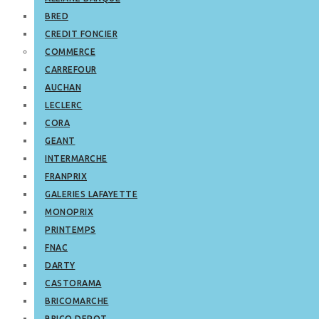
BRED
CREDIT FONCIER
COMMERCE
CARREFOUR
AUCHAN
LECLERC
CORA
GEANT
INTERMARCHE
FRANPRIX
GALERIES LAFAYETTE
MONOPRIX
PRINTEMPS
FNAC
DARTY
CASTORAMA
BRICOMARCHE
BRICO DEPOT