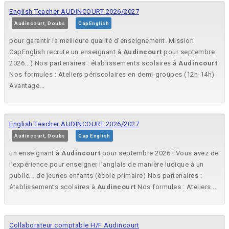
English Teacher AUDINCOURT 2026/2027
Audincourt, Doubs
CapEnglish
pour garantir la meilleure qualité d'enseignement. Mission
CapEnglish recrute un enseignant à
Audincourt
pour septembre
2026...) Nos partenaires : établissements scolaires à
Audincourt
Nos formules : Ateliers périscolaires en demi-groupes (12h-14h)
Avantage...
English Teacher AUDINCOURT 2026/2027
Audincourt, Doubs
Cap English
un enseignant à
Audincourt
pour septembre 2026 ! Vous avez de
l’expérience pour enseigner l’anglais de manière ludique à un
public... de jeunes enfants (école primaire) Nos partenaires :
établissements scolaires à
Audincourt
Nos formules : Ateliers...
Collaborateur comptable H/F Audincourt