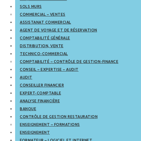
SOLS MURS
COMMERCIAL – VENTES
ASSISTANAT COMMERCIAL
AGENT DE VOYAGE ET DE RÉSERVATION
COMPTABILITÉ GÉNÉRALE
DISTRIBUTION, VENTE
TECHNICO-COMMERCIAL
COMPTABILITÉ – CONTRÔLE DE GESTION-FINANCE
CONSEIL – EXPERTISE – AUDIT
AUDIT
CONSEILLER FINANCIER
EXPERT-COMPTABLE
ANALYSE FINANCIÈRE
BANQUE
CONTRÔLE DE GESTION RESTAURATION
ENSEIGNEMENT – FORMATIONS
ENSEIGNEMENT
FORMATEUR – LOGICIEL ET INTERNET