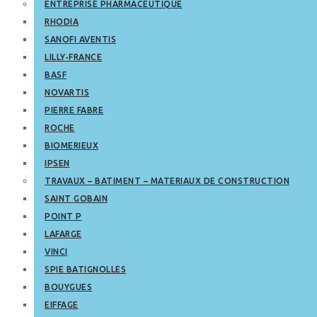
ENTREPRISE PHARMACEUTIQUE
RHODIA
SANOFI AVENTIS
LILLY-FRANCE
BASF
NOVARTIS
PIERRE FABRE
ROCHE
BIOMERIEUX
IPSEN
TRAVAUX – BATIMENT – MATERIAUX DE CONSTRUCTION
SAINT GOBAIN
POINT P
LAFARGE
VINCI
SPIE BATIGNOLLES
BOUYGUES
EIFFAGE