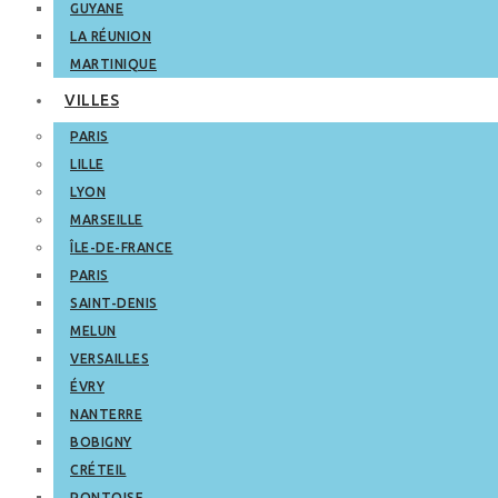
GUYANE
LA RÉUNION
MARTINIQUE
VILLES
PARIS
LILLE
LYON
MARSEILLE
ÎLE-DE-FRANCE
PARIS
SAINT-DENIS
MELUN
VERSAILLES
ÉVRY
NANTERRE
BOBIGNY
CRÉTEIL
PONTOISE