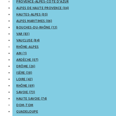
PROVENCE-ALPES-CÔTE D’AZUR
ALPES DE HAUTE PROVENCE (04)
HAUTES-ALPES (05)
ALPES MARITIMES (06)
BOUCHES-DU-RHÔNE (13)
VAR (83)
VAUCLUSE (84)
RHÔNE-ALPES
AIN (1)
ARDÈCHE (07)
DRÔME (26)
ISÈRE (38)
LOIRE (42)
RHÔNE (69)
SAVOIE (73)
HAUTE SAVOIE (74)
DOM-TOM
GUADELOUPE