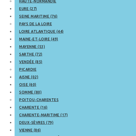
HAUTE-NORMANDIE
EURE (27)
SEINE MARITIME (76)
PAYS DE LA LOIRE
LOIRE ATLANTIQUE (44)
MAINE-ET-LOIRE (49)
MAYENNE (53)
SARTHE (72)
VENDÉE (85)
PICARDIE
AISNE (02)
OISE (60)
SOMME (80)
POITOU-CHARENTES
CHARENTE (16)
CHARENTE-MARITIME (17)
DEUX-SÈVRES (79)
VIENNE (86)