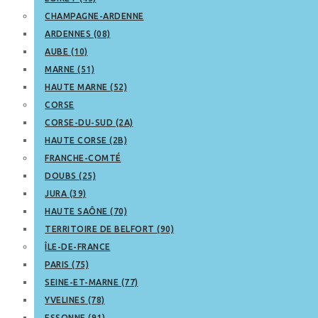
CHAMPAGNE-ARDENNE
ARDENNES (08)
AUBE (10)
MARNE (51)
HAUTE MARNE (52)
CORSE
CORSE-DU-SUD (2A)
HAUTE CORSE (2B)
FRANCHE-COMTÉ
DOUBS (25)
JURA (39)
HAUTE SAÔNE (70)
TERRITOIRE DE BELFORT (90)
ÎLE-DE-FRANCE
PARIS (75)
SEINE-ET-MARNE (77)
YVELINES (78)
ESSONNE (91)