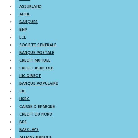
ASSURLAND
APRIL
BANQUES
BNP
LCL
SOCIETE GENERALE
BANQUE POSTALE
CREDIT MUTUEL
CREDIT AGRICOLE
ING DIRECT
BANQUE POPULAIRE
CIC
HSBC
CAISSE D’EPARGNE
CREDIT DU NORD
BPE
BARCLAYS
ALLIANZ BANQUE