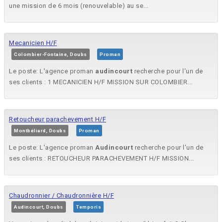
une mission de 6 mois (renouvelable) au se...
Mecanicien H/F
Colombier-Fontaine, Doubs
Proman
Le poste: L'agence proman
audincourt
recherche pour l'un de
ses clients : 1 MECANICIEN H/F MISSION SUR COLOMBIER...
Retoucheur parachevement H/F
Montbéliard, Doubs
Proman
Le poste: L'agence proman
Audincourt
recherche pour l'un de
ses clients : RETOUCHEUR PARACHEVEMENT H/F MISSION...
Chaudronnier / Chaudronnière H/F
Audincourt, Doubs
Temporis