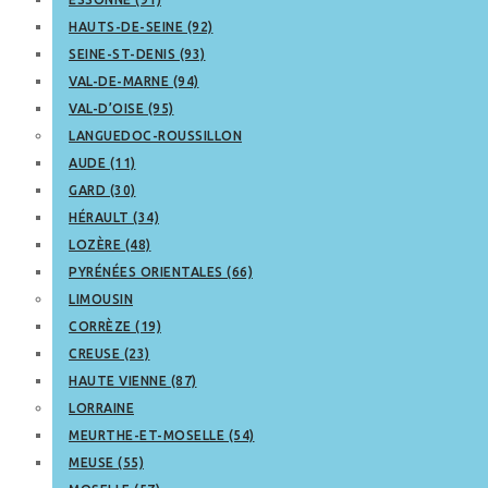
HAUTS-DE-SEINE (92)
SEINE-ST-DENIS (93)
VAL-DE-MARNE (94)
VAL-D’OISE (95)
LANGUEDOC-ROUSSILLON
AUDE (11)
GARD (30)
HÉRAULT (34)
LOZÈRE (48)
PYRÉNÉES ORIENTALES (66)
LIMOUSIN
CORRÈZE (19)
CREUSE (23)
HAUTE VIENNE (87)
LORRAINE
MEURTHE-ET-MOSELLE (54)
MEUSE (55)