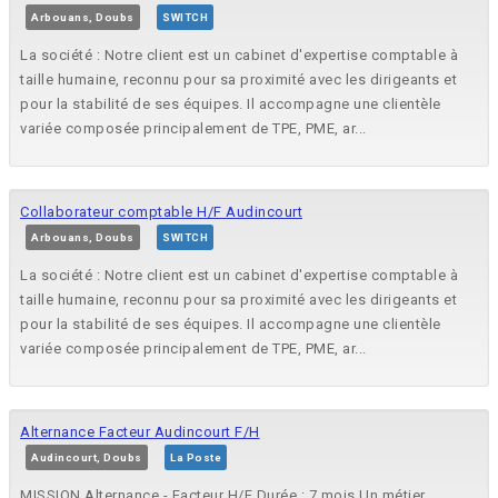
Arbouans, Doubs
SWITCH
La société : Notre client est un cabinet d'expertise comptable à
taille humaine, reconnu pour sa proximité avec les dirigeants et
pour la stabilité de ses équipes. Il accompagne une clientèle
variée composée principalement de TPE, PME, ar...
Collaborateur comptable H/F Audincourt
Arbouans, Doubs
SWITCH
La société : Notre client est un cabinet d'expertise comptable à
taille humaine, reconnu pour sa proximité avec les dirigeants et
pour la stabilité de ses équipes. Il accompagne une clientèle
variée composée principalement de TPE, PME, ar...
Alternance Facteur Audincourt F/H
Audincourt, Doubs
La Poste
MISSION Alternance - Facteur H/F Durée : 7 mois Un métier