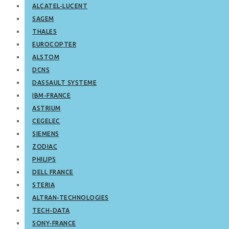
ALCATEL-LUCENT
SAGEM
THALES
EUROCOPTER
ALSTOM
DCNS
DASSAULT SYSTEME
IBM-FRANCE
ASTRIUM
CEGELEC
SIEMENS
ZODIAC
PHILIPS
DELL FRANCE
STERIA
ALTRAN-TECHNOLOGIES
TECH-DATA
SONY-FRANCE