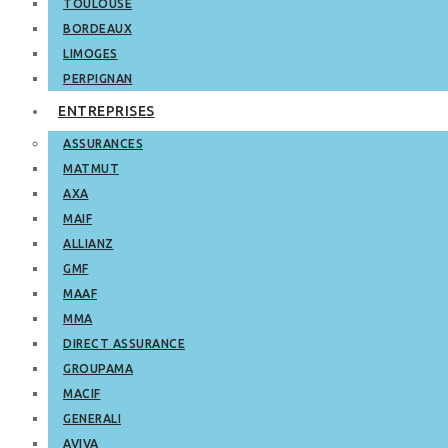
TOULOUSE
BORDEAUX
LIMOGES
PERPIGNAN
ENTREPRISES
ASSURANCES
MATMUT
AXA
MAIF
ALLIANZ
GMF
MAAF
MMA
DIRECT ASSURANCE
GROUPAMA
MACIF
GENERALI
AVIVA