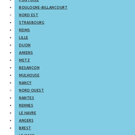
BOULOGNE-BILLANCOURT
NORD EST
STRASBOURG
REIMS
LILLE
DIJON
AMIENS
METZ
BESANÇON
MULHOUSE
NANCY
NORD OUEST
NANTES
RENNES
LE HAVRE
ANGERS
BREST