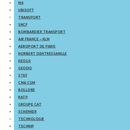
M6
UBISOFT
TRANSPORT
SNCF
BOMBARDIER TRANSPORT
AIR FRANCE – KLM
AEROPORT DE PARIS
NORBERT DENTRESSANGLE
KEOLIS
GEODIS
STEF
CMA CGM
BOLLORE
RATP
GROUPE CAT
SCHENKER
TECHNOLOGIE
TECHNIP