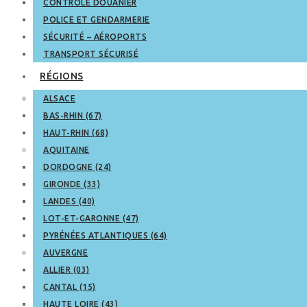
CONTRÔLE DOUANIER
POLICE ET GENDARMERIE
SÉCURITÉ – AÉROPORTS
TRANSPORT SÉCURISÉ
RÉGIONS
ALSACE
BAS-RHIN (67)
HAUT-RHIN (68)
AQUITAINE
DORDOGNE (24)
GIRONDE (33)
LANDES (40)
LOT-ET-GARONNE (47)
PYRÉNÉES ATLANTIQUES (64)
AUVERGNE
ALLIER (03)
CANTAL (15)
HAUTE LOIRE (43)