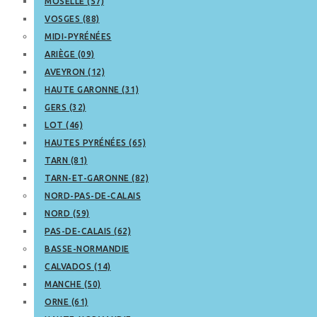
MOSELLE (57)
VOSGES (88)
MIDI-PYRÉNÉES
ARIÈGE (09)
AVEYRON (12)
HAUTE GARONNE (31)
GERS (32)
LOT (46)
HAUTES PYRÉNÉES (65)
TARN (81)
TARN-ET-GARONNE (82)
NORD-PAS-DE-CALAIS
NORD (59)
PAS-DE-CALAIS (62)
BASSE-NORMANDIE
CALVADOS (14)
MANCHE (50)
ORNE (61)