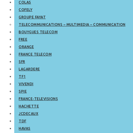
COLAS
COFELY
GROUPE FAYAT
TELECOMMUNICATIONS – MULTIMEDIA – COMMUNICATION
BOUYGUES TELECOM
FREE
ORANGE
FRANCE TELECOM
SFR
LAGARDERE
TF1
VIVENDI
SPIE
FRANCE-TELEVISIONS
HACHETTE
JCDECAUX
TDF
HAVAS