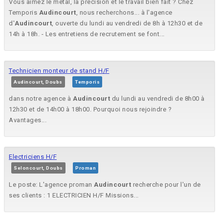
Vous aimez le métal, la précision et le travail bien fait ? Chez
Temporis
Audincourt
, nous recherchons... à l'agence
d'
Audincourt
, ouverte du lundi au vendredi de 8h à 12h30 et de
14h à 18h. - Les entretiens de recrutement se font...
Technicien monteur de stand H/F
Audincourt, Doubs
Temporis
dans notre agence à
Audincourt
du lundi au vendredi de 8h00 à
12h30 et de 14h00 à 18h00. Pourquoi nous rejoindre ?
Avantages...
Electriciens H/F
Seloncourt, Doubs
Proman
Le poste: L'agence proman
Audincourt
recherche pour l'un de
ses clients : 1 ELECTRICIEN H/F Missions...