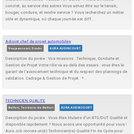
concret, au service des autres Vous aimez être sur le terrain,
bouger, conduire, et rendre service ? Vous recherchez un métier
utile et dynamique, où chaque journée est diff...
Adjoint chef de projet automobiles
Voujeaucourt, Doubs
AURA AUDINCOURT
Description du poste : Vos missions : Technique, Conduite et
Gestion de Projet Votre rôle va au-delà des essais : vous êtes le
garant de l'avancement technique et du respect des plannings de
validation. Cadrage & Gestion de Projet : *...
TECHNICIEN QUALITE
Belfort, Territoire-de-Belfort
AURA AUDINCOURT
Description du poste : Vous êtes titulaire d'un BTS/DUT Qualité et
disponible rapidement ? Nous avons une opportunité pour vous !
Aura Job recrute un(e) Technicien(ne) Qualité Fin de Cycle pour