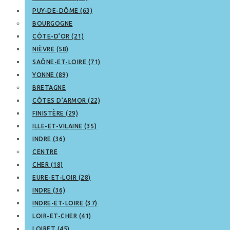
PUY-DE-DÔME (63)
BOURGOGNE
CÔTE-D’OR (21)
NIÈVRE (58)
SAÔNE-ET-LOIRE (71)
YONNE (89)
BRETAGNE
CÔTES D’ARMOR (22)
FINISTÈRE (29)
ILLE-ET-VILAINE (35)
INDRE (36)
CENTRE
CHER (18)
EURE-ET-LOIR (28)
INDRE (36)
INDRE-ET-LOIRE (37)
LOIR-ET-CHER (41)
LOIRET (45)