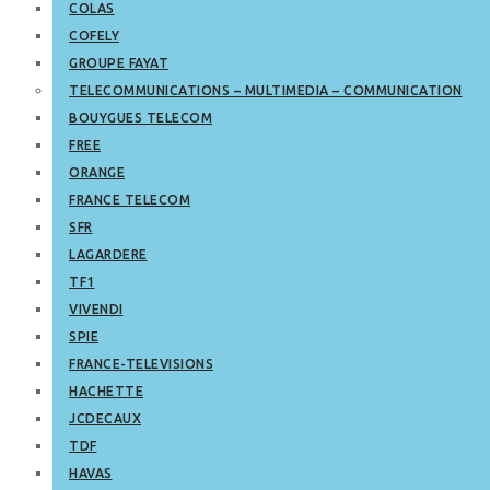
COLAS
COFELY
GROUPE FAYAT
TELECOMMUNICATIONS – MULTIMEDIA – COMMUNICATION
BOUYGUES TELECOM
FREE
ORANGE
FRANCE TELECOM
SFR
LAGARDERE
TF1
VIVENDI
SPIE
FRANCE-TELEVISIONS
HACHETTE
JCDECAUX
TDF
HAVAS