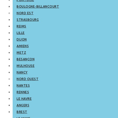
BOULOGNE-BILLANCOURT
NORD EST
STRASBOURG
REIMS
LILLE
DIJON
AMIENS
METZ
BESANÇON
MULHOUSE
NANCY
NORD OUEST
NANTES
RENNES
LE HAVRE
ANGERS
BREST