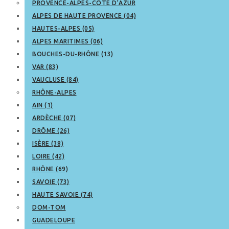
PROVENCE-ALPES-CÔTE D’AZUR
ALPES DE HAUTE PROVENCE (04)
HAUTES-ALPES (05)
ALPES MARITIMES (06)
BOUCHES-DU-RHÔNE (13)
VAR (83)
VAUCLUSE (84)
RHÔNE-ALPES
AIN (1)
ARDÈCHE (07)
DRÔME (26)
ISÈRE (38)
LOIRE (42)
RHÔNE (69)
SAVOIE (73)
HAUTE SAVOIE (74)
DOM-TOM
GUADELOUPE