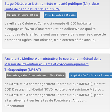
Stage Diététicien Nutritionniste en santé publique (f/h)- date
limite de candidature : 31 aout 2026
Caluire-et-Cuire, Rhône
Ville de Caluire et Cuire
La
ville
de Caluire et Cuire, qui compte 43 000 habitants,
s'engage en faveur d'une restauration collective de qualité...
publiques de la
ville
. Ils sont aussi servis dans une résidence de
personnes âgées, huit crèches, trois centres aérés ainsi qu...
Assistante Médico-Administrative, le secrétariat médical de la
Maison de Prévention en Santé et d'Accompagnement
Thérapeutique (MPSAT)
Pontoise, Val-d'Oise - Aincourt, Val-d'Oise
Hopital NOVO - Site de Ponto
en
Santé
et d'Accompagnement Thérapeutique (MPSAT), Contrat
CDD Descriptif L'Hôpital NOVO recrute une Assistante Médico...
en
Santé
et d'Accompagnement Thérapeutique (MPSAT), poste
alternativement sur les sites de Pontoise et Aincourt.
Présentation...