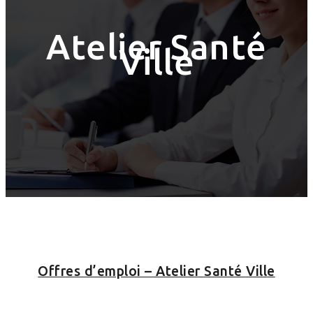
Atelier Santé
Ville
Offres d’emploi – Atelier Santé Ville