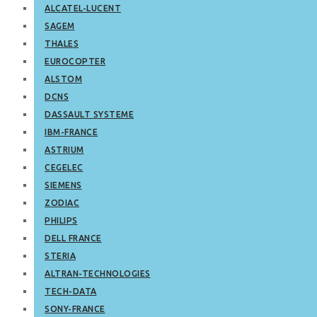
ALCATEL-LUCENT
SAGEM
THALES
EUROCOPTER
ALSTOM
DCNS
DASSAULT SYSTEME
IBM-FRANCE
ASTRIUM
CEGELEC
SIEMENS
ZODIAC
PHILIPS
DELL FRANCE
STERIA
ALTRAN-TECHNOLOGIES
TECH-DATA
SONY-FRANCE