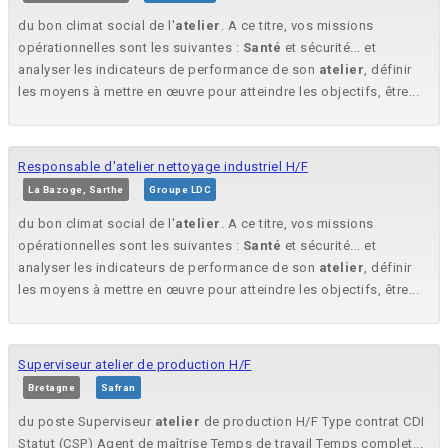
du bon climat social de l'
atelier
. A ce titre, vos missions
opérationnelles sont les suivantes :
Santé
et sécurité... et
analyser les indicateurs de performance de son
atelier
, définir
les moyens à mettre en œuvre pour atteindre les objectifs, être...
Responsable d'atelier nettoyage industriel H/F
La Bazoge, Sarthe
Groupe LDC
du bon climat social de l'
atelier
. A ce titre, vos missions
opérationnelles sont les suivantes :
Santé
et sécurité... et
analyser les indicateurs de performance de son
atelier
, définir
les moyens à mettre en œuvre pour atteindre les objectifs, être...
Superviseur atelier de production H/F
Bretagne
Safran
du poste Superviseur
atelier
de production H/F Type contrat CDI
Statut (CSP) Agent de maîtrise Temps de travail Temps complet...