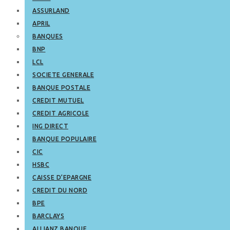
ASSURLAND
APRIL
BANQUES
BNP
LCL
SOCIETE GENERALE
BANQUE POSTALE
CREDIT MUTUEL
CREDIT AGRICOLE
ING DIRECT
BANQUE POPULAIRE
CIC
HSBC
CAISSE D’EPARGNE
CREDIT DU NORD
BPE
BARCLAYS
ALLIANZ BANQUE