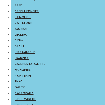
BRED
CREDIT FONCIER
COMMERCE
CARREFOUR
AUCHAN
LECLERC
CORA
GEANT
INTERMARCHE
FRANPRIX
GALERIES LAFAYETTE
MONOPRIX
PRINTEMPS
FNAC
DARTY
CASTORAMA
BRICOMARCHE
BRICO DEPOT