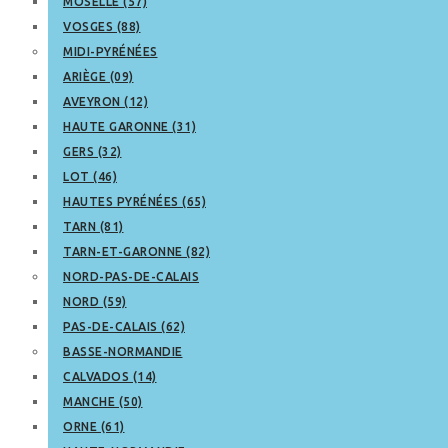
MOSELLE (57)
VOSGES (88)
MIDI-PYRÉNÉES
ARIÈGE (09)
AVEYRON (12)
HAUTE GARONNE (31)
GERS (32)
LOT (46)
HAUTES PYRÉNÉES (65)
TARN (81)
TARN-ET-GARONNE (82)
NORD-PAS-DE-CALAIS
NORD (59)
PAS-DE-CALAIS (62)
BASSE-NORMANDIE
CALVADOS (14)
MANCHE (50)
ORNE (61)