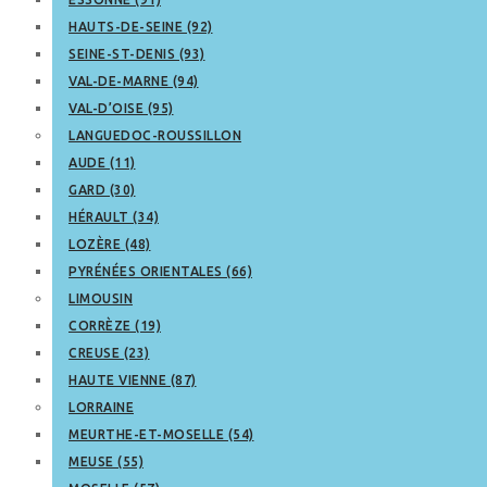
HAUTS-DE-SEINE (92)
SEINE-ST-DENIS (93)
VAL-DE-MARNE (94)
VAL-D’OISE (95)
LANGUEDOC-ROUSSILLON
AUDE (11)
GARD (30)
HÉRAULT (34)
LOZÈRE (48)
PYRÉNÉES ORIENTALES (66)
LIMOUSIN
CORRÈZE (19)
CREUSE (23)
HAUTE VIENNE (87)
LORRAINE
MEURTHE-ET-MOSELLE (54)
MEUSE (55)