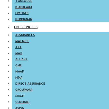
TOULOUSE
BORDEAUX
LIMOGES
PERPIGNAN
ENTREPRISES
ASSURANCES
MATMUT
AXA
MAIF
ALLIANZ
GMF
MAAF
MMA
DIRECT ASSURANCE
GROUPAMA
MACIF
GENERALI
AVIVA