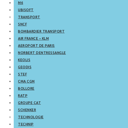
M6
UBISOFT
TRANSPORT
SNCF
BOMBARDIER TRANSPORT
AIR FRANCE – KLM
AEROPORT DE PARIS
NORBERT DENTRESSANGLE
KEOLIS
GEODIS
STEF
CMA CGM
BOLLORE
RATP
GROUPE CAT
SCHENKER
TECHNOLOGIE
TECHNIP