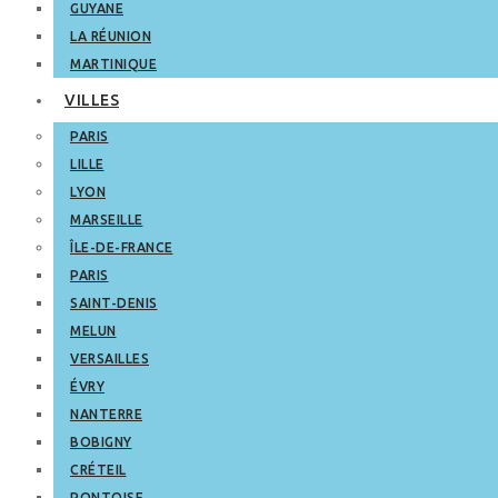
GUYANE
LA RÉUNION
MARTINIQUE
VILLES
PARIS
LILLE
LYON
MARSEILLE
ÎLE-DE-FRANCE
PARIS
SAINT-DENIS
MELUN
VERSAILLES
ÉVRY
NANTERRE
BOBIGNY
CRÉTEIL
PONTOISE