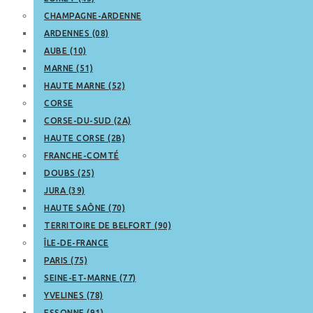
CHAMPAGNE-ARDENNE
ARDENNES (08)
AUBE (10)
MARNE (51)
HAUTE MARNE (52)
CORSE
CORSE-DU-SUD (2A)
HAUTE CORSE (2B)
FRANCHE-COMTÉ
DOUBS (25)
JURA (39)
HAUTE SAÔNE (70)
TERRITOIRE DE BELFORT (90)
ÎLE-DE-FRANCE
PARIS (75)
SEINE-ET-MARNE (77)
YVELINES (78)
ESSONNE (91)