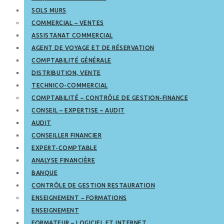
SOLS MURS
COMMERCIAL – VENTES
ASSISTANAT COMMERCIAL
AGENT DE VOYAGE ET DE RÉSERVATION
COMPTABILITÉ GÉNÉRALE
DISTRIBUTION, VENTE
TECHNICO-COMMERCIAL
COMPTABILITÉ – CONTRÔLE DE GESTION-FINANCE
CONSEIL – EXPERTISE – AUDIT
AUDIT
CONSEILLER FINANCIER
EXPERT-COMPTABLE
ANALYSE FINANCIÈRE
BANQUE
CONTRÔLE DE GESTION RESTAURATION
ENSEIGNEMENT – FORMATIONS
ENSEIGNEMENT
FORMATEUR – LOGICIEL ET INTERNET