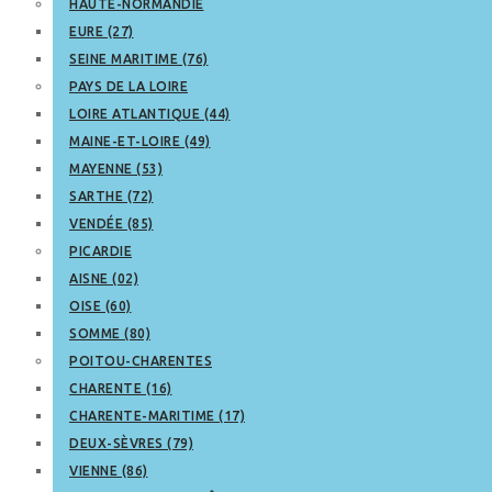
HAUTE-NORMANDIE
EURE (27)
SEINE MARITIME (76)
PAYS DE LA LOIRE
LOIRE ATLANTIQUE (44)
MAINE-ET-LOIRE (49)
MAYENNE (53)
SARTHE (72)
VENDÉE (85)
PICARDIE
AISNE (02)
OISE (60)
SOMME (80)
POITOU-CHARENTES
CHARENTE (16)
CHARENTE-MARITIME (17)
DEUX-SÈVRES (79)
VIENNE (86)