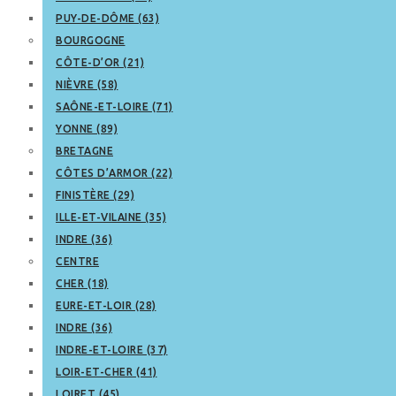
PUY-DE-DÔME (63)
BOURGOGNE
CÔTE-D’OR (21)
NIÈVRE (58)
SAÔNE-ET-LOIRE (71)
YONNE (89)
BRETAGNE
CÔTES D’ARMOR (22)
FINISTÈRE (29)
ILLE-ET-VILAINE (35)
INDRE (36)
CENTRE
CHER (18)
EURE-ET-LOIR (28)
INDRE (36)
INDRE-ET-LOIRE (37)
LOIR-ET-CHER (41)
LOIRET (45)