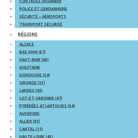
CONTRÔLE DOUANIER
POLICE ET GENDARMERIE
SÉCURITÉ – AÉROPORTS
TRANSPORT SÉCURISÉ
RÉGIONS
ALSACE
BAS-RHIN (67)
HAUT-RHIN (68)
AQUITAINE
DORDOGNE (24)
GIRONDE (33)
LANDES (40)
LOT-ET-GARONNE (47)
PYRÉNÉES ATLANTIQUES (64)
AUVERGNE
ALLIER (03)
CANTAL (15)
HAUTE LOIRE (43)