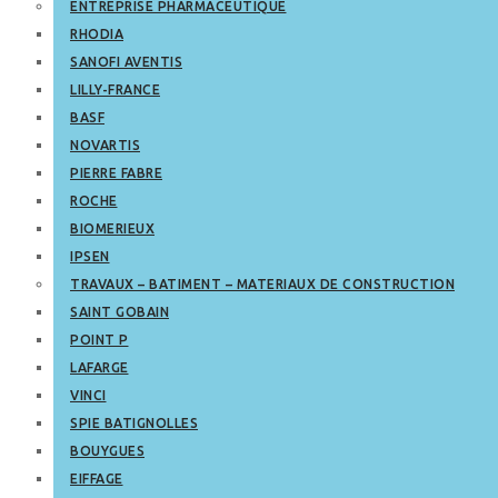
ENTREPRISE PHARMACEUTIQUE
RHODIA
SANOFI AVENTIS
LILLY-FRANCE
BASF
NOVARTIS
PIERRE FABRE
ROCHE
BIOMERIEUX
IPSEN
TRAVAUX – BATIMENT – MATERIAUX DE CONSTRUCTION
SAINT GOBAIN
POINT P
LAFARGE
VINCI
SPIE BATIGNOLLES
BOUYGUES
EIFFAGE