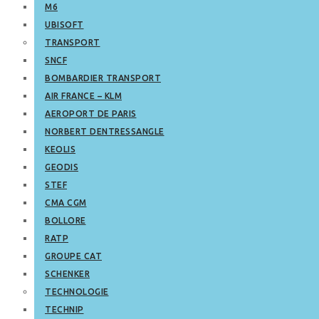
M6
UBISOFT
TRANSPORT
SNCF
BOMBARDIER TRANSPORT
AIR FRANCE – KLM
AEROPORT DE PARIS
NORBERT DENTRESSANGLE
KEOLIS
GEODIS
STEF
CMA CGM
BOLLORE
RATP
GROUPE CAT
SCHENKER
TECHNOLOGIE
TECHNIP