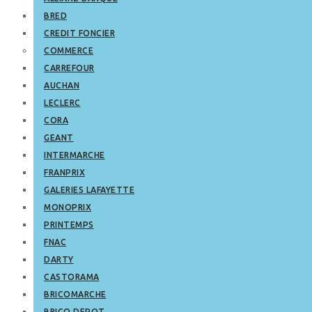
BRED
CREDIT FONCIER
COMMERCE
CARREFOUR
AUCHAN
LECLERC
CORA
GEANT
INTERMARCHE
FRANPRIX
GALERIES LAFAYETTE
MONOPRIX
PRINTEMPS
FNAC
DARTY
CASTORAMA
BRICOMARCHE
BRICO DEPOT