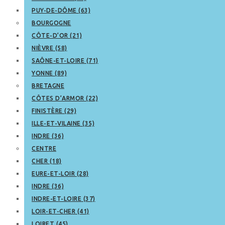
PUY-DE-DÔME (63)
BOURGOGNE
CÔTE-D’OR (21)
NIÈVRE (58)
SAÔNE-ET-LOIRE (71)
YONNE (89)
BRETAGNE
CÔTES D’ARMOR (22)
FINISTÈRE (29)
ILLE-ET-VILAINE (35)
INDRE (36)
CENTRE
CHER (18)
EURE-ET-LOIR (28)
INDRE (36)
INDRE-ET-LOIRE (37)
LOIR-ET-CHER (41)
LOIRET (45)