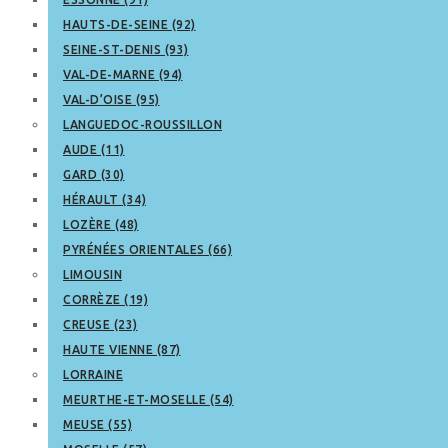
HAUTS-DE-SEINE (92)
SEINE-ST-DENIS (93)
VAL-DE-MARNE (94)
VAL-D’OISE (95)
LANGUEDOC-ROUSSILLON
AUDE (11)
GARD (30)
HÉRAULT (34)
LOZÈRE (48)
PYRÉNÉES ORIENTALES (66)
LIMOUSIN
CORRÈZE (19)
CREUSE (23)
HAUTE VIENNE (87)
LORRAINE
MEURTHE-ET-MOSELLE (54)
MEUSE (55)