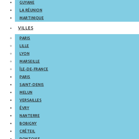
GUYANE
LA RÉUNION
MARTINIQUE
VILLES
PARIS
LILLE
LYON
MARSEILLE
ÎLE-DE-FRANCE
PARIS
SAINT-DENIS
MELUN
VERSAILLES
ÉVRY
NANTERRE
BOBIGNY
CRÉTEIL
PONTOISE