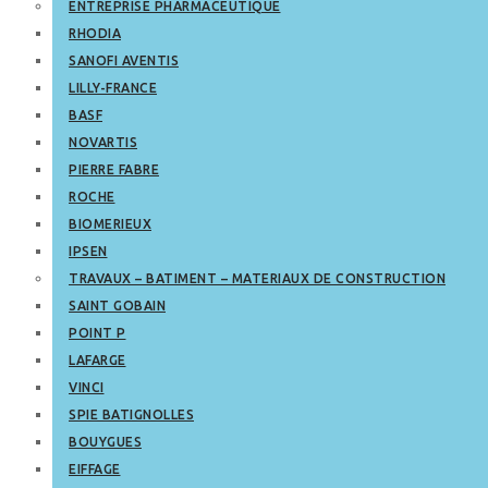
ENTREPRISE PHARMACEUTIQUE
RHODIA
SANOFI AVENTIS
LILLY-FRANCE
BASF
NOVARTIS
PIERRE FABRE
ROCHE
BIOMERIEUX
IPSEN
TRAVAUX – BATIMENT – MATERIAUX DE CONSTRUCTION
SAINT GOBAIN
POINT P
LAFARGE
VINCI
SPIE BATIGNOLLES
BOUYGUES
EIFFAGE