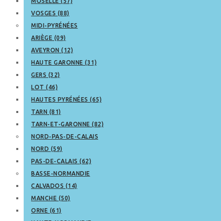
MOSELLE (57)
VOSGES (88)
MIDI-PYRÉNÉES
ARIÈGE (09)
AVEYRON (12)
HAUTE GARONNE (31)
GERS (32)
LOT (46)
HAUTES PYRÉNÉES (65)
TARN (81)
TARN-ET-GARONNE (82)
NORD-PAS-DE-CALAIS
NORD (59)
PAS-DE-CALAIS (62)
BASSE-NORMANDIE
CALVADOS (14)
MANCHE (50)
ORNE (61)