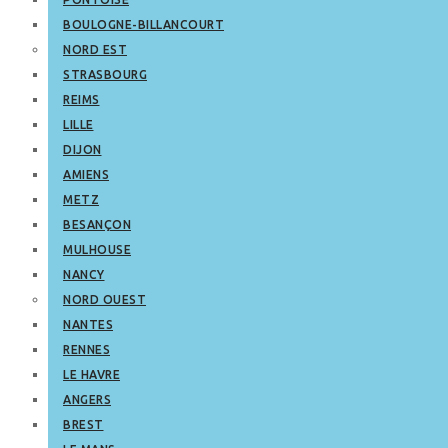
BOULOGNE-BILLANCOURT
NORD EST
STRASBOURG
REIMS
LILLE
DIJON
AMIENS
METZ
BESANÇON
MULHOUSE
NANCY
NORD OUEST
NANTES
RENNES
LE HAVRE
ANGERS
BREST