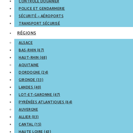
CONTRÔLE DOUANIER
POLICE ET GENDARMERIE
SÉCURITÉ – AÉROPORTS
TRANSPORT SÉCURISÉ
RÉGIONS
ALSACE
BAS-RHIN (67)
HAUT-RHIN (68)
AQUITAINE
DORDOGNE (24)
GIRONDE (33)
LANDES (40)
LOT-ET-GARONNE (47)
PYRÉNÉES ATLANTIQUES (64)
AUVERGNE
ALLIER (03)
CANTAL (15)
HAUTE LOIRE (43)