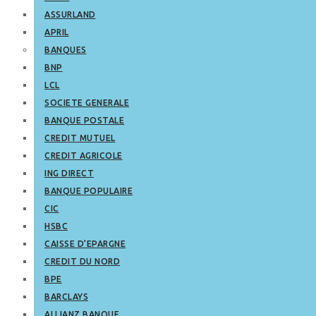
ASSURLAND
APRIL
BANQUES
BNP
LCL
SOCIETE GENERALE
BANQUE POSTALE
CREDIT MUTUEL
CREDIT AGRICOLE
ING DIRECT
BANQUE POPULAIRE
CIC
HSBC
CAISSE D’EPARGNE
CREDIT DU NORD
BPE
BARCLAYS
ALLIANZ BANQUE