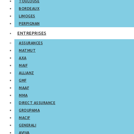
TOULOUSE
BORDEAUX
LIMOGES
PERPIGNAN
ENTREPRISES
ASSURANCES
MATMUT
AXA
MAIF
ALLIANZ
GMF
MAAF
MMA
DIRECT ASSURANCE
GROUPAMA
MACIF
GENERALI
AVIVA