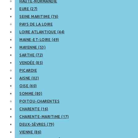
HAUTE-NORMANDIE
EURE (27)
SEINE MARITIME (76)
PAYS DE LA LOIRE
LOIRE ATLANTIQUE (44)
MAINE-ET-LOIRE (49)
MAYENNE (53)
SARTHE (72)
VENDÉE (85)
PICARDIE
AISNE (02)
OISE (60)
SOMME (80)
POITOU-CHARENTES
CHARENTE (16)
CHARENTE-MARITIME (17)
DEUX-SÈVRES (79)
VIENNE (86)