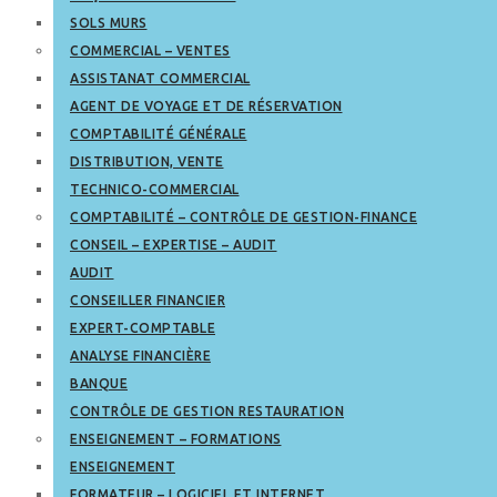
SOLS MURS
COMMERCIAL – VENTES
ASSISTANAT COMMERCIAL
AGENT DE VOYAGE ET DE RÉSERVATION
COMPTABILITÉ GÉNÉRALE
DISTRIBUTION, VENTE
TECHNICO-COMMERCIAL
COMPTABILITÉ – CONTRÔLE DE GESTION-FINANCE
CONSEIL – EXPERTISE – AUDIT
AUDIT
CONSEILLER FINANCIER
EXPERT-COMPTABLE
ANALYSE FINANCIÈRE
BANQUE
CONTRÔLE DE GESTION RESTAURATION
ENSEIGNEMENT – FORMATIONS
ENSEIGNEMENT
FORMATEUR – LOGICIEL ET INTERNET