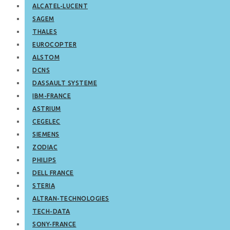
ALCATEL-LUCENT
SAGEM
THALES
EUROCOPTER
ALSTOM
DCNS
DASSAULT SYSTEME
IBM-FRANCE
ASTRIUM
CEGELEC
SIEMENS
ZODIAC
PHILIPS
DELL FRANCE
STERIA
ALTRAN-TECHNOLOGIES
TECH-DATA
SONY-FRANCE