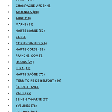
CHAMPAGNE-ARDENNE
ARDENNES (08)
AUBE (10)
MARNE (51)
HAUTE MARNE (52)
CORSE
CORSE-DU-SUD (2A)
HAUTE CORSE (2B)
FRANCHE-COMTÉ
DOUBS (25)
JURA (39)
HAUTE SAÔNE (70)
TERRITOIRE DE BELFORT (90)
ÎLE-DE-FRANCE
PARIS (75)
SEINE-ET-MARNE (77)
YVELINES (78)
ESSONNE (91)