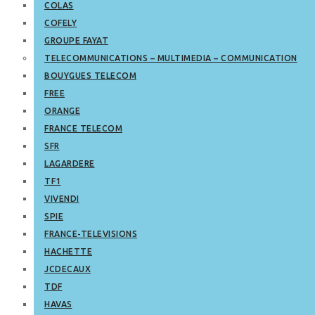
COLAS
COFELY
GROUPE FAYAT
TELECOMMUNICATIONS – MULTIMEDIA – COMMUNICATION
BOUYGUES TELECOM
FREE
ORANGE
FRANCE TELECOM
SFR
LAGARDERE
TF1
VIVENDI
SPIE
FRANCE-TELEVISIONS
HACHETTE
JCDECAUX
TDF
HAVAS