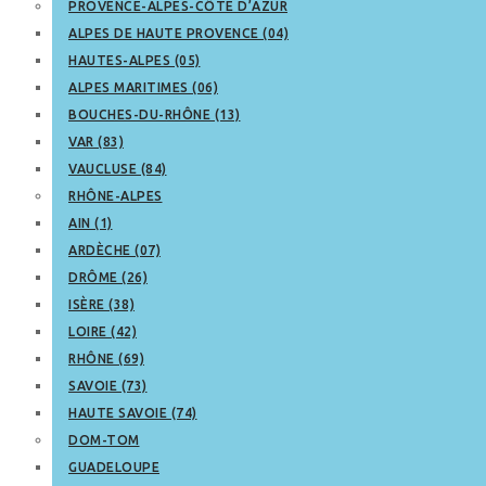
PROVENCE-ALPES-CÔTE D’AZUR
ALPES DE HAUTE PROVENCE (04)
HAUTES-ALPES (05)
ALPES MARITIMES (06)
BOUCHES-DU-RHÔNE (13)
VAR (83)
VAUCLUSE (84)
RHÔNE-ALPES
AIN (1)
ARDÈCHE (07)
DRÔME (26)
ISÈRE (38)
LOIRE (42)
RHÔNE (69)
SAVOIE (73)
HAUTE SAVOIE (74)
DOM-TOM
GUADELOUPE