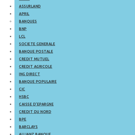
ASSURLAND
APRIL
BANQUES
BNP
LCL
SOCIETE GENERALE
BANQUE POSTALE
CREDIT MUTUEL
CREDIT AGRICOLE
ING DIRECT
BANQUE POPULAIRE
CIC
HSBC
CAISSE D’EPARGNE
CREDIT DU NORD
BPE
BARCLAYS
ALLIANZ BANQUE