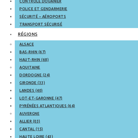
CONTRÔLE DOUANIER
POLICE ET GENDARMERIE
SÉCURITÉ – AÉROPORTS
TRANSPORT SÉCURISÉ
RÉGIONS
ALSACE
BAS-RHIN (67)
HAUT-RHIN (68)
AQUITAINE
DORDOGNE (24)
GIRONDE (33)
LANDES (40)
LOT-ET-GARONNE (47)
PYRÉNÉES ATLANTIQUES (64)
AUVERGNE
ALLIER (03)
CANTAL (15)
HAUTE LOIRE (43)