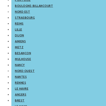
BOULOGNE-BILLANCOURT
NORD EST
STRASBOURG
REIMS
LILLE
DIJON
AMIENS
METZ
BESANÇON
MULHOUSE
NANCY
NORD OUEST
NANTES
RENNES
LE HAVRE
ANGERS
BREST