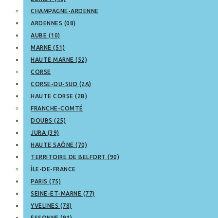
CHAMPAGNE-ARDENNE
ARDENNES (08)
AUBE (10)
MARNE (51)
HAUTE MARNE (52)
CORSE
CORSE-DU-SUD (2A)
HAUTE CORSE (2B)
FRANCHE-COMTÉ
DOUBS (25)
JURA (39)
HAUTE SAÔNE (70)
TERRITOIRE DE BELFORT (90)
ÎLE-DE-FRANCE
PARIS (75)
SEINE-ET-MARNE (77)
YVELINES (78)
ESSONNE (91)