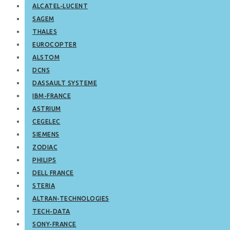
ALCATEL-LUCENT
SAGEM
THALES
EUROCOPTER
ALSTOM
DCNS
DASSAULT SYSTEME
IBM-FRANCE
ASTRIUM
CEGELEC
SIEMENS
ZODIAC
PHILIPS
DELL FRANCE
STERIA
ALTRAN-TECHNOLOGIES
TECH-DATA
SONY-FRANCE