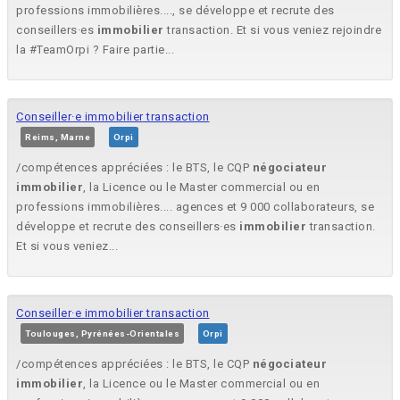
professions immobilières...., se développe et recrute des
conseillers·es
immobilier
transaction. Et si vous veniez rejoindre
la #TeamOrpi ? Faire partie...
Conseiller·e immobilier transaction
Reims, Marne
Orpi
/compétences appréciées : le BTS, le CQP
négociateur
immobilier
, la Licence ou le Master commercial ou en
professions immobilières.... agences et 9 000 collaborateurs, se
développe et recrute des conseillers·es
immobilier
transaction.
Et si vous veniez...
Conseiller·e immobilier transaction
Toulouges, Pyrénées-Orientales
Orpi
/compétences appréciées : le BTS, le CQP
négociateur
immobilier
, la Licence ou le Master commercial ou en