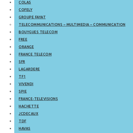
COLAS
COFELY
GROUPE FAYAT
TELECOMMUNICATIONS – MULTIMEDIA – COMMUNICATION
BOUYGUES TELECOM
FREE
ORANGE
FRANCE TELECOM
SFR
LAGARDERE
TF1
VIVENDI
SPIE
FRANCE-TELEVISIONS
HACHETTE
JCDECAUX
TDF
HAVAS