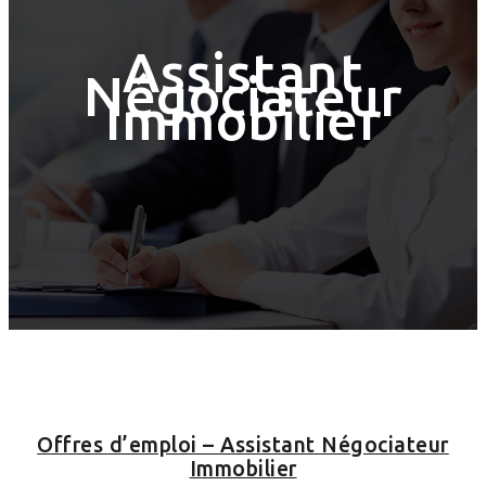
Assistant
Négociateur
Immobilier
Offres d’emploi – Assistant Négociateur
Immobilier