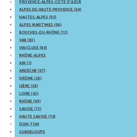
PROVENCE-ALPES-CÔTE D’AZUR
ALPES DE HAUTE PROVENCE (04)
HAUTES-ALPES (05)
ALPES MARITIMES (06)
BOUCHES-DU-RHÔNE (13)
VAR (83)
VAUCLUSE (84)
RHÔNE-ALPES
AIN (1)
ARDÈCHE (07)
DRÔME (26)
ISÈRE (38)
LOIRE (42)
RHÔNE (69)
SAVOIE (73)
HAUTE SAVOIE (74)
DOM-TOM
GUADELOUPE