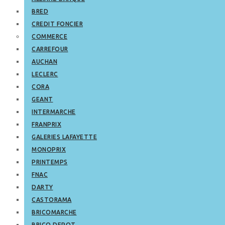
BRED
CREDIT FONCIER
COMMERCE
CARREFOUR
AUCHAN
LECLERC
CORA
GEANT
INTERMARCHE
FRANPRIX
GALERIES LAFAYETTE
MONOPRIX
PRINTEMPS
FNAC
DARTY
CASTORAMA
BRICOMARCHE
BRICO DEPOT