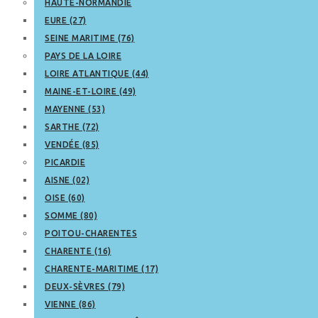
HAUTE-NORMANDIE
EURE (27)
SEINE MARITIME (76)
PAYS DE LA LOIRE
LOIRE ATLANTIQUE (44)
MAINE-ET-LOIRE (49)
MAYENNE (53)
SARTHE (72)
VENDÉE (85)
PICARDIE
AISNE (02)
OISE (60)
SOMME (80)
POITOU-CHARENTES
CHARENTE (16)
CHARENTE-MARITIME (17)
DEUX-SÈVRES (79)
VIENNE (86)