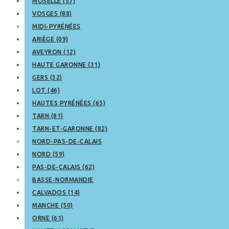
MOSELLE (57)
VOSGES (88)
MIDI-PYRÉNÉES
ARIÈGE (09)
AVEYRON (12)
HAUTE GARONNE (31)
GERS (32)
LOT (46)
HAUTES PYRÉNÉES (65)
TARN (81)
TARN-ET-GARONNE (82)
NORD-PAS-DE-CALAIS
NORD (59)
PAS-DE-CALAIS (62)
BASSE-NORMANDIE
CALVADOS (14)
MANCHE (50)
ORNE (61)