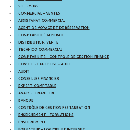
SOLS MURS
COMMERCIAL – VENTES
ASSISTANAT COMMERCIAL
AGENT DE VOYAGE ET DE RÉSERVATION
COMPTABILITÉ GÉNÉRALE
DISTRIBUTION, VENTE
TECHNICO-COMMERCIAL
COMPTABILITÉ – CONTRÔLE DE GESTION-FINANCE
CONSEIL – EXPERTISE – AUDIT
AUDIT
CONSEILLER FINANCIER
EXPERT-COMPTABLE
ANALYSE FINANCIÈRE
BANQUE
CONTRÔLE DE GESTION RESTAURATION
ENSEIGNEMENT – FORMATIONS
ENSEIGNEMENT
FORMATEUR – LOGICIEL ET INTERNET