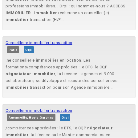
professions immobilières....Orpi : qui sommes-nous ? ACCESS
IMMOBILIER
-
Immobilier
recherche un conseiller·(e)
immobilier
transaction (H/F...
Conseiller·e immobilier transaction
Paris
Orpi
.ne conseiller·e
immobilier
en location. Les
formations/compétences appréciées : le BTS, le CQP
négociateur
immobilier
, la Licence... agences et 9 000
collaborateurs, se développe et recrute des conseillers·es
immobilier
transaction pour son Agence immobilière...
Conseiller·e immobilier transaction
Aucamville, Haute-Garonne
Orpi
/compétences appréciées : le BTS, le CQP
négociateur
immobilier
, la Licence ou le Master commercial ou en