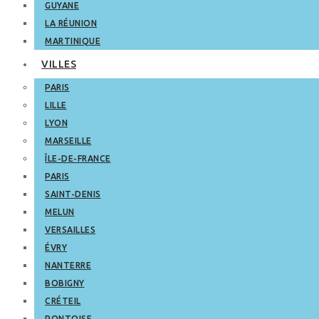
GUYANE
LA RÉUNION
MARTINIQUE
VILLES
PARIS
LILLE
LYON
MARSEILLE
ÎLE-DE-FRANCE
PARIS
SAINT-DENIS
MELUN
VERSAILLES
ÉVRY
NANTERRE
BOBIGNY
CRÉTEIL
PONTOISE