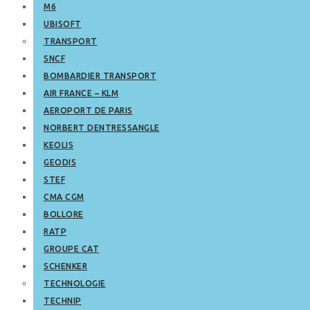
M6
UBISOFT
TRANSPORT
SNCF
BOMBARDIER TRANSPORT
AIR FRANCE – KLM
AEROPORT DE PARIS
NORBERT DENTRESSANGLE
KEOLIS
GEODIS
STEF
CMA CGM
BOLLORE
RATP
GROUPE CAT
SCHENKER
TECHNOLOGIE
TECHNIP