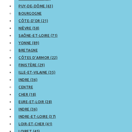
PUY-DE-DÔME (63)
BOURGOGNE
CÔTE-D’OR (21)
NIÈVRE (58)
SAÔNE-ET-LOIRE (71)
YONNE (89)
BRETAGNE
CÔTES D’ARMOR (22)
FINISTÈRE (29)
ILLE-ET-VILAINE (35)
INDRE (36)
CENTRE
CHER (18)
EURE-ET-LOIR (28)
INDRE (36)
INDRE-ET-LOIRE (37)
LOIR-ET-CHER (41)
LOIRET (45)