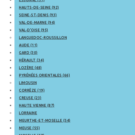
HAUTS-DE-SEINE (92)
SEINE-ST-DENIS (93)
VAL-DE-MARNE (94)
VAL-D’OISE (95)
LANGUEDOC-ROUSSILLON
AUDE (11)
GARD (30)
HÉRAULT (34)
LOZÈRE (48)
PYRÉNÉES ORIENTALES (66)
LIMOUSIN
CORRÈZE (19)
CREUSE (23)
HAUTE VIENNE (87)
LORRAINE
MEURTHE-ET-MOSELLE (54)
MEUSE (55)