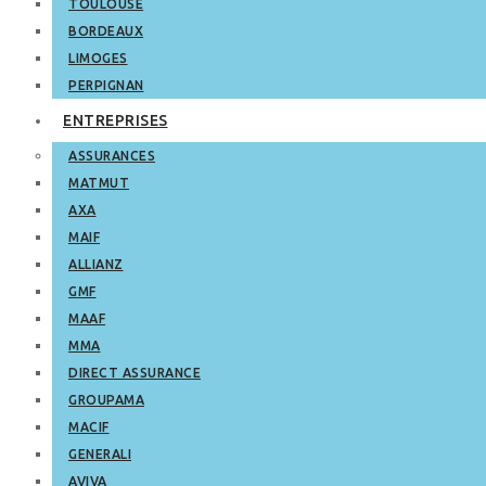
TOULOUSE
BORDEAUX
LIMOGES
PERPIGNAN
ENTREPRISES
ASSURANCES
MATMUT
AXA
MAIF
ALLIANZ
GMF
MAAF
MMA
DIRECT ASSURANCE
GROUPAMA
MACIF
GENERALI
AVIVA