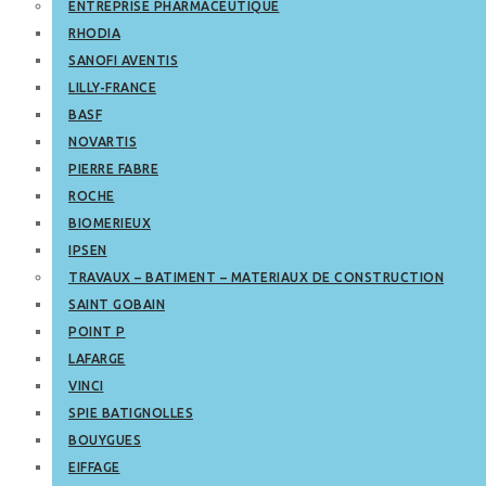
ENTREPRISE PHARMACEUTIQUE
RHODIA
SANOFI AVENTIS
LILLY-FRANCE
BASF
NOVARTIS
PIERRE FABRE
ROCHE
BIOMERIEUX
IPSEN
TRAVAUX – BATIMENT – MATERIAUX DE CONSTRUCTION
SAINT GOBAIN
POINT P
LAFARGE
VINCI
SPIE BATIGNOLLES
BOUYGUES
EIFFAGE