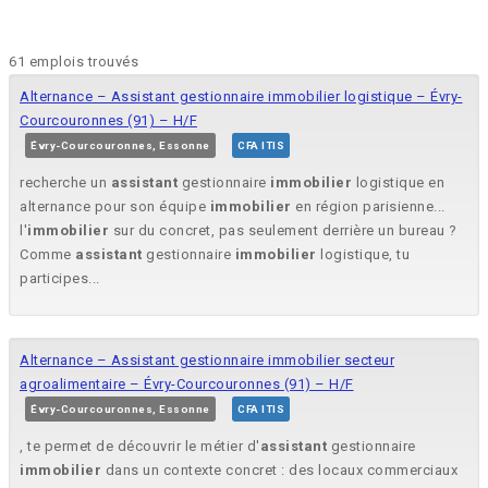
61 emplois trouvés
Alternance – Assistant gestionnaire immobilier logistique – Évry-
Courcouronnes (91) – H/F
Évry-Courcouronnes, Essonne
CFA ITIS
recherche un
assistant
gestionnaire
immobilier
logistique en
alternance pour son équipe
immobilier
en région parisienne...
l'
immobilier
sur du concret, pas seulement derrière un bureau ?
Comme
assistant
gestionnaire
immobilier
logistique, tu
participes...
Alternance – Assistant gestionnaire immobilier secteur
agroalimentaire – Évry-Courcouronnes (91) – H/F
Évry-Courcouronnes, Essonne
CFA ITIS
, te permet de découvrir le métier d'
assistant
gestionnaire
immobilier
dans un contexte concret : des locaux commerciaux