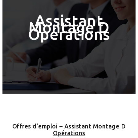
Assistant
Montage D
Opérations
Offres d’emploi – Assistant Montage D
Opérations