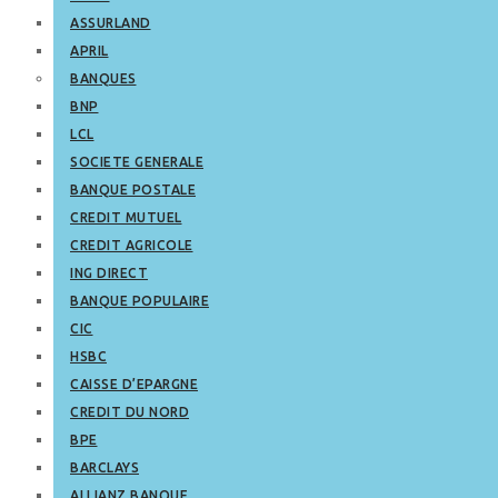
ASSURLAND
APRIL
BANQUES
BNP
LCL
SOCIETE GENERALE
BANQUE POSTALE
CREDIT MUTUEL
CREDIT AGRICOLE
ING DIRECT
BANQUE POPULAIRE
CIC
HSBC
CAISSE D’EPARGNE
CREDIT DU NORD
BPE
BARCLAYS
ALLIANZ BANQUE