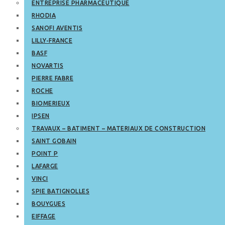
ENTREPRISE PHARMACEUTIQUE
RHODIA
SANOFI AVENTIS
LILLY-FRANCE
BASF
NOVARTIS
PIERRE FABRE
ROCHE
BIOMERIEUX
IPSEN
TRAVAUX – BATIMENT – MATERIAUX DE CONSTRUCTION
SAINT GOBAIN
POINT P
LAFARGE
VINCI
SPIE BATIGNOLLES
BOUYGUES
EIFFAGE