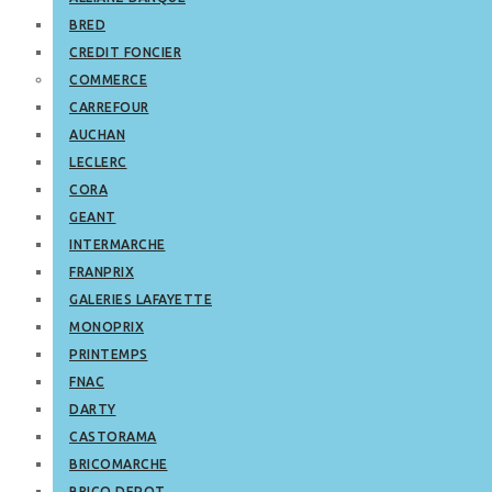
BRED
CREDIT FONCIER
COMMERCE
CARREFOUR
AUCHAN
LECLERC
CORA
GEANT
INTERMARCHE
FRANPRIX
GALERIES LAFAYETTE
MONOPRIX
PRINTEMPS
FNAC
DARTY
CASTORAMA
BRICOMARCHE
BRICO DEPOT