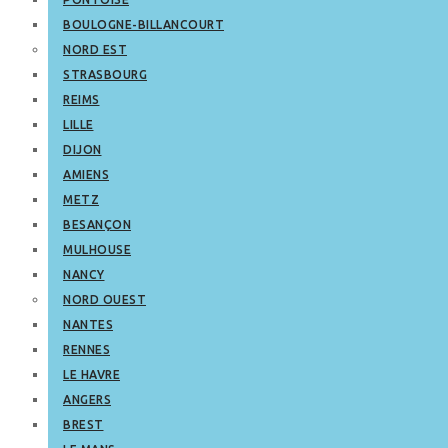
BOULOGNE-BILLANCOURT
NORD EST
STRASBOURG
REIMS
LILLE
DIJON
AMIENS
METZ
BESANÇON
MULHOUSE
NANCY
NORD OUEST
NANTES
RENNES
LE HAVRE
ANGERS
BREST