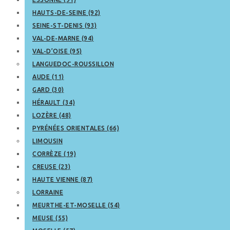
HAUTS-DE-SEINE (92)
SEINE-ST-DENIS (93)
VAL-DE-MARNE (94)
VAL-D’OISE (95)
LANGUEDOC-ROUSSILLON
AUDE (11)
GARD (30)
HÉRAULT (34)
LOZÈRE (48)
PYRÉNÉES ORIENTALES (66)
LIMOUSIN
CORRÈZE (19)
CREUSE (23)
HAUTE VIENNE (87)
LORRAINE
MEURTHE-ET-MOSELLE (54)
MEUSE (55)