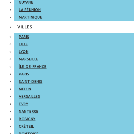
GUYANE
LA RÉUNION
MARTINIQUE
VILLES
PARIS
LILLE
LYON
MARSEILLE
ÎLE-DE-FRANCE
PARIS
SAINT-DENIS
MELUN
VERSAILLES
ÉVRY
NANTERRE
BOBIGNY
CRÉTEIL
PONTOISE