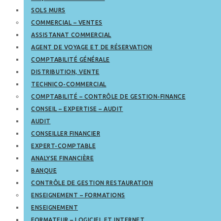
SOLS MURS
COMMERCIAL – VENTES
ASSISTANAT COMMERCIAL
AGENT DE VOYAGE ET DE RÉSERVATION
COMPTABILITÉ GÉNÉRALE
DISTRIBUTION, VENTE
TECHNICO-COMMERCIAL
COMPTABILITÉ – CONTRÔLE DE GESTION-FINANCE
CONSEIL – EXPERTISE – AUDIT
AUDIT
CONSEILLER FINANCIER
EXPERT-COMPTABLE
ANALYSE FINANCIÈRE
BANQUE
CONTRÔLE DE GESTION RESTAURATION
ENSEIGNEMENT – FORMATIONS
ENSEIGNEMENT
FORMATEUR – LOGICIEL ET INTERNET