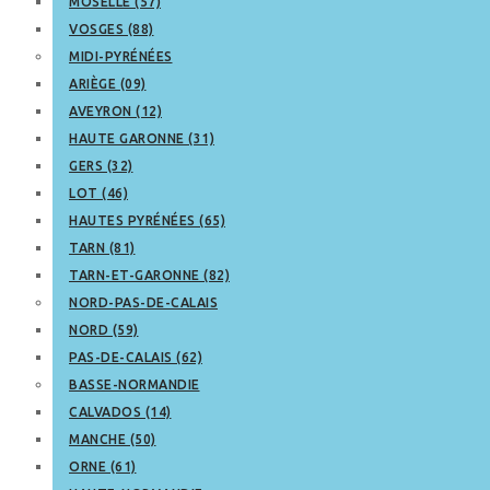
MOSELLE (57)
VOSGES (88)
MIDI-PYRÉNÉES
ARIÈGE (09)
AVEYRON (12)
HAUTE GARONNE (31)
GERS (32)
LOT (46)
HAUTES PYRÉNÉES (65)
TARN (81)
TARN-ET-GARONNE (82)
NORD-PAS-DE-CALAIS
NORD (59)
PAS-DE-CALAIS (62)
BASSE-NORMANDIE
CALVADOS (14)
MANCHE (50)
ORNE (61)