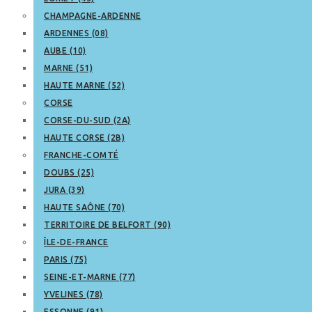
CHAMPAGNE-ARDENNE
ARDENNES (08)
AUBE (10)
MARNE (51)
HAUTE MARNE (52)
CORSE
CORSE-DU-SUD (2A)
HAUTE CORSE (2B)
FRANCHE-COMTÉ
DOUBS (25)
JURA (39)
HAUTE SAÔNE (70)
TERRITOIRE DE BELFORT (90)
ÎLE-DE-FRANCE
PARIS (75)
SEINE-ET-MARNE (77)
YVELINES (78)
ESSONNE (91)