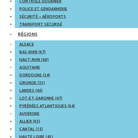
CONTRÔLE DOUANIER
POLICE ET GENDARMERIE
SÉCURITÉ – AÉROPORTS
TRANSPORT SÉCURISÉ
RÉGIONS
ALSACE
BAS-RHIN (67)
HAUT-RHIN (68)
AQUITAINE
DORDOGNE (24)
GIRONDE (33)
LANDES (40)
LOT-ET-GARONNE (47)
PYRÉNÉES ATLANTIQUES (64)
AUVERGNE
ALLIER (03)
CANTAL (15)
HAUTE LOIRE (43)