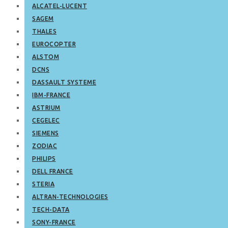
ALCATEL-LUCENT
SAGEM
THALES
EUROCOPTER
ALSTOM
DCNS
DASSAULT SYSTEME
IBM-FRANCE
ASTRIUM
CEGELEC
SIEMENS
ZODIAC
PHILIPS
DELL FRANCE
STERIA
ALTRAN-TECHNOLOGIES
TECH-DATA
SONY-FRANCE