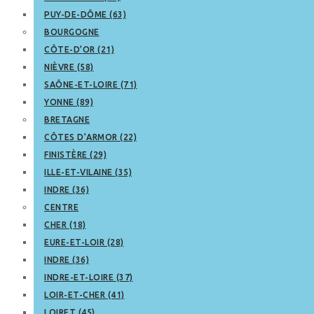
PUY-DE-DÔME (63)
BOURGOGNE
CÔTE-D’OR (21)
NIÈVRE (58)
SAÔNE-ET-LOIRE (71)
YONNE (89)
BRETAGNE
CÔTES D’ARMOR (22)
FINISTÈRE (29)
ILLE-ET-VILAINE (35)
INDRE (36)
CENTRE
CHER (18)
EURE-ET-LOIR (28)
INDRE (36)
INDRE-ET-LOIRE (37)
LOIR-ET-CHER (41)
LOIRET (45)