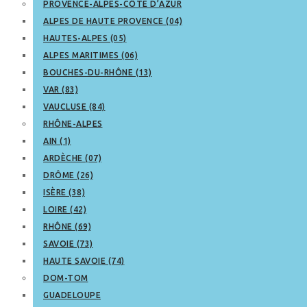
PROVENCE-ALPES-CÔTE D’AZUR
ALPES DE HAUTE PROVENCE (04)
HAUTES-ALPES (05)
ALPES MARITIMES (06)
BOUCHES-DU-RHÔNE (13)
VAR (83)
VAUCLUSE (84)
RHÔNE-ALPES
AIN (1)
ARDÈCHE (07)
DRÔME (26)
ISÈRE (38)
LOIRE (42)
RHÔNE (69)
SAVOIE (73)
HAUTE SAVOIE (74)
DOM-TOM
GUADELOUPE