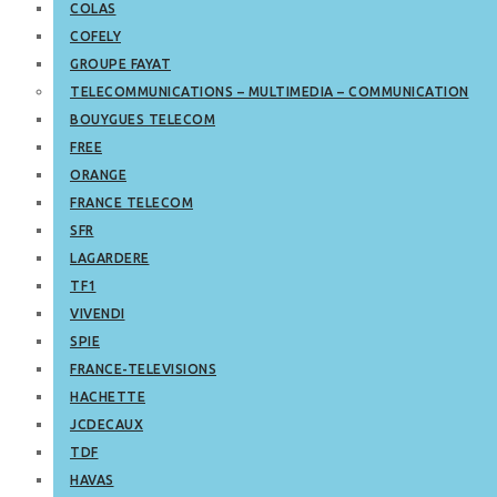
COLAS
COFELY
GROUPE FAYAT
TELECOMMUNICATIONS – MULTIMEDIA – COMMUNICATION
BOUYGUES TELECOM
FREE
ORANGE
FRANCE TELECOM
SFR
LAGARDERE
TF1
VIVENDI
SPIE
FRANCE-TELEVISIONS
HACHETTE
JCDECAUX
TDF
HAVAS