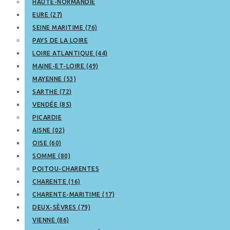
HAUTE-NORMANDIE
EURE (27)
SEINE MARITIME (76)
PAYS DE LA LOIRE
LOIRE ATLANTIQUE (44)
MAINE-ET-LOIRE (49)
MAYENNE (53)
SARTHE (72)
VENDÉE (85)
PICARDIE
AISNE (02)
OISE (60)
SOMME (80)
POITOU-CHARENTES
CHARENTE (16)
CHARENTE-MARITIME (17)
DEUX-SÈVRES (79)
VIENNE (86)