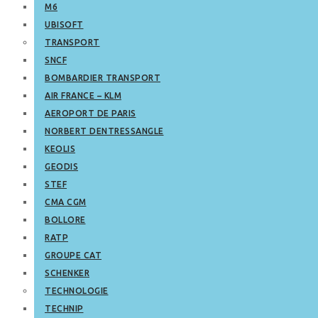
M6
UBISOFT
TRANSPORT
SNCF
BOMBARDIER TRANSPORT
AIR FRANCE – KLM
AEROPORT DE PARIS
NORBERT DENTRESSANGLE
KEOLIS
GEODIS
STEF
CMA CGM
BOLLORE
RATP
GROUPE CAT
SCHENKER
TECHNOLOGIE
TECHNIP