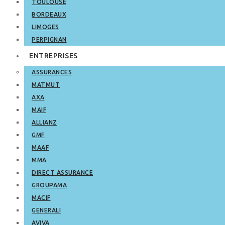
TOULOUSE
BORDEAUX
LIMOGES
PERPIGNAN
ENTREPRISES
ASSURANCES
MATMUT
AXA
MAIF
ALLIANZ
GMF
MAAF
MMA
DIRECT ASSURANCE
GROUPAMA
MACIF
GENERALI
AVIVA