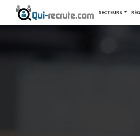
SECTEURS
RÉG