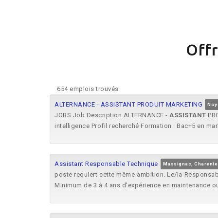
Offr
654 emplois trouvés
ALTERNANCE - ASSISTANT PRODUIT MARKETING
Noy
JOBS Job Description ALTERNANCE -
ASSISTANT
PRO
intelligence Profil recherché Formation : Bac+5 en m
Assistant Responsable Technique
Massignac, Charente
poste requiert cette même ambition. Le/la Responsab
Minimum de 3 à 4 ans d'expérience en maintenance 