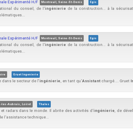
ionale Expérimenté H/F
Montreuil, Seine-St-Denis
Egis
ational du conseil, de l'
ingénierie
de la construction... à la sécurisa
blématiques...
ionale Expérimenté H/F
Montreuil, Seine-St-Denis
Egis
ational du conseil, de l'
ingénierie
de la construction... à la sécurisa
blématiques...
oire
Gruet Ingenierie
 dans le secteur de l'
ingénierie
, en tant qu'
Assistant
chargé.... Gruet
I
-les-Aubrais, Loiret
Thales
t radars dans le monde. Il abrite des activités d’
ingénierie
, de déve
e l'assistance technique...