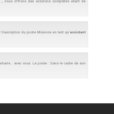
.., nous offrons des solutions complètes allant de
 ! Description du poste Missions en tant qu’
assistant
rtiaire... avec vous. Le poste : Dans le cadre de son