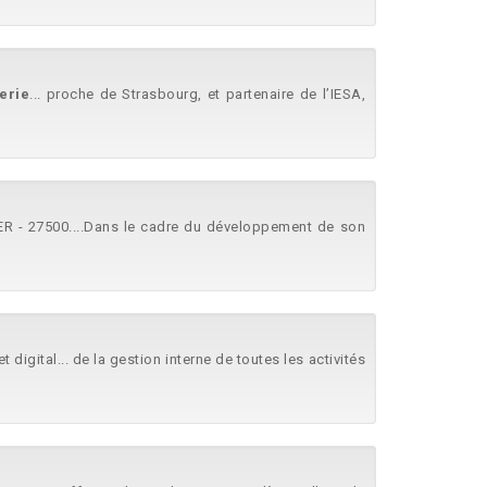
erie
... proche de Strasbourg, et partenaire de l’IESA,
 - 27500....Dans le cadre du développement de son
 digital... de la gestion interne de toutes les activités