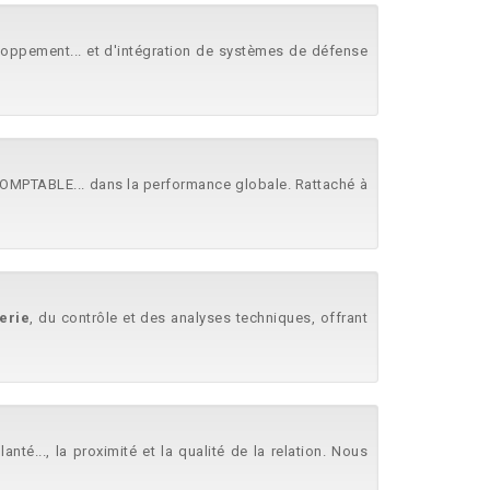
loppement... et d'intégration de systèmes de défense
MPTABLE... dans la performance globale. Rattaché à
erie
, du contrôle et des analyses techniques, offrant
é..., la proximité et la qualité de la relation. Nous