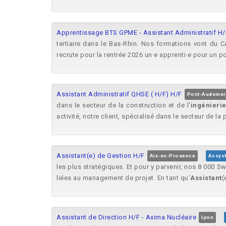
Apprentissage BTS GPME - Assistant Administratif H/
tertiaire dans le Bas-Rhin. Nos formations vont du 
recrute pour la rentrée 2026 un·e apprenti·e pour un p
Assistant Administratif QHSE ( H/F) H/F
Pont-Audemer,
dans le secteur de la construction et de l'
ingénieri
activité, notre client, spécialisé dans le secteur de la
Assistant(e) de Gestion H/F
Aix-en-Provence
Assys
les plus stratégiques. Et pour y parvenir, nos 8 000 S
liées au management de projet. En tant qu'
Assistant
(
Assistant de Direction H/F - Axima Nucléaire
Lyon