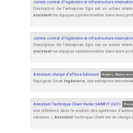
Juriste contrat d'ingénierie et infrastructure internat
Description de l'entreprise Egis est un acteur intern
assistant
les équipes opérationnelles dans leurs pro
Juriste contrat d'ingénierie et infrastructure internat
Description de l'entreprise Egis est un acteur intern
assistant
les équipes opérationnelles dans leurs pro
Assistant chargé d'affaire bâtiment
Angers, Maine-et-L
Rejoignez Gruet
Ingénierie
, une entreprise renommée
Assistant Technique Client Radar SAMP/T (H/F)
Fleury
une référence dans le soutien des systèmes d'armes e
aérienne. L’
Assistant
Technique Client est en charge d