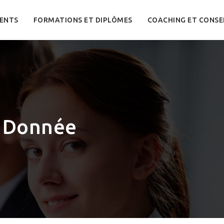
ENTS
FORMATIONS ET DIPLÔMES
COACHING ET CONSE
e Donnée