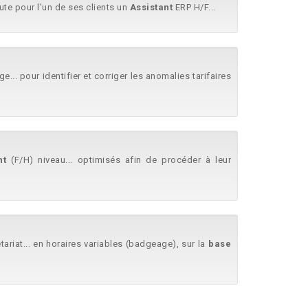
ute pour l'un de ses clients un
Assistant
ERP H/F...
.. pour identifier et corriger les anomalies tarifaires
nt
(F/H) niveau... optimisés afin de procéder à leur
ariat... en horaires variables (badgeage), sur la
base