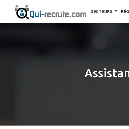
SECTEURS
RÉG
Assista