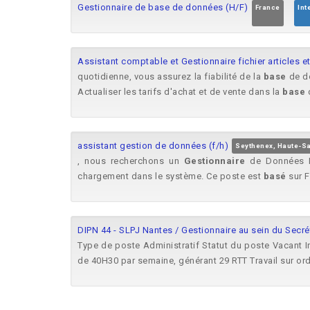
Gestionnaire de base de données (H/F)
France
Int
Assistant comptable et Gestionnaire fichier articles
quotidienne, vous assurez la fiabilité de la
base
de do
Actualiser les tarifs d'achat et de vente dans la
base
d
assistant gestion de données (f/h)
Seythenex, Haute-Sa
, nous recherchons un
Gestionnaire
de Données R
chargement dans le système. Ce poste est
basé
sur F
DIPN 44 - SLPJ Nantes / Gestionnaire au sein du Secrét
Type de poste Administratif Statut du poste Vacant I
de 40H30 par semaine, générant 29 RTT Travail sur ordi