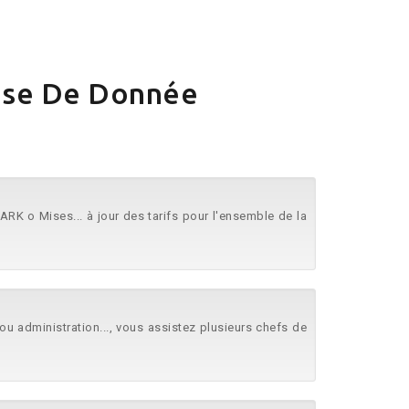
Base De Donnée
RK o Mises... à jour des tarifs pour l'ensemble de la
u administration..., vous assistez plusieurs chefs de