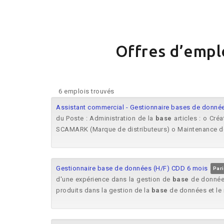
Offres d’empl
6 emplois trouvés
Assistant commercial - Gestionnaire bases de donnée
du Poste : Administration de la
base
articles : o Cré
SCAMARK (Marque de distributeurs) o Maintenance d
Gestionnaire base de données (H/F) CDD 6 mois
Par
d'une expérience dans la gestion de
base
de donnée
produits dans la gestion de la
base
de données et le 