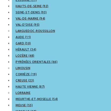
HAUTS-DE-SEINE (92)
SEINE-ST-DENIS (93)
VAL-DE-MARNE (94)
VAL-D’OISE (95)
LANGUEDOC-ROUSSILLON
AUDE (11)
GARD (30)
HÉRAULT (34)
LOZÈRE (48)
PYRÉNÉES ORIENTALES (66)
LIMOUSIN
CORRÈZE (19)
CREUSE (23)
HAUTE VIENNE (87)
LORRAINE
MEURTHE-ET-MOSELLE (54)
MEUSE (55)