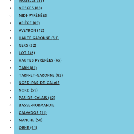
MOSELLE (57)
VOSGES (88)
MIDI-PYRÉNÉES
ARIÈGE (09)
AVEYRON (12)
HAUTE GARONNE (31)
GERS (32)
LOT (46)
HAUTES PYRÉNÉES (65)
TARN (81)
TARN-ET-GARONNE (82)
NORD-PAS-DE-CALAIS
NORD (59)
PAS-DE-CALAIS (62)
BASSE-NORMANDIE
CALVADOS (14)
MANCHE (50)
ORNE (61)