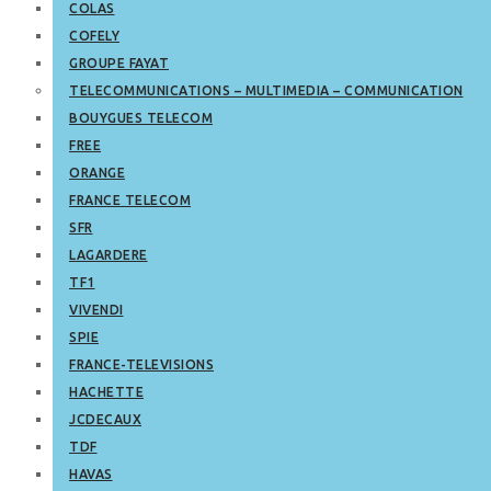
COLAS
COFELY
GROUPE FAYAT
TELECOMMUNICATIONS – MULTIMEDIA – COMMUNICATION
BOUYGUES TELECOM
FREE
ORANGE
FRANCE TELECOM
SFR
LAGARDERE
TF1
VIVENDI
SPIE
FRANCE-TELEVISIONS
HACHETTE
JCDECAUX
TDF
HAVAS