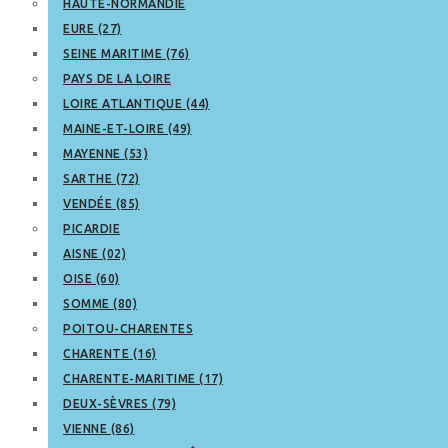
HAUTE-NORMANDIE
EURE (27)
SEINE MARITIME (76)
PAYS DE LA LOIRE
LOIRE ATLANTIQUE (44)
MAINE-ET-LOIRE (49)
MAYENNE (53)
SARTHE (72)
VENDÉE (85)
PICARDIE
AISNE (02)
OISE (60)
SOMME (80)
POITOU-CHARENTES
CHARENTE (16)
CHARENTE-MARITIME (17)
DEUX-SÈVRES (79)
VIENNE (86)