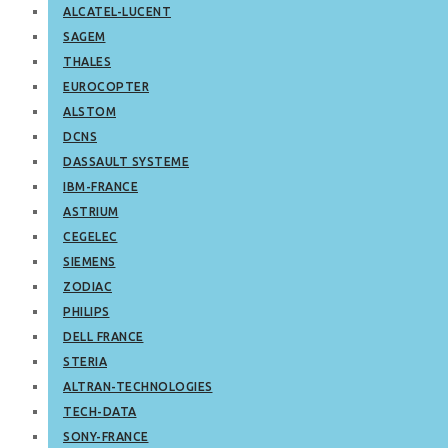
ALCATEL-LUCENT
SAGEM
THALES
EUROCOPTER
ALSTOM
DCNS
DASSAULT SYSTEME
IBM-FRANCE
ASTRIUM
CEGELEC
SIEMENS
ZODIAC
PHILIPS
DELL FRANCE
STERIA
ALTRAN-TECHNOLOGIES
TECH-DATA
SONY-FRANCE