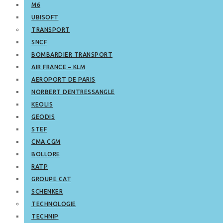
M6
UBISOFT
TRANSPORT
SNCF
BOMBARDIER TRANSPORT
AIR FRANCE – KLM
AEROPORT DE PARIS
NORBERT DENTRESSANGLE
KEOLIS
GEODIS
STEF
CMA CGM
BOLLORE
RATP
GROUPE CAT
SCHENKER
TECHNOLOGIE
TECHNIP