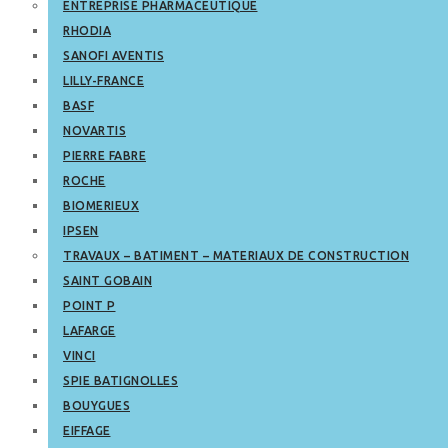
ENTREPRISE PHARMACEUTIQUE
RHODIA
SANOFI AVENTIS
LILLY-FRANCE
BASF
NOVARTIS
PIERRE FABRE
ROCHE
BIOMERIEUX
IPSEN
TRAVAUX – BATIMENT – MATERIAUX DE CONSTRUCTION
SAINT GOBAIN
POINT P
LAFARGE
VINCI
SPIE BATIGNOLLES
BOUYGUES
EIFFAGE