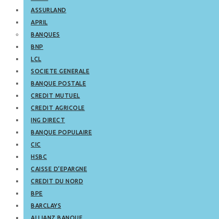
ASSURLAND
APRIL
BANQUES
BNP
LCL
SOCIETE GENERALE
BANQUE POSTALE
CREDIT MUTUEL
CREDIT AGRICOLE
ING DIRECT
BANQUE POPULAIRE
CIC
HSBC
CAISSE D’EPARGNE
CREDIT DU NORD
BPE
BARCLAYS
ALLIANZ BANQUE