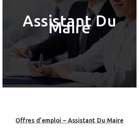
Assistant Du
Maire
Offres d’emploi – Assistant Du Maire