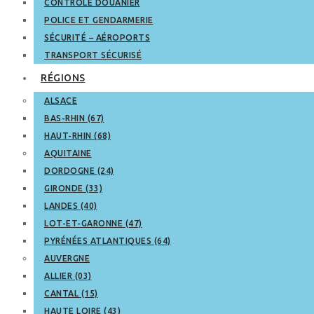
CONTRÔLE DOUANIER
POLICE ET GENDARMERIE
SÉCURITÉ – AÉROPORTS
TRANSPORT SÉCURISÉ
RÉGIONS
ALSACE
BAS-RHIN (67)
HAUT-RHIN (68)
AQUITAINE
DORDOGNE (24)
GIRONDE (33)
LANDES (40)
LOT-ET-GARONNE (47)
PYRÉNÉES ATLANTIQUES (64)
AUVERGNE
ALLIER (03)
CANTAL (15)
HAUTE LOIRE (43)