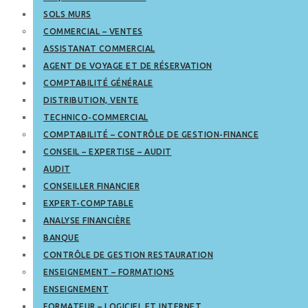
SOLS MURS
COMMERCIAL – VENTES
ASSISTANAT COMMERCIAL
AGENT DE VOYAGE ET DE RÉSERVATION
COMPTABILITÉ GÉNÉRALE
DISTRIBUTION, VENTE
TECHNICO-COMMERCIAL
COMPTABILITÉ – CONTRÔLE DE GESTION-FINANCE
CONSEIL – EXPERTISE – AUDIT
AUDIT
CONSEILLER FINANCIER
EXPERT-COMPTABLE
ANALYSE FINANCIÈRE
BANQUE
CONTRÔLE DE GESTION RESTAURATION
ENSEIGNEMENT – FORMATIONS
ENSEIGNEMENT
FORMATEUR – LOGICIEL ET INTERNET