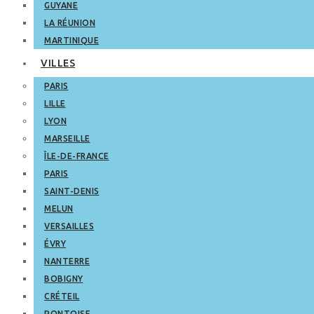
GUYANE
LA RÉUNION
MARTINIQUE
VILLES
PARIS
LILLE
LYON
MARSEILLE
ÎLE-DE-FRANCE
PARIS
SAINT-DENIS
MELUN
VERSAILLES
ÉVRY
NANTERRE
BOBIGNY
CRÉTEIL
PONTOISE