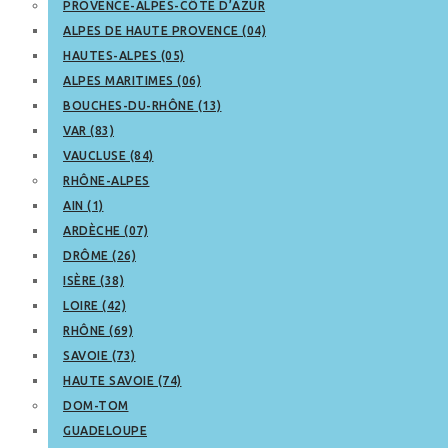
PROVENCE-ALPES-CÔTE D’AZUR
ALPES DE HAUTE PROVENCE (04)
HAUTES-ALPES (05)
ALPES MARITIMES (06)
BOUCHES-DU-RHÔNE (13)
VAR (83)
VAUCLUSE (84)
RHÔNE-ALPES
AIN (1)
ARDÈCHE (07)
DRÔME (26)
ISÈRE (38)
LOIRE (42)
RHÔNE (69)
SAVOIE (73)
HAUTE SAVOIE (74)
DOM-TOM
GUADELOUPE