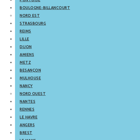
BOULOGNE-BILLANCOURT
NORD EST
STRASBOURG
REIMS
LILLE
DIJON
AMIENS
METZ
BESANÇON
MULHOUSE
NANCY
NORD OUEST
NANTES
RENNES
LE HAVRE
ANGERS
BREST