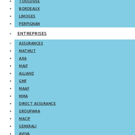
TOULOUSE
BORDEAUX
LIMOGES
PERPIGNAN
ENTREPRISES
ASSURANCES
MATMUT
AXA
MAIF
ALLIANZ
GMF
MAAF
MMA
DIRECT ASSURANCE
GROUPAMA
MACIF
GENERALI
AVIVA