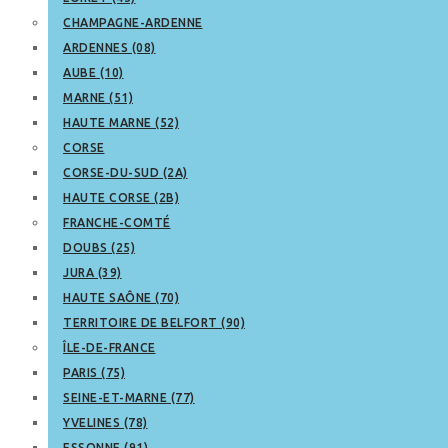
CHAMPAGNE-ARDENNE
ARDENNES (08)
AUBE (10)
MARNE (51)
HAUTE MARNE (52)
CORSE
CORSE-DU-SUD (2A)
HAUTE CORSE (2B)
FRANCHE-COMTÉ
DOUBS (25)
JURA (39)
HAUTE SAÔNE (70)
TERRITOIRE DE BELFORT (90)
ÎLE-DE-FRANCE
PARIS (75)
SEINE-ET-MARNE (77)
YVELINES (78)
ESSONNE (91)