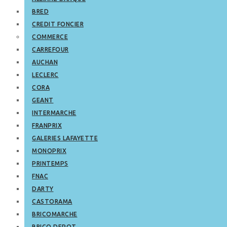
BRED
CREDIT FONCIER
COMMERCE
CARREFOUR
AUCHAN
LECLERC
CORA
GEANT
INTERMARCHE
FRANPRIX
GALERIES LAFAYETTE
MONOPRIX
PRINTEMPS
FNAC
DARTY
CASTORAMA
BRICOMARCHE
BRICO DEPOT