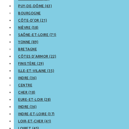
PUY-DE-DÔME (63)
BOURGOGNE
CÔTE-D’OR (21)
NIÈVRE (58)
SAÔNE-ET-LOIRE (71)
YONNE (89)
BRETAGNE
CÔTES D’ARMOR (22)
FINISTÈRE (29)
ILLE-ET-VILAINE (35)
INDRE (36)
CENTRE
CHER (18)
EURE-ET-LOIR (28)
INDRE (36)
INDRE-ET-LOIRE (37)
LOIR-ET-CHER (41)
LOIRET (45)