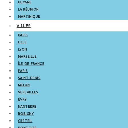
GUYANE
LA RÉUNION
MARTINIQUE
VILLES
PARIS
LILLE
LYON
MARSEILLE
ÎLE-DE-FRANCE
PARIS
SAINT-DENIS
MELUN
VERSAILLES
ÉVRY
NANTERRE
BOBIGNY
CRÉTEIL
PONTOISE