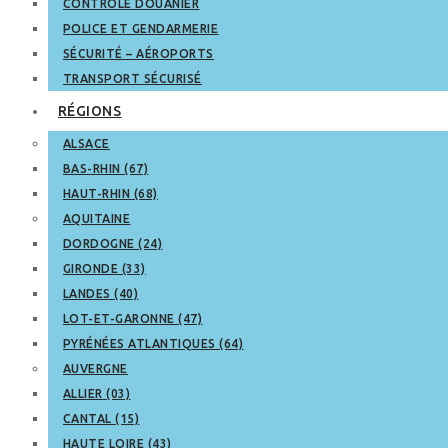
CONTRÔLE DOUANIER
POLICE ET GENDARMERIE
SÉCURITÉ – AÉROPORTS
TRANSPORT SÉCURISÉ
RÉGIONS
ALSACE
BAS-RHIN (67)
HAUT-RHIN (68)
AQUITAINE
DORDOGNE (24)
GIRONDE (33)
LANDES (40)
LOT-ET-GARONNE (47)
PYRÉNÉES ATLANTIQUES (64)
AUVERGNE
ALLIER (03)
CANTAL (15)
HAUTE LOIRE (43)