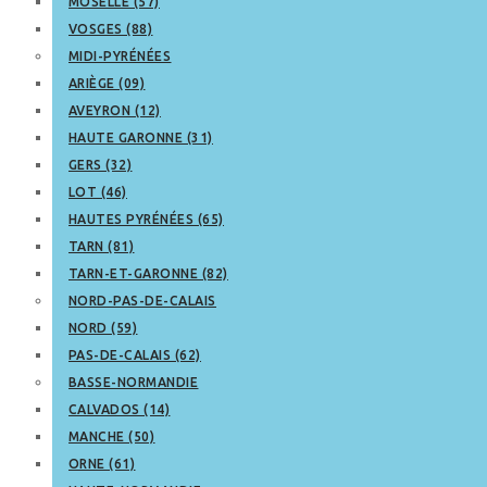
MOSELLE (57)
VOSGES (88)
MIDI-PYRÉNÉES
ARIÈGE (09)
AVEYRON (12)
HAUTE GARONNE (31)
GERS (32)
LOT (46)
HAUTES PYRÉNÉES (65)
TARN (81)
TARN-ET-GARONNE (82)
NORD-PAS-DE-CALAIS
NORD (59)
PAS-DE-CALAIS (62)
BASSE-NORMANDIE
CALVADOS (14)
MANCHE (50)
ORNE (61)