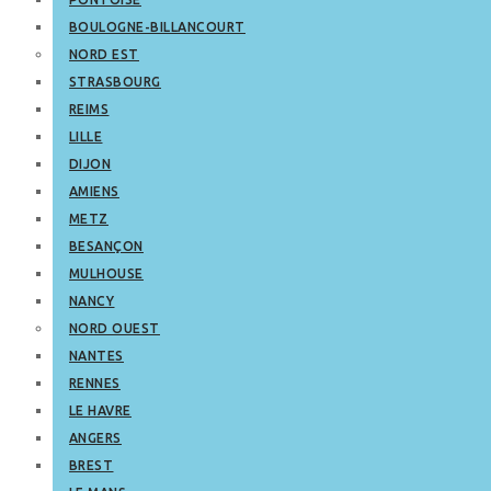
BOULOGNE-BILLANCOURT
NORD EST
STRASBOURG
REIMS
LILLE
DIJON
AMIENS
METZ
BESANÇON
MULHOUSE
NANCY
NORD OUEST
NANTES
RENNES
LE HAVRE
ANGERS
BREST