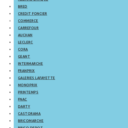
BRED
CREDIT FONCIER
COMMERCE
CARREFOUR
AUCHAN
LECLERC
CORA
GEANT
INTERMARCHE
FRANPRIX
GALERIES LAFAYETTE
MONOPRIX
PRINTEMPS
FNAC
DARTY
CASTORAMA
BRICOMARCHE
BRICO DEPOT