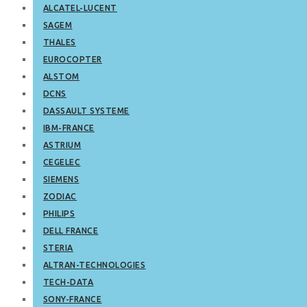
ALCATEL-LUCENT
SAGEM
THALES
EUROCOPTER
ALSTOM
DCNS
DASSAULT SYSTEME
IBM-FRANCE
ASTRIUM
CEGELEC
SIEMENS
ZODIAC
PHILIPS
DELL FRANCE
STERIA
ALTRAN-TECHNOLOGIES
TECH-DATA
SONY-FRANCE