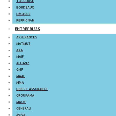
TOULOUSE
BORDEAUX
LIMOGES
PERPIGNAN
ENTREPRISES
ASSURANCES
MATMUT
AXA
MAIF
ALLIANZ
GMF
MAAF
MMA
DIRECT ASSURANCE
GROUPAMA
MACIF
GENERALI
AVIVA