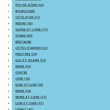
PUY-DE-DÔME (63)
BOURGOGNE
CÔTE-D’OR (21)
NIÈVRE (58)
SAÔNE-ET-LOIRE (71)
YONNE (89)
BRETAGNE
CÔTES D’ARMOR (22)
FINISTÈRE (29)
ILLE-ET-VILAINE (35)
INDRE (36)
CENTRE
CHER (18)
EURE-ET-LOIR (28)
INDRE (36)
INDRE-ET-LOIRE (37)
LOIR-ET-CHER (41)
LOIRET (45)