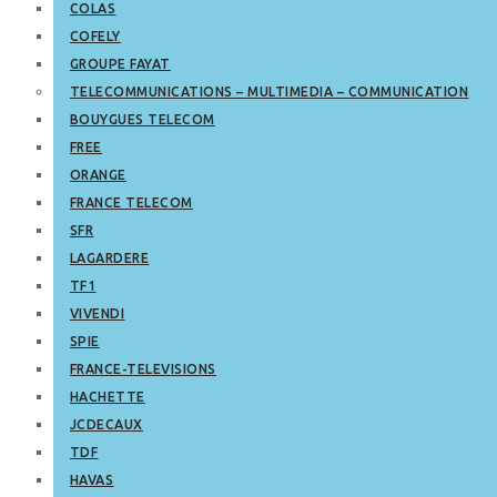
COLAS
COFELY
GROUPE FAYAT
TELECOMMUNICATIONS – MULTIMEDIA – COMMUNICATION
BOUYGUES TELECOM
FREE
ORANGE
FRANCE TELECOM
SFR
LAGARDERE
TF1
VIVENDI
SPIE
FRANCE-TELEVISIONS
HACHETTE
JCDECAUX
TDF
HAVAS