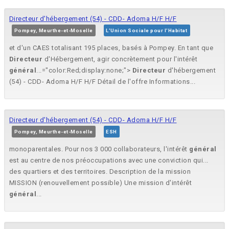
Directeur d'hébergement (54) - CDD- Adoma H/F H/F
Pompey, Meurthe-et-Moselle
L'Union Sociale pour l'Habitat
et d'un CAES totalisant 195 places, basés à Pompey. En tant que
Directeur
d'Hébergement, agir concrètement pour l'intérêt
général
...="color:Red;display:none;">
Directeur
d'hébergement
(54) - CDD- Adoma H/F H/F Détail de l'offre Informations...
Directeur d'hébergement (54) - CDD- Adoma H/F H/F
Pompey, Meurthe-et-Moselle
ESH
monoparentales. Pour nos 3 000 collaborateurs, l'intérêt
général
est au centre de nos préoccupations avec une conviction qui...
des quartiers et des territoires. Description de la mission
MISSION (renouvellement possible) Une mission d'intérêt
général
...