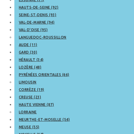
HAUTS-DE-SEINE (92)
SEINE-ST-DENIS (93)
VAL-DE-MARNE (94)
VAL-D’OISE (95)
LANGUEDOC-ROUSSILLON
AUDE (11)
GARD (30)
HÉRAULT (34)
LOZÈRE (48)
PYRÉNÉES ORIENTALES (66)
LIMOUSIN
CORRÈZE (19)
CREUSE (23)
HAUTE VIENNE (87)
LORRAINE
MEURTHE-ET-MOSELLE (54)
MEUSE (55)