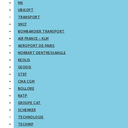
M6
UBISOFT
TRANSPORT
SNCF
BOMBARDIER TRANSPORT
AIR FRANCE – KLM
AEROPORT DE PARIS
NORBERT DENTRESSANGLE
KEOLIS
GEODIS
STEF
CMA CGM
BOLLORE
RATP
GROUPE CAT
SCHENKER
TECHNOLOGIE
TECHNIP