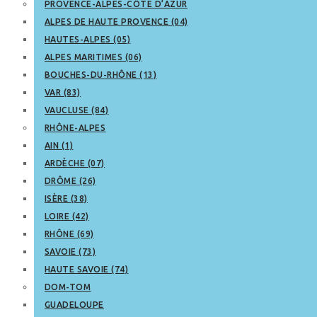
PROVENCE-ALPES-CÔTE D’AZUR
ALPES DE HAUTE PROVENCE (04)
HAUTES-ALPES (05)
ALPES MARITIMES (06)
BOUCHES-DU-RHÔNE (13)
VAR (83)
VAUCLUSE (84)
RHÔNE-ALPES
AIN (1)
ARDÈCHE (07)
DRÔME (26)
ISÈRE (38)
LOIRE (42)
RHÔNE (69)
SAVOIE (73)
HAUTE SAVOIE (74)
DOM-TOM
GUADELOUPE