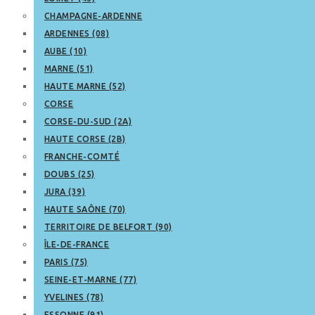
CHAMPAGNE-ARDENNE
ARDENNES (08)
AUBE (10)
MARNE (51)
HAUTE MARNE (52)
CORSE
CORSE-DU-SUD (2A)
HAUTE CORSE (2B)
FRANCHE-COMTÉ
DOUBS (25)
JURA (39)
HAUTE SAÔNE (70)
TERRITOIRE DE BELFORT (90)
ÎLE-DE-FRANCE
PARIS (75)
SEINE-ET-MARNE (77)
YVELINES (78)
ESSONNE (91)