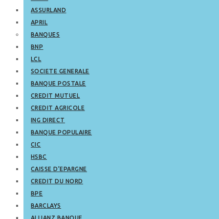
ASSURLAND
APRIL
BANQUES
BNP
LCL
SOCIETE GENERALE
BANQUE POSTALE
CREDIT MUTUEL
CREDIT AGRICOLE
ING DIRECT
BANQUE POPULAIRE
CIC
HSBC
CAISSE D’EPARGNE
CREDIT DU NORD
BPE
BARCLAYS
ALLIANZ BANQUE