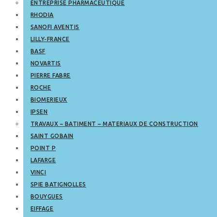
ENTREPRISE PHARMACEUTIQUE
RHODIA
SANOFI AVENTIS
LILLY-FRANCE
BASF
NOVARTIS
PIERRE FABRE
ROCHE
BIOMERIEUX
IPSEN
TRAVAUX – BATIMENT – MATERIAUX DE CONSTRUCTION
SAINT GOBAIN
POINT P
LAFARGE
VINCI
SPIE BATIGNOLLES
BOUYGUES
EIFFAGE