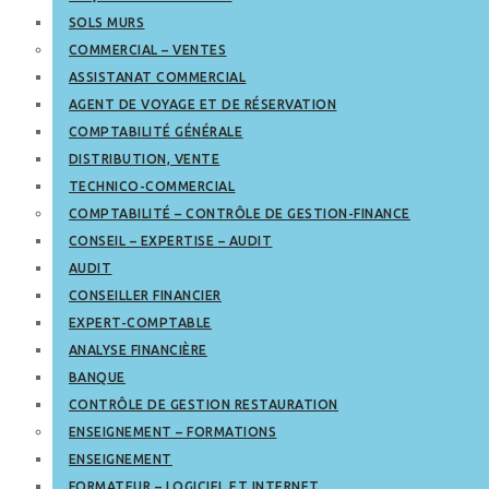
SOLS MURS
COMMERCIAL – VENTES
ASSISTANAT COMMERCIAL
AGENT DE VOYAGE ET DE RÉSERVATION
COMPTABILITÉ GÉNÉRALE
DISTRIBUTION, VENTE
TECHNICO-COMMERCIAL
COMPTABILITÉ – CONTRÔLE DE GESTION-FINANCE
CONSEIL – EXPERTISE – AUDIT
AUDIT
CONSEILLER FINANCIER
EXPERT-COMPTABLE
ANALYSE FINANCIÈRE
BANQUE
CONTRÔLE DE GESTION RESTAURATION
ENSEIGNEMENT – FORMATIONS
ENSEIGNEMENT
FORMATEUR – LOGICIEL ET INTERNET