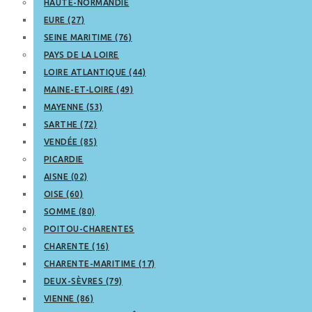
HAUTE-NORMANDIE
EURE (27)
SEINE MARITIME (76)
PAYS DE LA LOIRE
LOIRE ATLANTIQUE (44)
MAINE-ET-LOIRE (49)
MAYENNE (53)
SARTHE (72)
VENDÉE (85)
PICARDIE
AISNE (02)
OISE (60)
SOMME (80)
POITOU-CHARENTES
CHARENTE (16)
CHARENTE-MARITIME (17)
DEUX-SÈVRES (79)
VIENNE (86)