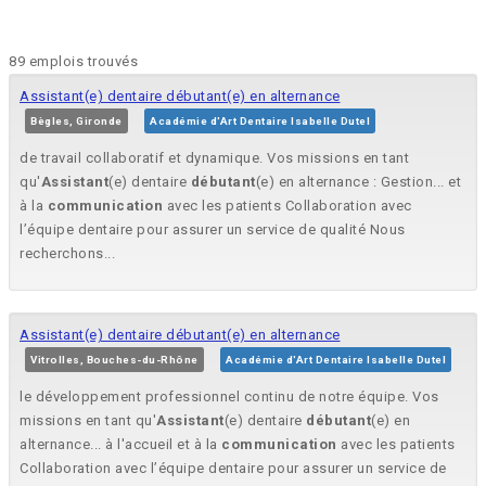
89 emplois trouvés
Assistant(e) dentaire débutant(e) en alternance
Bègles, Gironde
Académie d'Art Dentaire Isabelle Dutel
de travail collaboratif et dynamique. Vos missions en tant
qu'
Assistant
(e) dentaire
débutant
(e) en alternance : Gestion... et
à la
communication
avec les patients Collaboration avec
l’équipe dentaire pour assurer un service de qualité Nous
recherchons...
Assistant(e) dentaire débutant(e) en alternance
Vitrolles, Bouches-du-Rhône
Académie d'Art Dentaire Isabelle Dutel
le développement professionnel continu de notre équipe. Vos
missions en tant qu'
Assistant
(e) dentaire
débutant
(e) en
alternance... à l'accueil et à la
communication
avec les patients
Collaboration avec l’équipe dentaire pour assurer un service de