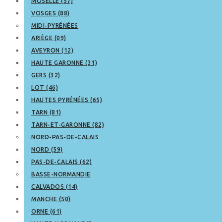
MOSELLE (57)
VOSGES (88)
MIDI-PYRÉNÉES
ARIÈGE (09)
AVEYRON (12)
HAUTE GARONNE (31)
GERS (32)
LOT (46)
HAUTES PYRÉNÉES (65)
TARN (81)
TARN-ET-GARONNE (82)
NORD-PAS-DE-CALAIS
NORD (59)
PAS-DE-CALAIS (62)
BASSE-NORMANDIE
CALVADOS (14)
MANCHE (50)
ORNE (61)