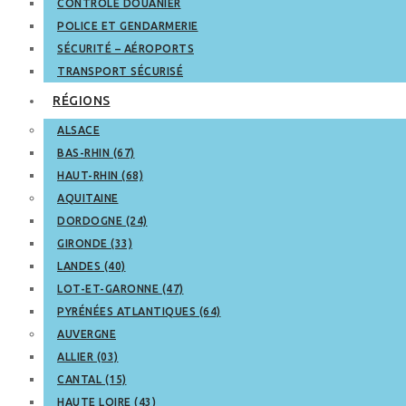
CONTRÔLE DOUANIER
POLICE ET GENDARMERIE
SÉCURITÉ – AÉROPORTS
TRANSPORT SÉCURISÉ
RÉGIONS
ALSACE
BAS-RHIN (67)
HAUT-RHIN (68)
AQUITAINE
DORDOGNE (24)
GIRONDE (33)
LANDES (40)
LOT-ET-GARONNE (47)
PYRÉNÉES ATLANTIQUES (64)
AUVERGNE
ALLIER (03)
CANTAL (15)
HAUTE LOIRE (43)