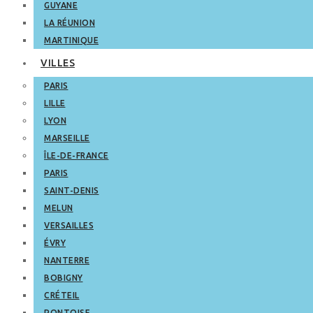
GUYANE
LA RÉUNION
MARTINIQUE
VILLES
PARIS
LILLE
LYON
MARSEILLE
ÎLE-DE-FRANCE
PARIS
SAINT-DENIS
MELUN
VERSAILLES
ÉVRY
NANTERRE
BOBIGNY
CRÉTEIL
PONTOISE