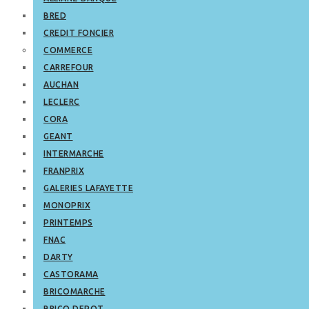
BRED
CREDIT FONCIER
COMMERCE
CARREFOUR
AUCHAN
LECLERC
CORA
GEANT
INTERMARCHE
FRANPRIX
GALERIES LAFAYETTE
MONOPRIX
PRINTEMPS
FNAC
DARTY
CASTORAMA
BRICOMARCHE
BRICO DEPOT