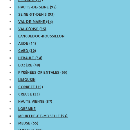
HAUTS-DE-SEINE (92)
SEINE-ST-DENIS (93)
VAL-DE-MARNE (94)
VAL-D’OISE (95)
LANGUEDOC-ROUSSILLON
AUDE (11)
GARD (30)
HÉRAULT (34)
LOZÈRE (48)
PYRÉNÉES ORIENTALES (66)
LIMOUSIN
CORRÈZE (19)
CREUSE (23)
HAUTE VIENNE (87)
LORRAINE
MEURTHE-ET-MOSELLE (54)
MEUSE (55)