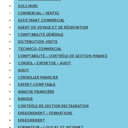
SOLS MURS
COMMERCIAL – VENTES
ASSISTANAT COMMERCIAL
AGENT DE VOYAGE ET DE RÉSERVATION
COMPTABILITÉ GÉNÉRALE
DISTRIBUTION, VENTE
TECHNICO-COMMERCIAL
COMPTABILITÉ – CONTRÔLE DE GESTION-FINANCE
CONSEIL – EXPERTISE – AUDIT
AUDIT
CONSEILLER FINANCIER
EXPERT-COMPTABLE
ANALYSE FINANCIÈRE
BANQUE
CONTRÔLE DE GESTION RESTAURATION
ENSEIGNEMENT – FORMATIONS
ENSEIGNEMENT
FORMATEUR – LOGICIEL ET INTERNET