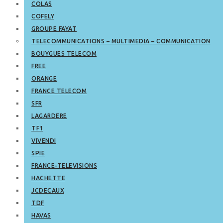
COLAS
COFELY
GROUPE FAYAT
TELECOMMUNICATIONS – MULTIMEDIA – COMMUNICATION
BOUYGUES TELECOM
FREE
ORANGE
FRANCE TELECOM
SFR
LAGARDERE
TF1
VIVENDI
SPIE
FRANCE-TELEVISIONS
HACHETTE
JCDECAUX
TDF
HAVAS