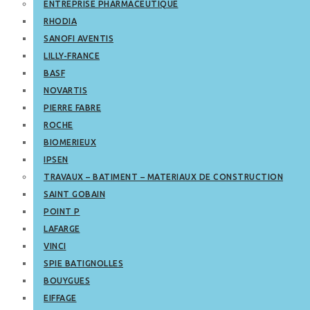
ENTREPRISE PHARMACEUTIQUE
RHODIA
SANOFI AVENTIS
LILLY-FRANCE
BASF
NOVARTIS
PIERRE FABRE
ROCHE
BIOMERIEUX
IPSEN
TRAVAUX – BATIMENT – MATERIAUX DE CONSTRUCTION
SAINT GOBAIN
POINT P
LAFARGE
VINCI
SPIE BATIGNOLLES
BOUYGUES
EIFFAGE