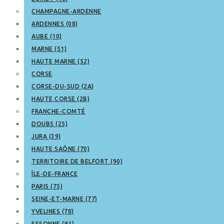
CHAMPAGNE-ARDENNE
ARDENNES (08)
AUBE (10)
MARNE (51)
HAUTE MARNE (52)
CORSE
CORSE-DU-SUD (2A)
HAUTE CORSE (2B)
FRANCHE-COMTÉ
DOUBS (25)
JURA (39)
HAUTE SAÔNE (70)
TERRITOIRE DE BELFORT (90)
ÎLE-DE-FRANCE
PARIS (75)
SEINE-ET-MARNE (77)
YVELINES (78)
ESSONNE (91)