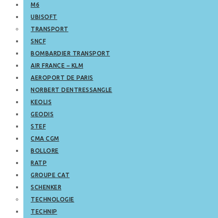
M6
UBISOFT
TRANSPORT
SNCF
BOMBARDIER TRANSPORT
AIR FRANCE – KLM
AEROPORT DE PARIS
NORBERT DENTRESSANGLE
KEOLIS
GEODIS
STEF
CMA CGM
BOLLORE
RATP
GROUPE CAT
SCHENKER
TECHNOLOGIE
TECHNIP