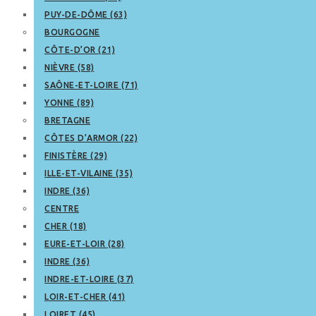
PUY-DE-DÔME (63)
BOURGOGNE
CÔTE-D’OR (21)
NIÈVRE (58)
SAÔNE-ET-LOIRE (71)
YONNE (89)
BRETAGNE
CÔTES D’ARMOR (22)
FINISTÈRE (29)
ILLE-ET-VILAINE (35)
INDRE (36)
CENTRE
CHER (18)
EURE-ET-LOIR (28)
INDRE (36)
INDRE-ET-LOIRE (37)
LOIR-ET-CHER (41)
LOIRET (45)