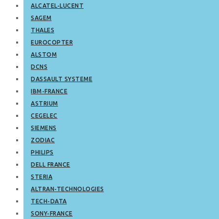
ALCATEL-LUCENT
SAGEM
THALES
EUROCOPTER
ALSTOM
DCNS
DASSAULT SYSTEME
IBM-FRANCE
ASTRIUM
CEGELEC
SIEMENS
ZODIAC
PHILIPS
DELL FRANCE
STERIA
ALTRAN-TECHNOLOGIES
TECH-DATA
SONY-FRANCE