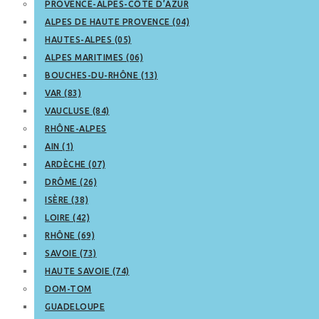
PROVENCE-ALPES-CÔTE D’AZUR
ALPES DE HAUTE PROVENCE (04)
HAUTES-ALPES (05)
ALPES MARITIMES (06)
BOUCHES-DU-RHÔNE (13)
VAR (83)
VAUCLUSE (84)
RHÔNE-ALPES
AIN (1)
ARDÈCHE (07)
DRÔME (26)
ISÈRE (38)
LOIRE (42)
RHÔNE (69)
SAVOIE (73)
HAUTE SAVOIE (74)
DOM-TOM
GUADELOUPE