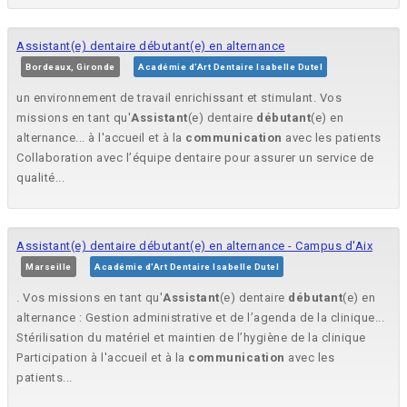
Assistant(e) dentaire débutant(e) en alternance
Bordeaux, Gironde
Académie d'Art Dentaire Isabelle Dutel
un environnement de travail enrichissant et stimulant. Vos
missions en tant qu'
Assistant
(e) dentaire
débutant
(e) en
alternance... à l'accueil et à la
communication
avec les patients
Collaboration avec l’équipe dentaire pour assurer un service de
qualité...
Assistant(e) dentaire débutant(e) en alternance - Campus d'Aix
Marseille
Académie d'Art Dentaire Isabelle Dutel
. Vos missions en tant qu'
Assistant
(e) dentaire
débutant
(e) en
alternance : Gestion administrative et de l’agenda de la clinique...
Stérilisation du matériel et maintien de l’hygiène de la clinique
Participation à l'accueil et à la
communication
avec les
patients...