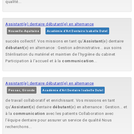
qualité...
Assistant(e) dentaire débutant(e) en alternance
Nouvelle-Aquitaine
Académie d'Art Dentaire Isabelle Dutel
succès collectif. Vos missions en tant qu'
Assistant
(e) dentaire
débutant
(e) en alternance : Gestion administrative... aux soins
Stérilisation du matériel et maintien de l’hygiène du cabinet
Participation à l'accueil et à la
communication
...
Assistant(e) dentaire débutant(e) en alternance
Pessac, Gironde
Académie d'Art Dentaire Isabelle Dutel
de travail collaboratif et enrichissant. Vos missions en tant
qu'
Assistant
(e) dentaire
débutant
(e) en alternance : Gestion... et
à la
communication
avec les patients Collaboration avec
l’équipe dentaire pour assurer un service de qualité Nous
recherchons...