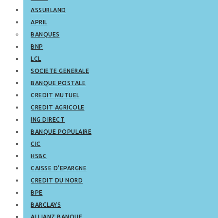
ASSURLAND
APRIL
BANQUES
BNP
LCL
SOCIETE GENERALE
BANQUE POSTALE
CREDIT MUTUEL
CREDIT AGRICOLE
ING DIRECT
BANQUE POPULAIRE
CIC
HSBC
CAISSE D’EPARGNE
CREDIT DU NORD
BPE
BARCLAYS
ALLIANZ BANQUE