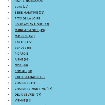
HAUTE-NORMANDIE
EURE (27)
SEINE MARITIME (76)
PAYS DE LA LOIRE
LOIRE ATLANTIQUE (44)
MAINE-ET-LOIRE (49)
MAYENNE (53)
SARTHE (72)
VENDÉE (85)
PICARDIE
AISNE (02)
OISE (60)
SOMME (80)
POITOU-CHARENTES
CHARENTE (16)
CHARENTE-MARITIME (17)
DEUX-SÈVRES (79)
VIENNE (86)