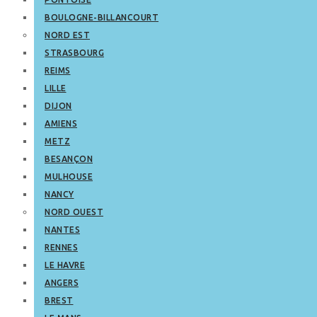
BOULOGNE-BILLANCOURT
NORD EST
STRASBOURG
REIMS
LILLE
DIJON
AMIENS
METZ
BESANÇON
MULHOUSE
NANCY
NORD OUEST
NANTES
RENNES
LE HAVRE
ANGERS
BREST