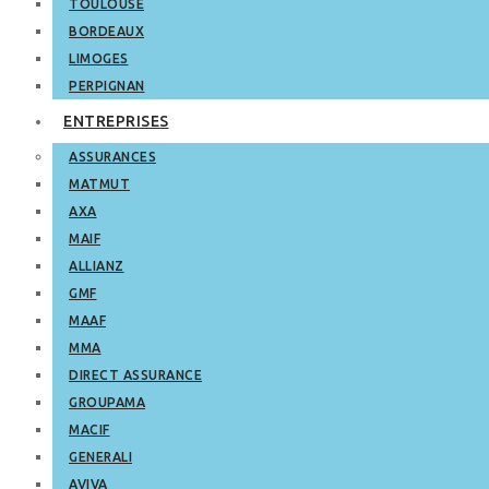
TOULOUSE
BORDEAUX
LIMOGES
PERPIGNAN
ENTREPRISES
ASSURANCES
MATMUT
AXA
MAIF
ALLIANZ
GMF
MAAF
MMA
DIRECT ASSURANCE
GROUPAMA
MACIF
GENERALI
AVIVA