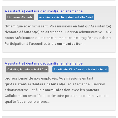
Assistant(e) dentaire débutant(e) en alternance
Libourne, Gironde
Académie d'Art Dentaire Isabelle Dutel
dynamique et enrichissant. Vos missions en tant qu'
Assistant
(e)
dentaire
débutant
(e) en alternance : Gestion administrative... aux
soins Stérilisation du matériel et maintien de l’hygiène du cabinet
Participation à l'accueil et à la
communication
...
Assistant(e) dentaire débutant(e) en alternance
Cabriès, Bouches-du-Rhône
Académie d'Art Dentaire Isabelle Dutel
professionnel de nos employés. Vos missions en tant
qu'
Assistant
(e) dentaire
débutant
(e) en alternance : Gestion
administrative... et à la
communication
avec les patients
Collaboration avec l’équipe dentaire pour assurer un service de
qualité Nous recherchons...