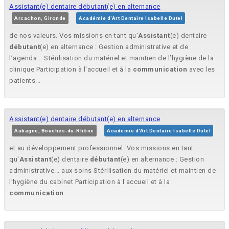
Assistant(e) dentaire débutant(e) en alternance
Arcachon, Gironde
Académie d'Art Dentaire Isabelle Dutel
de nos valeurs. Vos missions en tant qu'
Assistant
(e) dentaire
débutant
(e) en alternance : Gestion administrative et de
l’agenda... Stérilisation du matériel et maintien de l’hygiène de la
clinique Participation à l'accueil et à la
communication
avec les
patients...
Assistant(e) dentaire débutant(e) en alternance
Aubagne, Bouches-du-Rhône
Académie d'Art Dentaire Isabelle Dutel
et au développement professionnel. Vos missions en tant
qu'
Assistant
(e) dentaire
débutant
(e) en alternance : Gestion
administrative... aux soins Stérilisation du matériel et maintien de
l’hygiène du cabinet Participation à l'accueil et à la
communication
...