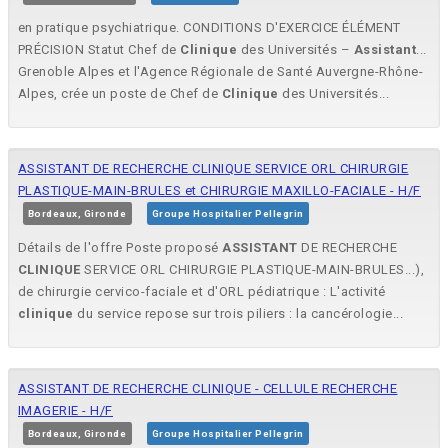
en pratique psychiatrique. CONDITIONS D'EXERCICE ÉLÉMENT
PRÉCISION Statut Chef de
Clinique
des Universités –
Assistant
...
Grenoble Alpes et l'Agence Régionale de Santé Auvergne-Rhône-
Alpes, crée un poste de Chef de
Clinique
des Universités...
ASSISTANT DE RECHERCHE CLINIQUE SERVICE ORL CHIRURGIE
PLASTIQUE-MAIN-BRULES et CHIRURGIE MAXILLO-FACIALE - H/F
Bordeaux, Gironde
Groupe Hospitalier Pellegrin
Détails de l'offre Poste proposé
ASSISTANT
DE RECHERCHE
CLINIQUE
SERVICE ORL CHIRURGIE PLASTIQUE-MAIN-BRULES...),
de chirurgie cervico-faciale et d'ORL pédiatrique : L'activité
clinique
du service repose sur trois piliers : la cancérologie...
ASSISTANT DE RECHERCHE CLINIQUE - CELLULE RECHERCHE
IMAGERIE - H/F
Bordeaux, Gironde
Groupe Hospitalier Pellegrin