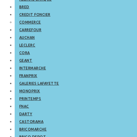
BRED
CREDIT FONCIER
COMMERCE
CARREFOUR
AUCHAN
LECLERC
CORA
GEANT
INTERMARCHE
FRANPRIX
GALERIES LAFAYETTE
MONOPRIX
PRINTEMPS
FNAC
DARTY
CASTORAMA
BRICOMARCHE
BRICO DEPOT