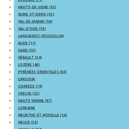
HAUTS-DE-SEINE (92)
SEINE-ST-DENIS (93)
VAL-DE-MARNE (94)
VAL-D’OISE (95)
LANGUEDOC-ROUSSILLON
AUDE (11)
GARD (30)
HÉRAULT (34)
LOZÈRE (48)
PYRÉNÉES ORIENTALES (66)
LIMOUSIN
CORRÈZE (19)
CREUSE (23)
HAUTE VIENNE (87)
LORRAINE
MEURTHE-ET-MOSELLE (54)
MEUSE (55)