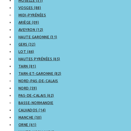
MOSELLE (57)
VOSGES (88)
MIDI-PYRÉNÉES
ARIÈGE (09)
AVEYRON (12)
HAUTE GARONNE (31)
GERS (32)
LOT (46)
HAUTES PYRÉNÉES (65)
TARN (81)
TARN-ET-GARONNE (82)
NORD-PAS-DE-CALAIS
NORD (59)
PAS-DE-CALAIS (62)
BASSE-NORMANDIE
CALVADOS (14)
MANCHE (50)
ORNE (61)