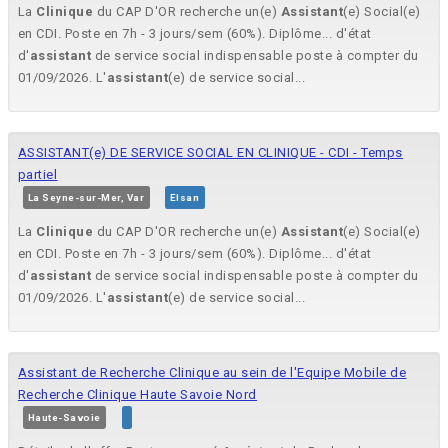
La
Clinique
du CAP D'OR recherche un(e)
Assistant
(e) Social(e)
en CDI. Poste en 7h - 3 jours/sem (60%). Diplôme... d'état
d'
assistant
de service social indispensable poste à compter du
01/09/2026. L'
assistant
(e) de service social...
ASSISTANT(e) DE SERVICE SOCIAL EN CLINIQUE - CDI - Temps
partiel
La Seyne-sur-Mer, Var
Elsan
La
Clinique
du CAP D'OR recherche un(e)
Assistant
(e) Social(e)
en CDI. Poste en 7h - 3 jours/sem (60%). Diplôme... d'état
d'
assistant
de service social indispensable poste à compter du
01/09/2026. L'
assistant
(e) de service social...
Assistant de Recherche Clinique au sein de l'Equipe Mobile de
Recherche Clinique Haute Savoie Nord
Haute-Savoie