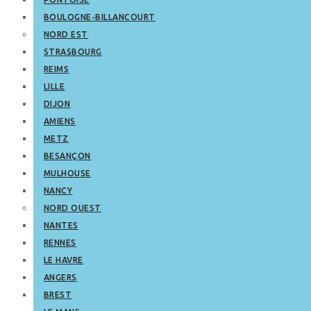
BOULOGNE-BILLANCOURT
NORD EST
STRASBOURG
REIMS
LILLE
DIJON
AMIENS
METZ
BESANÇON
MULHOUSE
NANCY
NORD OUEST
NANTES
RENNES
LE HAVRE
ANGERS
BREST