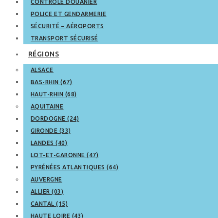
CONTRÔLE DOUANIER
POLICE ET GENDARMERIE
SÉCURITÉ – AÉROPORTS
TRANSPORT SÉCURISÉ
RÉGIONS
ALSACE
BAS-RHIN (67)
HAUT-RHIN (68)
AQUITAINE
DORDOGNE (24)
GIRONDE (33)
LANDES (40)
LOT-ET-GARONNE (47)
PYRÉNÉES ATLANTIQUES (64)
AUVERGNE
ALLIER (03)
CANTAL (15)
HAUTE LOIRE (43)