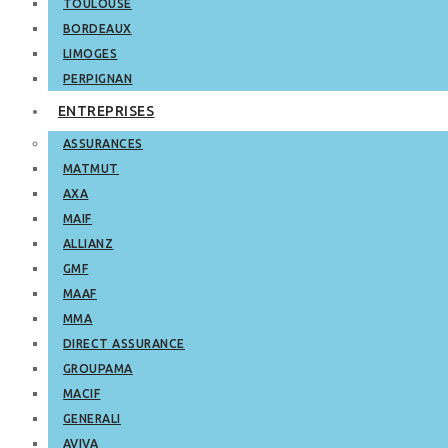
TOULOUSE
BORDEAUX
LIMOGES
PERPIGNAN
ENTREPRISES
ASSURANCES
MATMUT
AXA
MAIF
ALLIANZ
GMF
MAAF
MMA
DIRECT ASSURANCE
GROUPAMA
MACIF
GENERALI
AVIVA