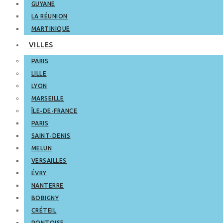
GUYANE
LA RÉUNION
MARTINIQUE
VILLES
PARIS
LILLE
LYON
MARSEILLE
ÎLE-DE-FRANCE
PARIS
SAINT-DENIS
MELUN
VERSAILLES
ÉVRY
NANTERRE
BOBIGNY
CRÉTEIL
PONTOISE