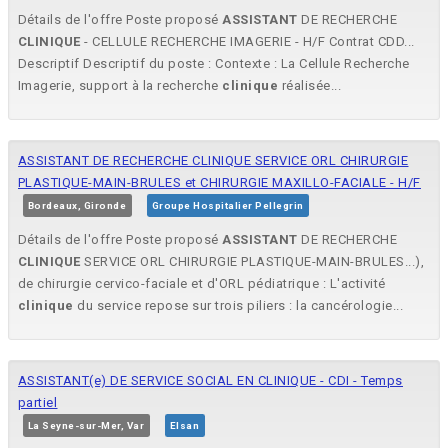
Détails de l'offre Poste proposé
ASSISTANT
DE RECHERCHE
CLINIQUE
- CELLULE RECHERCHE IMAGERIE - H/F Contrat CDD...
Descriptif Descriptif du poste : Contexte : La Cellule Recherche
Imagerie, support à la recherche
clinique
réalisée...
ASSISTANT DE RECHERCHE CLINIQUE SERVICE ORL CHIRURGIE
PLASTIQUE-MAIN-BRULES et CHIRURGIE MAXILLO-FACIALE - H/F
Bordeaux, Gironde
Groupe Hospitalier Pellegrin
Détails de l'offre Poste proposé
ASSISTANT
DE RECHERCHE
CLINIQUE
SERVICE ORL CHIRURGIE PLASTIQUE-MAIN-BRULES...),
de chirurgie cervico-faciale et d'ORL pédiatrique : L'activité
clinique
du service repose sur trois piliers : la cancérologie...
ASSISTANT(e) DE SERVICE SOCIAL EN CLINIQUE - CDI - Temps
partiel
La Seyne-sur-Mer, Var
Elsan