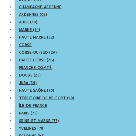
CHAMPAGNE-ARDENNE
ARDENNES (08)
AUBE (10)
MARNE (51)
HAUTE MARNE (52)
CORSE
CORSE-DU-SUD (2A)
HAUTE CORSE (2B)
FRANCHE-COMTÉ
DOUBS (25)
JURA (39)
HAUTE SAÔNE (70)
TERRITOIRE DE BELFORT (90)
ÎLE-DE-FRANCE
PARIS (75)
SEINE-ET-MARNE (77)
YVELINES (78)
ESSONNE (91)