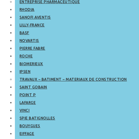
ENTREPRISE PHARMACEUTIQUE
RHODIA
SANOFI AVENTIS
LILLY-FRANCE
BASF
NOVARTIS
PIERRE FABRE
ROCHE
BIOMERIEUX
IPSEN
TRAVAUX – BATIMENT – MATERIAUX DE CONSTRUCTION
SAINT GOBAIN
POINT P
LAFARGE
VINCI
SPIE BATIGNOLLES
BOUYGUES
EIFFAGE