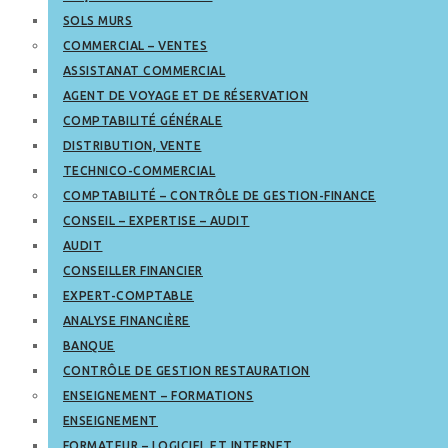
SOLS MURS
COMMERCIAL – VENTES
ASSISTANAT COMMERCIAL
AGENT DE VOYAGE ET DE RÉSERVATION
COMPTABILITÉ GÉNÉRALE
DISTRIBUTION, VENTE
TECHNICO-COMMERCIAL
COMPTABILITÉ – CONTRÔLE DE GESTION-FINANCE
CONSEIL – EXPERTISE – AUDIT
AUDIT
CONSEILLER FINANCIER
EXPERT-COMPTABLE
ANALYSE FINANCIÈRE
BANQUE
CONTRÔLE DE GESTION RESTAURATION
ENSEIGNEMENT – FORMATIONS
ENSEIGNEMENT
FORMATEUR – LOGICIEL ET INTERNET