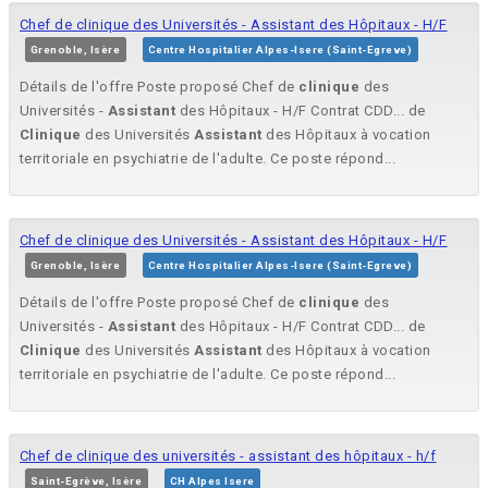
Chef de clinique des Universités - Assistant des Hôpitaux - H/F
Grenoble, Isère
Centre Hospitalier Alpes-Isere (Saint-Egreve)
Détails de l'offre Poste proposé Chef de
clinique
des
Universités -
Assistant
des Hôpitaux - H/F Contrat CDD... de
Clinique
des Universités
Assistant
des Hôpitaux à vocation
territoriale en psychiatrie de l'adulte. Ce poste répond...
Chef de clinique des Universités - Assistant des Hôpitaux - H/F
Grenoble, Isère
Centre Hospitalier Alpes-Isere (Saint-Egreve)
Détails de l'offre Poste proposé Chef de
clinique
des
Universités -
Assistant
des Hôpitaux - H/F Contrat CDD... de
Clinique
des Universités
Assistant
des Hôpitaux à vocation
territoriale en psychiatrie de l'adulte. Ce poste répond...
Chef de clinique des universités - assistant des hôpitaux - h/f
Saint-Egrève, Isère
CH Alpes Isere