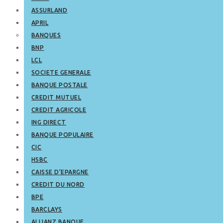
ASSURLAND
APRIL
BANQUES
BNP
LCL
SOCIETE GENERALE
BANQUE POSTALE
CREDIT MUTUEL
CREDIT AGRICOLE
ING DIRECT
BANQUE POPULAIRE
CIC
HSBC
CAISSE D’EPARGNE
CREDIT DU NORD
BPE
BARCLAYS
ALLIANZ BANQUE