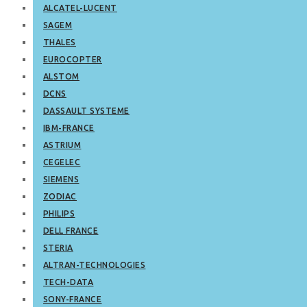
ALCATEL-LUCENT
SAGEM
THALES
EUROCOPTER
ALSTOM
DCNS
DASSAULT SYSTEME
IBM-FRANCE
ASTRIUM
CEGELEC
SIEMENS
ZODIAC
PHILIPS
DELL FRANCE
STERIA
ALTRAN-TECHNOLOGIES
TECH-DATA
SONY-FRANCE