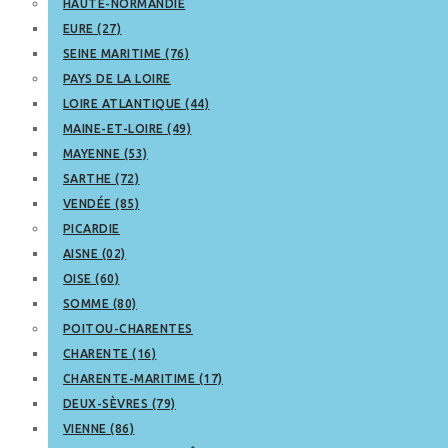
HAUTE-NORMANDIE
EURE (27)
SEINE MARITIME (76)
PAYS DE LA LOIRE
LOIRE ATLANTIQUE (44)
MAINE-ET-LOIRE (49)
MAYENNE (53)
SARTHE (72)
VENDÉE (85)
PICARDIE
AISNE (02)
OISE (60)
SOMME (80)
POITOU-CHARENTES
CHARENTE (16)
CHARENTE-MARITIME (17)
DEUX-SÈVRES (79)
VIENNE (86)