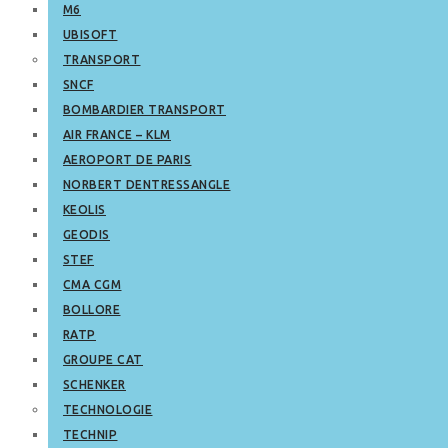
M6
UBISOFT
TRANSPORT
SNCF
BOMBARDIER TRANSPORT
AIR FRANCE – KLM
AEROPORT DE PARIS
NORBERT DENTRESSANGLE
KEOLIS
GEODIS
STEF
CMA CGM
BOLLORE
RATP
GROUPE CAT
SCHENKER
TECHNOLOGIE
TECHNIP