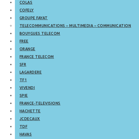
COLAS
COFELY
GROUPE FAYAT
TELECOMMUNICATIONS – MULTIMEDIA – COMMUNICATION
BOUYGUES TELECOM
FREE
ORANGE
FRANCE TELECOM
SFR
LAGARDERE
TF1
VIVENDI
SPIE
FRANCE-TELEVISIONS
HACHETTE
JCDECAUX
TDF
HAVAS