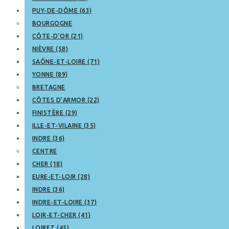
PUY-DE-DÔME (63)
BOURGOGNE
CÔTE-D’OR (21)
NIÈVRE (58)
SAÔNE-ET-LOIRE (71)
YONNE (89)
BRETAGNE
CÔTES D’ARMOR (22)
FINISTÈRE (29)
ILLE-ET-VILAINE (35)
INDRE (36)
CENTRE
CHER (18)
EURE-ET-LOIR (28)
INDRE (36)
INDRE-ET-LOIRE (37)
LOIR-ET-CHER (41)
LOIRET (45)