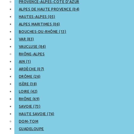
PROVENCE-ALPES-CÔTE D’AZUR
ALPES DE HAUTE PROVENCE (04)
HAUTES-ALPES (05)
ALPES MARITIMES (06)
BOUCHES-DU-RHÔNE (13)
VAR (83)
VAUCLUSE (84)
RHÔNE-ALPES
AIN (1)
ARDÈCHE (07)
DRÔME (26)
ISÈRE (38)
LOIRE (42)
RHÔNE (69)
SAVOIE (73)
HAUTE SAVOIE (74)
DOM-TOM
GUADELOUPE