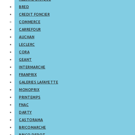
BRED
CREDIT FONCIER
COMMERCE
CARREFOUR
AUCHAN
LECLERC
CORA
GEANT
INTERMARCHE
FRANPRIX
GALERIES LAFAYETTE
MONOPRIX
PRINTEMPS
FNAC
DARTY
CASTORAMA
BRICOMARCHE
BRICO DEPOT