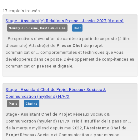
17 emplois trouvés
Stage - Assistant(e) Relations Presse - Janvier 2027 (6 mois)
Neuilly-sur-Seine, Hauts-de-Seine
Dior
. Perspectives d'évolution de carrière à partir de ce poste (à titre
d'exemple) Attaché(e) de
Presse
Chef
de
projet
communication... comportementales et techniques que vous
développerez dans ce poste. Développement de compétences en
communication
presse
et digitale...
Stage - Assistant Chef de Projet Réseaux Sociaux &
Communication (myBlend) H/F/X
Paris
Clarins
Stage -
Assistant
Chef
de
Projet
Réseaux Sociaux &
Communication (myBlend) H/F/X ​ Prêt à insuffler de la passion...
de la marque myBlend depuis mai 2022, l'
Assistant
.e
Chef
de
Projet
Réseaux Sociaux et Communication a pour mission