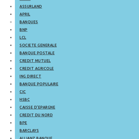
ASSURLAND
APRIL
BANQUES
BNP
LCL
SOCIETE GENERALE
BANQUE POSTALE
CREDIT MUTUEL
CREDIT AGRICOLE
ING DIRECT
BANQUE POPULAIRE
CIC
HSBC
CAISSE D’EPARGNE
CREDIT DU NORD
BPE
BARCLAYS
ALLIANZ BANQUE