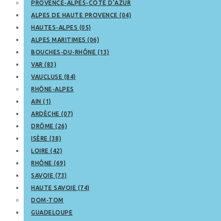
PROVENCE-ALPES-CÔTE D’AZUR
ALPES DE HAUTE PROVENCE (04)
HAUTES-ALPES (05)
ALPES MARITIMES (06)
BOUCHES-DU-RHÔNE (13)
VAR (83)
VAUCLUSE (84)
RHÔNE-ALPES
AIN (1)
ARDÈCHE (07)
DRÔME (26)
ISÈRE (38)
LOIRE (42)
RHÔNE (69)
SAVOIE (73)
HAUTE SAVOIE (74)
DOM-TOM
GUADELOUPE