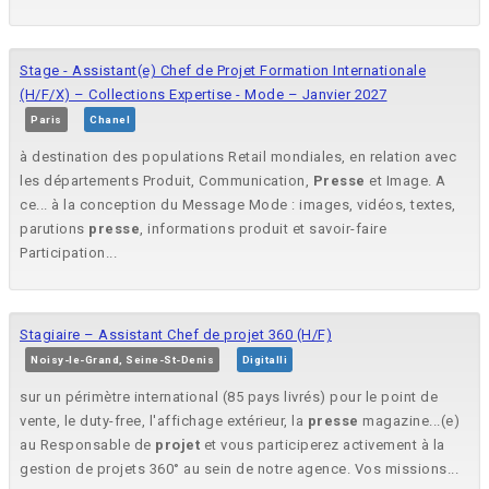
Stage - Assistant(e) Chef de Projet Formation Internationale
(H/F/X) – Collections Expertise - Mode – Janvier 2027
Paris
Chanel
à destination des populations Retail mondiales, en relation avec
les départements Produit, Communication,
Presse
et Image. A
ce... à la conception du Message Mode : images, vidéos, textes,
parutions
presse
, informations produit et savoir-faire
Participation...
Stagiaire – Assistant Chef de projet 360 (H/F)
Noisy-le-Grand, Seine-St-Denis
Digitalli
sur un périmètre international (85 pays livrés) pour le point de
vente, le duty-free, l'affichage extérieur, la
presse
magazine...(e)
au Responsable de
projet
et vous participerez activement à la
gestion de projets 360° au sein de notre agence. Vos missions...