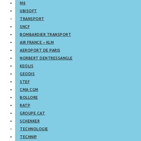
M6
UBISOFT
TRANSPORT
SNCF
BOMBARDIER TRANSPORT
AIR FRANCE – KLM
AEROPORT DE PARIS
NORBERT DENTRESSANGLE
KEOLIS
GEODIS
STEF
CMA CGM
BOLLORE
RATP
GROUPE CAT
SCHENKER
TECHNOLOGIE
TECHNIP