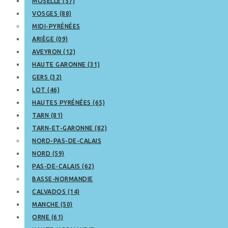
MOSELLE (57)
VOSGES (88)
MIDI-PYRÉNÉES
ARIÈGE (09)
AVEYRON (12)
HAUTE GARONNE (31)
GERS (32)
LOT (46)
HAUTES PYRÉNÉES (65)
TARN (81)
TARN-ET-GARONNE (82)
NORD-PAS-DE-CALAIS
NORD (59)
PAS-DE-CALAIS (62)
BASSE-NORMANDIE
CALVADOS (14)
MANCHE (50)
ORNE (61)