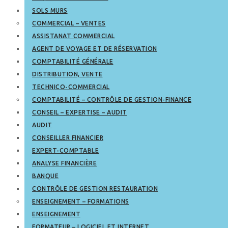
SOLS MURS
COMMERCIAL – VENTES
ASSISTANAT COMMERCIAL
AGENT DE VOYAGE ET DE RÉSERVATION
COMPTABILITÉ GÉNÉRALE
DISTRIBUTION, VENTE
TECHNICO-COMMERCIAL
COMPTABILITÉ – CONTRÔLE DE GESTION-FINANCE
CONSEIL – EXPERTISE – AUDIT
AUDIT
CONSEILLER FINANCIER
EXPERT-COMPTABLE
ANALYSE FINANCIÈRE
BANQUE
CONTRÔLE DE GESTION RESTAURATION
ENSEIGNEMENT – FORMATIONS
ENSEIGNEMENT
FORMATEUR – LOGICIEL ET INTERNET