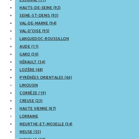
HAUTS-DE-SEINE (92)
SEINE-ST-DENIS (93)
VAL-DE-MARNE (94)
VAL-D’OISE (95)
LANGUEDOC-ROUSSILLON
AUDE (11)
GARD (30)
HÉRAULT (34)
LOZÈRE (48)
PYRÉNÉES ORIENTALES (66)
LIMOUSIN
CORRÈZE (19)
CREUSE (23)
HAUTE VIENNE (87)
LORRAINE
MEURTHE-ET-MOSELLE (54)
MEUSE (55)