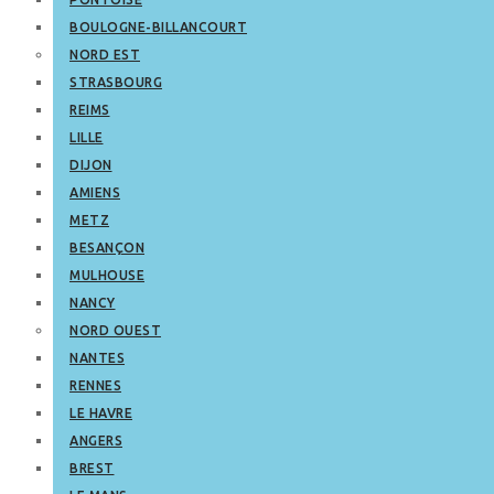
BOULOGNE-BILLANCOURT
NORD EST
STRASBOURG
REIMS
LILLE
DIJON
AMIENS
METZ
BESANÇON
MULHOUSE
NANCY
NORD OUEST
NANTES
RENNES
LE HAVRE
ANGERS
BREST