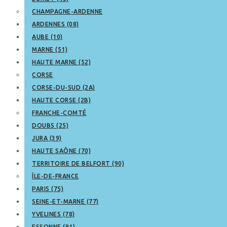
CHAMPAGNE-ARDENNE
ARDENNES (08)
AUBE (10)
MARNE (51)
HAUTE MARNE (52)
CORSE
CORSE-DU-SUD (2A)
HAUTE CORSE (2B)
FRANCHE-COMTÉ
DOUBS (25)
JURA (39)
HAUTE SAÔNE (70)
TERRITOIRE DE BELFORT (90)
ÎLE-DE-FRANCE
PARIS (75)
SEINE-ET-MARNE (77)
YVELINES (78)
ESSONNE (91)