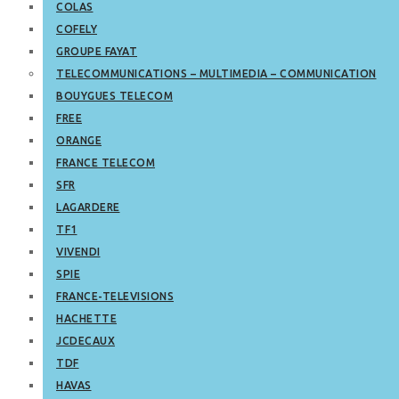
COLAS
COFELY
GROUPE FAYAT
TELECOMMUNICATIONS – MULTIMEDIA – COMMUNICATION
BOUYGUES TELECOM
FREE
ORANGE
FRANCE TELECOM
SFR
LAGARDERE
TF1
VIVENDI
SPIE
FRANCE-TELEVISIONS
HACHETTE
JCDECAUX
TDF
HAVAS