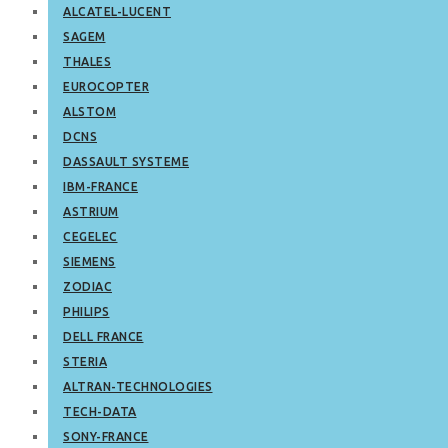
ALCATEL-LUCENT
SAGEM
THALES
EUROCOPTER
ALSTOM
DCNS
DASSAULT SYSTEME
IBM-FRANCE
ASTRIUM
CEGELEC
SIEMENS
ZODIAC
PHILIPS
DELL FRANCE
STERIA
ALTRAN-TECHNOLOGIES
TECH-DATA
SONY-FRANCE