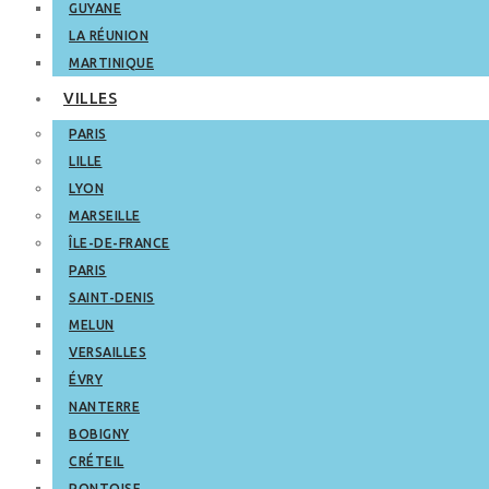
GUYANE
LA RÉUNION
MARTINIQUE
VILLES
PARIS
LILLE
LYON
MARSEILLE
ÎLE-DE-FRANCE
PARIS
SAINT-DENIS
MELUN
VERSAILLES
ÉVRY
NANTERRE
BOBIGNY
CRÉTEIL
PONTOISE