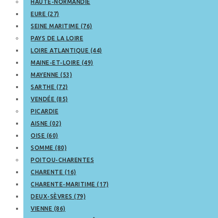
HAUTE-NORMANDIE
EURE (27)
SEINE MARITIME (76)
PAYS DE LA LOIRE
LOIRE ATLANTIQUE (44)
MAINE-ET-LOIRE (49)
MAYENNE (53)
SARTHE (72)
VENDÉE (85)
PICARDIE
AISNE (02)
OISE (60)
SOMME (80)
POITOU-CHARENTES
CHARENTE (16)
CHARENTE-MARITIME (17)
DEUX-SÈVRES (79)
VIENNE (86)