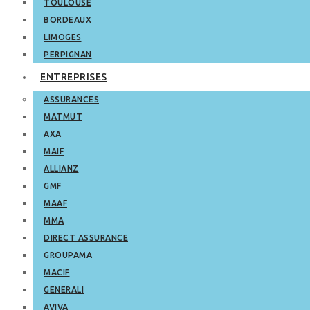
TOULOUSE
BORDEAUX
LIMOGES
PERPIGNAN
ENTREPRISES
ASSURANCES
MATMUT
AXA
MAIF
ALLIANZ
GMF
MAAF
MMA
DIRECT ASSURANCE
GROUPAMA
MACIF
GENERALI
AVIVA