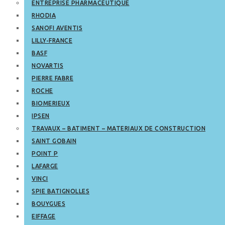
ENTREPRISE PHARMACEUTIQUE
RHODIA
SANOFI AVENTIS
LILLY-FRANCE
BASF
NOVARTIS
PIERRE FABRE
ROCHE
BIOMERIEUX
IPSEN
TRAVAUX – BATIMENT – MATERIAUX DE CONSTRUCTION
SAINT GOBAIN
POINT P
LAFARGE
VINCI
SPIE BATIGNOLLES
BOUYGUES
EIFFAGE