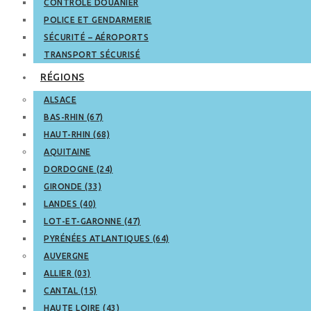
CONTRÔLE DOUANIER
POLICE ET GENDARMERIE
SÉCURITÉ – AÉROPORTS
TRANSPORT SÉCURISÉ
RÉGIONS
ALSACE
BAS-RHIN (67)
HAUT-RHIN (68)
AQUITAINE
DORDOGNE (24)
GIRONDE (33)
LANDES (40)
LOT-ET-GARONNE (47)
PYRÉNÉES ATLANTIQUES (64)
AUVERGNE
ALLIER (03)
CANTAL (15)
HAUTE LOIRE (43)