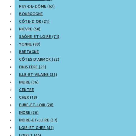
PUY-DE-DÔME (63)
BOURGOGNE
CÔTE-D’OR (21)
NIÈVRE (58)
SAÔNE-ET-LOIRE (71)
YONNE (89)
BRETAGNE
CÔTES D’ARMOR (22)
FINISTÈRE (29)
ILLE-ET-VILAINE (35)
INDRE (36)
CENTRE
CHER (18)
EURE-ET-LOIR (28)
INDRE (36)
INDRE-ET-LOIRE (37)
LOIR-ET-CHER (41)
LOIRET (45)