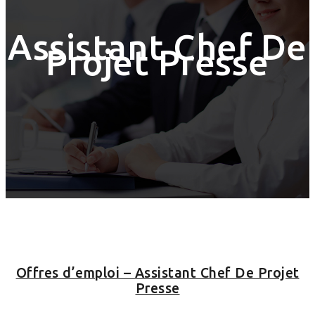
Assistant Chef De
Projet Presse
Offres d’emploi – Assistant Chef De Projet
Presse