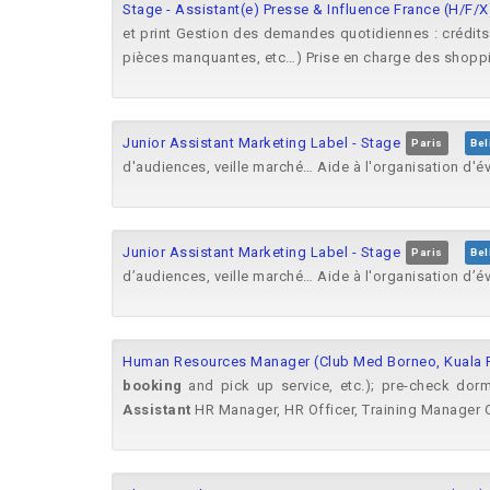
Stage - Assistant(e) Presse & Influence France (H/F/
et print Gestion des demandes quotidiennes : crédits
pièces manquantes, etc…) Prise en charge des shoppin
Junior Assistant Marketing Label - Stage
Paris
Bel
d'audiences, veille marché… Aide à l'organisation d'év
Junior Assistant Marketing Label - Stage
Paris
Bel
d’audiences, veille marché… Aide à l'organisation d’év
Human Resources Manager (Club Med Borneo, Kuala 
booking
and pick up service, etc.); pre-check dormi
Assistant
HR Manager, HR Officer, Training Manager Qu