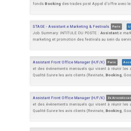
fonds
Booking
des trades post Appel d'offre avec les
STAGE - Assistant.e Marketing & Festivals
Paris
L
Job Summary: INTITULE DU POSTE :
Assistant
.e mar
marketing et promotion des festivals au sein du serv
Assistant Front Office Manager (H/F/X)
Paris
Acco
et des évènements mensuels qui visent à réunir les 
Qualité Suivre les avis clients (Revinate,
Booking
, Goo
Assistant Front Office Manager (H/F/X)
2e Arrondissem
et des évènements mensuels qui visent à réunir les 
Qualité Suivre les avis clients (Revinate,
Booking
, Goo