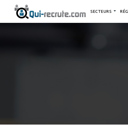
SECTEURS
RÉG