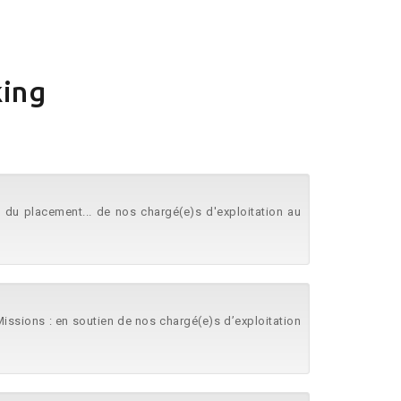
king
 du placement... de nos chargé(e)s d'exploitation au
 Missions : en soutien de nos chargé(e)s d’exploitation