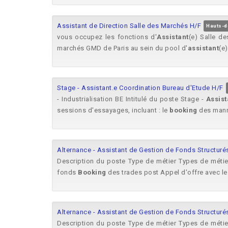
Assistant de Direction Salle des Marchés H/F
Hauts-d
vous occupez les fonctions d'
Assistant
(e) Salle de
marchés GMD de Paris au sein du pool d'
assistant
(e)
Stage - Assistant.e Coordination Bureau d'Etude H/F
- Industrialisation BE Intitulé du poste Stage -
Assist
sessions d'essayages, incluant : le
booking
des mann
Alternance - Assistant de Gestion de Fonds Structurés
Description du poste Type de métier Types de métiers
fonds
Booking
des trades post Appel d'offre avec les
Alternance - Assistant de Gestion de Fonds Structurés
Description du poste Type de métier Types de métiers