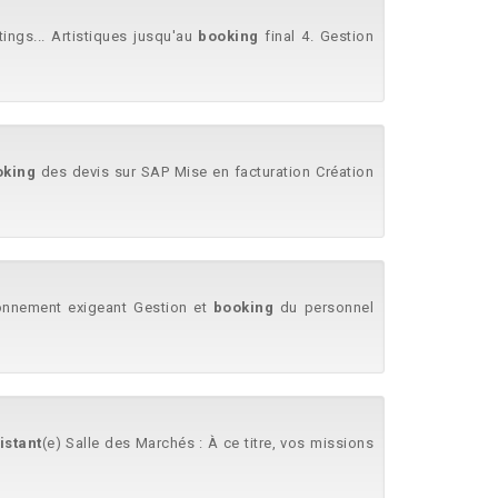
ings... Artistiques jusqu'au
booking
final 4. Gestion
oking
des devis sur SAP Mise en facturation Création
ronnement exigeant Gestion et
booking
du personnel
istant
(e) Salle des Marchés : À ce titre, vos missions