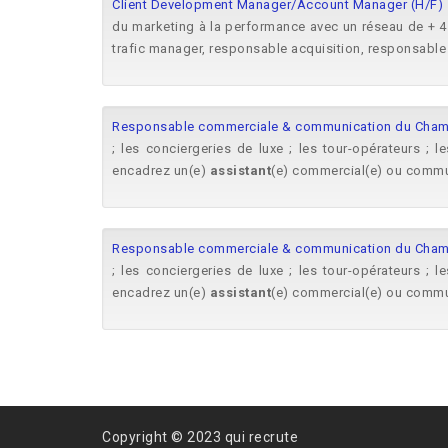
Client Development Manager/Account Manager (H/F)
du marketing à la performance avec un réseau de +
trafic manager, responsable acquisition, responsable
Responsable commerciale & communication du Cham
; les conciergeries de luxe ; les tour-opérateurs ; l
encadrez un(e)
assistant
(e) commercial(e) ou communi
Responsable commerciale & communication du Cham
; les conciergeries de luxe ; les tour-opérateurs ; l
encadrez un(e)
assistant
(e) commercial(e) ou communi
Copyright © 2023 qui recrute