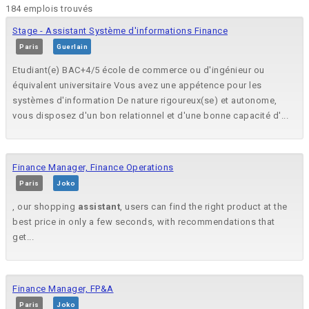
184 emplois trouvés
Stage - Assistant Système d'informations Finance
Paris
Guerlain
​Etudiant(e) BAC+4/5 école de commerce ou d'ingénieur ou
équivalent universitaire​ Vous avez une appétence pour les
systèmes d'information​ De nature rigoureux(se) et autonome,
vous disposez d'un bon relationnel et d'une bonne capacité d'...
Finance Manager, Finance Operations
Paris
Joko
, our shopping
assistant
, users can find the right product at the
best price in only a few seconds, with recommendations that
get...
Finance Manager, FP&A
Paris
Joko