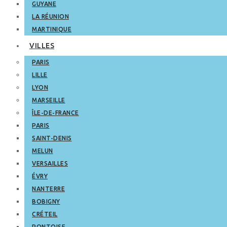
GUYANE
LA RÉUNION
MARTINIQUE
VILLES
PARIS
LILLE
LYON
MARSEILLE
ÎLE-DE-FRANCE
PARIS
SAINT-DENIS
MELUN
VERSAILLES
ÉVRY
NANTERRE
BOBIGNY
CRÉTEIL
PONTOISE