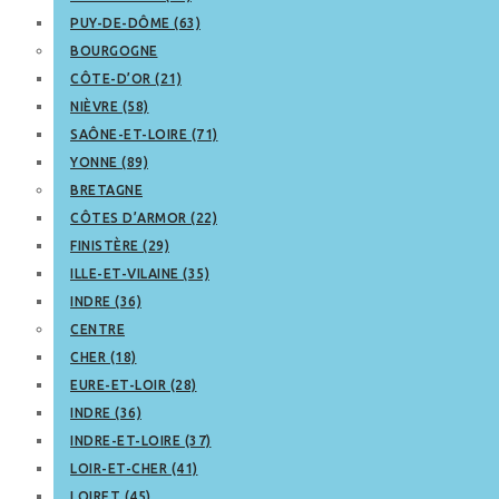
PUY-DE-DÔME (63)
BOURGOGNE
CÔTE-D’OR (21)
NIÈVRE (58)
SAÔNE-ET-LOIRE (71)
YONNE (89)
BRETAGNE
CÔTES D’ARMOR (22)
FINISTÈRE (29)
ILLE-ET-VILAINE (35)
INDRE (36)
CENTRE
CHER (18)
EURE-ET-LOIR (28)
INDRE (36)
INDRE-ET-LOIRE (37)
LOIR-ET-CHER (41)
LOIRET (45)