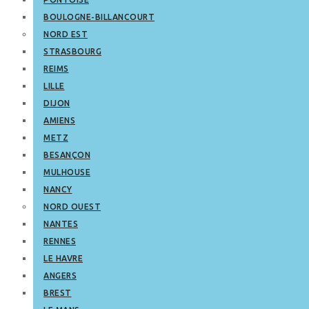
BOULOGNE-BILLANCOURT
NORD EST
STRASBOURG
REIMS
LILLE
DIJON
AMIENS
METZ
BESANÇON
MULHOUSE
NANCY
NORD OUEST
NANTES
RENNES
LE HAVRE
ANGERS
BREST