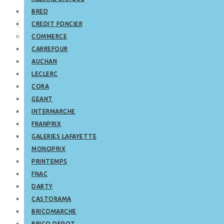
BRED
CREDIT FONCIER
COMMERCE
CARREFOUR
AUCHAN
LECLERC
CORA
GEANT
INTERMARCHE
FRANPRIX
GALERIES LAFAYETTE
MONOPRIX
PRINTEMPS
FNAC
DARTY
CASTORAMA
BRICOMARCHE
BRICO DEPOT