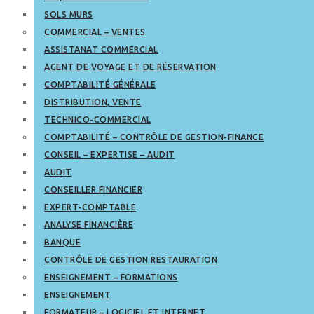
SOLS MURS
COMMERCIAL – VENTES
ASSISTANAT COMMERCIAL
AGENT DE VOYAGE ET DE RÉSERVATION
COMPTABILITÉ GÉNÉRALE
DISTRIBUTION, VENTE
TECHNICO-COMMERCIAL
COMPTABILITÉ – CONTRÔLE DE GESTION-FINANCE
CONSEIL – EXPERTISE – AUDIT
AUDIT
CONSEILLER FINANCIER
EXPERT-COMPTABLE
ANALYSE FINANCIÈRE
BANQUE
CONTRÔLE DE GESTION RESTAURATION
ENSEIGNEMENT – FORMATIONS
ENSEIGNEMENT
FORMATEUR – LOGICIEL ET INTERNET