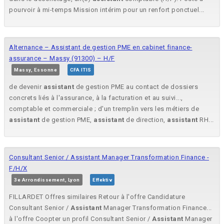
pourvoir à mi-temps Mission intérim pour un renfort ponctuel...
Alternance – Assistant de gestion PME en cabinet finance-
assurance – Massy (91300) – H/F
Massy, Essonne
CFA ITIS
de devenir
assistant
de gestion PME au contact de dossiers
concrets liés à l'assurance, à la facturation et au suivi...,
comptable et commerciale ; d'un tremplin vers les métiers de
assistant
de gestion PME,
assistant
de direction,
assistant
RH...
Consultant Senior / Assistant Manager Transformation Finance -
F/H/X
3e Arrondissement, Lyon
Effektiv
FILLARDET Offres similaires Retour à l'offre Candidature
Consultant Senior /
Assistant
Manager Transformation Finance...
à l'offre Coopter un profil Consultant Senior /
Assistant
Manager