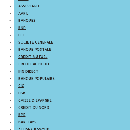
ASSURLAND
APRIL
BANQUES
BNP
LCL
SOCIETE GENERALE
BANQUE POSTALE
CREDIT MUTUEL
CREDIT AGRICOLE
ING DIRECT
BANQUE POPULAIRE
CIC
HSBC
CAISSE D’EPARGNE
CREDIT DU NORD
BPE
BARCLAYS
ALLIANZ BANQUE