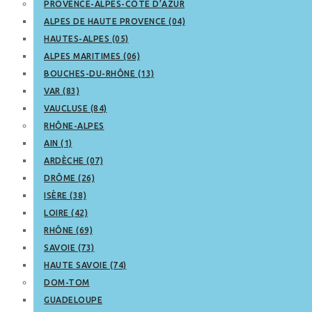
PROVENCE-ALPES-CÔTE D’AZUR
ALPES DE HAUTE PROVENCE (04)
HAUTES-ALPES (05)
ALPES MARITIMES (06)
BOUCHES-DU-RHÔNE (13)
VAR (83)
VAUCLUSE (84)
RHÔNE-ALPES
AIN (1)
ARDÈCHE (07)
DRÔME (26)
ISÈRE (38)
LOIRE (42)
RHÔNE (69)
SAVOIE (73)
HAUTE SAVOIE (74)
DOM-TOM
GUADELOUPE