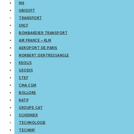
M6
UBISOFT
TRANSPORT
SNCF
BOMBARDIER TRANSPORT
AIR FRANCE – KLM
AEROPORT DE PARIS
NORBERT DENTRESSANGLE
KEOLIS
GEODIS
STEF
CMA CGM
BOLLORE
RATP
GROUPE CAT
SCHENKER
TECHNOLOGIE
TECHNIP