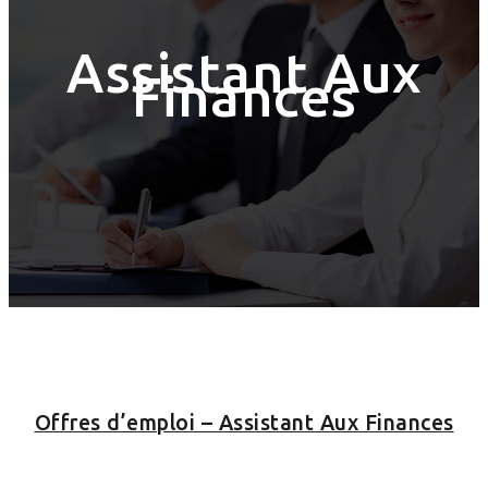
Assistant Aux
Finances
Offres d’emploi – Assistant Aux Finances