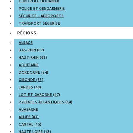
CONTRÔLE DOUANIER
POLICE ET GENDARMERIE
SÉCURITÉ – AÉROPORTS
TRANSPORT SÉCURISÉ
RÉGIONS
ALSACE
BAS-RHIN (67)
HAUT-RHIN (68)
AQUITAINE
DORDOGNE (24)
GIRONDE (33)
LANDES (40)
LOT-ET-GARONNE (47)
PYRÉNÉES ATLANTIQUES (64)
AUVERGNE
ALLIER (03)
CANTAL (15)
HAUTE LOIRE (43)