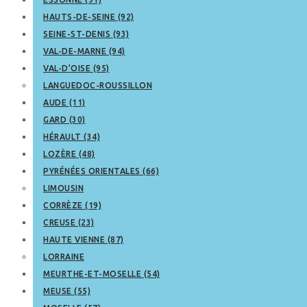
HAUTS-DE-SEINE (92)
SEINE-ST-DENIS (93)
VAL-DE-MARNE (94)
VAL-D’OISE (95)
LANGUEDOC-ROUSSILLON
AUDE (11)
GARD (30)
HÉRAULT (34)
LOZÈRE (48)
PYRÉNÉES ORIENTALES (66)
LIMOUSIN
CORRÈZE (19)
CREUSE (23)
HAUTE VIENNE (87)
LORRAINE
MEURTHE-ET-MOSELLE (54)
MEUSE (55)