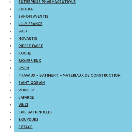
ENTREPRISE PHARMACEUTIQUE
RHODIA
SANOFI AVENTIS
LILLY-FRANCE
BASF
NOVARTIS
PIERRE FABRE
ROCHE
BIOMERIEUX
IPSEN
TRAVAUX – BATIMENT – MATERIAUX DE CONSTRUCTION
SAINT GOBAIN
POINT P
LAFARGE
VINCI
SPIE BATIGNOLLES
BOUYGUES
EIFFAGE