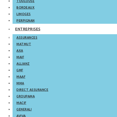
TOULOUSE
BORDEAUX
LIMOGES
PERPIGNAN
ENTREPRISES
ASSURANCES
MATMUT
AXA
MAIF
ALLIANZ
GMF
MAAF
MMA
DIRECT ASSURANCE
GROUPAMA
MACIF
GENERALI
AVIVA