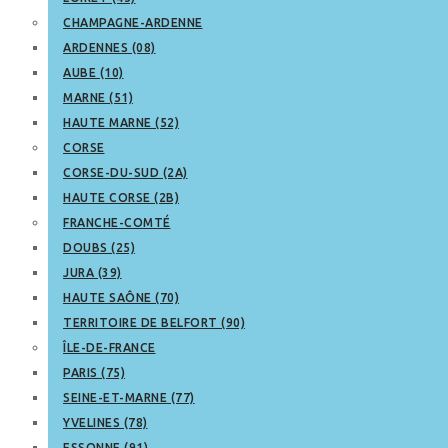
CHAMPAGNE-ARDENNE
ARDENNES (08)
AUBE (10)
MARNE (51)
HAUTE MARNE (52)
CORSE
CORSE-DU-SUD (2A)
HAUTE CORSE (2B)
FRANCHE-COMTÉ
DOUBS (25)
JURA (39)
HAUTE SAÔNE (70)
TERRITOIRE DE BELFORT (90)
ÎLE-DE-FRANCE
PARIS (75)
SEINE-ET-MARNE (77)
YVELINES (78)
ESSONNE (91)