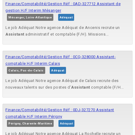
Finance/Comptabilité/Gestion Réf : 0AD-327712 Assistant de
gestion H/F Interim Mésanger
Mésanger, Loire-Atlantique
Adéquat
Le job Adéquat Notre agence Adéquat de Ancenis recrute un
Assistant
administratif et comptable (F/H). Missions...
Finance/Comptabilité/Gestion Réf : 0CQ-328000 Assistant-
comptable H/F Interim Calais
Calais, Pas-de-Calais
Adéquat
Le job Adéquat Notre agence Adéquat de Calais recrute des
nouveaux talents sur des postes d'
Assistant
comptable (F/H...
Finance/Comptabilité/Gestion Réf : 0DJ-327270 Assistant
comptable H/F Interim Périgny
Périgny, Charente-Maritime
Adéquat
Le job Adéquat Notre agence Adéquat La Rochelle recrute un