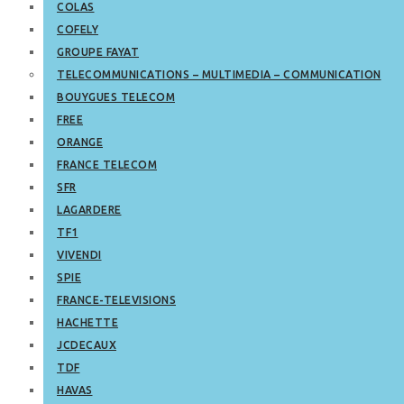
COLAS
COFELY
GROUPE FAYAT
TELECOMMUNICATIONS – MULTIMEDIA – COMMUNICATION
BOUYGUES TELECOM
FREE
ORANGE
FRANCE TELECOM
SFR
LAGARDERE
TF1
VIVENDI
SPIE
FRANCE-TELEVISIONS
HACHETTE
JCDECAUX
TDF
HAVAS