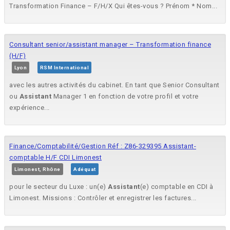
Transformation Finance – F/H/X Qui êtes-vous ? Prénom * Nom...
Consultant senior/assistant manager – Transformation finance
(H/F)
Lyon
RSM International
avec les autres activités du cabinet. En tant que Senior Consultant
ou
Assistant
Manager 1 en fonction de votre profil et votre
expérience...
Finance/Comptabilité/Gestion Réf : Z86-329395 Assistant-
comptable H/F CDI Limonest
Limonest, Rhône
Adéquat
pour le secteur du Luxe : un(e)
Assistant
(e) comptable en CDI à
Limonest. Missions : Contrôler et enregistrer les factures...