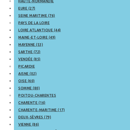
HAUTE-NORMANDIE
EURE (27)
SEINE MARITIME (76)
PAYS DE LA LOIRE
LOIRE ATLANTIQUE (44)
MAINE-ET-LOIRE (49)
MAYENNE (53)
SARTHE (72)
VENDÉE (85)
PICARDIE
AISNE (02)
OISE (60)
SOMME (80)
POITOU-CHARENTES
CHARENTE (16)
CHARENTE-MARITIME (17)
DEUX-SÈVRES (79)
VIENNE (86)