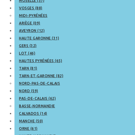
MOSELLE (57)
VOSGES (88)
MIDI-PYRÉNÉES
ARIÈGE (09)
AVEYRON (12)
HAUTE GARONNE (31)
GERS (32)
LOT (46)
HAUTES PYRÉNÉES (65)
TARN (81)
TARN-ET-GARONNE (82)
NORD-PAS-DE-CALAIS
NORD (59)
PAS-DE-CALAIS (62)
BASSE-NORMANDIE
CALVADOS (14)
MANCHE (50)
ORNE (61)