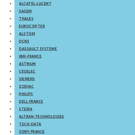
ALCATEL-LUCENT
SAGEM
THALES
EUROCOPTER
ALSTOM
DCNS
DASSAULT SYSTEME
IBM-FRANCE
ASTRIUM
CEGELEC
SIEMENS
ZODIAC
PHILIPS
DELL FRANCE
STERIA
ALTRAN-TECHNOLOGIES
TECH-DATA
SONY-FRANCE