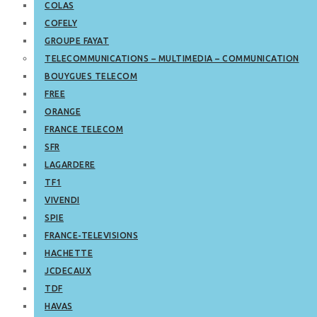
COLAS
COFELY
GROUPE FAYAT
TELECOMMUNICATIONS – MULTIMEDIA – COMMUNICATION
BOUYGUES TELECOM
FREE
ORANGE
FRANCE TELECOM
SFR
LAGARDERE
TF1
VIVENDI
SPIE
FRANCE-TELEVISIONS
HACHETTE
JCDECAUX
TDF
HAVAS