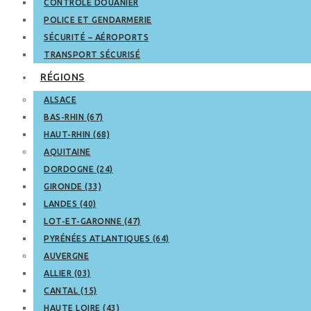
CONTRÔLE DOUANIER
POLICE ET GENDARMERIE
SÉCURITÉ – AÉROPORTS
TRANSPORT SÉCURISÉ
RÉGIONS
ALSACE
BAS-RHIN (67)
HAUT-RHIN (68)
AQUITAINE
DORDOGNE (24)
GIRONDE (33)
LANDES (40)
LOT-ET-GARONNE (47)
PYRÉNÉES ATLANTIQUES (64)
AUVERGNE
ALLIER (03)
CANTAL (15)
HAUTE LOIRE (43)