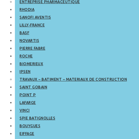
ENTREPRISE PHARMACEUTIQUE
RHODIA
SANOFI AVENTIS
LILLY-FRANCE
BASF
NOVARTIS
PIERRE FABRE
ROCHE
BIOMERIEUX
IPSEN
TRAVAUX – BATIMENT – MATERIAUX DE CONSTRUCTION
SAINT GOBAIN
POINT P
LAFARGE
VINCI
SPIE BATIGNOLLES
BOUYGUES
EIFFAGE