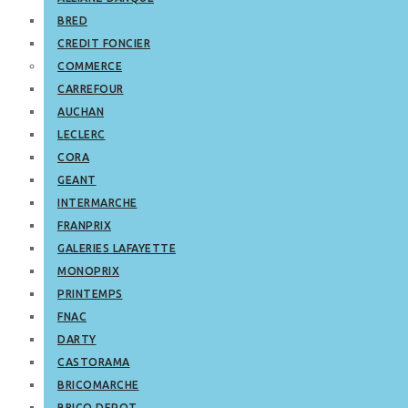
BRED
CREDIT FONCIER
COMMERCE
CARREFOUR
AUCHAN
LECLERC
CORA
GEANT
INTERMARCHE
FRANPRIX
GALERIES LAFAYETTE
MONOPRIX
PRINTEMPS
FNAC
DARTY
CASTORAMA
BRICOMARCHE
BRICO DEPOT