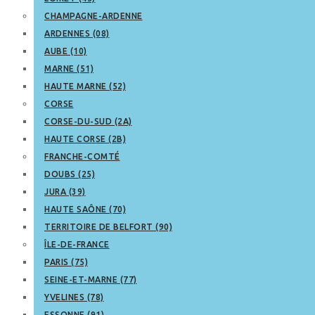
CHAMPAGNE-ARDENNE
ARDENNES (08)
AUBE (10)
MARNE (51)
HAUTE MARNE (52)
CORSE
CORSE-DU-SUD (2A)
HAUTE CORSE (2B)
FRANCHE-COMTÉ
DOUBS (25)
JURA (39)
HAUTE SAÔNE (70)
TERRITOIRE DE BELFORT (90)
ÎLE-DE-FRANCE
PARIS (75)
SEINE-ET-MARNE (77)
YVELINES (78)
ESSONNE (91)