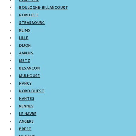
BOULOGNE-BILLANCOURT
NORD EST
STRASBOURG
REIMS
LILLE
DIJON
AMIENS
METZ
BESANÇON
MULHOUSE
NANCY
NORD OUEST
NANTES
RENNES
LE HAVRE
ANGERS
BREST