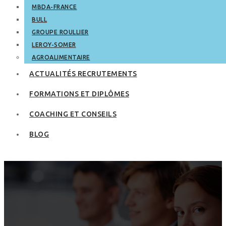
MBDA-FRANCE
BULL
GROUPE ROULLIER
LEROY-SOMER
AGROALIMENTAIRE
ACTUALITÉS RECRUTEMENTS
FORMATIONS ET DIPLÔMES
COACHING ET CONSEILS
BLOG