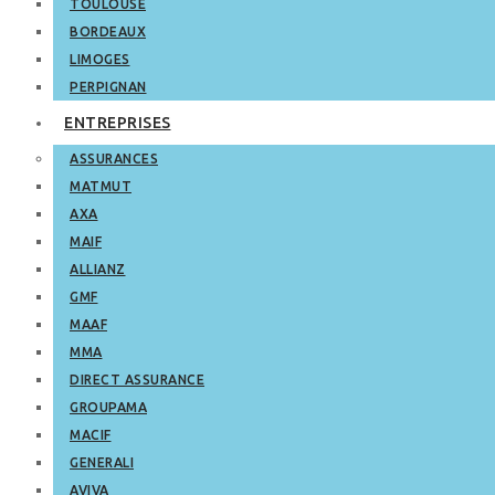
TOULOUSE
BORDEAUX
LIMOGES
PERPIGNAN
ENTREPRISES
ASSURANCES
MATMUT
AXA
MAIF
ALLIANZ
GMF
MAAF
MMA
DIRECT ASSURANCE
GROUPAMA
MACIF
GENERALI
AVIVA