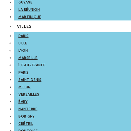
GUYANE
LA RÉUNION
MARTINIQUE
VILLES
PARIS
LILLE
LYON
MARSEILLE
ÎLE-DE-FRANCE
PARIS
SAINT-DENIS
MELUN
VERSAILLES
ÉVRY
NANTERRE
BOBIGNY
CRÉTEIL
PONTOISE