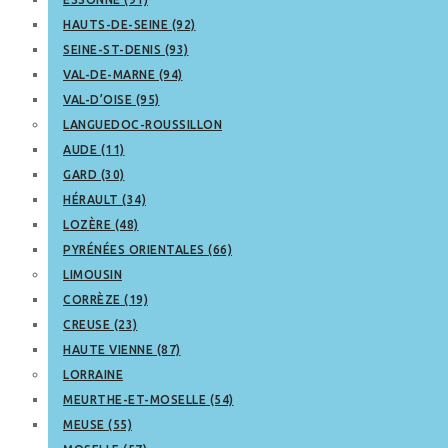
HAUTS-DE-SEINE (92)
SEINE-ST-DENIS (93)
VAL-DE-MARNE (94)
VAL-D’OISE (95)
LANGUEDOC-ROUSSILLON
AUDE (11)
GARD (30)
HÉRAULT (34)
LOZÈRE (48)
PYRÉNÉES ORIENTALES (66)
LIMOUSIN
CORRÈZE (19)
CREUSE (23)
HAUTE VIENNE (87)
LORRAINE
MEURTHE-ET-MOSELLE (54)
MEUSE (55)