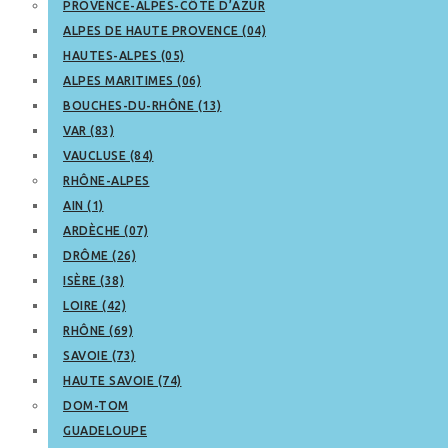
PROVENCE-ALPES-CÔTE D’AZUR
ALPES DE HAUTE PROVENCE (04)
HAUTES-ALPES (05)
ALPES MARITIMES (06)
BOUCHES-DU-RHÔNE (13)
VAR (83)
VAUCLUSE (84)
RHÔNE-ALPES
AIN (1)
ARDÈCHE (07)
DRÔME (26)
ISÈRE (38)
LOIRE (42)
RHÔNE (69)
SAVOIE (73)
HAUTE SAVOIE (74)
DOM-TOM
GUADELOUPE