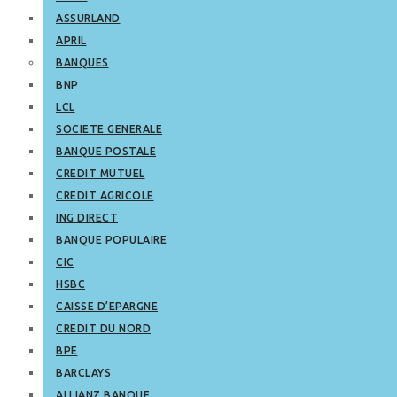
ASSURLAND
APRIL
BANQUES
BNP
LCL
SOCIETE GENERALE
BANQUE POSTALE
CREDIT MUTUEL
CREDIT AGRICOLE
ING DIRECT
BANQUE POPULAIRE
CIC
HSBC
CAISSE D’EPARGNE
CREDIT DU NORD
BPE
BARCLAYS
ALLIANZ BANQUE