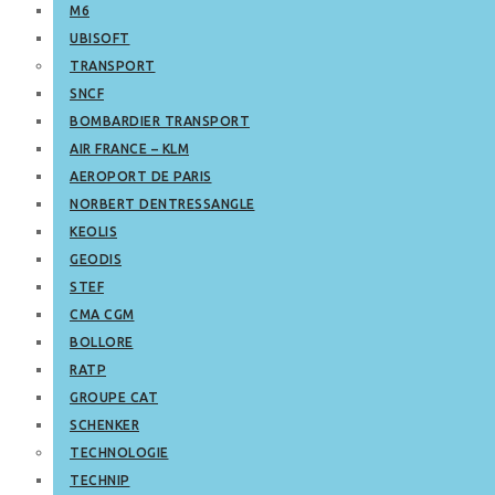
M6
UBISOFT
TRANSPORT
SNCF
BOMBARDIER TRANSPORT
AIR FRANCE – KLM
AEROPORT DE PARIS
NORBERT DENTRESSANGLE
KEOLIS
GEODIS
STEF
CMA CGM
BOLLORE
RATP
GROUPE CAT
SCHENKER
TECHNOLOGIE
TECHNIP