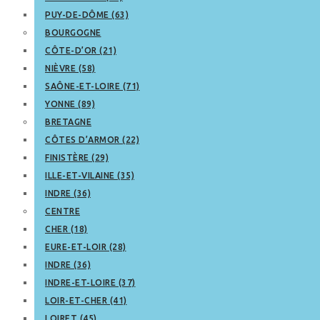
PUY-DE-DÔME (63)
BOURGOGNE
CÔTE-D’OR (21)
NIÈVRE (58)
SAÔNE-ET-LOIRE (71)
YONNE (89)
BRETAGNE
CÔTES D’ARMOR (22)
FINISTÈRE (29)
ILLE-ET-VILAINE (35)
INDRE (36)
CENTRE
CHER (18)
EURE-ET-LOIR (28)
INDRE (36)
INDRE-ET-LOIRE (37)
LOIR-ET-CHER (41)
LOIRET (45)