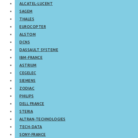
ALCATEL-LUCENT
SAGEM
THALES
EUROCOPTER
ALSTOM
DCNS
DASSAULT SYSTEME
IBM-FRANCE
ASTRIUM
CEGELEC
SIEMENS
ZODIAC
PHILIPS
DELL FRANCE
STERIA
ALTRAN-TECHNOLOGIES
TECH-DATA
SONY-FRANCE