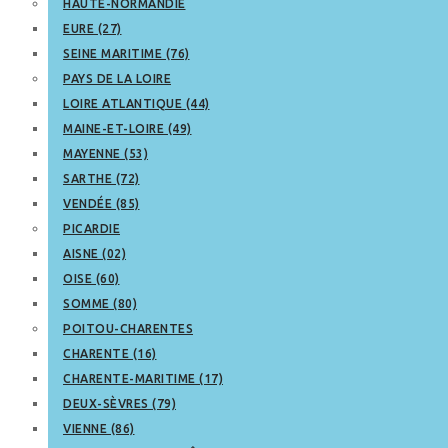
HAUTE-NORMANDIE
EURE (27)
SEINE MARITIME (76)
PAYS DE LA LOIRE
LOIRE ATLANTIQUE (44)
MAINE-ET-LOIRE (49)
MAYENNE (53)
SARTHE (72)
VENDÉE (85)
PICARDIE
AISNE (02)
OISE (60)
SOMME (80)
POITOU-CHARENTES
CHARENTE (16)
CHARENTE-MARITIME (17)
DEUX-SÈVRES (79)
VIENNE (86)