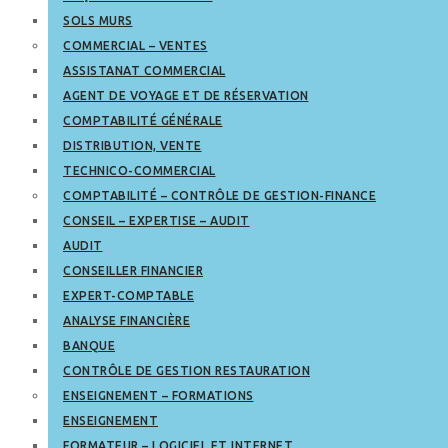
SOLS MURS
COMMERCIAL – VENTES
ASSISTANAT COMMERCIAL
AGENT DE VOYAGE ET DE RÉSERVATION
COMPTABILITÉ GÉNÉRALE
DISTRIBUTION, VENTE
TECHNICO-COMMERCIAL
COMPTABILITÉ – CONTRÔLE DE GESTION-FINANCE
CONSEIL – EXPERTISE – AUDIT
AUDIT
CONSEILLER FINANCIER
EXPERT-COMPTABLE
ANALYSE FINANCIÈRE
BANQUE
CONTRÔLE DE GESTION RESTAURATION
ENSEIGNEMENT – FORMATIONS
ENSEIGNEMENT
FORMATEUR – LOGICIEL ET INTERNET