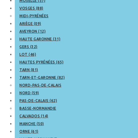
MOSELLE (57)
VOSGES (88)
MIDI-PYRÉNÉES
ARIÈGE (09)
AVEYRON (12)
HAUTE GARONNE (31)
GERS (32)
LOT (46)
HAUTES PYRÉNÉES (65)
TARN (81)
TARN-ET-GARONNE (82)
NORD-PAS-DE-CALAIS
NORD (59)
PAS-DE-CALAIS (62)
BASSE-NORMANDIE
CALVADOS (14)
MANCHE (50)
ORNE (61)