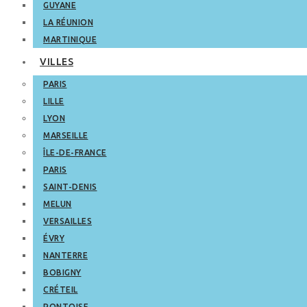
GUYANE
LA RÉUNION
MARTINIQUE
VILLES
PARIS
LILLE
LYON
MARSEILLE
ÎLE-DE-FRANCE
PARIS
SAINT-DENIS
MELUN
VERSAILLES
ÉVRY
NANTERRE
BOBIGNY
CRÉTEIL
PONTOISE