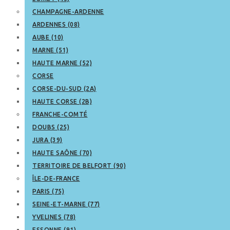
CHAMPAGNE-ARDENNE
ARDENNES (08)
AUBE (10)
MARNE (51)
HAUTE MARNE (52)
CORSE
CORSE-DU-SUD (2A)
HAUTE CORSE (2B)
FRANCHE-COMTÉ
DOUBS (25)
JURA (39)
HAUTE SAÔNE (70)
TERRITOIRE DE BELFORT (90)
ÎLE-DE-FRANCE
PARIS (75)
SEINE-ET-MARNE (77)
YVELINES (78)
ESSONNE (91)