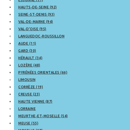
HAUTS-DE-SEINE (92)
SEINE-ST-DENIS (93)
VAL-DE-MARNE (94)
VAL-D’OISE (95)
LANGUEDOC-ROUSSILLON
AUDE (11)
GARD (30)
HÉRAULT (34)
LOZÈRE (48)
PYRÉNÉES ORIENTALES (66)
LIMOUSIN
CORRÈZE (19)
CREUSE (23)
HAUTE VIENNE (87)
LORRAINE
MEURTHE-ET-MOSELLE (54)
MEUSE (55)