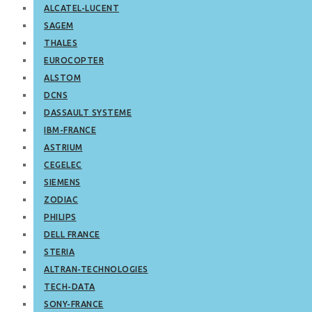
ALCATEL-LUCENT
SAGEM
THALES
EUROCOPTER
ALSTOM
DCNS
DASSAULT SYSTEME
IBM-FRANCE
ASTRIUM
CEGELEC
SIEMENS
ZODIAC
PHILIPS
DELL FRANCE
STERIA
ALTRAN-TECHNOLOGIES
TECH-DATA
SONY-FRANCE