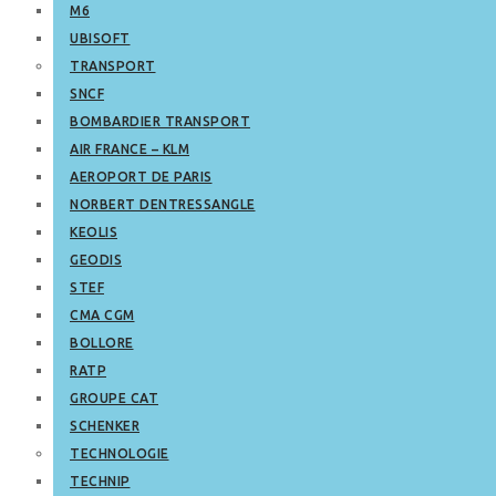
M6
UBISOFT
TRANSPORT
SNCF
BOMBARDIER TRANSPORT
AIR FRANCE – KLM
AEROPORT DE PARIS
NORBERT DENTRESSANGLE
KEOLIS
GEODIS
STEF
CMA CGM
BOLLORE
RATP
GROUPE CAT
SCHENKER
TECHNOLOGIE
TECHNIP