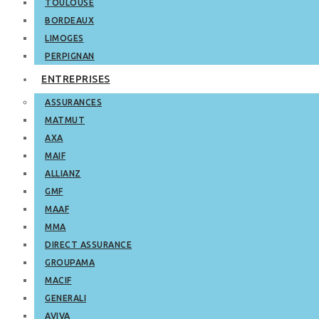
TOULOUSE
BORDEAUX
LIMOGES
PERPIGNAN
ENTREPRISES
ASSURANCES
MATMUT
AXA
MAIF
ALLIANZ
GMF
MAAF
MMA
DIRECT ASSURANCE
GROUPAMA
MACIF
GENERALI
AVIVA