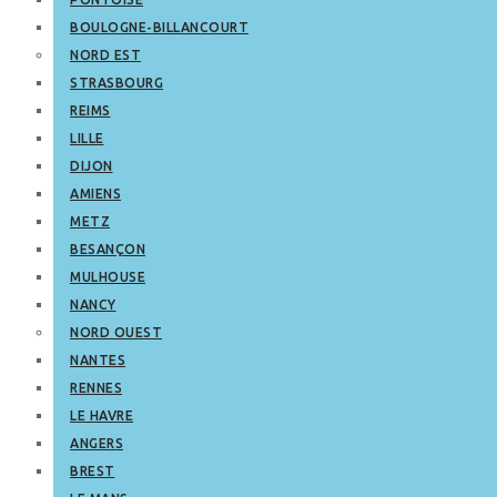
BOULOGNE-BILLANCOURT
NORD EST
STRASBOURG
REIMS
LILLE
DIJON
AMIENS
METZ
BESANÇON
MULHOUSE
NANCY
NORD OUEST
NANTES
RENNES
LE HAVRE
ANGERS
BREST