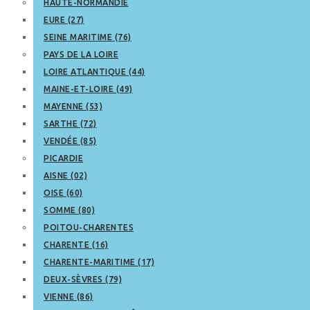
HAUTE-NORMANDIE
EURE (27)
SEINE MARITIME (76)
PAYS DE LA LOIRE
LOIRE ATLANTIQUE (44)
MAINE-ET-LOIRE (49)
MAYENNE (53)
SARTHE (72)
VENDÉE (85)
PICARDIE
AISNE (02)
OISE (60)
SOMME (80)
POITOU-CHARENTES
CHARENTE (16)
CHARENTE-MARITIME (17)
DEUX-SÈVRES (79)
VIENNE (86)