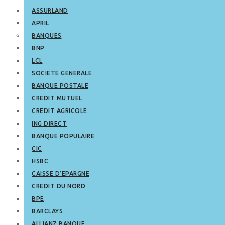
ASSURLAND
APRIL
BANQUES
BNP
LCL
SOCIETE GENERALE
BANQUE POSTALE
CREDIT MUTUEL
CREDIT AGRICOLE
ING DIRECT
BANQUE POPULAIRE
CIC
HSBC
CAISSE D’EPARGNE
CREDIT DU NORD
BPE
BARCLAYS
ALLIANZ BANQUE