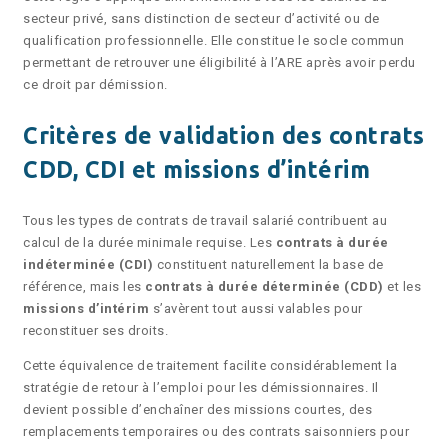
secteur privé, sans distinction de secteur d’activité ou de
qualification professionnelle. Elle constitue le socle commun
permettant de retrouver une éligibilité à l’ARE après avoir perdu
ce droit par démission.
Critères de validation des contrats
CDD, CDI et missions d’intérim
Tous les types de contrats de travail salarié contribuent au
calcul de la durée minimale requise. Les
contrats à durée
indéterminée (CDI)
constituent naturellement la base de
référence, mais les
contrats à durée déterminée (CDD)
et les
missions d’intérim
s’avèrent tout aussi valables pour
reconstituer ses droits.
Cette équivalence de traitement facilite considérablement la
stratégie de retour à l’emploi pour les démissionnaires. Il
devient possible d’enchaîner des missions courtes, des
remplacements temporaires ou des contrats saisonniers pour