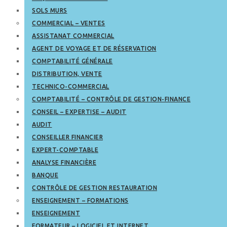
SOLS MURS
COMMERCIAL – VENTES
ASSISTANAT COMMERCIAL
AGENT DE VOYAGE ET DE RÉSERVATION
COMPTABILITÉ GÉNÉRALE
DISTRIBUTION, VENTE
TECHNICO-COMMERCIAL
COMPTABILITÉ – CONTRÔLE DE GESTION-FINANCE
CONSEIL – EXPERTISE – AUDIT
AUDIT
CONSEILLER FINANCIER
EXPERT-COMPTABLE
ANALYSE FINANCIÈRE
BANQUE
CONTRÔLE DE GESTION RESTAURATION
ENSEIGNEMENT – FORMATIONS
ENSEIGNEMENT
FORMATEUR – LOGICIEL ET INTERNET