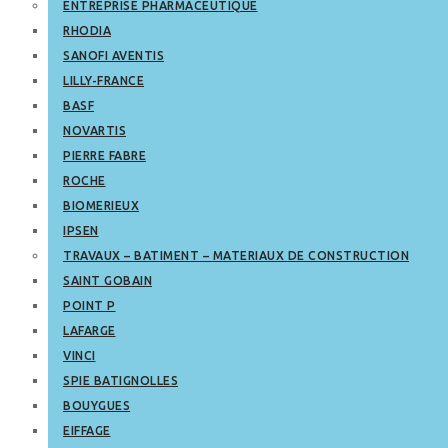
ENTREPRISE PHARMACEUTIQUE
RHODIA
SANOFI AVENTIS
LILLY-FRANCE
BASF
NOVARTIS
PIERRE FABRE
ROCHE
BIOMERIEUX
IPSEN
TRAVAUX – BATIMENT – MATERIAUX DE CONSTRUCTION
SAINT GOBAIN
POINT P
LAFARGE
VINCI
SPIE BATIGNOLLES
BOUYGUES
EIFFAGE