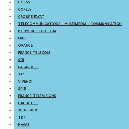
COLAS
COFELY
GROUPE FAYAT
TELECOMMUNICATIONS – MULTIMEDIA – COMMUNICATION
BOUYGUES TELECOM
FREE
ORANGE
FRANCE TELECOM
SFR
LAGARDERE
TF1
VIVENDI
SPIE
FRANCE-TELEVISIONS
HACHETTE
JCDECAUX
TDF
HAVAS