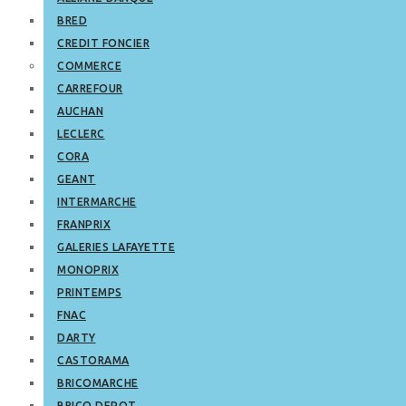
BRED
CREDIT FONCIER
COMMERCE
CARREFOUR
AUCHAN
LECLERC
CORA
GEANT
INTERMARCHE
FRANPRIX
GALERIES LAFAYETTE
MONOPRIX
PRINTEMPS
FNAC
DARTY
CASTORAMA
BRICOMARCHE
BRICO DEPOT