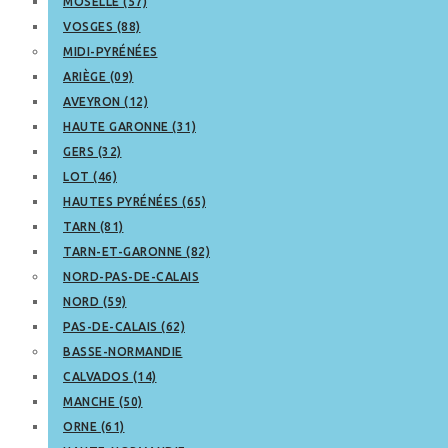
MOSELLE (57)
VOSGES (88)
MIDI-PYRÉNÉES
ARIÈGE (09)
AVEYRON (12)
HAUTE GARONNE (31)
GERS (32)
LOT (46)
HAUTES PYRÉNÉES (65)
TARN (81)
TARN-ET-GARONNE (82)
NORD-PAS-DE-CALAIS
NORD (59)
PAS-DE-CALAIS (62)
BASSE-NORMANDIE
CALVADOS (14)
MANCHE (50)
ORNE (61)