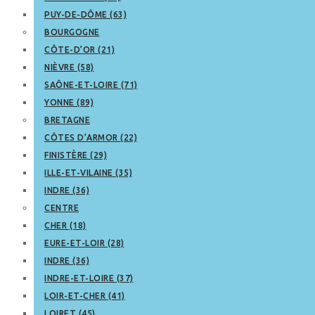
PUY-DE-DÔME (63)
BOURGOGNE
CÔTE-D’OR (21)
NIÈVRE (58)
SAÔNE-ET-LOIRE (71)
YONNE (89)
BRETAGNE
CÔTES D’ARMOR (22)
FINISTÈRE (29)
ILLE-ET-VILAINE (35)
INDRE (36)
CENTRE
CHER (18)
EURE-ET-LOIR (28)
INDRE (36)
INDRE-ET-LOIRE (37)
LOIR-ET-CHER (41)
LOIRET (45)