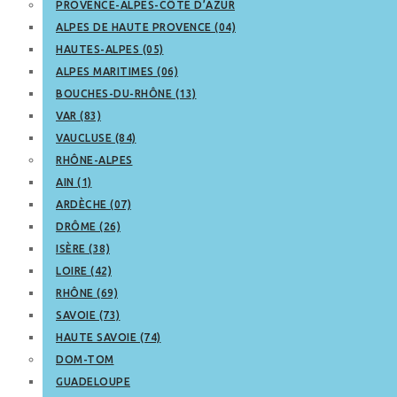
PROVENCE-ALPES-CÔTE D’AZUR
ALPES DE HAUTE PROVENCE (04)
HAUTES-ALPES (05)
ALPES MARITIMES (06)
BOUCHES-DU-RHÔNE (13)
VAR (83)
VAUCLUSE (84)
RHÔNE-ALPES
AIN (1)
ARDÈCHE (07)
DRÔME (26)
ISÈRE (38)
LOIRE (42)
RHÔNE (69)
SAVOIE (73)
HAUTE SAVOIE (74)
DOM-TOM
GUADELOUPE