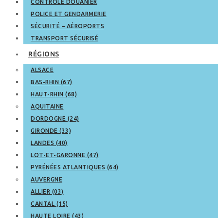
CONTRÔLE DOUANIER
POLICE ET GENDARMERIE
SÉCURITÉ – AÉROPORTS
TRANSPORT SÉCURISÉ
RÉGIONS
ALSACE
BAS-RHIN (67)
HAUT-RHIN (68)
AQUITAINE
DORDOGNE (24)
GIRONDE (33)
LANDES (40)
LOT-ET-GARONNE (47)
PYRÉNÉES ATLANTIQUES (64)
AUVERGNE
ALLIER (03)
CANTAL (15)
HAUTE LOIRE (43)