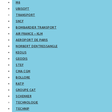
M6
UBISOFT
TRANSPORT
SNCF
BOMBARDIER TRANSPORT
AIR FRANCE – KLM
AEROPORT DE PARIS
NORBERT DENTRESSANGLE
KEOLIS
GEODIS
STEF
CMA CGM
BOLLORE
RATP
GROUPE CAT
SCHENKER
TECHNOLOGIE
TECHNIP