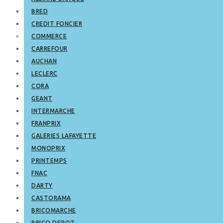
BRED
CREDIT FONCIER
COMMERCE
CARREFOUR
AUCHAN
LECLERC
CORA
GEANT
INTERMARCHE
FRANPRIX
GALERIES LAFAYETTE
MONOPRIX
PRINTEMPS
FNAC
DARTY
CASTORAMA
BRICOMARCHE
BRICO DEPOT