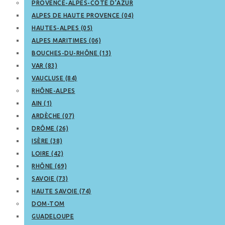
PROVENCE-ALPES-CÔTE D’AZUR
ALPES DE HAUTE PROVENCE (04)
HAUTES-ALPES (05)
ALPES MARITIMES (06)
BOUCHES-DU-RHÔNE (13)
VAR (83)
VAUCLUSE (84)
RHÔNE-ALPES
AIN (1)
ARDÈCHE (07)
DRÔME (26)
ISÈRE (38)
LOIRE (42)
RHÔNE (69)
SAVOIE (73)
HAUTE SAVOIE (74)
DOM-TOM
GUADELOUPE