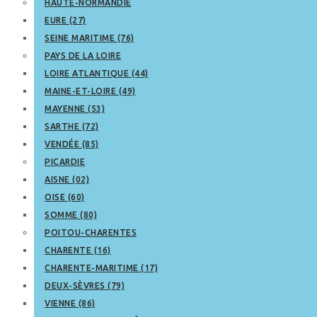
HAUTE-NORMANDIE
EURE (27)
SEINE MARITIME (76)
PAYS DE LA LOIRE
LOIRE ATLANTIQUE (44)
MAINE-ET-LOIRE (49)
MAYENNE (53)
SARTHE (72)
VENDÉE (85)
PICARDIE
AISNE (02)
OISE (60)
SOMME (80)
POITOU-CHARENTES
CHARENTE (16)
CHARENTE-MARITIME (17)
DEUX-SÈVRES (79)
VIENNE (86)