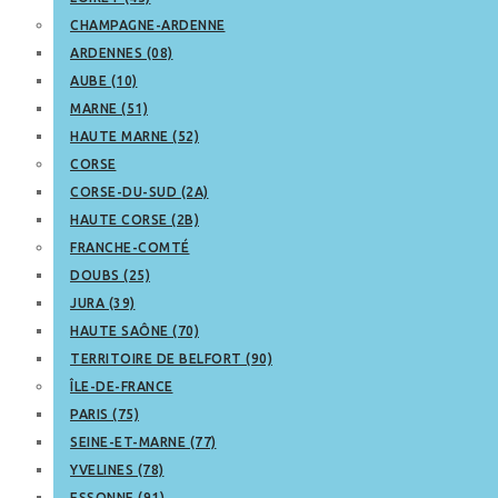
CHAMPAGNE-ARDENNE
ARDENNES (08)
AUBE (10)
MARNE (51)
HAUTE MARNE (52)
CORSE
CORSE-DU-SUD (2A)
HAUTE CORSE (2B)
FRANCHE-COMTÉ
DOUBS (25)
JURA (39)
HAUTE SAÔNE (70)
TERRITOIRE DE BELFORT (90)
ÎLE-DE-FRANCE
PARIS (75)
SEINE-ET-MARNE (77)
YVELINES (78)
ESSONNE (91)