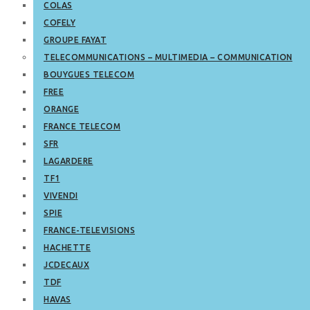
COLAS
COFELY
GROUPE FAYAT
TELECOMMUNICATIONS – MULTIMEDIA – COMMUNICATION
BOUYGUES TELECOM
FREE
ORANGE
FRANCE TELECOM
SFR
LAGARDERE
TF1
VIVENDI
SPIE
FRANCE-TELEVISIONS
HACHETTE
JCDECAUX
TDF
HAVAS