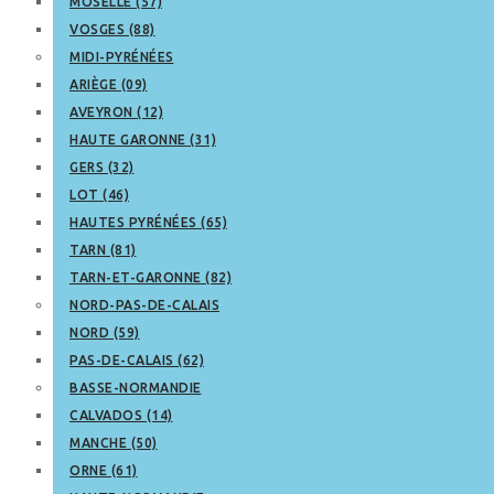
MOSELLE (57)
VOSGES (88)
MIDI-PYRÉNÉES
ARIÈGE (09)
AVEYRON (12)
HAUTE GARONNE (31)
GERS (32)
LOT (46)
HAUTES PYRÉNÉES (65)
TARN (81)
TARN-ET-GARONNE (82)
NORD-PAS-DE-CALAIS
NORD (59)
PAS-DE-CALAIS (62)
BASSE-NORMANDIE
CALVADOS (14)
MANCHE (50)
ORNE (61)