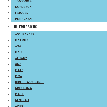
TOULOUSE
BORDEAUX
LIMOGES
PERPIGNAN
ENTREPRISES
ASSURANCES
MATMUT
AXA
MAIF
ALLIANZ
GMF
MAAF
MMA
DIRECT ASSURANCE
GROUPAMA
MACIF
GENERALI
AVIVA