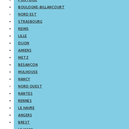
BOULOGNE-BILLANCOURT
NORD EST
STRASBOURG
REIMS
LILLE
DIJON
AMIENS
METZ
BESANÇON
MULHOUSE
NANCY
NORD OUEST
NANTES
RENNES
LE HAVRE
ANGERS
BREST