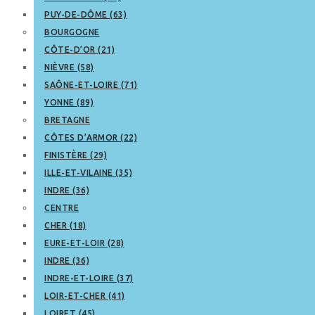
PUY-DE-DÔME (63)
BOURGOGNE
CÔTE-D’OR (21)
NIÈVRE (58)
SAÔNE-ET-LOIRE (71)
YONNE (89)
BRETAGNE
CÔTES D’ARMOR (22)
FINISTÈRE (29)
ILLE-ET-VILAINE (35)
INDRE (36)
CENTRE
CHER (18)
EURE-ET-LOIR (28)
INDRE (36)
INDRE-ET-LOIRE (37)
LOIR-ET-CHER (41)
LOIRET (45)