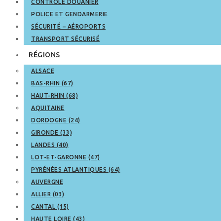
CONTRÔLE DOUANIER
POLICE ET GENDARMERIE
SÉCURITÉ – AÉROPORTS
TRANSPORT SÉCURISÉ
RÉGIONS
ALSACE
BAS-RHIN (67)
HAUT-RHIN (68)
AQUITAINE
DORDOGNE (24)
GIRONDE (33)
LANDES (40)
LOT-ET-GARONNE (47)
PYRÉNÉES ATLANTIQUES (64)
AUVERGNE
ALLIER (03)
CANTAL (15)
HAUTE LOIRE (43)