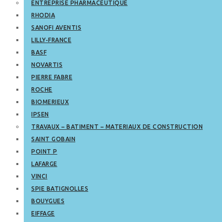
ENTREPRISE PHARMACEUTIQUE
RHODIA
SANOFI AVENTIS
LILLY-FRANCE
BASF
NOVARTIS
PIERRE FABRE
ROCHE
BIOMERIEUX
IPSEN
TRAVAUX – BATIMENT – MATERIAUX DE CONSTRUCTION
SAINT GOBAIN
POINT P
LAFARGE
VINCI
SPIE BATIGNOLLES
BOUYGUES
EIFFAGE