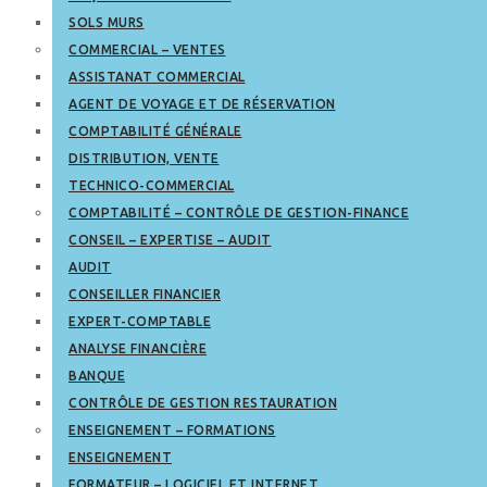
SOLS MURS
COMMERCIAL – VENTES
ASSISTANAT COMMERCIAL
AGENT DE VOYAGE ET DE RÉSERVATION
COMPTABILITÉ GÉNÉRALE
DISTRIBUTION, VENTE
TECHNICO-COMMERCIAL
COMPTABILITÉ – CONTRÔLE DE GESTION-FINANCE
CONSEIL – EXPERTISE – AUDIT
AUDIT
CONSEILLER FINANCIER
EXPERT-COMPTABLE
ANALYSE FINANCIÈRE
BANQUE
CONTRÔLE DE GESTION RESTAURATION
ENSEIGNEMENT – FORMATIONS
ENSEIGNEMENT
FORMATEUR – LOGICIEL ET INTERNET