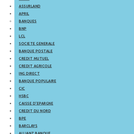
ASSURLAND
APRIL
BANQUES
BNP
LCL
SOCIETE GENERALE
BANQUE POSTALE
CREDIT MUTUEL
CREDIT AGRICOLE
ING DIRECT
BANQUE POPULAIRE
CIC
HSBC
CAISSE D’EPARGNE
CREDIT DU NORD
BPE
BARCLAYS
ALLIANZ BANQUE