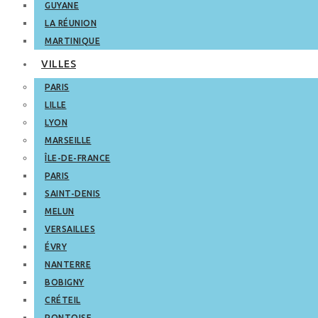
GUYANE
LA RÉUNION
MARTINIQUE
VILLES
PARIS
LILLE
LYON
MARSEILLE
ÎLE-DE-FRANCE
PARIS
SAINT-DENIS
MELUN
VERSAILLES
ÉVRY
NANTERRE
BOBIGNY
CRÉTEIL
PONTOISE