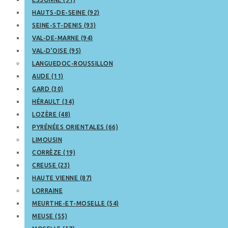
HAUTS-DE-SEINE (92)
SEINE-ST-DENIS (93)
VAL-DE-MARNE (94)
VAL-D’OISE (95)
LANGUEDOC-ROUSSILLON
AUDE (11)
GARD (30)
HÉRAULT (34)
LOZÈRE (48)
PYRÉNÉES ORIENTALES (66)
LIMOUSIN
CORRÈZE (19)
CREUSE (23)
HAUTE VIENNE (87)
LORRAINE
MEURTHE-ET-MOSELLE (54)
MEUSE (55)