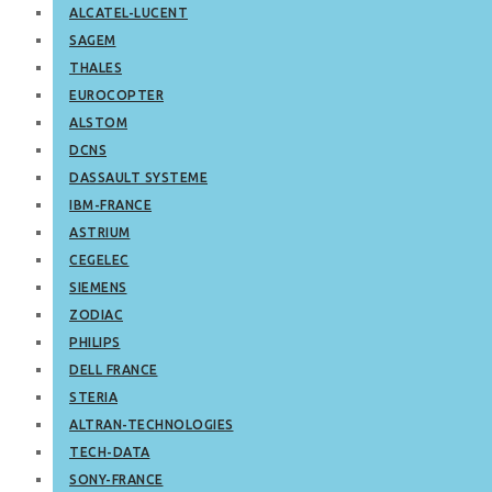
ALCATEL-LUCENT
SAGEM
THALES
EUROCOPTER
ALSTOM
DCNS
DASSAULT SYSTEME
IBM-FRANCE
ASTRIUM
CEGELEC
SIEMENS
ZODIAC
PHILIPS
DELL FRANCE
STERIA
ALTRAN-TECHNOLOGIES
TECH-DATA
SONY-FRANCE