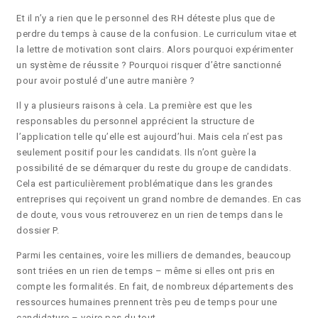
Et il n’y a rien que le personnel des RH déteste plus que de
perdre du temps à cause de la confusion. Le curriculum vitae et
la lettre de motivation sont clairs. Alors pourquoi expérimenter
un système de réussite ? Pourquoi risquer d’être sanctionné
pour avoir postulé d’une autre manière ?
Il y a plusieurs raisons à cela. La première est que les
responsables du personnel apprécient la structure de
l’application telle qu’elle est aujourd’hui. Mais cela n’est pas
seulement positif pour les candidats. Ils n’ont guère la
possibilité de se démarquer du reste du groupe de candidats.
Cela est particulièrement problématique dans les grandes
entreprises qui reçoivent un grand nombre de demandes. En cas
de doute, vous vous retrouverez en un rien de temps dans le
dossier P.
Parmi les centaines, voire les milliers de demandes, beaucoup
sont triées en un rien de temps – même si elles ont pris en
compte les formalités. En fait, de nombreux départements des
ressources humaines prennent très peu de temps pour une
candidature – voire pas du tout.