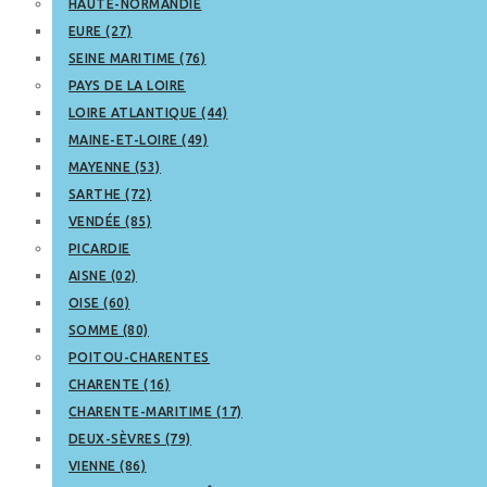
HAUTE-NORMANDIE
EURE (27)
SEINE MARITIME (76)
PAYS DE LA LOIRE
LOIRE ATLANTIQUE (44)
MAINE-ET-LOIRE (49)
MAYENNE (53)
SARTHE (72)
VENDÉE (85)
PICARDIE
AISNE (02)
OISE (60)
SOMME (80)
POITOU-CHARENTES
CHARENTE (16)
CHARENTE-MARITIME (17)
DEUX-SÈVRES (79)
VIENNE (86)