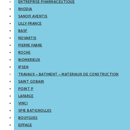
ENTREPRISE PHARMACEUTIQUE
RHODIA
SANOFI AVENTIS
LILLY-FRANCE
BASF
NOVARTIS
PIERRE FABRE
ROCHE
BIOMERIEUX
IPSEN
TRAVAUX – BATIMENT – MATERIAUX DE CONSTRUCTION
SAINT GOBAIN
POINT P
LAFARGE
VINCI
SPIE BATIGNOLLES
BOUYGUES
EIFFAGE