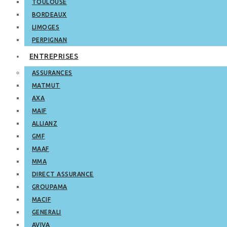
TOULOUSE
BORDEAUX
LIMOGES
PERPIGNAN
ENTREPRISES
ASSURANCES
MATMUT
AXA
MAIF
ALLIANZ
GMF
MAAF
MMA
DIRECT ASSURANCE
GROUPAMA
MACIF
GENERALI
AVIVA