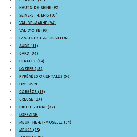
HAUTS-DE-SEINE (92)
SEINE-ST-DENIS (93)
VAL-DE-MARNE (94)
VAL-D’OISE (95)
LANGUEDOC-ROUSSILLON
AUDE (11)
GARD (30)
HÉRAULT (34)
LOZÈRE (48)
PYRÉNÉES ORIENTALES (66)
LIMOUSIN
CORRÈZE (19)
CREUSE (23)
HAUTE VIENNE (87)
LORRAINE
MEURTHE-ET-MOSELLE (54)
MEUSE (55)