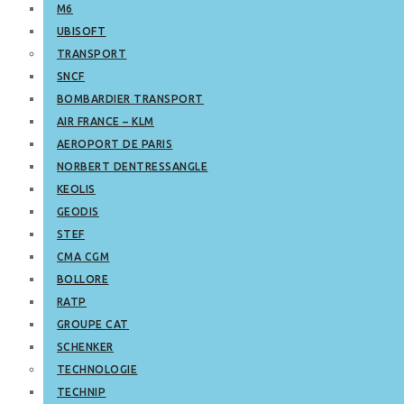
M6
UBISOFT
TRANSPORT
SNCF
BOMBARDIER TRANSPORT
AIR FRANCE – KLM
AEROPORT DE PARIS
NORBERT DENTRESSANGLE
KEOLIS
GEODIS
STEF
CMA CGM
BOLLORE
RATP
GROUPE CAT
SCHENKER
TECHNOLOGIE
TECHNIP