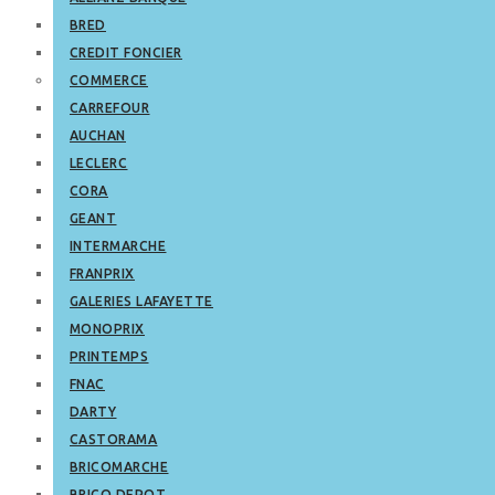
BRED
CREDIT FONCIER
COMMERCE
CARREFOUR
AUCHAN
LECLERC
CORA
GEANT
INTERMARCHE
FRANPRIX
GALERIES LAFAYETTE
MONOPRIX
PRINTEMPS
FNAC
DARTY
CASTORAMA
BRICOMARCHE
BRICO DEPOT