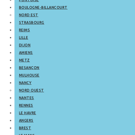
BOULOGNE-BILLANCOURT
NORD EST
STRASBOURG
REIMS
LILLE
DIJON
AMIENS
METZ
BESANÇON
MULHOUSE
NANCY
NORD OUEST
NANTES
RENNES
LE HAVRE
ANGERS
BREST