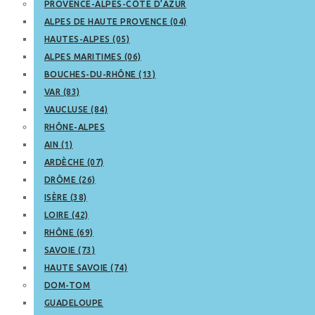
PROVENCE-ALPES-CÔTE D’AZUR
ALPES DE HAUTE PROVENCE (04)
HAUTES-ALPES (05)
ALPES MARITIMES (06)
BOUCHES-DU-RHÔNE (13)
VAR (83)
VAUCLUSE (84)
RHÔNE-ALPES
AIN (1)
ARDÈCHE (07)
DRÔME (26)
ISÈRE (38)
LOIRE (42)
RHÔNE (69)
SAVOIE (73)
HAUTE SAVOIE (74)
DOM-TOM
GUADELOUPE