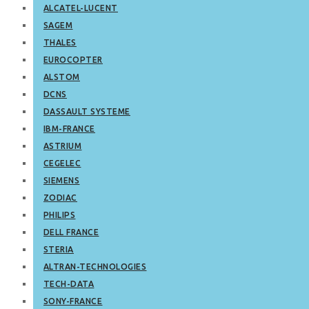
ALCATEL-LUCENT
SAGEM
THALES
EUROCOPTER
ALSTOM
DCNS
DASSAULT SYSTEME
IBM-FRANCE
ASTRIUM
CEGELEC
SIEMENS
ZODIAC
PHILIPS
DELL FRANCE
STERIA
ALTRAN-TECHNOLOGIES
TECH-DATA
SONY-FRANCE