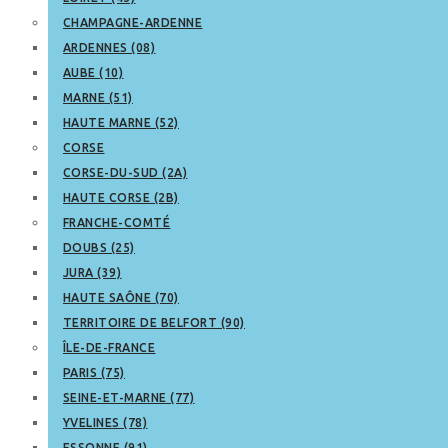
CHAMPAGNE-ARDENNE
ARDENNES (08)
AUBE (10)
MARNE (51)
HAUTE MARNE (52)
CORSE
CORSE-DU-SUD (2A)
HAUTE CORSE (2B)
FRANCHE-COMTÉ
DOUBS (25)
JURA (39)
HAUTE SAÔNE (70)
TERRITOIRE DE BELFORT (90)
ÎLE-DE-FRANCE
PARIS (75)
SEINE-ET-MARNE (77)
YVELINES (78)
ESSONNE (91)