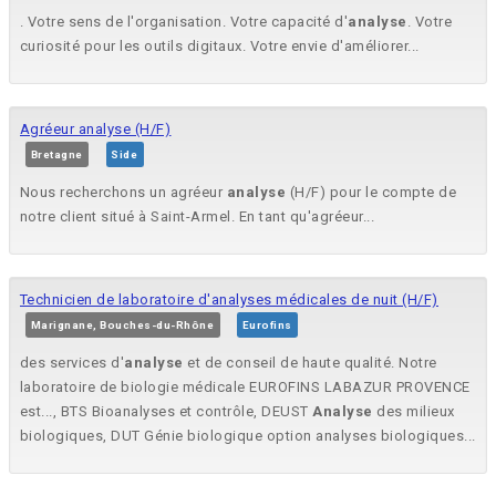
. Votre sens de l'organisation. Votre capacité d'
analyse
. Votre
curiosité pour les outils digitaux. Votre envie d'améliorer...
Agréeur analyse (H/F)
Bretagne
Side
Nous recherchons un agréeur
analyse
(H/F) pour le compte de
notre client situé à Saint-Armel. En tant qu'agréeur...
Technicien de laboratoire d'analyses médicales de nuit (H/F)
Marignane, Bouches-du-Rhône
Eurofins
des services d'
analyse
et de conseil de haute qualité. Notre
laboratoire de biologie médicale EUROFINS LABAZUR PROVENCE
est..., BTS Bioanalyses et contrôle, DEUST
Analyse
des milieux
biologiques, DUT Génie biologique option analyses biologiques...