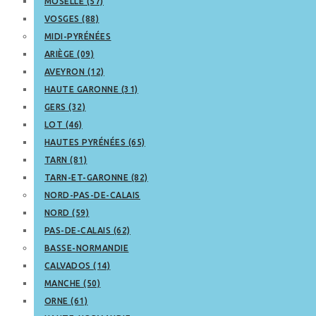
MOSELLE (57)
VOSGES (88)
MIDI-PYRÉNÉES
ARIÈGE (09)
AVEYRON (12)
HAUTE GARONNE (31)
GERS (32)
LOT (46)
HAUTES PYRÉNÉES (65)
TARN (81)
TARN-ET-GARONNE (82)
NORD-PAS-DE-CALAIS
NORD (59)
PAS-DE-CALAIS (62)
BASSE-NORMANDIE
CALVADOS (14)
MANCHE (50)
ORNE (61)