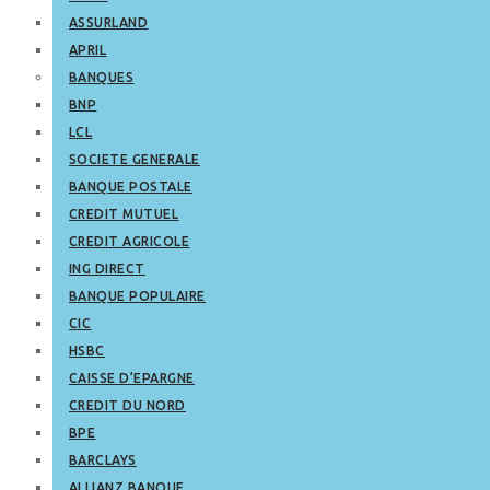
ASSURLAND
APRIL
BANQUES
BNP
LCL
SOCIETE GENERALE
BANQUE POSTALE
CREDIT MUTUEL
CREDIT AGRICOLE
ING DIRECT
BANQUE POPULAIRE
CIC
HSBC
CAISSE D’EPARGNE
CREDIT DU NORD
BPE
BARCLAYS
ALLIANZ BANQUE