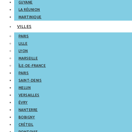
GUYANE
LA RÉUNION
MARTINIQUE
VILLES
PARIS
LILLE
LYON
MARSEILLE
ÎLE-DE-FRANCE
PARIS
SAINT-DENIS
MELUN
VERSAILLES
ÉVRY
NANTERRE
BOBIGNY
CRÉTEIL
PONTOISE