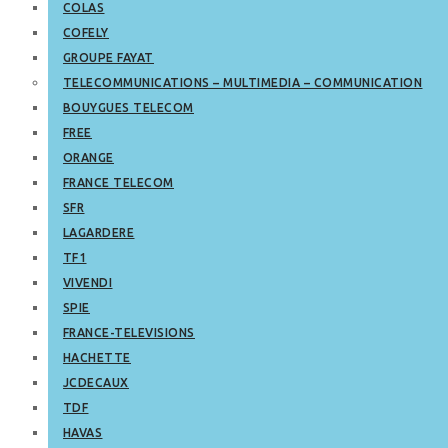
COLAS
COFELY
GROUPE FAYAT
TELECOMMUNICATIONS – MULTIMEDIA – COMMUNICATION
BOUYGUES TELECOM
FREE
ORANGE
FRANCE TELECOM
SFR
LAGARDERE
TF1
VIVENDI
SPIE
FRANCE-TELEVISIONS
HACHETTE
JCDECAUX
TDF
HAVAS