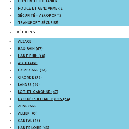
CONTRÔLE DOUANIER
POLICE ET GENDARMERIE
SÉCURITÉ – AÉROPORTS
TRANSPORT SÉCURISÉ
RÉGIONS
ALSACE
BAS-RHIN (67)
HAUT-RHIN (68)
AQUITAINE
DORDOGNE (24)
GIRONDE (33)
LANDES (40)
LOT-ET-GARONNE (47)
PYRÉNÉES ATLANTIQUES (64)
AUVERGNE
ALLIER (03)
CANTAL (15)
HAUTE LOIRE (43)