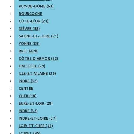
PUY-DE-DÔME (63)
BOURGOGNE
CÔTE-D’OR (21)
NIÈVRE (58)
SAÔNE-ET-LOIRE (71)
YONNE (89)
BRETAGNE
CÔTES D’ARMOR (22)
FINISTÈRE (29)
ILLE-ET-VILAINE (35)
INDRE (36)
CENTRE
CHER (18)
EURE-ET-LOIR (28)
INDRE (36)
INDRE-ET-LOIRE (37)
LOIR-ET-CHER (41)
LOIRET (45)