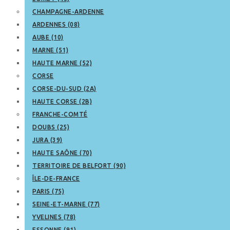
CHAMPAGNE-ARDENNE
ARDENNES (08)
AUBE (10)
MARNE (51)
HAUTE MARNE (52)
CORSE
CORSE-DU-SUD (2A)
HAUTE CORSE (2B)
FRANCHE-COMTÉ
DOUBS (25)
JURA (39)
HAUTE SAÔNE (70)
TERRITOIRE DE BELFORT (90)
ÎLE-DE-FRANCE
PARIS (75)
SEINE-ET-MARNE (77)
YVELINES (78)
ESSONNE (91)