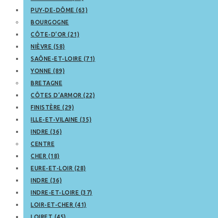
PUY-DE-DÔME (63)
BOURGOGNE
CÔTE-D’OR (21)
NIÈVRE (58)
SAÔNE-ET-LOIRE (71)
YONNE (89)
BRETAGNE
CÔTES D’ARMOR (22)
FINISTÈRE (29)
ILLE-ET-VILAINE (35)
INDRE (36)
CENTRE
CHER (18)
EURE-ET-LOIR (28)
INDRE (36)
INDRE-ET-LOIRE (37)
LOIR-ET-CHER (41)
LOIRET (45)