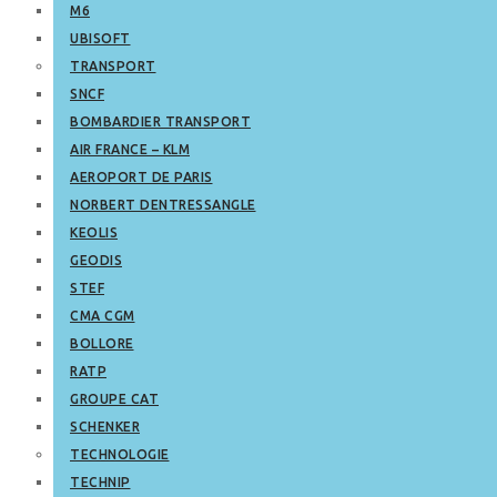
M6
UBISOFT
TRANSPORT
SNCF
BOMBARDIER TRANSPORT
AIR FRANCE – KLM
AEROPORT DE PARIS
NORBERT DENTRESSANGLE
KEOLIS
GEODIS
STEF
CMA CGM
BOLLORE
RATP
GROUPE CAT
SCHENKER
TECHNOLOGIE
TECHNIP