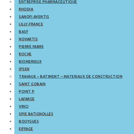
ENTREPRISE PHARMACEUTIQUE
RHODIA
SANOFI AVENTIS
LILLY-FRANCE
BASF
NOVARTIS
PIERRE FABRE
ROCHE
BIOMERIEUX
IPSEN
TRAVAUX – BATIMENT – MATERIAUX DE CONSTRUCTION
SAINT GOBAIN
POINT P
LAFARGE
VINCI
SPIE BATIGNOLLES
BOUYGUES
EIFFAGE