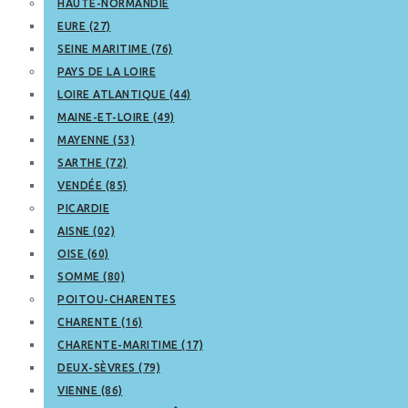
HAUTE-NORMANDIE
EURE (27)
SEINE MARITIME (76)
PAYS DE LA LOIRE
LOIRE ATLANTIQUE (44)
MAINE-ET-LOIRE (49)
MAYENNE (53)
SARTHE (72)
VENDÉE (85)
PICARDIE
AISNE (02)
OISE (60)
SOMME (80)
POITOU-CHARENTES
CHARENTE (16)
CHARENTE-MARITIME (17)
DEUX-SÈVRES (79)
VIENNE (86)