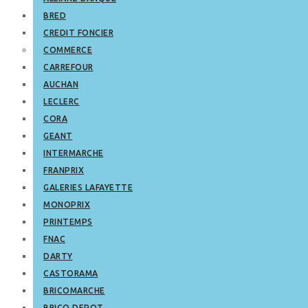
BRED
CREDIT FONCIER
COMMERCE
CARREFOUR
AUCHAN
LECLERC
CORA
GEANT
INTERMARCHE
FRANPRIX
GALERIES LAFAYETTE
MONOPRIX
PRINTEMPS
FNAC
DARTY
CASTORAMA
BRICOMARCHE
BRICO DEPOT