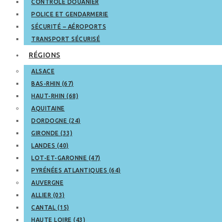
CONTRÔLE DOUANIER
POLICE ET GENDARMERIE
SÉCURITÉ – AÉROPORTS
TRANSPORT SÉCURISÉ
RÉGIONS
ALSACE
BAS-RHIN (67)
HAUT-RHIN (68)
AQUITAINE
DORDOGNE (24)
GIRONDE (33)
LANDES (40)
LOT-ET-GARONNE (47)
PYRÉNÉES ATLANTIQUES (64)
AUVERGNE
ALLIER (03)
CANTAL (15)
HAUTE LOIRE (43)