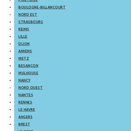
BOULOGNE-BILLANCOURT
NORD EST
STRASBOURG
REIMS
LILLE
DIJON
AMIENS
METZ
BESANÇON
MULHOUSE
NANCY
NORD OUEST
NANTES
RENNES
LE HAVRE
ANGERS
BREST