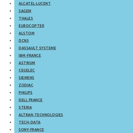
ALCATEL-LUCENT
SAGEM
THALES
EUROCOPTER
ALSTOM
DCNS
DASSAULT SYSTEME
IBM-FRANCE
ASTRIUM
CEGELEC
SIEMENS
ZODIAC
PHILIPS
DELL FRANCE
STERIA
ALTRAN-TECHNOLOGIES
TECH-DATA
SONY-FRANCE