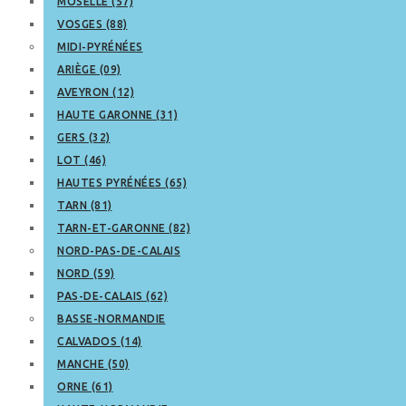
MOSELLE (57)
VOSGES (88)
MIDI-PYRÉNÉES
ARIÈGE (09)
AVEYRON (12)
HAUTE GARONNE (31)
GERS (32)
LOT (46)
HAUTES PYRÉNÉES (65)
TARN (81)
TARN-ET-GARONNE (82)
NORD-PAS-DE-CALAIS
NORD (59)
PAS-DE-CALAIS (62)
BASSE-NORMANDIE
CALVADOS (14)
MANCHE (50)
ORNE (61)