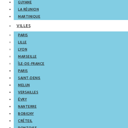
GUYANE
LA RÉUNION
MARTINIQUE
VILLES
PARIS
LILLE
LYON
MARSEILLE
ÎLE-DE-FRANCE
PARIS
SAINT-DENIS
MELUN
VERSAILLES
ÉVRY
NANTERRE
BOBIGNY
CRÉTEIL
PONTOISE