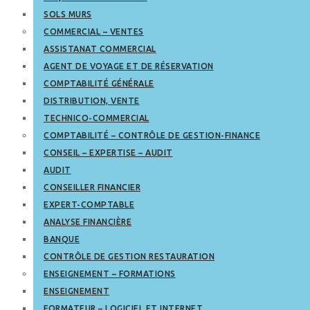
SOLS MURS
COMMERCIAL – VENTES
ASSISTANAT COMMERCIAL
AGENT DE VOYAGE ET DE RÉSERVATION
COMPTABILITÉ GÉNÉRALE
DISTRIBUTION, VENTE
TECHNICO-COMMERCIAL
COMPTABILITÉ – CONTRÔLE DE GESTION-FINANCE
CONSEIL – EXPERTISE – AUDIT
AUDIT
CONSEILLER FINANCIER
EXPERT-COMPTABLE
ANALYSE FINANCIÈRE
BANQUE
CONTRÔLE DE GESTION RESTAURATION
ENSEIGNEMENT – FORMATIONS
ENSEIGNEMENT
FORMATEUR – LOGICIEL ET INTERNET