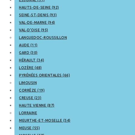
HAUTS-DE-SEINE (92)
SEINE-ST-DENIS (93)
VAL-DE-MARNE (94)
VAL-D’OISE (95)
LANGUEDOC-ROUSSILLON
AUDE (11)
GARD (30)
HÉRAULT (34)
LOZÈRE (48)
PYRÉNÉES ORIENTALES (66)
LIMOUSIN
CORRÈZE (19)
CREUSE (23)
HAUTE VIENNE (87)
LORRAINE
MEURTHE-ET-MOSELLE (54)
MEUSE (55)