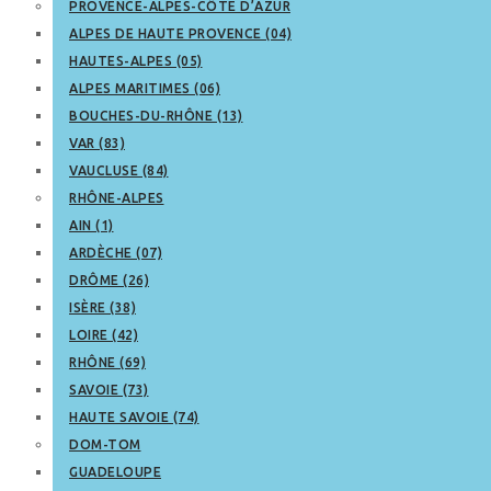
PROVENCE-ALPES-CÔTE D’AZUR
ALPES DE HAUTE PROVENCE (04)
HAUTES-ALPES (05)
ALPES MARITIMES (06)
BOUCHES-DU-RHÔNE (13)
VAR (83)
VAUCLUSE (84)
RHÔNE-ALPES
AIN (1)
ARDÈCHE (07)
DRÔME (26)
ISÈRE (38)
LOIRE (42)
RHÔNE (69)
SAVOIE (73)
HAUTE SAVOIE (74)
DOM-TOM
GUADELOUPE