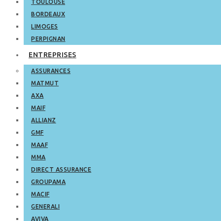
TOULOUSE
BORDEAUX
LIMOGES
PERPIGNAN
ENTREPRISES
ASSURANCES
MATMUT
AXA
MAIF
ALLIANZ
GMF
MAAF
MMA
DIRECT ASSURANCE
GROUPAMA
MACIF
GENERALI
AVIVA