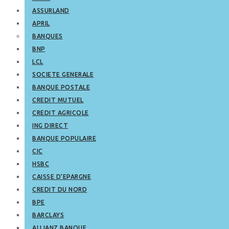
ASSURLAND
APRIL
BANQUES
BNP
LCL
SOCIETE GENERALE
BANQUE POSTALE
CREDIT MUTUEL
CREDIT AGRICOLE
ING DIRECT
BANQUE POPULAIRE
CIC
HSBC
CAISSE D’EPARGNE
CREDIT DU NORD
BPE
BARCLAYS
ALLIANZ BANQUE