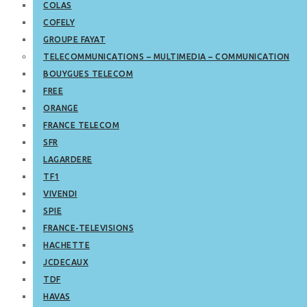
COLAS
COFELY
GROUPE FAYAT
TELECOMMUNICATIONS – MULTIMEDIA – COMMUNICATION
BOUYGUES TELECOM
FREE
ORANGE
FRANCE TELECOM
SFR
LAGARDERE
TF1
VIVENDI
SPIE
FRANCE-TELEVISIONS
HACHETTE
JCDECAUX
TDF
HAVAS