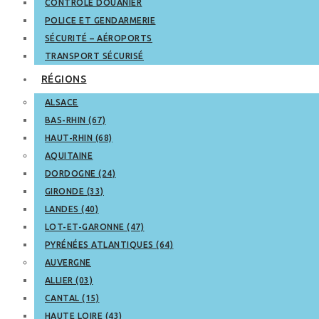
CONTRÔLE DOUANIER
POLICE ET GENDARMERIE
SÉCURITÉ – AÉROPORTS
TRANSPORT SÉCURISÉ
RÉGIONS
ALSACE
BAS-RHIN (67)
HAUT-RHIN (68)
AQUITAINE
DORDOGNE (24)
GIRONDE (33)
LANDES (40)
LOT-ET-GARONNE (47)
PYRÉNÉES ATLANTIQUES (64)
AUVERGNE
ALLIER (03)
CANTAL (15)
HAUTE LOIRE (43)