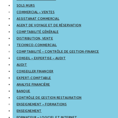
SOLS MURS
COMMERCIAL – VENTES
ASSISTANAT COMMERCIAL
AGENT DE VOYAGE ET DE RÉSERVATION
COMPTABILITÉ GÉNÉRALE
DISTRIBUTION, VENTE
TECHNICO-COMMERCIAL
COMPTABILITÉ – CONTRÔLE DE GESTION-FINANCE
CONSEIL – EXPERTISE – AUDIT
AUDIT
CONSEILLER FINANCIER
EXPERT-COMPTABLE
ANALYSE FINANCIÈRE
BANQUE
CONTRÔLE DE GESTION RESTAURATION
ENSEIGNEMENT – FORMATIONS
ENSEIGNEMENT
FORMATEUR – LOGICIEL ET INTERNET