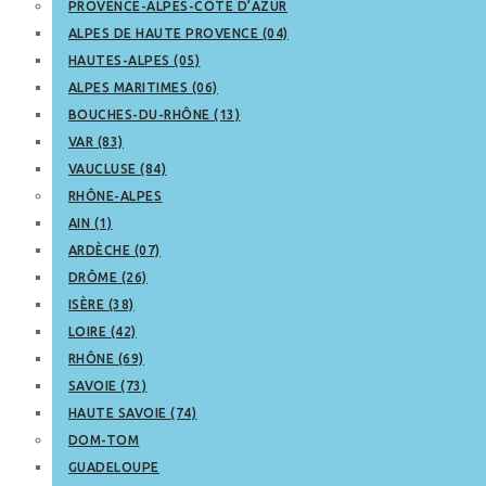
PROVENCE-ALPES-CÔTE D’AZUR
ALPES DE HAUTE PROVENCE (04)
HAUTES-ALPES (05)
ALPES MARITIMES (06)
BOUCHES-DU-RHÔNE (13)
VAR (83)
VAUCLUSE (84)
RHÔNE-ALPES
AIN (1)
ARDÈCHE (07)
DRÔME (26)
ISÈRE (38)
LOIRE (42)
RHÔNE (69)
SAVOIE (73)
HAUTE SAVOIE (74)
DOM-TOM
GUADELOUPE