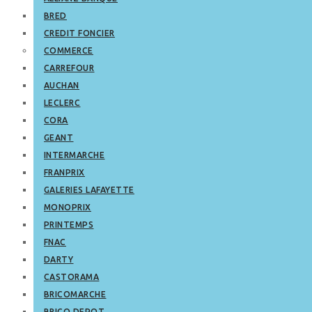
BRED
CREDIT FONCIER
COMMERCE
CARREFOUR
AUCHAN
LECLERC
CORA
GEANT
INTERMARCHE
FRANPRIX
GALERIES LAFAYETTE
MONOPRIX
PRINTEMPS
FNAC
DARTY
CASTORAMA
BRICOMARCHE
BRICO DEPOT