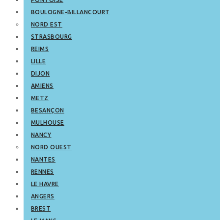
BOULOGNE-BILLANCOURT
NORD EST
STRASBOURG
REIMS
LILLE
DIJON
AMIENS
METZ
BESANÇON
MULHOUSE
NANCY
NORD OUEST
NANTES
RENNES
LE HAVRE
ANGERS
BREST