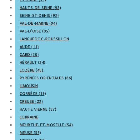
HAUTS-DE-SEINE (92)
SEINE-ST-DENIS (93)
VAL-DE-MARNE (94)
VAL-D’OISE (95)
LANGUEDOC-ROUSSILLON
AUDE (11)
GARD (30)
HÉRAULT (34)
LOZÈRE (48)
PYRÉNÉES ORIENTALES (66)
LIMOUSIN
CORRÈZE (19)
CREUSE (23)
HAUTE VIENNE (87)
LORRAINE
MEURTHE-ET-MOSELLE (54)
MEUSE (55)