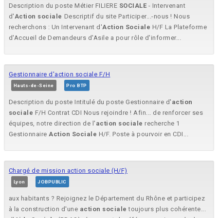
Description du poste Métier FILIERE
SOCIALE
- Intervenant
d'
Action
sociale
Descriptif du site Participer...-nous ! Nous
recherchons : Un Intervenant d'
Action
Sociale
H/F La Plateforme
d'Accueil de Demandeurs d'Asile a pour rôle d'informer...
Gestionnaire d'action sociale F/H
Hauts-de-Seine
Pro BTP
Description du poste Intitulé du poste Gestionnaire d'
action
sociale
F/H Contrat CDI Nous rejoindre ! Afin... de renforcer ses
équipes, notre direction de l'
action
sociale
recherche 1
Gestionnaire
Action
Sociale
H/F. Poste à pourvoir en CDI...
Chargé de mission action sociale (H/F)
Lyon
JOBPUBLIC
aux habitants ? Rejoignez le Département du Rhône et participez
à la construction d'une
action
sociale
toujours plus cohérente...