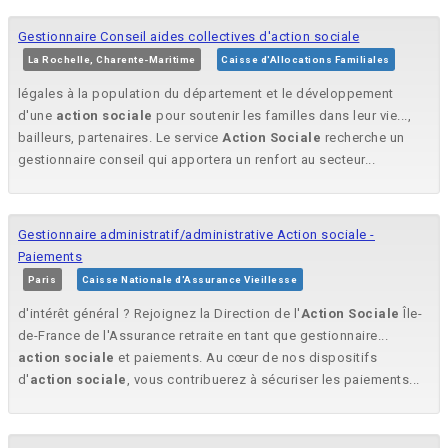
Gestionnaire Conseil aides collectives d'action sociale
La Rochelle, Charente-Maritime
Caisse d'Allocations Familiales
légales à la population du département et le développement
d'une
action
sociale
pour soutenir les familles dans leur vie...,
bailleurs, partenaires. Le service
Action
Sociale
recherche un
gestionnaire conseil qui apportera un renfort au secteur...
Gestionnaire administratif/administrative Action sociale -
Paiements
Paris
Caisse Nationale d'Assurance Vieillesse
d'intérêt général ? Rejoignez la Direction de l'
Action
Sociale
Île-
de-France de l'Assurance retraite en tant que gestionnaire...
action
sociale
et paiements. Au cœur de nos dispositifs
d'
action
sociale
, vous contribuerez à sécuriser les paiements...