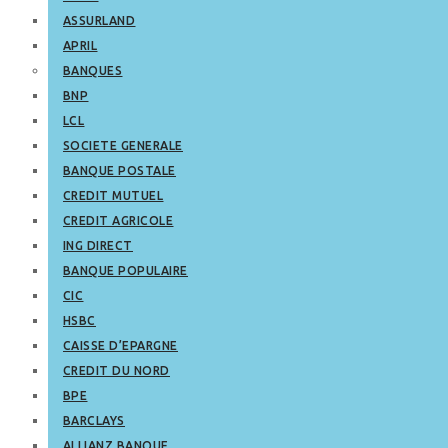
ASSURLAND
APRIL
BANQUES
BNP
LCL
SOCIETE GENERALE
BANQUE POSTALE
CREDIT MUTUEL
CREDIT AGRICOLE
ING DIRECT
BANQUE POPULAIRE
CIC
HSBC
CAISSE D’EPARGNE
CREDIT DU NORD
BPE
BARCLAYS
ALLIANZ BANQUE