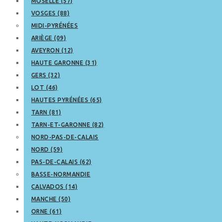
MOSELLE (57)
VOSGES (88)
MIDI-PYRÉNÉES
ARIÈGE (09)
AVEYRON (12)
HAUTE GARONNE (31)
GERS (32)
LOT (46)
HAUTES PYRÉNÉES (65)
TARN (81)
TARN-ET-GARONNE (82)
NORD-PAS-DE-CALAIS
NORD (59)
PAS-DE-CALAIS (62)
BASSE-NORMANDIE
CALVADOS (14)
MANCHE (50)
ORNE (61)