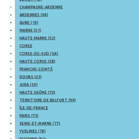
CHAMPAGNE-ARDENNE
ARDENNES (08)
AUBE (10)
MARNE (51)
HAUTE MARNE (52)
CORSE
CORSE-DU-SUD (2A)
HAUTE CORSE (2B)
FRANCHE-COMTÉ
DOUBS (25)
JURA (39)
HAUTE SAÔNE (70)
TERRITOIRE DE BELFORT (90)
ÎLE-DE-FRANCE
PARIS (75)
SEINE-ET-MARNE (77)
YVELINES (78)
ESSONNE (91)