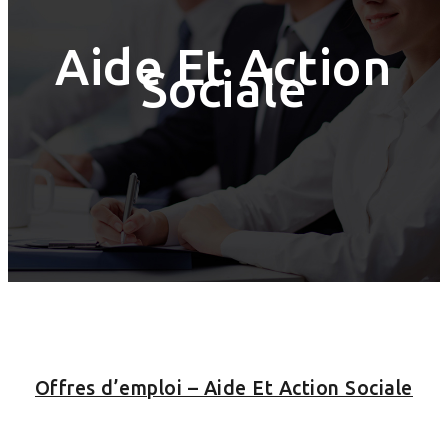
Aide Et Action
Sociale
Offres d’emploi – Aide Et Action Sociale