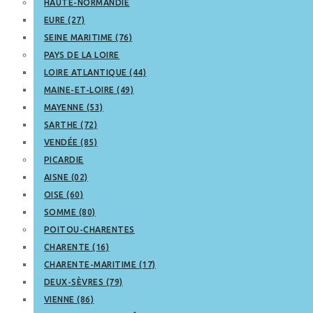
HAUTE-NORMANDIE
EURE (27)
SEINE MARITIME (76)
PAYS DE LA LOIRE
LOIRE ATLANTIQUE (44)
MAINE-ET-LOIRE (49)
MAYENNE (53)
SARTHE (72)
VENDÉE (85)
PICARDIE
AISNE (02)
OISE (60)
SOMME (80)
POITOU-CHARENTES
CHARENTE (16)
CHARENTE-MARITIME (17)
DEUX-SÈVRES (79)
VIENNE (86)