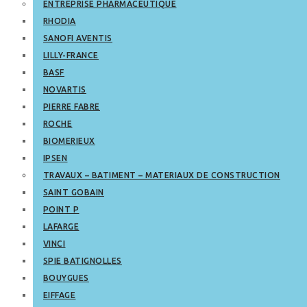
ENTREPRISE PHARMACEUTIQUE
RHODIA
SANOFI AVENTIS
LILLY-FRANCE
BASF
NOVARTIS
PIERRE FABRE
ROCHE
BIOMERIEUX
IPSEN
TRAVAUX – BATIMENT – MATERIAUX DE CONSTRUCTION
SAINT GOBAIN
POINT P
LAFARGE
VINCI
SPIE BATIGNOLLES
BOUYGUES
EIFFAGE