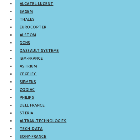
ALCATEL-LUCENT
SAGEM
THALES
EUROCOPTER
ALSTOM
DCNS
DASSAULT SYSTEME
IBM-FRANCE
ASTRIUM
CEGELEC
SIEMENS
ZODIAC
PHILIPS
DELL FRANCE
STERIA
ALTRAN-TECHNOLOGIES
TECH-DATA
SONY-FRANCE