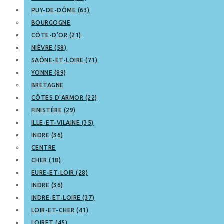
PUY-DE-DÔME (63)
BOURGOGNE
CÔTE-D’OR (21)
NIÈVRE (58)
SAÔNE-ET-LOIRE (71)
YONNE (89)
BRETAGNE
CÔTES D’ARMOR (22)
FINISTÈRE (29)
ILLE-ET-VILAINE (35)
INDRE (36)
CENTRE
CHER (18)
EURE-ET-LOIR (28)
INDRE (36)
INDRE-ET-LOIRE (37)
LOIR-ET-CHER (41)
LOIRET (45)