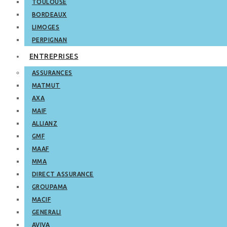
TOULOUSE
BORDEAUX
LIMOGES
PERPIGNAN
ENTREPRISES
ASSURANCES
MATMUT
AXA
MAIF
ALLIANZ
GMF
MAAF
MMA
DIRECT ASSURANCE
GROUPAMA
MACIF
GENERALI
AVIVA