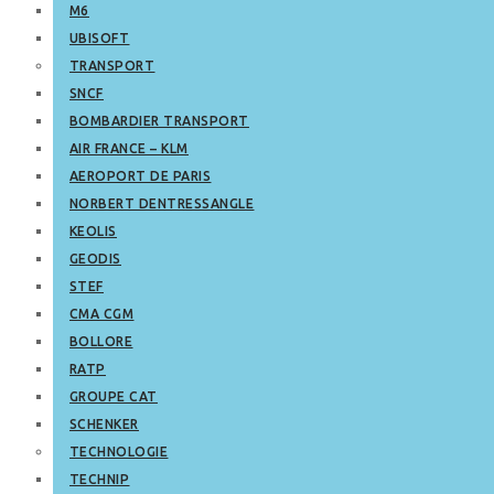
M6
UBISOFT
TRANSPORT
SNCF
BOMBARDIER TRANSPORT
AIR FRANCE – KLM
AEROPORT DE PARIS
NORBERT DENTRESSANGLE
KEOLIS
GEODIS
STEF
CMA CGM
BOLLORE
RATP
GROUPE CAT
SCHENKER
TECHNOLOGIE
TECHNIP