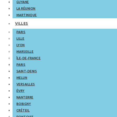
GUYANE
LA RÉUNION
MARTINIQUE
VILLES
PARIS
LILLE
LYON
MARSEILLE
ÎLE-DE-FRANCE
PARIS
SAINT-DENIS
MELUN
VERSAILLES
ÉVRY
NANTERRE
BOBIGNY
CRÉTEIL
PONTOISE