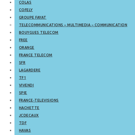
COLAS
COFELY
GROUPE FAYAT
TELECOMMUNICATIONS – MULTIMEDIA – COMMUNICATION
BOUYGUES TELECOM
FREE
ORANGE
FRANCE TELECOM
SFR
LAGARDERE
TF1
VIVENDI
SPIE
FRANCE-TELEVISIONS
HACHETTE
JCDECAUX
TDF
HAVAS