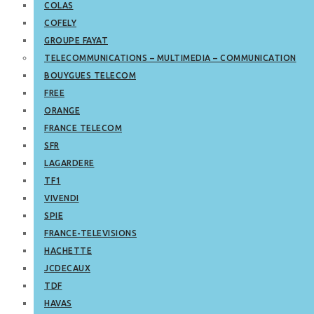
COLAS
COFELY
GROUPE FAYAT
TELECOMMUNICATIONS – MULTIMEDIA – COMMUNICATION
BOUYGUES TELECOM
FREE
ORANGE
FRANCE TELECOM
SFR
LAGARDERE
TF1
VIVENDI
SPIE
FRANCE-TELEVISIONS
HACHETTE
JCDECAUX
TDF
HAVAS