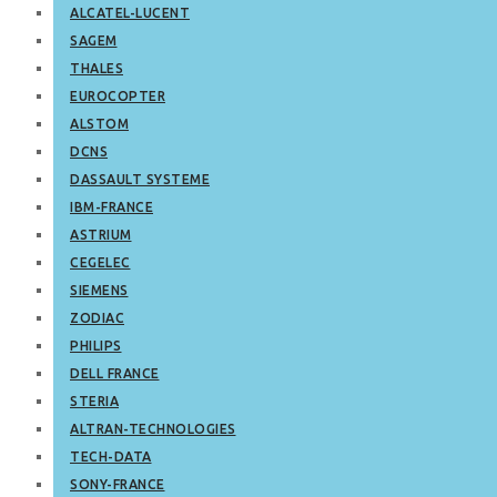
ALCATEL-LUCENT
SAGEM
THALES
EUROCOPTER
ALSTOM
DCNS
DASSAULT SYSTEME
IBM-FRANCE
ASTRIUM
CEGELEC
SIEMENS
ZODIAC
PHILIPS
DELL FRANCE
STERIA
ALTRAN-TECHNOLOGIES
TECH-DATA
SONY-FRANCE