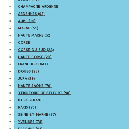
CHAMPAGNE-ARDENNE
ARDENNES (08)
AUBE (10)
MARNE (51)
HAUTE MARNE (52)
CORSE
CORSE-DU-SUD (2A)
HAUTE CORSE (2B)
FRANCHE-COMTÉ
DOUBS (25)
JURA (39)
HAUTE SAÔNE (70)
TERRITOIRE DE BELFORT (90)
ÎLE-DE-FRANCE
PARIS (75)
SEINE-ET-MARNE (77)
YVELINES (78)
ESSONNE (91)