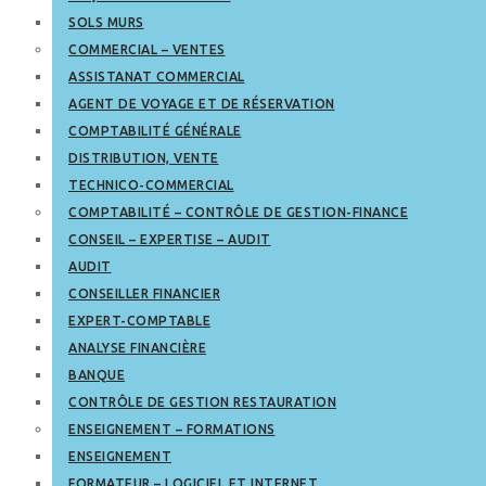
SOLS MURS
COMMERCIAL – VENTES
ASSISTANAT COMMERCIAL
AGENT DE VOYAGE ET DE RÉSERVATION
COMPTABILITÉ GÉNÉRALE
DISTRIBUTION, VENTE
TECHNICO-COMMERCIAL
COMPTABILITÉ – CONTRÔLE DE GESTION-FINANCE
CONSEIL – EXPERTISE – AUDIT
AUDIT
CONSEILLER FINANCIER
EXPERT-COMPTABLE
ANALYSE FINANCIÈRE
BANQUE
CONTRÔLE DE GESTION RESTAURATION
ENSEIGNEMENT – FORMATIONS
ENSEIGNEMENT
FORMATEUR – LOGICIEL ET INTERNET