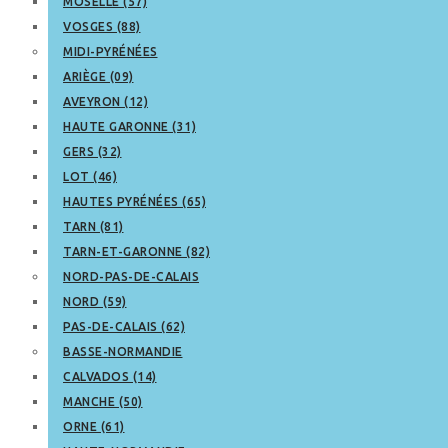
MOSELLE (57)
VOSGES (88)
MIDI-PYRÉNÉES
ARIÈGE (09)
AVEYRON (12)
HAUTE GARONNE (31)
GERS (32)
LOT (46)
HAUTES PYRÉNÉES (65)
TARN (81)
TARN-ET-GARONNE (82)
NORD-PAS-DE-CALAIS
NORD (59)
PAS-DE-CALAIS (62)
BASSE-NORMANDIE
CALVADOS (14)
MANCHE (50)
ORNE (61)