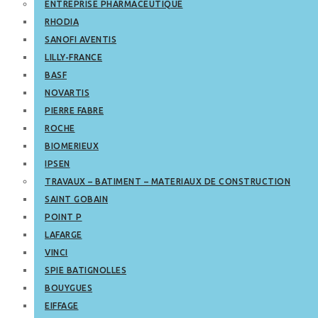
ENTREPRISE PHARMACEUTIQUE
RHODIA
SANOFI AVENTIS
LILLY-FRANCE
BASF
NOVARTIS
PIERRE FABRE
ROCHE
BIOMERIEUX
IPSEN
TRAVAUX – BATIMENT – MATERIAUX DE CONSTRUCTION
SAINT GOBAIN
POINT P
LAFARGE
VINCI
SPIE BATIGNOLLES
BOUYGUES
EIFFAGE