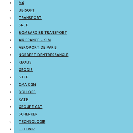
M6
UBISOFT
TRANSPORT
SNCF
BOMBARDIER TRANSPORT
AIR FRANCE – KLM
AEROPORT DE PARIS
NORBERT DENTRESSANGLE
KEOLIS
GEODIS
STEF
CMA CGM
BOLLORE
RATP
GROUPE CAT
SCHENKER
TECHNOLOGIE
TECHNIP