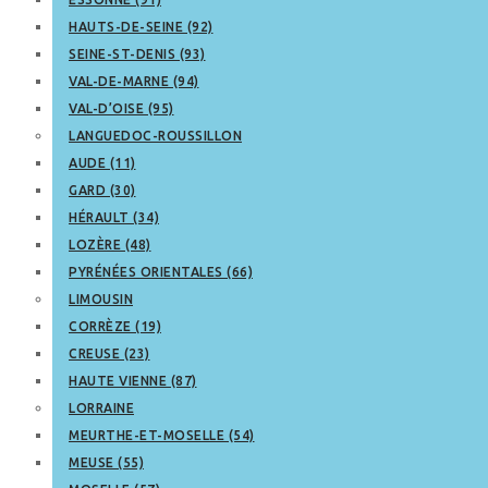
HAUTS-DE-SEINE (92)
SEINE-ST-DENIS (93)
VAL-DE-MARNE (94)
VAL-D’OISE (95)
LANGUEDOC-ROUSSILLON
AUDE (11)
GARD (30)
HÉRAULT (34)
LOZÈRE (48)
PYRÉNÉES ORIENTALES (66)
LIMOUSIN
CORRÈZE (19)
CREUSE (23)
HAUTE VIENNE (87)
LORRAINE
MEURTHE-ET-MOSELLE (54)
MEUSE (55)