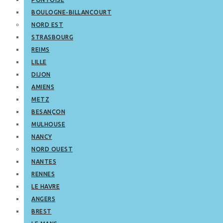
BOULOGNE-BILLANCOURT
NORD EST
STRASBOURG
REIMS
LILLE
DIJON
AMIENS
METZ
BESANÇON
MULHOUSE
NANCY
NORD OUEST
NANTES
RENNES
LE HAVRE
ANGERS
BREST