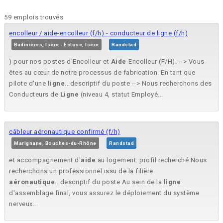
59 emplois trouvés
encolleur / aide-encolleur (f/h) - conducteur de ligne (f/h)
Badinières, Isère - Eclose, Isère
Randstad
) pour nos postes d'Encolleur et
Aide
-Encolleur (F/H). --> Vous
êtes au cœur de notre processus de fabrication. En tant que
pilote d'une
ligne
...descriptif du poste --> Nous recherchons des
Conducteurs de
Ligne
(niveau 4, statut Employé...
câbleur aéronautique confirmé (f/h)
Marignane, Bouches-du-Rhône
Randstad
et accompagnement d'
aide
au logement. profil recherché Nous
recherchons un professionnel issu de la filière
aéronautique
...descriptif du poste Au sein de la
ligne
d'assemblage final, vous assurez le déploiement du système
nerveux...