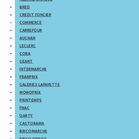
BRED
CREDIT FONCIER
COMMERCE
CARREFOUR
AUCHAN
LECLERC
CORA
GEANT
INTERMARCHE
FRANPRIX
GALERIES LAFAYETTE
MONOPRIX
PRINTEMPS
FNAC
DARTY
CASTORAMA
BRICOMARCHE
BRICO DEPOT