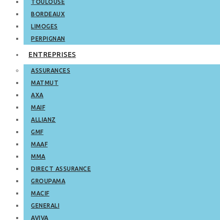
TOULOUSE
BORDEAUX
LIMOGES
PERPIGNAN
ENTREPRISES
ASSURANCES
MATMUT
AXA
MAIF
ALLIANZ
GMF
MAAF
MMA
DIRECT ASSURANCE
GROUPAMA
MACIF
GENERALI
AVIVA