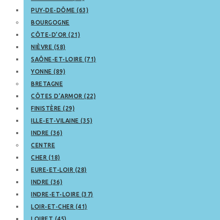
PUY-DE-DÔME (63)
BOURGOGNE
CÔTE-D’OR (21)
NIÈVRE (58)
SAÔNE-ET-LOIRE (71)
YONNE (89)
BRETAGNE
CÔTES D’ARMOR (22)
FINISTÈRE (29)
ILLE-ET-VILAINE (35)
INDRE (36)
CENTRE
CHER (18)
EURE-ET-LOIR (28)
INDRE (36)
INDRE-ET-LOIRE (37)
LOIR-ET-CHER (41)
LOIRET (45)