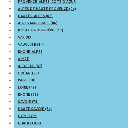
PROVENCE-ALPES-CÔTE D’AZUR
ALPES DE HAUTE PROVENCE (04)
HAUTES-ALPES (05)
ALPES MARITIMES (06)
BOUCHES-DU-RHÔNE (13)
VAR (83)
VAUCLUSE (84)
RHÔNE-ALPES
AIN (1)
ARDÈCHE (07)
DRÔME (26)
ISÈRE (38)
LOIRE (42)
RHÔNE (69)
SAVOIE (73)
HAUTE SAVOIE (74)
DOM-TOM
GUADELOUPE