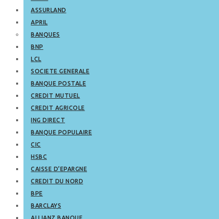
ASSURLAND
APRIL
BANQUES
BNP
LCL
SOCIETE GENERALE
BANQUE POSTALE
CREDIT MUTUEL
CREDIT AGRICOLE
ING DIRECT
BANQUE POPULAIRE
CIC
HSBC
CAISSE D’EPARGNE
CREDIT DU NORD
BPE
BARCLAYS
ALLIANZ BANQUE