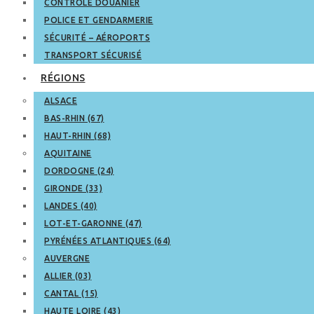
CONTRÔLE DOUANIER
POLICE ET GENDARMERIE
SÉCURITÉ – AÉROPORTS
TRANSPORT SÉCURISÉ
RÉGIONS
ALSACE
BAS-RHIN (67)
HAUT-RHIN (68)
AQUITAINE
DORDOGNE (24)
GIRONDE (33)
LANDES (40)
LOT-ET-GARONNE (47)
PYRÉNÉES ATLANTIQUES (64)
AUVERGNE
ALLIER (03)
CANTAL (15)
HAUTE LOIRE (43)