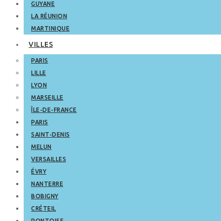
GUYANE
LA RÉUNION
MARTINIQUE
VILLES
PARIS
LILLE
LYON
MARSEILLE
ÎLE-DE-FRANCE
PARIS
SAINT-DENIS
MELUN
VERSAILLES
ÉVRY
NANTERRE
BOBIGNY
CRÉTEIL
PONTOISE