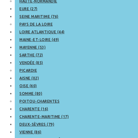
HAUTE-NORMANDIE
EURE (27)
SEINE MARITIME (76)
PAYS DE LA LOIRE
LOIRE ATLANTIQUE (44)
MAINE-ET-LOIRE (49)
MAYENNE (53)
SARTHE (72)
VENDÉE (85)
PICARDIE
AISNE (02)
OISE (60)
SOMME (80)
POITOU-CHARENTES
CHARENTE (16)
CHARENTE-MARITIME (17)
DEUX-SÈVRES (79)
VIENNE (86)