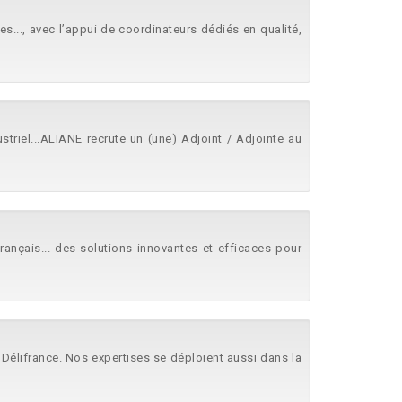
tes..., avec l’appui de coordinateurs dédiés en qualité,
striel...ALIANE recrute un (une) Adjoint / Adjointe au
rançais... des solutions innovantes et efficaces pour
r Délifrance. Nos expertises se déploient aussi dans la