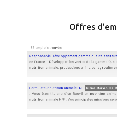
Offres d’em
53 emplois trouvés
Responsable Développement gamme qualité sanitaire
en France. - Développer les ventes de la gamme Qualit
nutrition
animale, productions animales,
agroalimen
Formulateur nutrition animale H/F
Miniac-Morvan, Ille-et
: Vous êtes titulaire d'un Bac+5 en
nutrition
anima
nutrition
animale H/F ! Vos principales missions seron