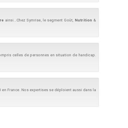
re
ainsi...Chez Symrise, le segment Goût,
Nutrition
&
compris celles de personnes en situation de handicap.
 3 en France. Nos expertises se déploient aussi dans la