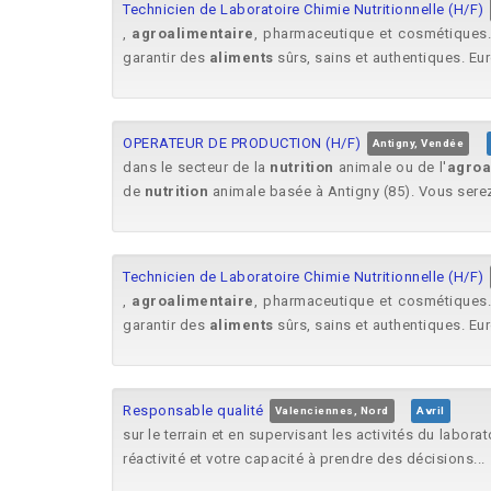
Technicien de Laboratoire Chimie Nutritionnelle (H/F)
,
agroalimentaire
, pharmaceutique et cosmétiques. 
garantir des
aliments
sûrs, sains et authentiques. Eur
OPERATEUR DE PRODUCTION (H/F)
Antigny, Vendée
dans le secteur de la
nutrition
animale ou de l'
agroa
de
nutrition
animale basée à Antigny (85). Vous serez
Technicien de Laboratoire Chimie Nutritionnelle (H/F)
,
agroalimentaire
, pharmaceutique et cosmétiques. 
garantir des
aliments
sûrs, sains et authentiques. Eur
Responsable qualité
Valenciennes, Nord
Avril
sur le terrain et en supervisant les activités du labora
réactivité et votre capacité à prendre des décisions...