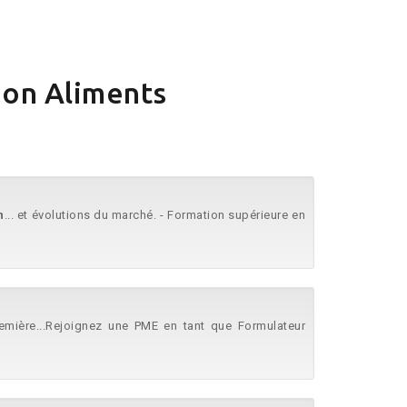
ion Aliments
n
... et évolutions du marché. - Formation supérieure en
remière...Rejoignez une PME en tant que Formulateur