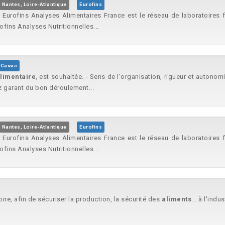
Nantes, Loire-Atlantique
Eurofins
Eurofins Analyses Alimentaires France est le réseau de laboratoires f
ofins Analyses Nutritionnelles...
Cavac
limentaire
, est souhaitée. - Sens de l'organisation, rigueur et autonom
 garant du bon déroulement...
Nantes, Loire-Atlantique
Eurofins
Eurofins Analyses Alimentaires France est le réseau de laboratoires f
ofins Analyses Nutritionnelles...
toire, afin de sécuriser la production, la sécurité des
aliments
... à l'indu