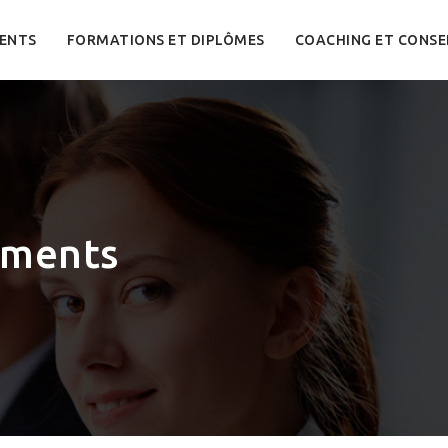
ENTS
FORMATIONS ET DIPLÔMES
COACHING ET CONSE
iments