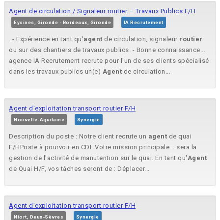
Agent de circulation / Signaleur routier – Travaux Publics F/H
Eysines, Gironde - Bordeaux, Gironde
IA Recrutement
. - Expérience en tant qu'
agent
de circulation, signaleur
routier
ou sur des chantiers de travaux publics. - Bonne connaissance...
agence IA Recrutement recrute pour l'un de ses clients spécialisé
dans les travaux publics un(e)
Agent
de circulation...
Agent d'exploitation transport routier F/H
Nouvelle-Aquitaine
Synergie
Description du poste : Notre client recrute un
agent
de quai
F/HPoste à pourvoir en CDI. Votre mission principale... sera la
gestion de l'activité de manutention sur le quai. En tant qu'
Agent
de Quai H/F, vos tâches seront de : Déplacer...
Agent d'exploitation transport routier F/H
Niort, Deux-Sèvres
Synergie