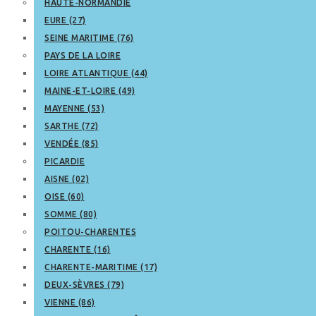
HAUTE-NORMANDIE
EURE (27)
SEINE MARITIME (76)
PAYS DE LA LOIRE
LOIRE ATLANTIQUE (44)
MAINE-ET-LOIRE (49)
MAYENNE (53)
SARTHE (72)
VENDÉE (85)
PICARDIE
AISNE (02)
OISE (60)
SOMME (80)
POITOU-CHARENTES
CHARENTE (16)
CHARENTE-MARITIME (17)
DEUX-SÈVRES (79)
VIENNE (86)