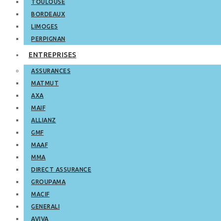
TOULOUSE
BORDEAUX
LIMOGES
PERPIGNAN
ENTREPRISES
ASSURANCES
MATMUT
AXA
MAIF
ALLIANZ
GMF
MAAF
MMA
DIRECT ASSURANCE
GROUPAMA
MACIF
GENERALI
AVIVA