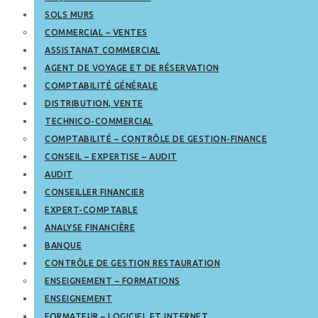
SOLS MURS
COMMERCIAL – VENTES
ASSISTANAT COMMERCIAL
AGENT DE VOYAGE ET DE RÉSERVATION
COMPTABILITÉ GÉNÉRALE
DISTRIBUTION, VENTE
TECHNICO-COMMERCIAL
COMPTABILITÉ – CONTRÔLE DE GESTION-FINANCE
CONSEIL – EXPERTISE – AUDIT
AUDIT
CONSEILLER FINANCIER
EXPERT-COMPTABLE
ANALYSE FINANCIÈRE
BANQUE
CONTRÔLE DE GESTION RESTAURATION
ENSEIGNEMENT – FORMATIONS
ENSEIGNEMENT
FORMATEUR – LOGICIEL ET INTERNET