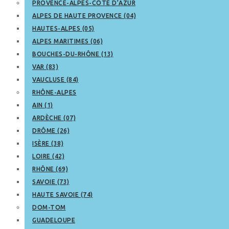
PROVENCE-ALPES-CÔTE D’AZUR
ALPES DE HAUTE PROVENCE (04)
HAUTES-ALPES (05)
ALPES MARITIMES (06)
BOUCHES-DU-RHÔNE (13)
VAR (83)
VAUCLUSE (84)
RHÔNE-ALPES
AIN (1)
ARDÈCHE (07)
DRÔME (26)
ISÈRE (38)
LOIRE (42)
RHÔNE (69)
SAVOIE (73)
HAUTE SAVOIE (74)
DOM-TOM
GUADELOUPE