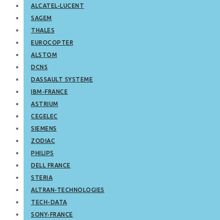
ALCATEL-LUCENT
SAGEM
THALES
EUROCOPTER
ALSTOM
DCNS
DASSAULT SYSTEME
IBM-FRANCE
ASTRIUM
CEGELEC
SIEMENS
ZODIAC
PHILIPS
DELL FRANCE
STERIA
ALTRAN-TECHNOLOGIES
TECH-DATA
SONY-FRANCE