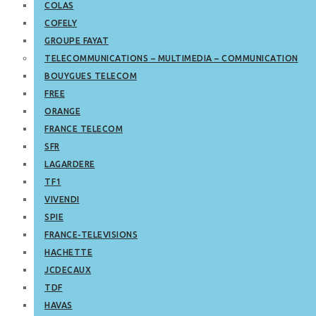
COLAS
COFELY
GROUPE FAYAT
TELECOMMUNICATIONS – MULTIMEDIA – COMMUNICATION
BOUYGUES TELECOM
FREE
ORANGE
FRANCE TELECOM
SFR
LAGARDERE
TF1
VIVENDI
SPIE
FRANCE-TELEVISIONS
HACHETTE
JCDECAUX
TDF
HAVAS