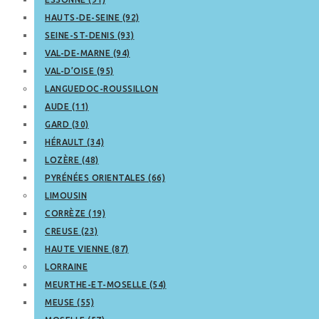
HAUTS-DE-SEINE (92)
SEINE-ST-DENIS (93)
VAL-DE-MARNE (94)
VAL-D’OISE (95)
LANGUEDOC-ROUSSILLON
AUDE (11)
GARD (30)
HÉRAULT (34)
LOZÈRE (48)
PYRÉNÉES ORIENTALES (66)
LIMOUSIN
CORRÈZE (19)
CREUSE (23)
HAUTE VIENNE (87)
LORRAINE
MEURTHE-ET-MOSELLE (54)
MEUSE (55)