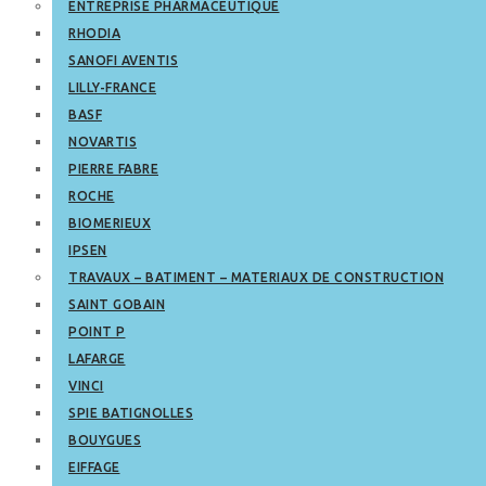
ENTREPRISE PHARMACEUTIQUE
RHODIA
SANOFI AVENTIS
LILLY-FRANCE
BASF
NOVARTIS
PIERRE FABRE
ROCHE
BIOMERIEUX
IPSEN
TRAVAUX – BATIMENT – MATERIAUX DE CONSTRUCTION
SAINT GOBAIN
POINT P
LAFARGE
VINCI
SPIE BATIGNOLLES
BOUYGUES
EIFFAGE