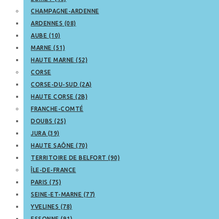
CHAMPAGNE-ARDENNE
ARDENNES (08)
AUBE (10)
MARNE (51)
HAUTE MARNE (52)
CORSE
CORSE-DU-SUD (2A)
HAUTE CORSE (2B)
FRANCHE-COMTÉ
DOUBS (25)
JURA (39)
HAUTE SAÔNE (70)
TERRITOIRE DE BELFORT (90)
ÎLE-DE-FRANCE
PARIS (75)
SEINE-ET-MARNE (77)
YVELINES (78)
ESSONNE (91)