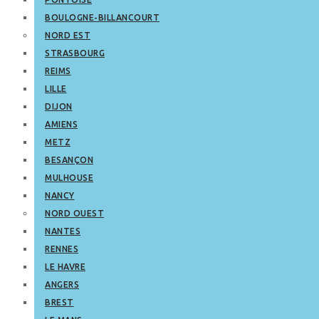
BOULOGNE-BILLANCOURT
NORD EST
STRASBOURG
REIMS
LILLE
DIJON
AMIENS
METZ
BESANÇON
MULHOUSE
NANCY
NORD OUEST
NANTES
RENNES
LE HAVRE
ANGERS
BREST