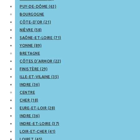
PUY-DE-DÔME (63)
BOURGOGNE
CÔTE-D’OR (21)
NIÈVRE (58)
SAÔNE-ET-LOIRE (71)
YONNE (89)
BRETAGNE
CÔTES D’ARMOR (22)
FINISTÈRE (29)
ILLE-ET-VILAINE (35)
INDRE (36)
CENTRE
CHER (18)
EURE-ET-LOIR (28)
INDRE (36)
INDRE-ET-LOIRE (37)
LOIR-ET-CHER (41)
LOIRET (45)