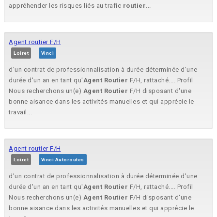
appréhender les risques liés au trafic
routier
...
Agent routier F/H
Loiret
Vinci
d'un contrat de professionnalisation à durée déterminée d'une
durée d'un an en tant qu'
Agent
Routier
F/H, rattaché.... Profil
Nous recherchons un(e)
Agent
Routier
F/H disposant d'une
bonne aisance dans les activités manuelles et qui apprécie le
travail...
Agent routier F/H
Loiret
Vinci Autoroutes
d'un contrat de professionnalisation à durée déterminée d'une
durée d'un an en tant qu'
Agent
Routier
F/H, rattaché.... Profil
Nous recherchons un(e)
Agent
Routier
F/H disposant d'une
bonne aisance dans les activités manuelles et qui apprécie le