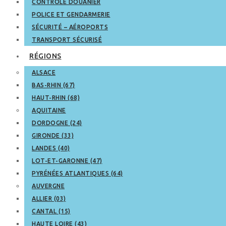
CONTRÔLE DOUANIER
POLICE ET GENDARMERIE
SÉCURITÉ – AÉROPORTS
TRANSPORT SÉCURISÉ
RÉGIONS
ALSACE
BAS-RHIN (67)
HAUT-RHIN (68)
AQUITAINE
DORDOGNE (24)
GIRONDE (33)
LANDES (40)
LOT-ET-GARONNE (47)
PYRÉNÉES ATLANTIQUES (64)
AUVERGNE
ALLIER (03)
CANTAL (15)
HAUTE LOIRE (43)