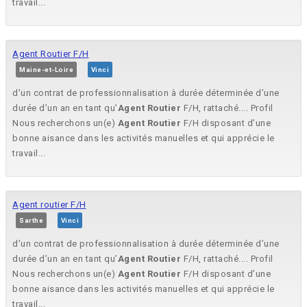
travail...
Agent Routier F/H
Maine-et-Loire
Vinci
d’un contrat de professionnalisation à durée déterminée d’une
durée d’un an en tant qu’
Agent
Routier
F/H, rattaché.... Profil
Nous recherchons un(e)
Agent
Routier
F/H disposant d’une
bonne aisance dans les activités manuelles et qui apprécie le
travail...
Agent routier F/H
Sarthe
Vinci
d’un contrat de professionnalisation à durée déterminée d’une
durée d’un an en tant qu’
Agent
Routier
F/H, rattaché.... Profil
Nous recherchons un(e)
Agent
Routier
F/H disposant d’une
bonne aisance dans les activités manuelles et qui apprécie le
travail...