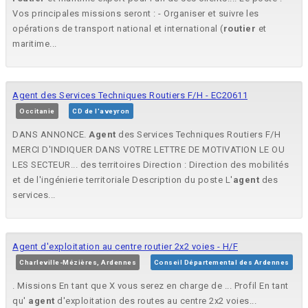
Vos principales missions seront : - Organiser et suivre les
opérations de transport national et international (
routier
et
maritime...
Agent des Services Techniques Routiers F/H - EC20611
Occitanie
CD de l'aveyron
DANS ANNONCE.
Agent
des Services Techniques Routiers F/H
MERCI D'INDIQUER DANS VOTRE LETTRE DE MOTIVATION LE OU
LES SECTEUR... des territoires Direction : Direction des mobilités
et de l'ingénierie territoriale Description du poste L'
agent
des
services...
Agent d'exploitation au centre routier 2x2 voies - H/F
Charleville-Mézières, Ardennes
Conseil Départemental des Ardennes
. Missions En tant que X vous serez en charge de ... Profil En tant
qu'
agent
d'exploitation des routes au centre 2x2 voies...