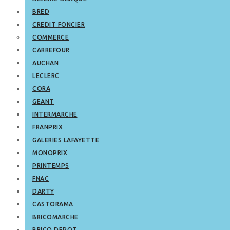
BRED
CREDIT FONCIER
COMMERCE
CARREFOUR
AUCHAN
LECLERC
CORA
GEANT
INTERMARCHE
FRANPRIX
GALERIES LAFAYETTE
MONOPRIX
PRINTEMPS
FNAC
DARTY
CASTORAMA
BRICOMARCHE
BRICO DEPOT