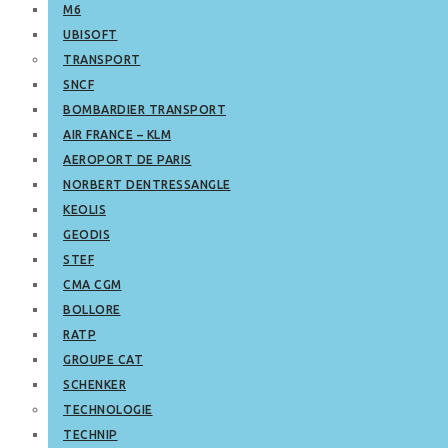
M6
UBISOFT
TRANSPORT
SNCF
BOMBARDIER TRANSPORT
AIR FRANCE – KLM
AEROPORT DE PARIS
NORBERT DENTRESSANGLE
KEOLIS
GEODIS
STEF
CMA CGM
BOLLORE
RATP
GROUPE CAT
SCHENKER
TECHNOLOGIE
TECHNIP