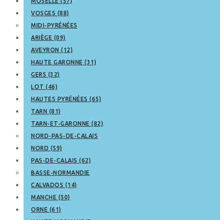
MOSELLE (57)
VOSGES (88)
MIDI-PYRÉNÉES
ARIÈGE (09)
AVEYRON (12)
HAUTE GARONNE (31)
GERS (32)
LOT (46)
HAUTES PYRÉNÉES (65)
TARN (81)
TARN-ET-GARONNE (82)
NORD-PAS-DE-CALAIS
NORD (59)
PAS-DE-CALAIS (62)
BASSE-NORMANDIE
CALVADOS (14)
MANCHE (50)
ORNE (61)