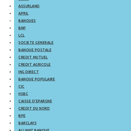
ASSURLAND
APRIL
BANQUES
BNP
LCL
SOCIETE GENERALE
BANQUE POSTALE
CREDIT MUTUEL
CREDIT AGRICOLE
ING DIRECT
BANQUE POPULAIRE
CIC
HSBC
CAISSE D’EPARGNE
CREDIT DU NORD
BPE
BARCLAYS
ALLIANZ BANQUE