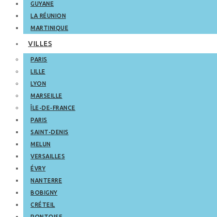
GUYANE
LA RÉUNION
MARTINIQUE
VILLES
PARIS
LILLE
LYON
MARSEILLE
ÎLE-DE-FRANCE
PARIS
SAINT-DENIS
MELUN
VERSAILLES
ÉVRY
NANTERRE
BOBIGNY
CRÉTEIL
PONTOISE