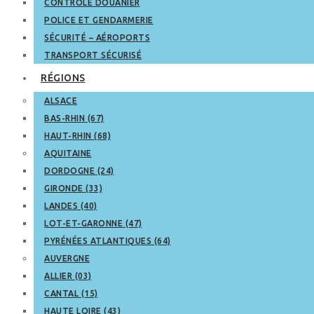
CONTRÔLE DOUANIER
POLICE ET GENDARMERIE
SÉCURITÉ – AÉROPORTS
TRANSPORT SÉCURISÉ
RÉGIONS
ALSACE
BAS-RHIN (67)
HAUT-RHIN (68)
AQUITAINE
DORDOGNE (24)
GIRONDE (33)
LANDES (40)
LOT-ET-GARONNE (47)
PYRÉNÉES ATLANTIQUES (64)
AUVERGNE
ALLIER (03)
CANTAL (15)
HAUTE LOIRE (43)