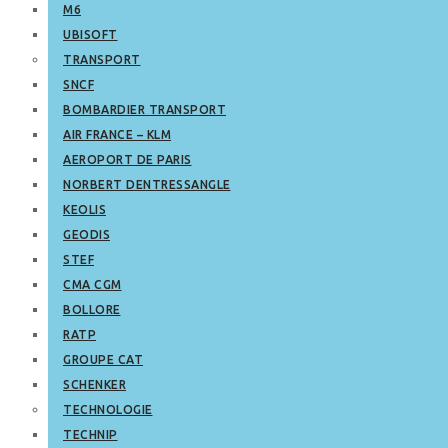
M6
UBISOFT
TRANSPORT
SNCF
BOMBARDIER TRANSPORT
AIR FRANCE – KLM
AEROPORT DE PARIS
NORBERT DENTRESSANGLE
KEOLIS
GEODIS
STEF
CMA CGM
BOLLORE
RATP
GROUPE CAT
SCHENKER
TECHNOLOGIE
TECHNIP