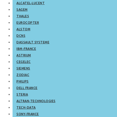
ALCATEL-LUCENT
SAGEM
THALES
EUROCOPTER
ALSTOM
DCNS
DASSAULT SYSTEME
IBM-FRANCE
ASTRIUM
CEGELEC
SIEMENS
ZODIAC
PHILIPS
DELL FRANCE
STERIA
ALTRAN-TECHNOLOGIES
TECH-DATA
SONY-FRANCE