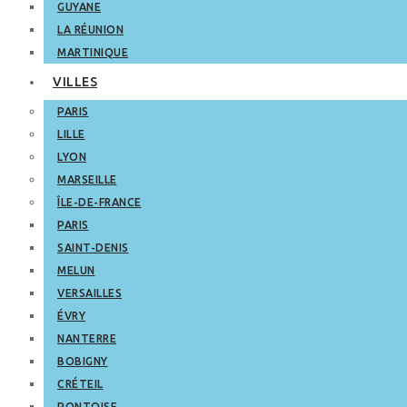
GUYANE
LA RÉUNION
MARTINIQUE
VILLES
PARIS
LILLE
LYON
MARSEILLE
ÎLE-DE-FRANCE
PARIS
SAINT-DENIS
MELUN
VERSAILLES
ÉVRY
NANTERRE
BOBIGNY
CRÉTEIL
PONTOISE