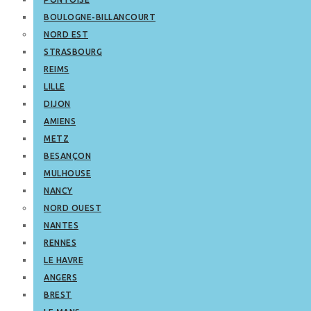
BOULOGNE-BILLANCOURT
NORD EST
STRASBOURG
REIMS
LILLE
DIJON
AMIENS
METZ
BESANÇON
MULHOUSE
NANCY
NORD OUEST
NANTES
RENNES
LE HAVRE
ANGERS
BREST