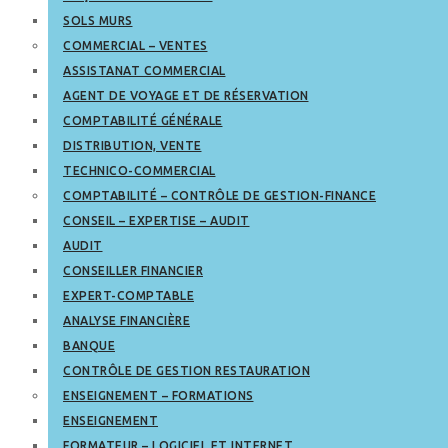
SOLS MURS
COMMERCIAL – VENTES
ASSISTANAT COMMERCIAL
AGENT DE VOYAGE ET DE RÉSERVATION
COMPTABILITÉ GÉNÉRALE
DISTRIBUTION, VENTE
TECHNICO-COMMERCIAL
COMPTABILITÉ – CONTRÔLE DE GESTION-FINANCE
CONSEIL – EXPERTISE – AUDIT
AUDIT
CONSEILLER FINANCIER
EXPERT-COMPTABLE
ANALYSE FINANCIÈRE
BANQUE
CONTRÔLE DE GESTION RESTAURATION
ENSEIGNEMENT – FORMATIONS
ENSEIGNEMENT
FORMATEUR – LOGICIEL ET INTERNET