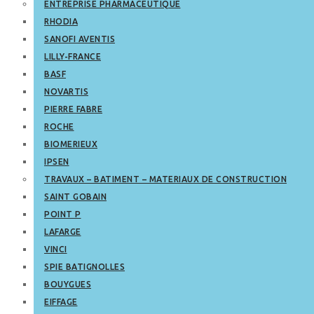
ENTREPRISE PHARMACEUTIQUE
RHODIA
SANOFI AVENTIS
LILLY-FRANCE
BASF
NOVARTIS
PIERRE FABRE
ROCHE
BIOMERIEUX
IPSEN
TRAVAUX – BATIMENT – MATERIAUX DE CONSTRUCTION
SAINT GOBAIN
POINT P
LAFARGE
VINCI
SPIE BATIGNOLLES
BOUYGUES
EIFFAGE