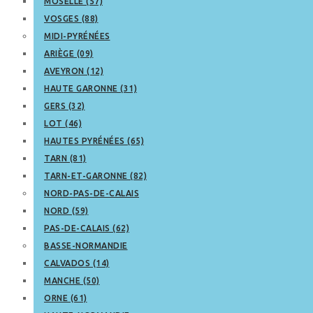
MOSELLE (57)
VOSGES (88)
MIDI-PYRÉNÉES
ARIÈGE (09)
AVEYRON (12)
HAUTE GARONNE (31)
GERS (32)
LOT (46)
HAUTES PYRÉNÉES (65)
TARN (81)
TARN-ET-GARONNE (82)
NORD-PAS-DE-CALAIS
NORD (59)
PAS-DE-CALAIS (62)
BASSE-NORMANDIE
CALVADOS (14)
MANCHE (50)
ORNE (61)