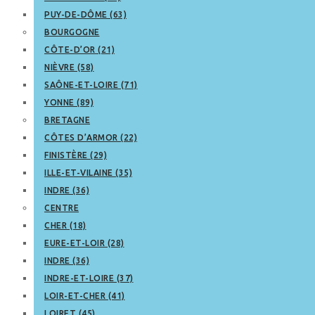
PUY-DE-DÔME (63)
BOURGOGNE
CÔTE-D’OR (21)
NIÈVRE (58)
SAÔNE-ET-LOIRE (71)
YONNE (89)
BRETAGNE
CÔTES D’ARMOR (22)
FINISTÈRE (29)
ILLE-ET-VILAINE (35)
INDRE (36)
CENTRE
CHER (18)
EURE-ET-LOIR (28)
INDRE (36)
INDRE-ET-LOIRE (37)
LOIR-ET-CHER (41)
LOIRET (45)