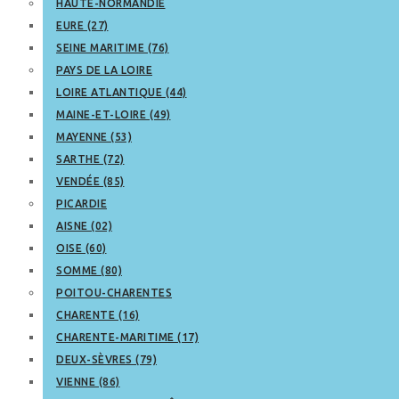
HAUTE-NORMANDIE
EURE (27)
SEINE MARITIME (76)
PAYS DE LA LOIRE
LOIRE ATLANTIQUE (44)
MAINE-ET-LOIRE (49)
MAYENNE (53)
SARTHE (72)
VENDÉE (85)
PICARDIE
AISNE (02)
OISE (60)
SOMME (80)
POITOU-CHARENTES
CHARENTE (16)
CHARENTE-MARITIME (17)
DEUX-SÈVRES (79)
VIENNE (86)