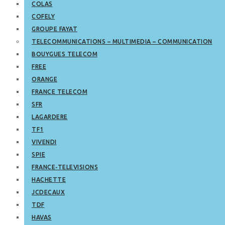
COLAS
COFELY
GROUPE FAYAT
TELECOMMUNICATIONS – MULTIMEDIA – COMMUNICATION
BOUYGUES TELECOM
FREE
ORANGE
FRANCE TELECOM
SFR
LAGARDERE
TF1
VIVENDI
SPIE
FRANCE-TELEVISIONS
HACHETTE
JCDECAUX
TDF
HAVAS