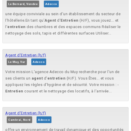
Le Bernard, Vendée
Adecco
une équipe conviviale au sein d'un établissement du secteur de
l'hôtellerie.En tant qu'
Agent
d'
Entretien
(H/F), vous jouez... et
l'
entretien
des chambres et des espaces communs Réaliser le
nettoyage des sols, tapis et différentes surfaces Utiliser...
Agent d'Entretien (h/f)
Le Muy, Var
Adecco
Votre mission L'agence Adecco du Muy recherche pour l'un de
ses clients un
agent
d'
entretien
(H/F). Vous Êtes... et vous
appliquez les règles d'hygiène et de sécurité. Votre mission : -
Entretien
courant et le nettoyage des locatifs, à l'arrivée...
Agent d'Entretien (h/f)
Cambrai, Nord
Adecco
offre un environnement de travail dynamique et des opportunités