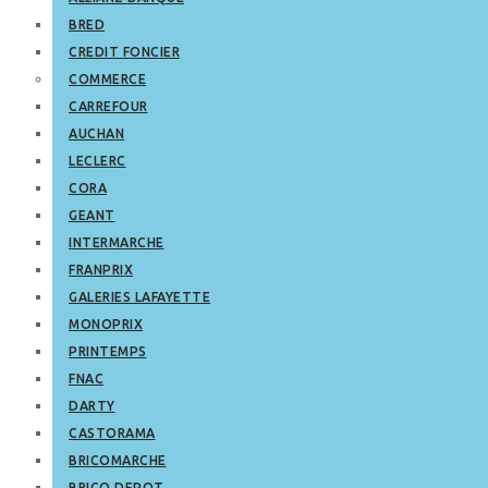
BRED
CREDIT FONCIER
COMMERCE
CARREFOUR
AUCHAN
LECLERC
CORA
GEANT
INTERMARCHE
FRANPRIX
GALERIES LAFAYETTE
MONOPRIX
PRINTEMPS
FNAC
DARTY
CASTORAMA
BRICOMARCHE
BRICO DEPOT