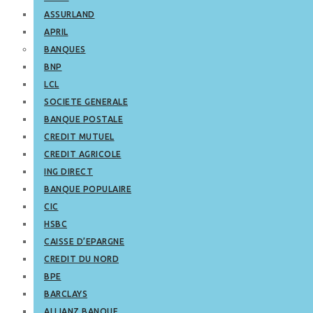
ASSURLAND
APRIL
BANQUES
BNP
LCL
SOCIETE GENERALE
BANQUE POSTALE
CREDIT MUTUEL
CREDIT AGRICOLE
ING DIRECT
BANQUE POPULAIRE
CIC
HSBC
CAISSE D’EPARGNE
CREDIT DU NORD
BPE
BARCLAYS
ALLIANZ BANQUE