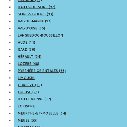
HAUTS-DE-SEINE (92)
SEINE-ST-DENIS (93)
VAL-DE-MARNE (94)
VAL-D’OISE (95)
LANGUEDOC-ROUSSILLON
AUDE (11)
GARD (30)
HÉRAULT (34)
LOZÈRE (48)
PYRÉNÉES ORIENTALES (66)
LIMOUSIN
CORRÈZE (19)
CREUSE (23)
HAUTE VIENNE (87)
LORRAINE
MEURTHE-ET-MOSELLE (54)
MEUSE (55)