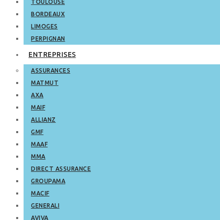
TOULOUSE
BORDEAUX
LIMOGES
PERPIGNAN
ENTREPRISES
ASSURANCES
MATMUT
AXA
MAIF
ALLIANZ
GMF
MAAF
MMA
DIRECT ASSURANCE
GROUPAMA
MACIF
GENERALI
AVIVA