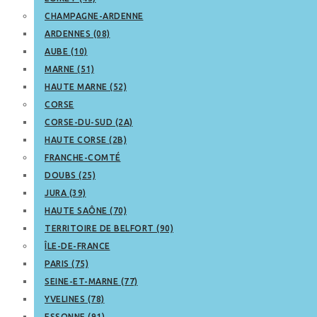
CHAMPAGNE-ARDENNE
ARDENNES (08)
AUBE (10)
MARNE (51)
HAUTE MARNE (52)
CORSE
CORSE-DU-SUD (2A)
HAUTE CORSE (2B)
FRANCHE-COMTÉ
DOUBS (25)
JURA (39)
HAUTE SAÔNE (70)
TERRITOIRE DE BELFORT (90)
ÎLE-DE-FRANCE
PARIS (75)
SEINE-ET-MARNE (77)
YVELINES (78)
ESSONNE (91)