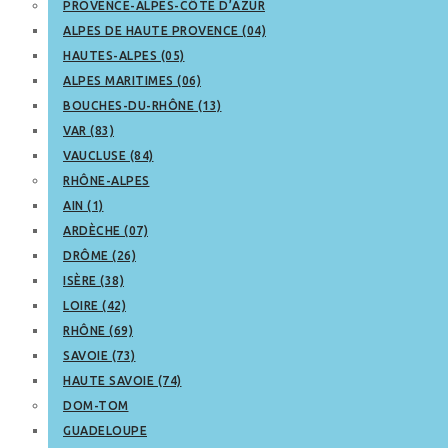
PROVENCE-ALPES-CÔTE D’AZUR
ALPES DE HAUTE PROVENCE (04)
HAUTES-ALPES (05)
ALPES MARITIMES (06)
BOUCHES-DU-RHÔNE (13)
VAR (83)
VAUCLUSE (84)
RHÔNE-ALPES
AIN (1)
ARDÈCHE (07)
DRÔME (26)
ISÈRE (38)
LOIRE (42)
RHÔNE (69)
SAVOIE (73)
HAUTE SAVOIE (74)
DOM-TOM
GUADELOUPE