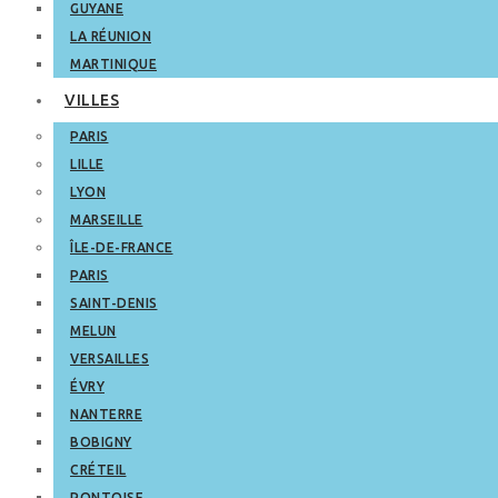
GUYANE
LA RÉUNION
MARTINIQUE
VILLES
PARIS
LILLE
LYON
MARSEILLE
ÎLE-DE-FRANCE
PARIS
SAINT-DENIS
MELUN
VERSAILLES
ÉVRY
NANTERRE
BOBIGNY
CRÉTEIL
PONTOISE