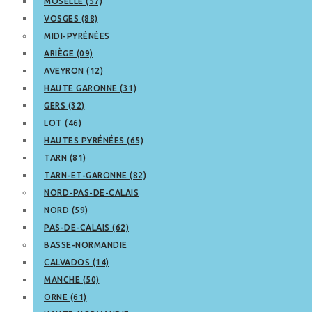
MOSELLE (57)
VOSGES (88)
MIDI-PYRÉNÉES
ARIÈGE (09)
AVEYRON (12)
HAUTE GARONNE (31)
GERS (32)
LOT (46)
HAUTES PYRÉNÉES (65)
TARN (81)
TARN-ET-GARONNE (82)
NORD-PAS-DE-CALAIS
NORD (59)
PAS-DE-CALAIS (62)
BASSE-NORMANDIE
CALVADOS (14)
MANCHE (50)
ORNE (61)