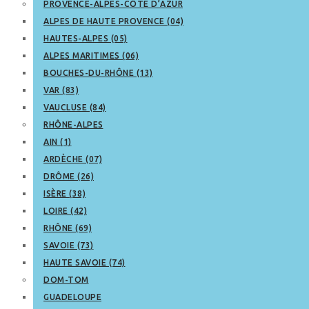
PROVENCE-ALPES-CÔTE D’AZUR
ALPES DE HAUTE PROVENCE (04)
HAUTES-ALPES (05)
ALPES MARITIMES (06)
BOUCHES-DU-RHÔNE (13)
VAR (83)
VAUCLUSE (84)
RHÔNE-ALPES
AIN (1)
ARDÈCHE (07)
DRÔME (26)
ISÈRE (38)
LOIRE (42)
RHÔNE (69)
SAVOIE (73)
HAUTE SAVOIE (74)
DOM-TOM
GUADELOUPE