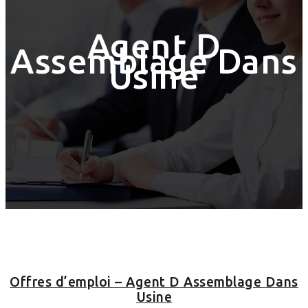
Agent D
Assemblage Dans
Usine
Offres d’emploi – Agent D Assemblage Dans
Usine