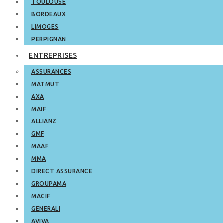
TOULOUSE
BORDEAUX
LIMOGES
PERPIGNAN
ENTREPRISES
ASSURANCES
MATMUT
AXA
MAIF
ALLIANZ
GMF
MAAF
MMA
DIRECT ASSURANCE
GROUPAMA
MACIF
GENERALI
AVIVA