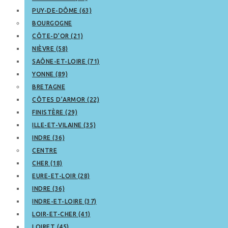
PUY-DE-DÔME (63)
BOURGOGNE
CÔTE-D’OR (21)
NIÈVRE (58)
SAÔNE-ET-LOIRE (71)
YONNE (89)
BRETAGNE
CÔTES D’ARMOR (22)
FINISTÈRE (29)
ILLE-ET-VILAINE (35)
INDRE (36)
CENTRE
CHER (18)
EURE-ET-LOIR (28)
INDRE (36)
INDRE-ET-LOIRE (37)
LOIR-ET-CHER (41)
LOIRET (45)