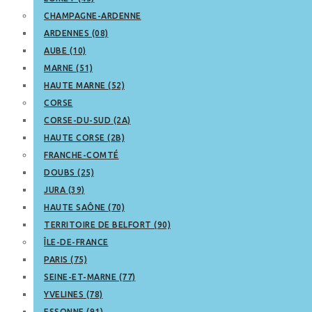
CHAMPAGNE-ARDENNE
ARDENNES (08)
AUBE (10)
MARNE (51)
HAUTE MARNE (52)
CORSE
CORSE-DU-SUD (2A)
HAUTE CORSE (2B)
FRANCHE-COMTÉ
DOUBS (25)
JURA (39)
HAUTE SAÔNE (70)
TERRITOIRE DE BELFORT (90)
ÎLE-DE-FRANCE
PARIS (75)
SEINE-ET-MARNE (77)
YVELINES (78)
ESSONNE (91)