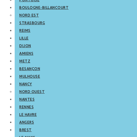
BOULOGNE-BILLANCOURT
NORD EST
STRASBOURG
REIMS
LILLE
DIJON
AMIENS
METZ
BESANÇON
MULHOUSE
NANCY
NORD OUEST
NANTES
RENNES
LE HAVRE
ANGERS
BREST