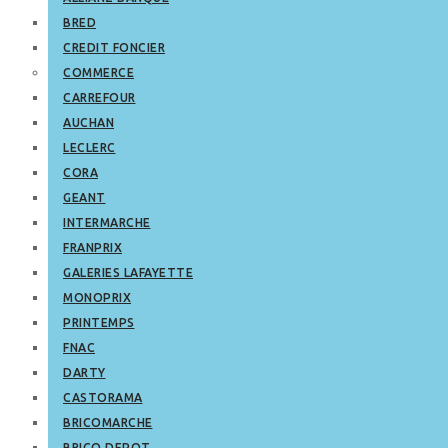
BRED
CREDIT FONCIER
COMMERCE
CARREFOUR
AUCHAN
LECLERC
CORA
GEANT
INTERMARCHE
FRANPRIX
GALERIES LAFAYETTE
MONOPRIX
PRINTEMPS
FNAC
DARTY
CASTORAMA
BRICOMARCHE
BRICO DEPOT