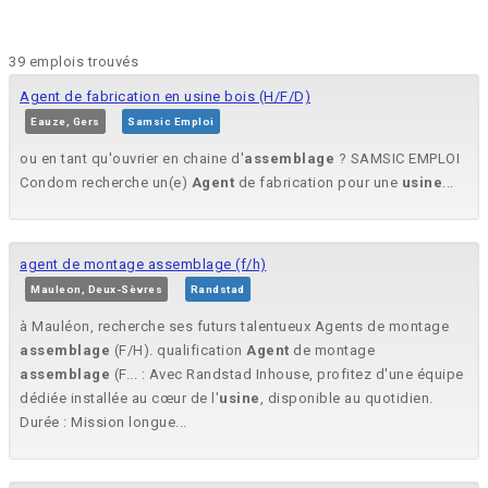
39 emplois trouvés
Agent de fabrication en usine bois (H/F/D)
Eauze, Gers
Samsic Emploi
ou en tant qu'ouvrier en chaine d'
assemblage
? SAMSIC EMPLOI
Condom recherche un(e)
Agent
de fabrication pour une
usine
...
agent de montage assemblage (f/h)
Mauleon, Deux-Sèvres
Randstad
à Mauléon, recherche ses futurs talentueux Agents de montage
assemblage
(F/H). qualification
Agent
de montage
assemblage
(F... : Avec Randstad Inhouse, profitez d'une équipe
dédiée installée au cœur de l'
usine
, disponible au quotidien.
Durée : Mission longue...