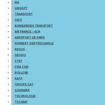
M6
UBISOFT
TRANSPORT
SNCF
BOMBARDIER TRANSPORT
AIR FRANCE – KLM
AEROPORT DE PARIS
NORBERT DENTRESSANGLE
KEOLIS
GEODIS
STEF
CMA CGM
BOLLORE
RATP
GROUPE CAT
SCHENKER
TECHNOLOGIE
TECHNIP