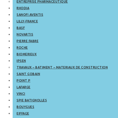
ENTREPRISE PHARMACEUTIQUE
RHODIA
SANOFI AVENTIS
LILLY-FRANCE
BASF
NOVARTIS
PIERRE FABRE
ROCHE
BIOMERIEUX
IPSEN
TRAVAUX – BATIMENT – MATERIAUX DE CONSTRUCTION
SAINT GOBAIN
POINT P
LAFARGE
VINCI
SPIE BATIGNOLLES
BOUYGUES
EIFFAGE