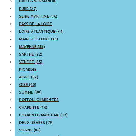
HAUTE-NORMANDIE
EURE (27)
SEINE MARITIME (76)
PAYS DE LA LOIRE
LOIRE ATLANTIQUE (44)
MAINE-ET-LOIRE (49)
MAYENNE (53)
SARTHE (72)
VENDÉE (85)
PICARDIE
AISNE (02)
OISE (60)
SOMME (80)
POITOU-CHARENTES
CHARENTE (16)
CHARENTE-MARITIME (17)
DEUX-SÈVRES (79)
VIENNE (86)