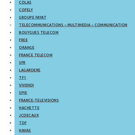
COLAS
COFELY
GROUPE FAYAT
TELECOMMUNICATIONS – MULTIMEDIA – COMMUNICATION
BOUYGUES TELECOM
FREE
ORANGE
FRANCE TELECOM
SFR
LAGARDERE
TF1
VIVENDI
SPIE
FRANCE-TELEVISIONS
HACHETTE
JCDECAUX
TDF
HAVAS