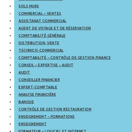
SOLS MURS
COMMERCIAL – VENTES
ASSISTANAT COMMERCIAL
AGENT DE VOYAGE ET DE RÉSERVATION
COMPTABILITÉ GÉNÉRALE
DISTRIBUTION, VENTE
TECHNICO-COMMERCIAL
COMPTABILITÉ – CONTRÔLE DE GESTION-FINANCE
CONSEIL – EXPERTISE – AUDIT
AUDIT
CONSEILLER FINANCIER
EXPERT-COMPTABLE
ANALYSE FINANCIÈRE
BANQUE
CONTRÔLE DE GESTION RESTAURATION
ENSEIGNEMENT – FORMATIONS
ENSEIGNEMENT
FORMATEUR – LOGICIEL ET INTERNET