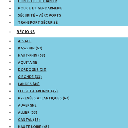
CONTRÔLE DOUANIER
POLICE ET GENDARMERIE
SÉCURITÉ – AÉROPORTS
TRANSPORT SÉCURISÉ
RÉGIONS
ALSACE
BAS-RHIN (67)
HAUT-RHIN (68)
AQUITAINE
DORDOGNE (24)
GIRONDE (33)
LANDES (40)
LOT-ET-GARONNE (47)
PYRÉNÉES ATLANTIQUES (64)
AUVERGNE
ALLIER (03)
CANTAL (15)
HAUTE LOIRE (43)