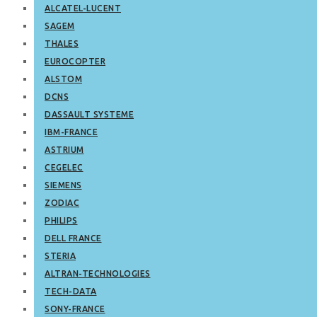
ALCATEL-LUCENT
SAGEM
THALES
EUROCOPTER
ALSTOM
DCNS
DASSAULT SYSTEME
IBM-FRANCE
ASTRIUM
CEGELEC
SIEMENS
ZODIAC
PHILIPS
DELL FRANCE
STERIA
ALTRAN-TECHNOLOGIES
TECH-DATA
SONY-FRANCE