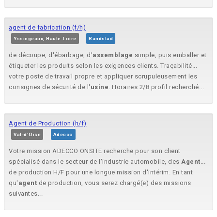
agent de fabrication (f/h)
Yssingeaux, Haute-Loire
Randstad
de découpe, d'ébarbage, d'
assemblage
simple, puis emballer et
étiqueter les produits selon les exigences clients. Traçabilité...
votre poste de travail propre et appliquer scrupuleusement les
consignes de sécurité de l'
usine
. Horaires 2/8 profil recherché...
Agent de Production (h/f)
Val-d'Oise
Adecco
Votre mission ADECCO ONSITE recherche pour son client
spécialisé dans le secteur de l'industrie automobile, des
Agent
...
de production H/F pour une longue mission d'intérim. En tant
qu'
agent
de production, vous serez chargé(e) des missions
suivantes...