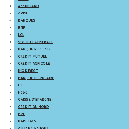
ASSURLAND
APRIL
BANQUES
BNP
LCL
SOCIETE GENERALE
BANQUE POSTALE
CREDIT MUTUEL
CREDIT AGRICOLE
ING DIRECT
BANQUE POPULAIRE
CIC
HSBC
CAISSE D’EPARGNE
CREDIT DU NORD
BPE
BARCLAYS
ALLIANZ BANQUE