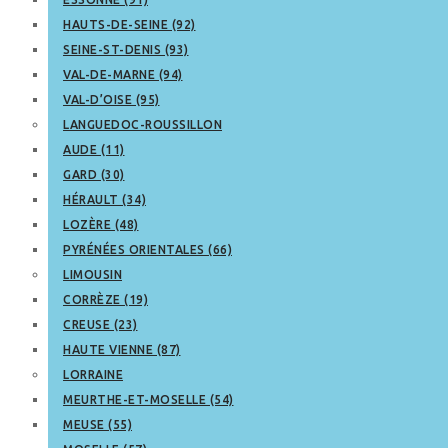
HAUTS-DE-SEINE (92)
SEINE-ST-DENIS (93)
VAL-DE-MARNE (94)
VAL-D’OISE (95)
LANGUEDOC-ROUSSILLON
AUDE (11)
GARD (30)
HÉRAULT (34)
LOZÈRE (48)
PYRÉNÉES ORIENTALES (66)
LIMOUSIN
CORRÈZE (19)
CREUSE (23)
HAUTE VIENNE (87)
LORRAINE
MEURTHE-ET-MOSELLE (54)
MEUSE (55)