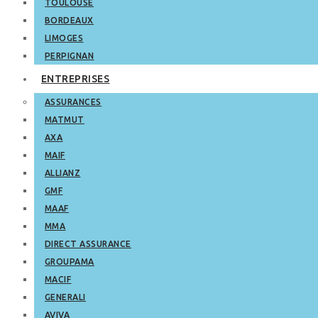
TOULOUSE
BORDEAUX
LIMOGES
PERPIGNAN
ENTREPRISES
ASSURANCES
MATMUT
AXA
MAIF
ALLIANZ
GMF
MAAF
MMA
DIRECT ASSURANCE
GROUPAMA
MACIF
GENERALI
AVIVA