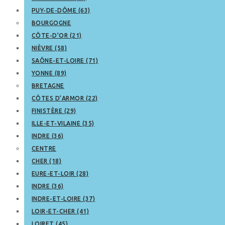
PUY-DE-DÔME (63)
BOURGOGNE
CÔTE-D’OR (21)
NIÈVRE (58)
SAÔNE-ET-LOIRE (71)
YONNE (89)
BRETAGNE
CÔTES D’ARMOR (22)
FINISTÈRE (29)
ILLE-ET-VILAINE (35)
INDRE (36)
CENTRE
CHER (18)
EURE-ET-LOIR (28)
INDRE (36)
INDRE-ET-LOIRE (37)
LOIR-ET-CHER (41)
LOIRET (45)