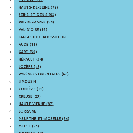
HAUTS-DE-SEINE (92)
SEINE-ST-DENIS (93)
VAL-DE-MARNE (94)
VAL-D’OISE (95)
LANGUEDOC-ROUSSILLON
AUDE (11)
GARD (30)
HÉRAULT (34)
LOZÈRE (48)
PYRÉNÉES ORIENTALES (66)
LIMOUSIN
CORRÈZE (19)
CREUSE (23)
HAUTE VIENNE (87)
LORRAINE
MEURTHE-ET-MOSELLE (54)
MEUSE (55)