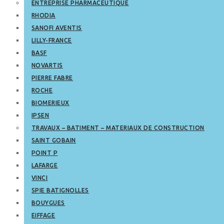
ENTREPRISE PHARMACEUTIQUE
RHODIA
SANOFI AVENTIS
LILLY-FRANCE
BASF
NOVARTIS
PIERRE FABRE
ROCHE
BIOMERIEUX
IPSEN
TRAVAUX – BATIMENT – MATERIAUX DE CONSTRUCTION
SAINT GOBAIN
POINT P
LAFARGE
VINCI
SPIE BATIGNOLLES
BOUYGUES
EIFFAGE