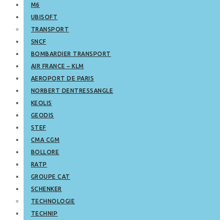
M6
UBISOFT
TRANSPORT
SNCF
BOMBARDIER TRANSPORT
AIR FRANCE – KLM
AEROPORT DE PARIS
NORBERT DENTRESSANGLE
KEOLIS
GEODIS
STEF
CMA CGM
BOLLORE
RATP
GROUPE CAT
SCHENKER
TECHNOLOGIE
TECHNIP