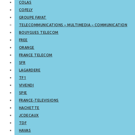
COLAS
COFELY
GROUPE FAYAT
TELECOMMUNICATIONS – MULTIMEDIA – COMMUNICATION
BOUYGUES TELECOM
FREE
ORANGE
FRANCE TELECOM
SFR
LAGARDERE
TF1
VIVENDI
SPIE
FRANCE-TELEVISIONS
HACHETTE
JCDECAUX
TDF
HAVAS