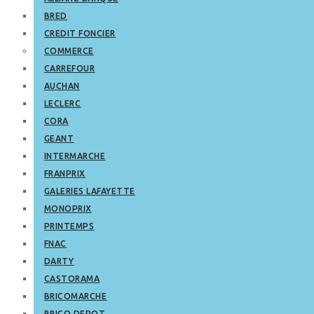
BRED
CREDIT FONCIER
COMMERCE
CARREFOUR
AUCHAN
LECLERC
CORA
GEANT
INTERMARCHE
FRANPRIX
GALERIES LAFAYETTE
MONOPRIX
PRINTEMPS
FNAC
DARTY
CASTORAMA
BRICOMARCHE
BRICO DEPOT