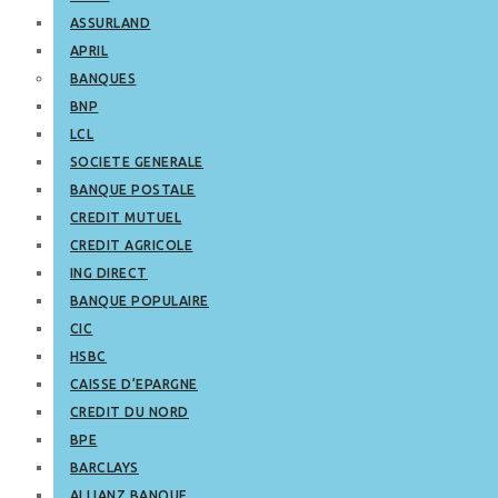
ASSURLAND
APRIL
BANQUES
BNP
LCL
SOCIETE GENERALE
BANQUE POSTALE
CREDIT MUTUEL
CREDIT AGRICOLE
ING DIRECT
BANQUE POPULAIRE
CIC
HSBC
CAISSE D’EPARGNE
CREDIT DU NORD
BPE
BARCLAYS
ALLIANZ BANQUE