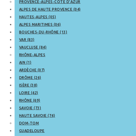
PROVENCE-ALPES-CÔTE D’AZUR
ALPES DE HAUTE PROVENCE (04)
HAUTES-ALPES (05)
ALPES MARITIMES (06)
BOUCHES-DU-RHÔNE (13)
VAR (83)
VAUCLUSE (84)
RHÔNE-ALPES
AIN (1)
ARDÈCHE (07)
DRÔME (26)
ISÈRE (38)
LOIRE (42)
RHÔNE (69)
SAVOIE (73)
HAUTE SAVOIE (74)
DOM-TOM
GUADELOUPE