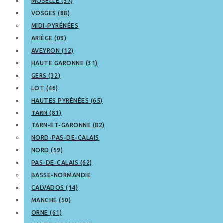
MOSELLE (57)
VOSGES (88)
MIDI-PYRÉNÉES
ARIÈGE (09)
AVEYRON (12)
HAUTE GARONNE (31)
GERS (32)
LOT (46)
HAUTES PYRÉNÉES (65)
TARN (81)
TARN-ET-GARONNE (82)
NORD-PAS-DE-CALAIS
NORD (59)
PAS-DE-CALAIS (62)
BASSE-NORMANDIE
CALVADOS (14)
MANCHE (50)
ORNE (61)