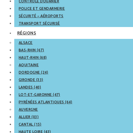
CONTRÔLE DOUANIER
POLICE ET GENDARMERIE
SÉCURITÉ – AÉROPORTS
TRANSPORT SÉCURISÉ
RÉGIONS
ALSACE
BAS-RHIN (67)
HAUT-RHIN (68)
AQUITAINE
DORDOGNE (24)
GIRONDE (33)
LANDES (40)
LOT-ET-GARONNE (47)
PYRÉNÉES ATLANTIQUES (64)
AUVERGNE
ALLIER (03)
CANTAL (15)
HAUTE LOIRE (43)