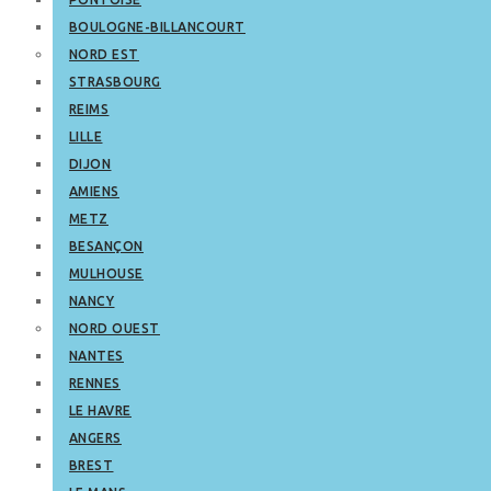
BOULOGNE-BILLANCOURT
NORD EST
STRASBOURG
REIMS
LILLE
DIJON
AMIENS
METZ
BESANÇON
MULHOUSE
NANCY
NORD OUEST
NANTES
RENNES
LE HAVRE
ANGERS
BREST