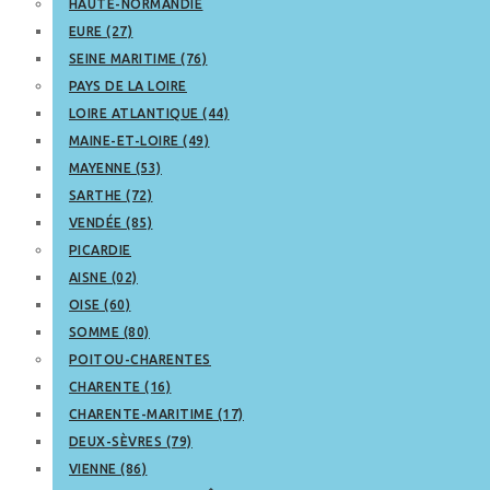
HAUTE-NORMANDIE
EURE (27)
SEINE MARITIME (76)
PAYS DE LA LOIRE
LOIRE ATLANTIQUE (44)
MAINE-ET-LOIRE (49)
MAYENNE (53)
SARTHE (72)
VENDÉE (85)
PICARDIE
AISNE (02)
OISE (60)
SOMME (80)
POITOU-CHARENTES
CHARENTE (16)
CHARENTE-MARITIME (17)
DEUX-SÈVRES (79)
VIENNE (86)