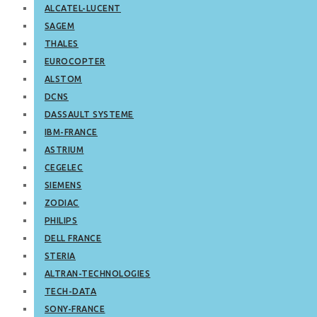
ALCATEL-LUCENT
SAGEM
THALES
EUROCOPTER
ALSTOM
DCNS
DASSAULT SYSTEME
IBM-FRANCE
ASTRIUM
CEGELEC
SIEMENS
ZODIAC
PHILIPS
DELL FRANCE
STERIA
ALTRAN-TECHNOLOGIES
TECH-DATA
SONY-FRANCE