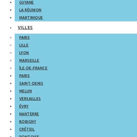
GUYANE
LA RÉUNION
MARTINIQUE
VILLES
PARIS
LILLE
LYON
MARSEILLE
ÎLE-DE-FRANCE
PARIS
SAINT-DENIS
MELUN
VERSAILLES
ÉVRY
NANTERRE
BOBIGNY
CRÉTEIL
PONTOISE