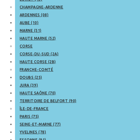
CHAMPAGNE-ARDENNE
ARDENNES (08)
AUBE (10)
MARNE (51)
HAUTE MARNE (52)
CORSE
CORSE-DU-SUD (2A)
HAUTE CORSE (2B)
FRANCHE-COMTÉ
DOUBS (25)
JURA (39)
HAUTE SAÔNE (70)
TERRITOIRE DE BELFORT (90)
ÎLE-DE-FRANCE
PARIS (75)
SEINE-ET-MARNE (77)
YVELINES (78)
ESSONNE (91)