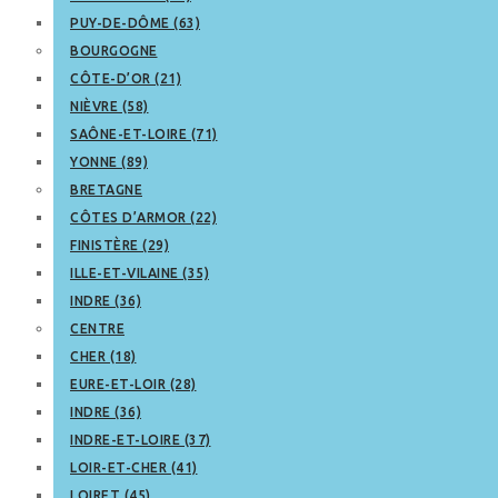
PUY-DE-DÔME (63)
BOURGOGNE
CÔTE-D’OR (21)
NIÈVRE (58)
SAÔNE-ET-LOIRE (71)
YONNE (89)
BRETAGNE
CÔTES D’ARMOR (22)
FINISTÈRE (29)
ILLE-ET-VILAINE (35)
INDRE (36)
CENTRE
CHER (18)
EURE-ET-LOIR (28)
INDRE (36)
INDRE-ET-LOIRE (37)
LOIR-ET-CHER (41)
LOIRET (45)