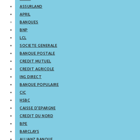
ASSURLAND
APRIL
BANQUES
BNP
LCL
SOCIETE GENERALE
BANQUE POSTALE
CREDIT MUTUEL
CREDIT AGRICOLE
ING DIRECT
BANQUE POPULAIRE
CIC
HSBC
CAISSE D’EPARGNE
CREDIT DU NORD
BPE
BARCLAYS
ALLIANZ BANQUE