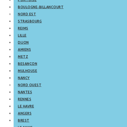
BOULOGNE-BILLANCOURT
NORD EST
STRASBOURG
REIMS
LILLE
DIJON
AMIENS
METZ
BESANÇON
MULHOUSE
NANCY
NORD OUEST
NANTES
RENNES
LE HAVRE
ANGERS
BREST