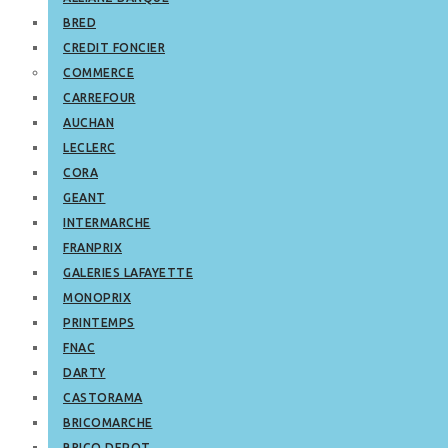
BRED
CREDIT FONCIER
COMMERCE
CARREFOUR
AUCHAN
LECLERC
CORA
GEANT
INTERMARCHE
FRANPRIX
GALERIES LAFAYETTE
MONOPRIX
PRINTEMPS
FNAC
DARTY
CASTORAMA
BRICOMARCHE
BRICO DEPOT