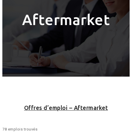
Aftermarket
Offres d’emploi – Aftermarket
78 emplois trouvés