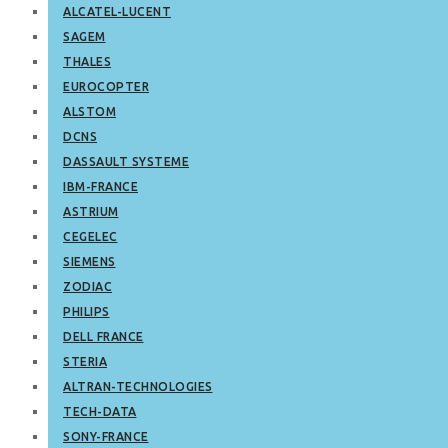
ALCATEL-LUCENT
SAGEM
THALES
EUROCOPTER
ALSTOM
DCNS
DASSAULT SYSTEME
IBM-FRANCE
ASTRIUM
CEGELEC
SIEMENS
ZODIAC
PHILIPS
DELL FRANCE
STERIA
ALTRAN-TECHNOLOGIES
TECH-DATA
SONY-FRANCE