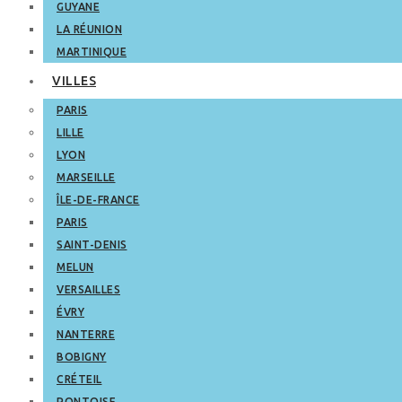
GUYANE
LA RÉUNION
MARTINIQUE
VILLES
PARIS
LILLE
LYON
MARSEILLE
ÎLE-DE-FRANCE
PARIS
SAINT-DENIS
MELUN
VERSAILLES
ÉVRY
NANTERRE
BOBIGNY
CRÉTEIL
PONTOISE