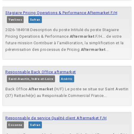
Stagiaire Pricing Operations & Performance Aftermarket F/H
Yvelines
Safran
2026-184918 Description du poste Intitulé du poste Stagiaire
Pricing Operations & Performance
Aftermarket
F/H... de votre
future mission Contribuer à l'amélioration, la simplification et la
pérennisation des processus de Pricing
Aftermarket
...
Responsable Back Office aftermarket
Saint-Avertin, Indre-et-Loire
Andritz
Back Office
Aftermarket
(H/F) Le poste se situe sur Saint Avertin
(37) Rattaché(e) au Responsable Commercial France...
Responsable de service Qualité client Aftermarket F/H
Essonne
Safran