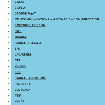
COLAS
COFELY
GROUPE FAYAT
TELECOMMUNICATIONS – MULTIMEDIA – COMMUNICATION
BOUYGUES TELECOM
FREE
ORANGE
FRANCE TELECOM
SFR
LAGARDERE
TF1
VIVENDI
SPIE
FRANCE-TELEVISIONS
HACHETTE
JCDECAUX
TDF
HAVAS