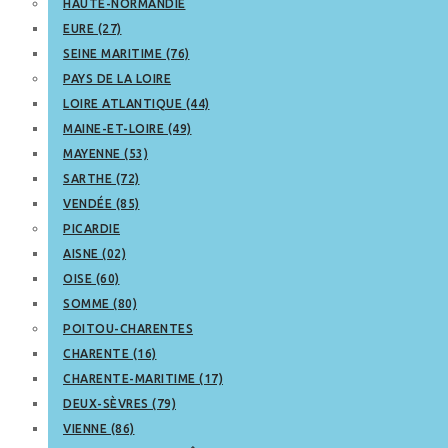
HAUTE-NORMANDIE
EURE (27)
SEINE MARITIME (76)
PAYS DE LA LOIRE
LOIRE ATLANTIQUE (44)
MAINE-ET-LOIRE (49)
MAYENNE (53)
SARTHE (72)
VENDÉE (85)
PICARDIE
AISNE (02)
OISE (60)
SOMME (80)
POITOU-CHARENTES
CHARENTE (16)
CHARENTE-MARITIME (17)
DEUX-SÈVRES (79)
VIENNE (86)