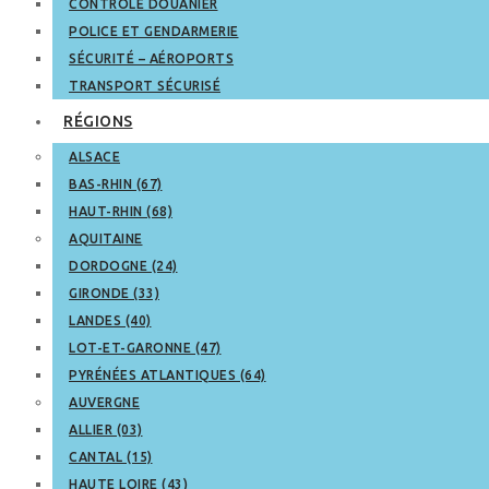
CONTRÔLE DOUANIER
POLICE ET GENDARMERIE
SÉCURITÉ – AÉROPORTS
TRANSPORT SÉCURISÉ
RÉGIONS
ALSACE
BAS-RHIN (67)
HAUT-RHIN (68)
AQUITAINE
DORDOGNE (24)
GIRONDE (33)
LANDES (40)
LOT-ET-GARONNE (47)
PYRÉNÉES ATLANTIQUES (64)
AUVERGNE
ALLIER (03)
CANTAL (15)
HAUTE LOIRE (43)