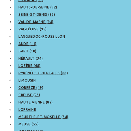
HAUTS-DE-SEINE (92)
SEINE-ST-DENIS (93)
VAL-DE-MARNE (94)
VAL-D’OISE (95)
LANGUEDOC-ROUSSILLON
AUDE (11)
GARD (30)
HÉRAULT (34)
LOZÈRE (48)
PYRÉNÉES ORIENTALES (66)
LIMOUSIN
CORRÈZE (19)
CREUSE (23)
HAUTE VIENNE (87)
LORRAINE
MEURTHE-ET-MOSELLE (54)
MEUSE (55)