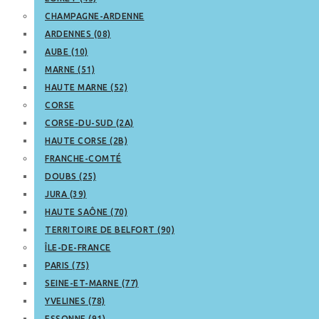
CHAMPAGNE-ARDENNE
ARDENNES (08)
AUBE (10)
MARNE (51)
HAUTE MARNE (52)
CORSE
CORSE-DU-SUD (2A)
HAUTE CORSE (2B)
FRANCHE-COMTÉ
DOUBS (25)
JURA (39)
HAUTE SAÔNE (70)
TERRITOIRE DE BELFORT (90)
ÎLE-DE-FRANCE
PARIS (75)
SEINE-ET-MARNE (77)
YVELINES (78)
ESSONNE (91)