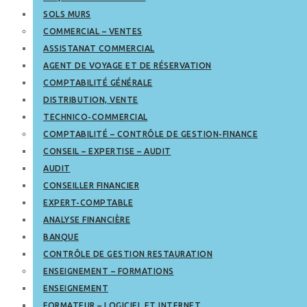
SOLS MURS
COMMERCIAL – VENTES
ASSISTANAT COMMERCIAL
AGENT DE VOYAGE ET DE RÉSERVATION
COMPTABILITÉ GÉNÉRALE
DISTRIBUTION, VENTE
TECHNICO-COMMERCIAL
COMPTABILITÉ – CONTRÔLE DE GESTION-FINANCE
CONSEIL – EXPERTISE – AUDIT
AUDIT
CONSEILLER FINANCIER
EXPERT-COMPTABLE
ANALYSE FINANCIÈRE
BANQUE
CONTRÔLE DE GESTION RESTAURATION
ENSEIGNEMENT – FORMATIONS
ENSEIGNEMENT
FORMATEUR – LOGICIEL ET INTERNET