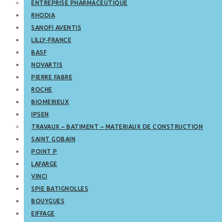
ENTREPRISE PHARMACEUTIQUE
RHODIA
SANOFI AVENTIS
LILLY-FRANCE
BASF
NOVARTIS
PIERRE FABRE
ROCHE
BIOMERIEUX
IPSEN
TRAVAUX – BATIMENT – MATERIAUX DE CONSTRUCTION
SAINT GOBAIN
POINT P
LAFARGE
VINCI
SPIE BATIGNOLLES
BOUYGUES
EIFFAGE