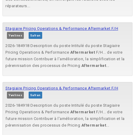
réparateurs...
Stagiaire Pricing Operations & Performance Aftermarket F/H
Yvelines
Safran
2026-184918 Description du poste Intitulé du poste Stagiaire
Pricing Operations & Performance
Aftermarket
F/H... de votre
future mission Contribuer à l'amélioration, la simplification et la
pérennisation des processus de Pricing
Aftermarket
...
Stagiaire Pricing Operations & Performance Aftermarket F/H
Yvelines
Safran
2026-184918 Description du poste Intitulé du poste Stagiaire
Pricing Operations & Performance
Aftermarket
F/H... de votre
future mission Contribuer à l'amélioration, la simplification et la
pérennisation des processus de Pricing
Aftermarket
...