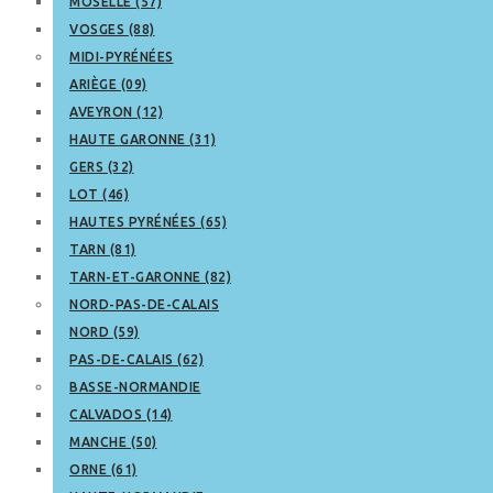
MOSELLE (57)
VOSGES (88)
MIDI-PYRÉNÉES
ARIÈGE (09)
AVEYRON (12)
HAUTE GARONNE (31)
GERS (32)
LOT (46)
HAUTES PYRÉNÉES (65)
TARN (81)
TARN-ET-GARONNE (82)
NORD-PAS-DE-CALAIS
NORD (59)
PAS-DE-CALAIS (62)
BASSE-NORMANDIE
CALVADOS (14)
MANCHE (50)
ORNE (61)