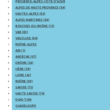
PROVENCE-ALPES-CÔTE D’AZUR
ALPES DE HAUTE PROVENCE (04)
HAUTES-ALPES (05)
ALPES MARITIMES (06)
BOUCHES-DU-RHÔNE (13)
VAR (83)
VAUCLUSE (84)
RHÔNE-ALPES
AIN (1)
ARDÈCHE (07)
DRÔME (26)
ISÈRE (38)
LOIRE (42)
RHÔNE (69)
SAVOIE (73)
HAUTE SAVOIE (74)
DOM-TOM
GUADELOUPE