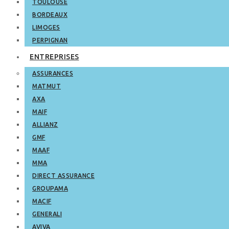
TOULOUSE
BORDEAUX
LIMOGES
PERPIGNAN
ENTREPRISES
ASSURANCES
MATMUT
AXA
MAIF
ALLIANZ
GMF
MAAF
MMA
DIRECT ASSURANCE
GROUPAMA
MACIF
GENERALI
AVIVA