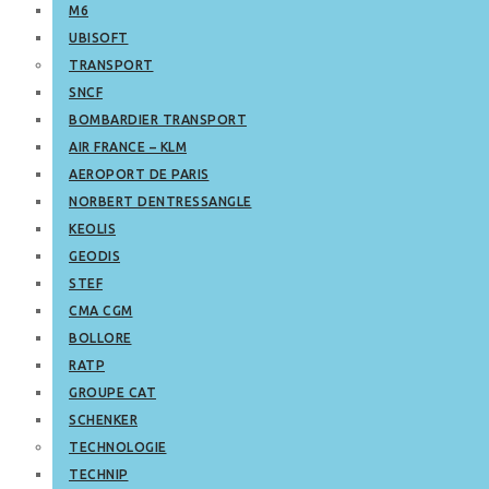
M6
UBISOFT
TRANSPORT
SNCF
BOMBARDIER TRANSPORT
AIR FRANCE – KLM
AEROPORT DE PARIS
NORBERT DENTRESSANGLE
KEOLIS
GEODIS
STEF
CMA CGM
BOLLORE
RATP
GROUPE CAT
SCHENKER
TECHNOLOGIE
TECHNIP