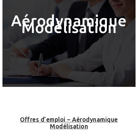
Aérodynamique
Modélisation
Offres d’emploi – Aérodynamique
Modélisation