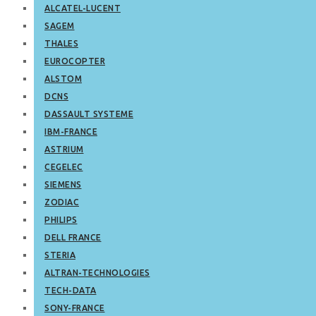
ALCATEL-LUCENT
SAGEM
THALES
EUROCOPTER
ALSTOM
DCNS
DASSAULT SYSTEME
IBM-FRANCE
ASTRIUM
CEGELEC
SIEMENS
ZODIAC
PHILIPS
DELL FRANCE
STERIA
ALTRAN-TECHNOLOGIES
TECH-DATA
SONY-FRANCE