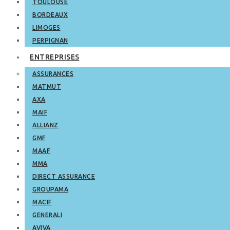
TOULOUSE
BORDEAUX
LIMOGES
PERPIGNAN
ENTREPRISES
ASSURANCES
MATMUT
AXA
MAIF
ALLIANZ
GMF
MAAF
MMA
DIRECT ASSURANCE
GROUPAMA
MACIF
GENERALI
AVIVA