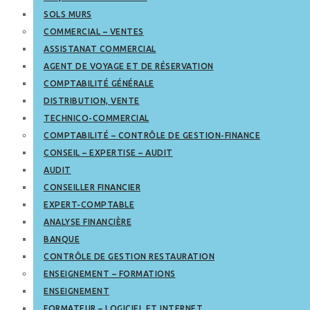
SOLS MURS
COMMERCIAL – VENTES
ASSISTANAT COMMERCIAL
AGENT DE VOYAGE ET DE RÉSERVATION
COMPTABILITÉ GÉNÉRALE
DISTRIBUTION, VENTE
TECHNICO-COMMERCIAL
COMPTABILITÉ – CONTRÔLE DE GESTION-FINANCE
CONSEIL – EXPERTISE – AUDIT
AUDIT
CONSEILLER FINANCIER
EXPERT-COMPTABLE
ANALYSE FINANCIÈRE
BANQUE
CONTRÔLE DE GESTION RESTAURATION
ENSEIGNEMENT – FORMATIONS
ENSEIGNEMENT
FORMATEUR – LOGICIEL ET INTERNET