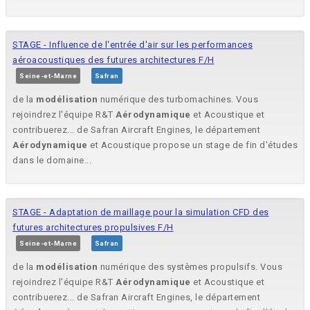
STAGE - Influence de l'entrée d'air sur les performances
aéroacoustiques des futures architectures F/H
Seine-et-Marne
Safran
de la
modélisation
numérique des turbomachines. Vous
rejoindrez l'équipe R&T
Aérodynamique
et Acoustique et
contribuerez... de Safran Aircraft Engines, le département
Aérodynamique
et Acoustique propose un stage de fin d'études
dans le domaine...
STAGE - Adaptation de maillage pour la simulation CFD des
futures architectures propulsives F/H
Seine-et-Marne
Safran
de la
modélisation
numérique des systèmes propulsifs. Vous
rejoindrez l'équipe R&T
Aérodynamique
et Acoustique et
contribuerez... de Safran Aircraft Engines, le département