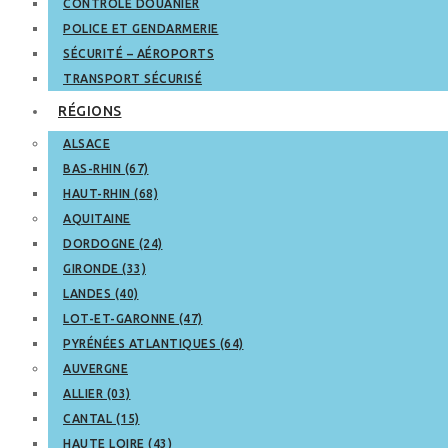
CONTRÔLE DOUANIER
POLICE ET GENDARMERIE
SÉCURITÉ – AÉROPORTS
TRANSPORT SÉCURISÉ
RÉGIONS
ALSACE
BAS-RHIN (67)
HAUT-RHIN (68)
AQUITAINE
DORDOGNE (24)
GIRONDE (33)
LANDES (40)
LOT-ET-GARONNE (47)
PYRÉNÉES ATLANTIQUES (64)
AUVERGNE
ALLIER (03)
CANTAL (15)
HAUTE LOIRE (43)