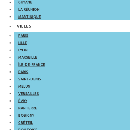
GUYANE
LA RÉUNION
MARTINIQUE
VILLES
PARIS
LILLE
LYON
MARSEILLE
ÎLE-DE-FRANCE
PARIS
SAINT-DENIS
MELUN
VERSAILLES
ÉVRY
NANTERRE
BOBIGNY
CRÉTEIL
PONTOISE