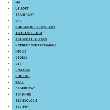
M6
UBISOFT
TRANSPORT
SNCF
BOMBARDIER TRANSPORT
AIR FRANCE – KLM
AEROPORT DE PARIS
NORBERT DENTRESSANGLE
KEOLIS
GEODIS
STEF
CMA CGM
BOLLORE
RATP
GROUPE CAT
SCHENKER
TECHNOLOGIE
TECHNIP