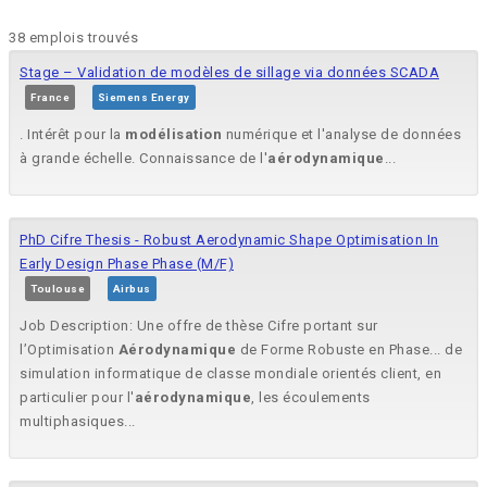
38 emplois trouvés
Stage – Validation de modèles de sillage via données SCADA
France
Siemens Energy
. Intérêt pour la
modélisation
numérique et l'analyse de données
à grande échelle. Connaissance de l'
aérodynamique
...
PhD Cifre Thesis - Robust Aerodynamic Shape Optimisation In
Early Design Phase Phase (M/F)
Toulouse
Airbus
Job Description: Une offre de thèse Cifre portant sur
l’Optimisation
Aérodynamique
de Forme Robuste en Phase... de
simulation informatique de classe mondiale orientés client, en
particulier pour l'
aérodynamique
, les écoulements
multiphasiques...