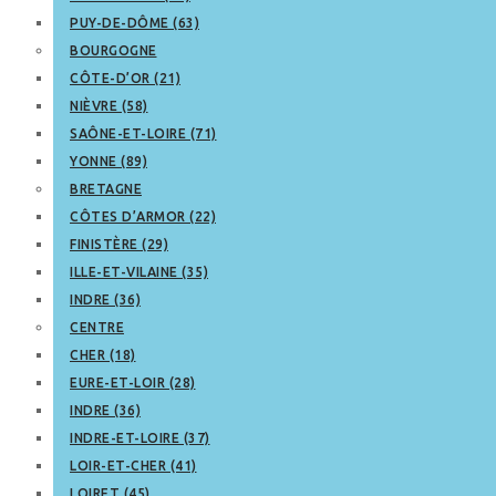
PUY-DE-DÔME (63)
BOURGOGNE
CÔTE-D’OR (21)
NIÈVRE (58)
SAÔNE-ET-LOIRE (71)
YONNE (89)
BRETAGNE
CÔTES D’ARMOR (22)
FINISTÈRE (29)
ILLE-ET-VILAINE (35)
INDRE (36)
CENTRE
CHER (18)
EURE-ET-LOIR (28)
INDRE (36)
INDRE-ET-LOIRE (37)
LOIR-ET-CHER (41)
LOIRET (45)