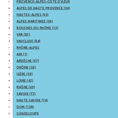
PROVENCE-ALPES-CÔTE D’AZUR
ALPES DE HAUTE PROVENCE (04)
HAUTES-ALPES (05)
ALPES MARITIMES (06)
BOUCHES-DU-RHÔNE (13)
VAR (83)
VAUCLUSE (84)
RHÔNE-ALPES
AIN (1)
ARDÈCHE (07)
DRÔME (26)
ISÈRE (38)
LOIRE (42)
RHÔNE (69)
SAVOIE (73)
HAUTE SAVOIE (74)
DOM-TOM
GUADELOUPE