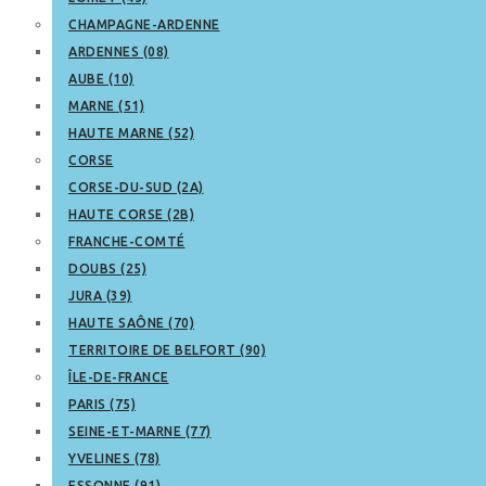
CHAMPAGNE-ARDENNE
ARDENNES (08)
AUBE (10)
MARNE (51)
HAUTE MARNE (52)
CORSE
CORSE-DU-SUD (2A)
HAUTE CORSE (2B)
FRANCHE-COMTÉ
DOUBS (25)
JURA (39)
HAUTE SAÔNE (70)
TERRITOIRE DE BELFORT (90)
ÎLE-DE-FRANCE
PARIS (75)
SEINE-ET-MARNE (77)
YVELINES (78)
ESSONNE (91)