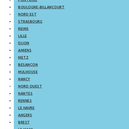
BOULOGNE-BILLANCOURT
NORD EST
STRASBOURG
REIMS
LILLE
DIJON
AMIENS
METZ
BESANÇON
MULHOUSE
NANCY
NORD OUEST
NANTES
RENNES
LE HAVRE
ANGERS
BREST