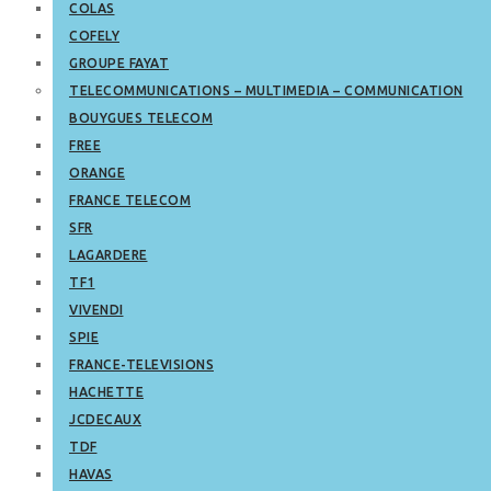
COLAS
COFELY
GROUPE FAYAT
TELECOMMUNICATIONS – MULTIMEDIA – COMMUNICATION
BOUYGUES TELECOM
FREE
ORANGE
FRANCE TELECOM
SFR
LAGARDERE
TF1
VIVENDI
SPIE
FRANCE-TELEVISIONS
HACHETTE
JCDECAUX
TDF
HAVAS