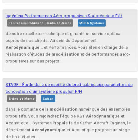
Ingénieur Performances Aéro-propulsives Statoréacteur F/H
Le Plessis-Robinson, Hauts-de-Seine
MBDA Systems
de notre excellence technique et garantit un service optimal
auprès de nos clients. Au sein du Département
Aérodynamique
... et Performances, vous êtes en charge de la
réalisation d'études de
modélisation
et de performances aéro-
propulsives sur des projets...
STAGE - Étude de la sensibilité du bruit cabine aux paramètres de
conception d'un système propulsif F/H
Seine-et-Marne
Safran
dans le domaine de la
modélisation
numérique des ensembles
propulsifs. Vous rejoindrez l'équipe R&T
Aérodynamique
et
Acoustique... Systèmes Propulsifs de Safran Aircraft Engines, le
département
Aérodynamique
et Acoustique propose un stage
de fin d'études...