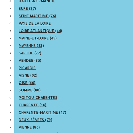
HAUTE-NORMANDIE
EURE (27)
SEINE MARITIME (76)
PAYS DE LA LOIRE
LOIRE ATLANTIQUE (44)
MAINE-ET-LOIRE (49)
MAYENNE (53)
SARTHE (72)
VENDÉE (85)
PICARDIE
AISNE (02)
OISE (60)
SOMME (80)
POITOU-CHARENTES
CHARENTE (16)
CHARENTE-MARITIME (17)
DEUX-SÈVRES (79)
VIENNE (86)