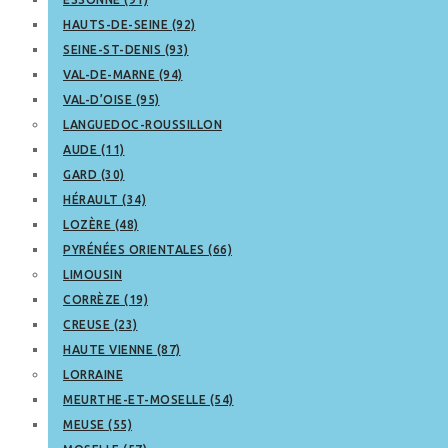
HAUTS-DE-SEINE (92)
SEINE-ST-DENIS (93)
VAL-DE-MARNE (94)
VAL-D’OISE (95)
LANGUEDOC-ROUSSILLON
AUDE (11)
GARD (30)
HÉRAULT (34)
LOZÈRE (48)
PYRÉNÉES ORIENTALES (66)
LIMOUSIN
CORRÈZE (19)
CREUSE (23)
HAUTE VIENNE (87)
LORRAINE
MEURTHE-ET-MOSELLE (54)
MEUSE (55)