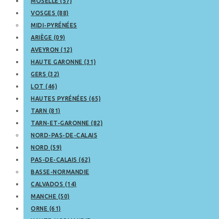
MOSELLE (57)
VOSGES (88)
MIDI-PYRÉNÉES
ARIÈGE (09)
AVEYRON (12)
HAUTE GARONNE (31)
GERS (32)
LOT (46)
HAUTES PYRÉNÉES (65)
TARN (81)
TARN-ET-GARONNE (82)
NORD-PAS-DE-CALAIS
NORD (59)
PAS-DE-CALAIS (62)
BASSE-NORMANDIE
CALVADOS (14)
MANCHE (50)
ORNE (61)