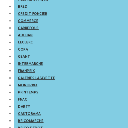
BRED
CREDIT FONCIER
COMMERCE
CARREFOUR
AUCHAN
LECLERC
CORA
GEANT
INTERMARCHE
FRANPRIX
GALERIES LAFAYETTE
MONOPRIX
PRINTEMPS
FNAC
DARTY
CASTORAMA
BRICOMARCHE
BRICO DEPOT