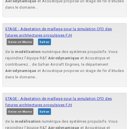
Aérodynamique
et Acoustique propose un stage de fin d'études
dans le domaine...
STAGE - Adaptation de maillage pour la simulation CFD des
futures architectures propulsives F/H
Seine-et-Marne
Safran
de la
modélisation
numérique des systèmes propulsifs. Vous
rejoindrez l'équipe R&T
Aérodynamique
et Acoustique et
contribuerez... de Safran Aircraft Engines, le département
Aérodynamique
et Acoustique propose un stage de fin d'études
dans le domaine...
STAGE - Adaptation de maillage pour la simulation CFD des
futures architectures propulsives F/H
Seine-et-Marne
Safran
de la
modélisation
numérique des systèmes propulsifs. Vous
rejoindrez l'équipe R&T
Aérodynamique
et Acoustique et