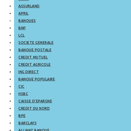
ASSURLAND
APRIL
BANQUES
BNP
LCL
SOCIETE GENERALE
BANQUE POSTALE
CREDIT MUTUEL
CREDIT AGRICOLE
ING DIRECT
BANQUE POPULAIRE
CIC
HSBC
CAISSE D’EPARGNE
CREDIT DU NORD
BPE
BARCLAYS
ALLIANZ BANQUE