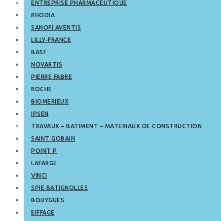
ENTREPRISE PHARMACEUTIQUE
RHODIA
SANOFI AVENTIS
LILLY-FRANCE
BASF
NOVARTIS
PIERRE FABRE
ROCHE
BIOMERIEUX
IPSEN
TRAVAUX – BATIMENT – MATERIAUX DE CONSTRUCTION
SAINT GOBAIN
POINT P
LAFARGE
VINCI
SPIE BATIGNOLLES
BOUYGUES
EIFFAGE