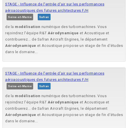
STAGE - Influence de l'entrée d'air sur les performances
aéroacoustiques des futures architectures F/H
Seine-et-Marne
Safran
de la
modélisation
numérique des turbomachines. Vous
rejoindrez l'équipe R&T
Aérodynamique
et Acoustique et
contribuerez... de Safran Aircraft Engines, le département
Aérodynamique
et Acoustique propose un stage de fin d'études
dans le domaine...
STAGE - Influence de l'entrée d'air sur les performances
aéroacoustiques des futures architectures F/H
Seine-et-Marne
Safran
de la
modélisation
numérique des turbomachines. Vous
rejoindrez l'équipe R&T
Aérodynamique
et Acoustique et
contribuerez... de Safran Aircraft Engines, le département
Aérodynamique
et Acoustique propose un stage de fin d'études
dans le domaine...