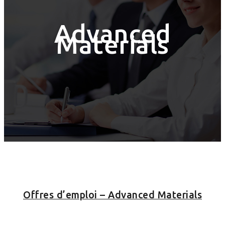
Advanced
Materials
Offres d’emploi – Advanced Materials