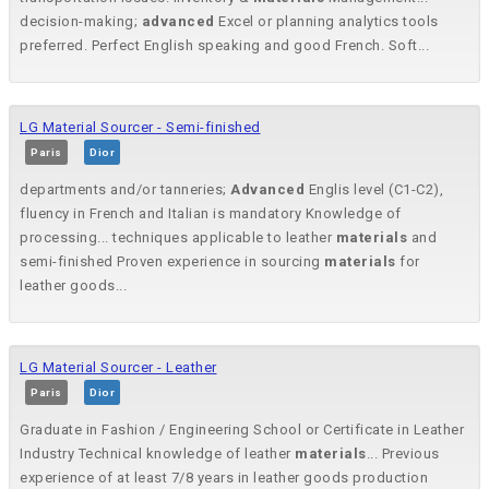
decision-making;
advanced
Excel or planning analytics tools
preferred. Perfect English speaking and good French. Soft...
LG Material Sourcer - Semi-finished
Paris
Dior
departments and/or tanneries;
Advanced
Englis level (C1-C2),
fluency in French and Italian is mandatory Knowledge of
processing... techniques applicable to leather
materials
and
semi-finished Proven experience in sourcing
materials
for
leather goods...
LG Material Sourcer - Leather
Paris
Dior
Graduate in Fashion / Engineering School or Certificate in Leather
Industry Technical knowledge of leather
materials
... Previous
experience of at least 7/8 years in leather goods production