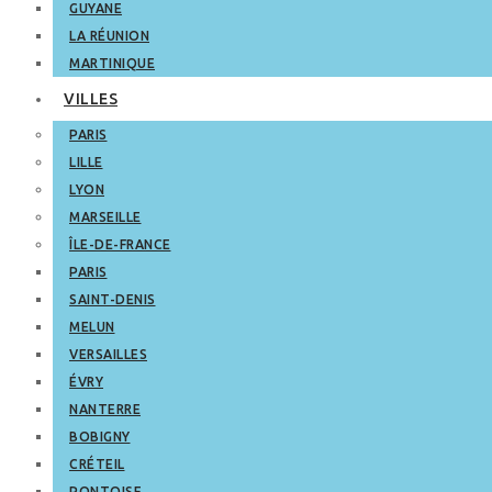
GUYANE
LA RÉUNION
MARTINIQUE
VILLES
PARIS
LILLE
LYON
MARSEILLE
ÎLE-DE-FRANCE
PARIS
SAINT-DENIS
MELUN
VERSAILLES
ÉVRY
NANTERRE
BOBIGNY
CRÉTEIL
PONTOISE