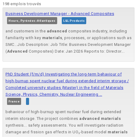
198 emplois trouvés
Business Development Manager - Advanced Composites
Hours, Pyrénées-Atlantiques
L&L Products
and customers in the
advanced
composites industry, including
familiarity with key
materials
, processes, or applications such as
SMC...Job Description: Job Title: Business Development Manager
(
Advanced
Composites) Date: Jan 2026 Reports to: Director...
PhD Student (f/m/d) Investigating the long-term behaviour of
high-burnup spent nuclear fuel during extended interim storage /
Completed university studies (Master) in the field of Materials
Science, Physics, Chemistry, Nuclear Engineering …
France
behaviour of high-burnup spent nuclear fuel during extended
interim storage. The project combines
advanced
materials
synthesis... safety assessments. You will investigate radiation
damage and fission gas effects in UO₂-based model
materials