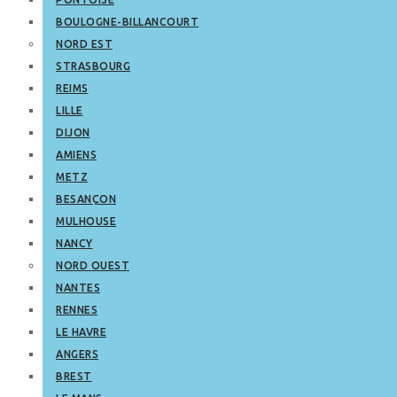
BOULOGNE-BILLANCOURT
NORD EST
STRASBOURG
REIMS
LILLE
DIJON
AMIENS
METZ
BESANÇON
MULHOUSE
NANCY
NORD OUEST
NANTES
RENNES
LE HAVRE
ANGERS
BREST