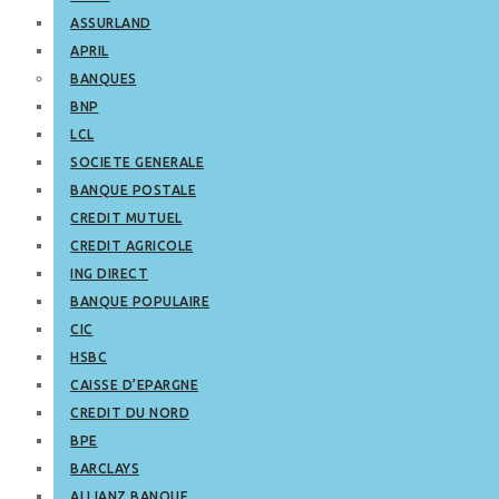
ASSURLAND
APRIL
BANQUES
BNP
LCL
SOCIETE GENERALE
BANQUE POSTALE
CREDIT MUTUEL
CREDIT AGRICOLE
ING DIRECT
BANQUE POPULAIRE
CIC
HSBC
CAISSE D’EPARGNE
CREDIT DU NORD
BPE
BARCLAYS
ALLIANZ BANQUE