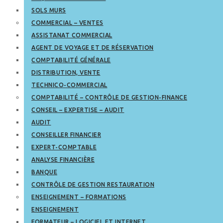
SOLS MURS
COMMERCIAL – VENTES
ASSISTANAT COMMERCIAL
AGENT DE VOYAGE ET DE RÉSERVATION
COMPTABILITÉ GÉNÉRALE
DISTRIBUTION, VENTE
TECHNICO-COMMERCIAL
COMPTABILITÉ – CONTRÔLE DE GESTION-FINANCE
CONSEIL – EXPERTISE – AUDIT
AUDIT
CONSEILLER FINANCIER
EXPERT-COMPTABLE
ANALYSE FINANCIÈRE
BANQUE
CONTRÔLE DE GESTION RESTAURATION
ENSEIGNEMENT – FORMATIONS
ENSEIGNEMENT
FORMATEUR – LOGICIEL ET INTERNET