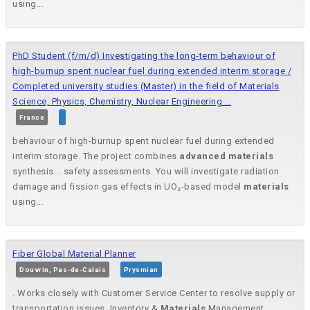
using...
PhD Student (f/m/d) Investigating the long-term behaviour of
high-burnup spent nuclear fuel during extended interim storage /
Completed university studies (Master) in the field of Materials
Science, Physics, Chemistry, Nuclear Engineering …
France
behaviour of high-burnup spent nuclear fuel during extended
interim storage. The project combines
advanced
materials
synthesis... safety assessments. You will investigate radiation
damage and fission gas effects in UO₂-based model
materials
using...
Fiber Global Material Planner
Douvrin, Pas-de-Calais
Prysmian
. Works closely with Customer Service Center to resolve supply or
transportation issues. Inventory &
Materials
Management...