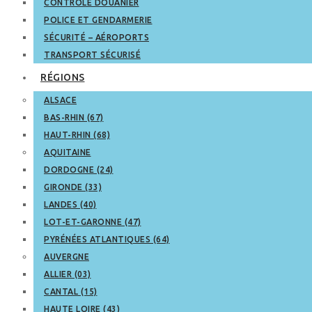
CONTRÔLE DOUANIER
POLICE ET GENDARMERIE
SÉCURITÉ – AÉROPORTS
TRANSPORT SÉCURISÉ
RÉGIONS
ALSACE
BAS-RHIN (67)
HAUT-RHIN (68)
AQUITAINE
DORDOGNE (24)
GIRONDE (33)
LANDES (40)
LOT-ET-GARONNE (47)
PYRÉNÉES ATLANTIQUES (64)
AUVERGNE
ALLIER (03)
CANTAL (15)
HAUTE LOIRE (43)