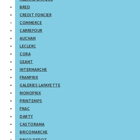
BRED
CREDIT FONCIER
COMMERCE
CARREFOUR
AUCHAN
LECLERC
CORA
GEANT
INTERMARCHE
FRANPRIX
GALERIES LAFAYETTE
MONOPRIX
PRINTEMPS
FNAC
DARTY
CASTORAMA
BRICOMARCHE
BRICO DEPOT