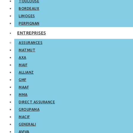
TOULOUSE
BORDEAUX
LIMOGES
PERPIGNAN
ENTREPRISES
ASSURANCES
MATMUT
AXA
MAIF
ALLIANZ
GMF
MAAF
MMA
DIRECT ASSURANCE
GROUPAMA
MACIF
GENERALI
AVIVA