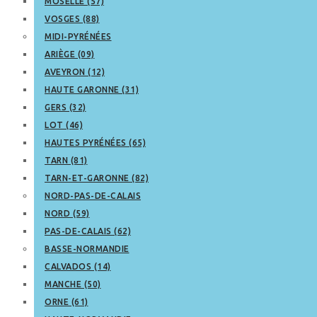
MOSELLE (57)
VOSGES (88)
MIDI-PYRÉNÉES
ARIÈGE (09)
AVEYRON (12)
HAUTE GARONNE (31)
GERS (32)
LOT (46)
HAUTES PYRÉNÉES (65)
TARN (81)
TARN-ET-GARONNE (82)
NORD-PAS-DE-CALAIS
NORD (59)
PAS-DE-CALAIS (62)
BASSE-NORMANDIE
CALVADOS (14)
MANCHE (50)
ORNE (61)