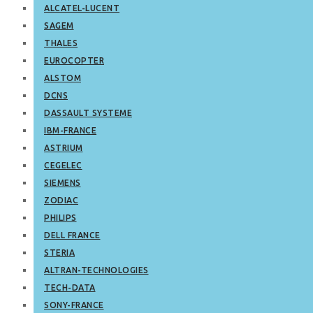
ALCATEL-LUCENT
SAGEM
THALES
EUROCOPTER
ALSTOM
DCNS
DASSAULT SYSTEME
IBM-FRANCE
ASTRIUM
CEGELEC
SIEMENS
ZODIAC
PHILIPS
DELL FRANCE
STERIA
ALTRAN-TECHNOLOGIES
TECH-DATA
SONY-FRANCE