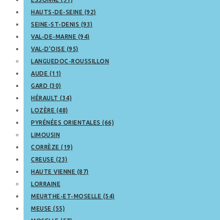
HAUTS-DE-SEINE (92)
SEINE-ST-DENIS (93)
VAL-DE-MARNE (94)
VAL-D’OISE (95)
LANGUEDOC-ROUSSILLON
AUDE (11)
GARD (30)
HÉRAULT (34)
LOZÈRE (48)
PYRÉNÉES ORIENTALES (66)
LIMOUSIN
CORRÈZE (19)
CREUSE (23)
HAUTE VIENNE (87)
LORRAINE
MEURTHE-ET-MOSELLE (54)
MEUSE (55)