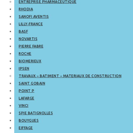
ENTREPRISE PHARMACEUTIQUE
RHODIA
SANOFI AVENTIS
LILLY-FRANCE
BASF
NOVARTIS
PIERRE FABRE
ROCHE
BIOMERIEUX
IPSEN
TRAVAUX – BATIMENT – MATERIAUX DE CONSTRUCTION
SAINT GOBAIN
POINT P
LAFARGE
VINCI
SPIE BATIGNOLLES
BOUYGUES
EIFFAGE