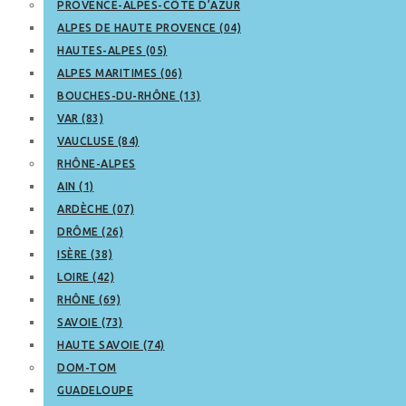
PROVENCE-ALPES-CÔTE D’AZUR
ALPES DE HAUTE PROVENCE (04)
HAUTES-ALPES (05)
ALPES MARITIMES (06)
BOUCHES-DU-RHÔNE (13)
VAR (83)
VAUCLUSE (84)
RHÔNE-ALPES
AIN (1)
ARDÈCHE (07)
DRÔME (26)
ISÈRE (38)
LOIRE (42)
RHÔNE (69)
SAVOIE (73)
HAUTE SAVOIE (74)
DOM-TOM
GUADELOUPE