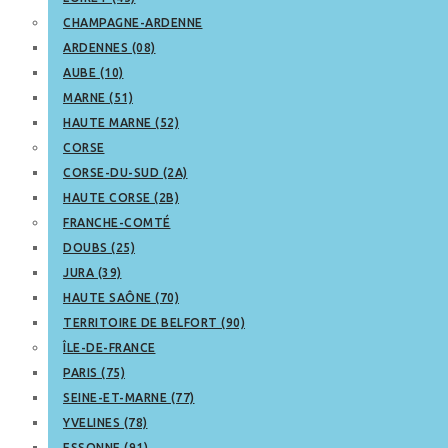
CHAMPAGNE-ARDENNE
ARDENNES (08)
AUBE (10)
MARNE (51)
HAUTE MARNE (52)
CORSE
CORSE-DU-SUD (2A)
HAUTE CORSE (2B)
FRANCHE-COMTÉ
DOUBS (25)
JURA (39)
HAUTE SAÔNE (70)
TERRITOIRE DE BELFORT (90)
ÎLE-DE-FRANCE
PARIS (75)
SEINE-ET-MARNE (77)
YVELINES (78)
ESSONNE (91)