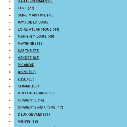
HAUTE-NORMANDIE
EURE (27)
SEINE MARITIME (76)
PAYS DE LA LOIRE
LOIRE ATLANTIQUE (44)
MAINE-ET-LOIRE (49)
MAYENNE (53)
SARTHE (72)
VENDÉE (85)
PICARDIE
AISNE (02)
OISE (60)
SOMME (80)
POITOU-CHARENTES
CHARENTE (16)
CHARENTE-MARITIME (17)
DEUX-SÈVRES (79)
VIENNE (86)