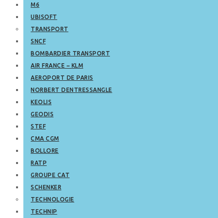
M6
UBISOFT
TRANSPORT
SNCF
BOMBARDIER TRANSPORT
AIR FRANCE – KLM
AEROPORT DE PARIS
NORBERT DENTRESSANGLE
KEOLIS
GEODIS
STEF
CMA CGM
BOLLORE
RATP
GROUPE CAT
SCHENKER
TECHNOLOGIE
TECHNIP