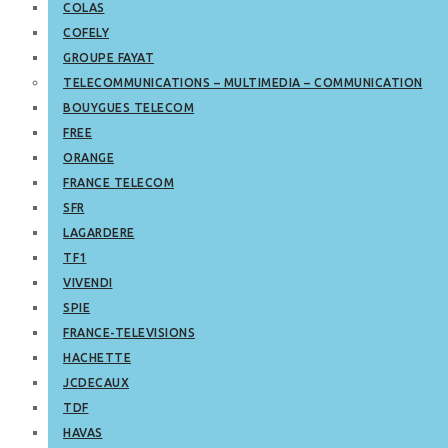
COLAS
COFELY
GROUPE FAYAT
TELECOMMUNICATIONS – MULTIMEDIA – COMMUNICATION
BOUYGUES TELECOM
FREE
ORANGE
FRANCE TELECOM
SFR
LAGARDERE
TF1
VIVENDI
SPIE
FRANCE-TELEVISIONS
HACHETTE
JCDECAUX
TDF
HAVAS