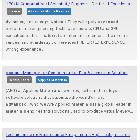
HPC/AI Computational Scientist / Engineer - Center of Excellence
France
Advanced Micro Devices
dynamics, and energy systems. They will apply
advanced
performance engineering techniques across CPU and GPU
execution paths...
materials
to internal audiences, at customer
venues, and at industry conferences PREFERRED EXPERIENCE:
Strong experience...
Account Manager for Semiconductor Fab Automation Solution
Bernin, Isère
Applied Materials
(APG) at Applied
Materials
develops, sells, and deploys
software solutions that automate the world’s most
advanced
...Who We Are Applied
Materials
is a global leader in
materials
engineering solutions used to produce virtually every...
Technicien.ne de Maintenance Equipements High-Tech (horaires