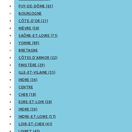
PUY-DE-DÔME (63)
BOURGOGNE
CÔTE-D’OR (21)
NIÈVRE (58)
SAÔNE-ET-LOIRE (71)
YONNE (89)
BRETAGNE
CÔTES D’ARMOR (22)
FINISTÈRE (29)
ILLE-ET-VILAINE (35)
INDRE (36)
CENTRE
CHER (18)
EURE-ET-LOIR (28)
INDRE (36)
INDRE-ET-LOIRE (37)
LOIR-ET-CHER (41)
LOIRET (45)