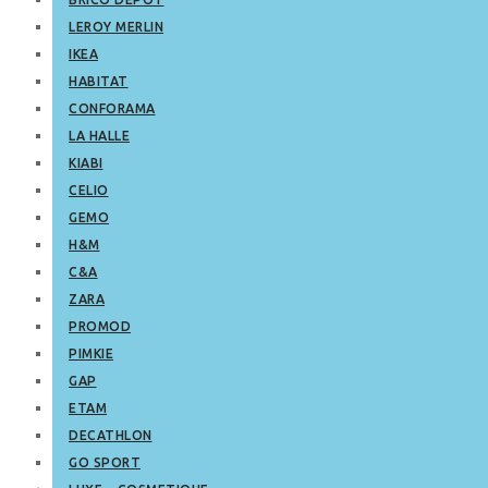
LEROY MERLIN
IKEA
HABITAT
CONFORAMA
LA HALLE
KIABI
CELIO
GEMO
H&M
C&A
ZARA
PROMOD
PIMKIE
GAP
ETAM
DECATHLON
GO SPORT