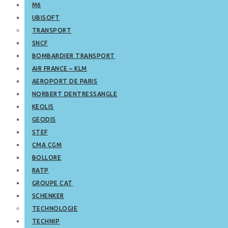
M6
UBISOFT
TRANSPORT
SNCF
BOMBARDIER TRANSPORT
AIR FRANCE – KLM
AEROPORT DE PARIS
NORBERT DENTRESSANGLE
KEOLIS
GEODIS
STEF
CMA CGM
BOLLORE
RATP
GROUPE CAT
SCHENKER
TECHNOLOGIE
TECHNIP