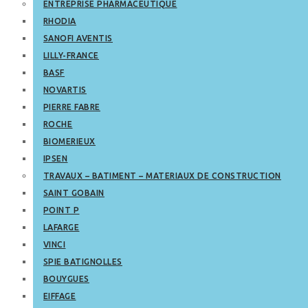
ENTREPRISE PHARMACEUTIQUE
RHODIA
SANOFI AVENTIS
LILLY-FRANCE
BASF
NOVARTIS
PIERRE FABRE
ROCHE
BIOMERIEUX
IPSEN
TRAVAUX – BATIMENT – MATERIAUX DE CONSTRUCTION
SAINT GOBAIN
POINT P
LAFARGE
VINCI
SPIE BATIGNOLLES
BOUYGUES
EIFFAGE