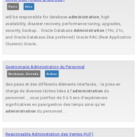
Paris
Atos
will be responsible for database
administration
, high
availability, disaster recovery, performance tuning, upgrades,
security, backup... Oracle Database
Administration
(19c, 21c,
and Oracle Database 26ai preferred) Oracle RAC (Real Application
Clusters) Oracle...
Gestionnaire Administration du Personnel
Bordeaux, Gironde
Airbus
des paies et des différents éléments interfacés, - la prise en
charge de diverses tâches liées à l’
administration
du
personnel..., vous justifiez de 3 à 5 ans d'expériences
significatives en paie/gestion des temps ainsi qu’en
administration
du personnel...
Responsable Administration des Ventes (H/F)