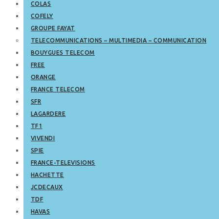
COLAS
COFELY
GROUPE FAYAT
TELECOMMUNICATIONS – MULTIMEDIA – COMMUNICATION
BOUYGUES TELECOM
FREE
ORANGE
FRANCE TELECOM
SFR
LAGARDERE
TF1
VIVENDI
SPIE
FRANCE-TELEVISIONS
HACHETTE
JCDECAUX
TDF
HAVAS