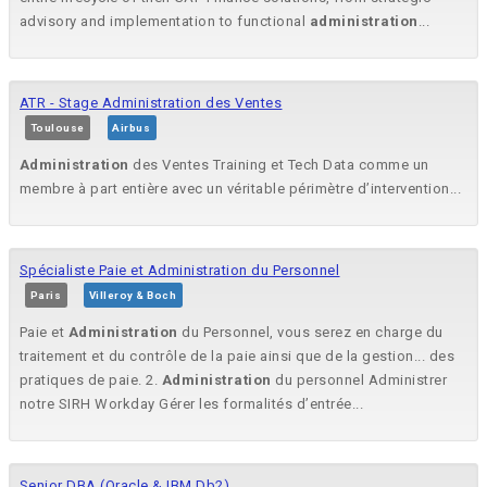
advisory and implementation to functional
administration
...
ATR - Stage Administration des Ventes
Toulouse
Airbus
Administration
des Ventes Training et Tech Data comme un
membre à part entière avec un véritable périmètre d’intervention...
Spécialiste Paie et Administration du Personnel
Paris
Villeroy & Boch
Paie et
Administration
du Personnel, vous serez en charge du
traitement et du contrôle de la paie ainsi que de la gestion... des
pratiques de paie. 2.
Administration
du personnel Administrer
notre SIRH Workday Gérer les formalités d’entrée...
Senior DBA (Oracle & IBM Db2)