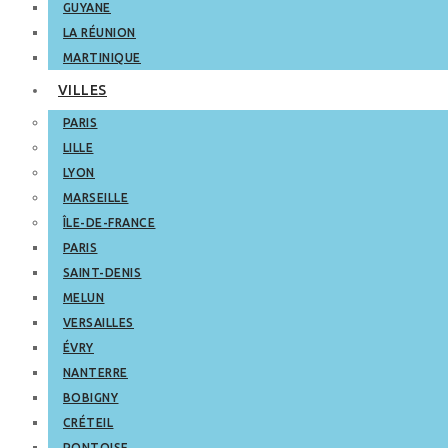
GUYANE
LA RÉUNION
MARTINIQUE
VILLES
PARIS
LILLE
LYON
MARSEILLE
ÎLE-DE-FRANCE
PARIS
SAINT-DENIS
MELUN
VERSAILLES
ÉVRY
NANTERRE
BOBIGNY
CRÉTEIL
PONTOISE