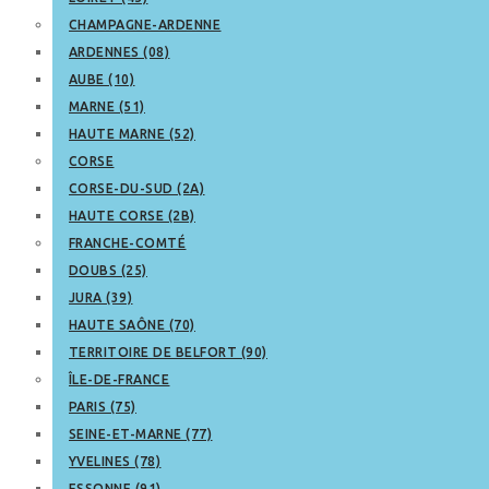
CHAMPAGNE-ARDENNE
ARDENNES (08)
AUBE (10)
MARNE (51)
HAUTE MARNE (52)
CORSE
CORSE-DU-SUD (2A)
HAUTE CORSE (2B)
FRANCHE-COMTÉ
DOUBS (25)
JURA (39)
HAUTE SAÔNE (70)
TERRITOIRE DE BELFORT (90)
ÎLE-DE-FRANCE
PARIS (75)
SEINE-ET-MARNE (77)
YVELINES (78)
ESSONNE (91)