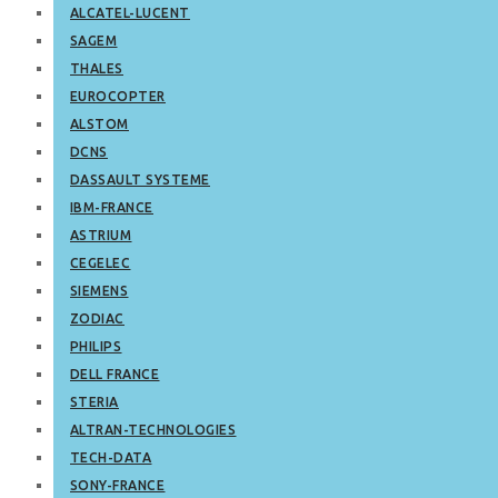
ALCATEL-LUCENT
SAGEM
THALES
EUROCOPTER
ALSTOM
DCNS
DASSAULT SYSTEME
IBM-FRANCE
ASTRIUM
CEGELEC
SIEMENS
ZODIAC
PHILIPS
DELL FRANCE
STERIA
ALTRAN-TECHNOLOGIES
TECH-DATA
SONY-FRANCE