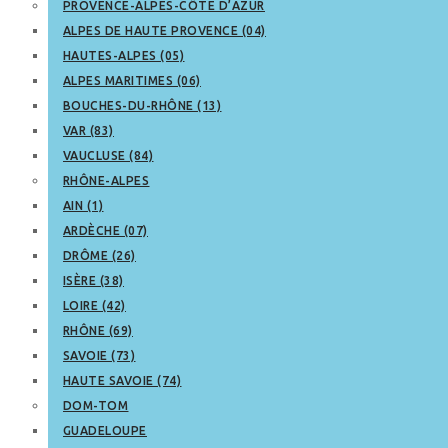
PROVENCE-ALPES-CÔTE D’AZUR
ALPES DE HAUTE PROVENCE (04)
HAUTES-ALPES (05)
ALPES MARITIMES (06)
BOUCHES-DU-RHÔNE (13)
VAR (83)
VAUCLUSE (84)
RHÔNE-ALPES
AIN (1)
ARDÈCHE (07)
DRÔME (26)
ISÈRE (38)
LOIRE (42)
RHÔNE (69)
SAVOIE (73)
HAUTE SAVOIE (74)
DOM-TOM
GUADELOUPE