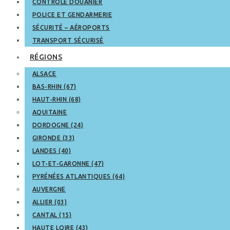
CONTRÔLE DOUANIER
POLICE ET GENDARMERIE
SÉCURITÉ – AÉROPORTS
TRANSPORT SÉCURISÉ
RÉGIONS
ALSACE
BAS-RHIN (67)
HAUT-RHIN (68)
AQUITAINE
DORDOGNE (24)
GIRONDE (33)
LANDES (40)
LOT-ET-GARONNE (47)
PYRÉNÉES ATLANTIQUES (64)
AUVERGNE
ALLIER (03)
CANTAL (15)
HAUTE LOIRE (43)