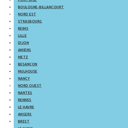
BOULOGNE-BILLANCOURT
NORD EST
STRASBOURG
REIMS
LILLE
DIJON
AMIENS
METZ
BESANÇON
MULHOUSE
NANCY
NORD OUEST
NANTES
RENNES
LE HAVRE
ANGERS
BREST