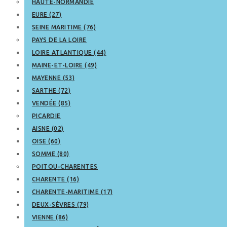
HAUTE-NORMANDIE
EURE (27)
SEINE MARITIME (76)
PAYS DE LA LOIRE
LOIRE ATLANTIQUE (44)
MAINE-ET-LOIRE (49)
MAYENNE (53)
SARTHE (72)
VENDÉE (85)
PICARDIE
AISNE (02)
OISE (60)
SOMME (80)
POITOU-CHARENTES
CHARENTE (16)
CHARENTE-MARITIME (17)
DEUX-SÈVRES (79)
VIENNE (86)