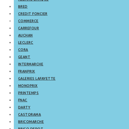
BRED
CREDIT FONCIER
COMMERCE
CARREFOUR
AUCHAN
LECLERC
CORA
GEANT
INTERMARCHE
FRANPRIX
GALERIES LAFAYETTE
MONOPRIX
PRINTEMPS
FNAC
DARTY
CASTORAMA
BRICOMARCHE
BRICO DEPOT