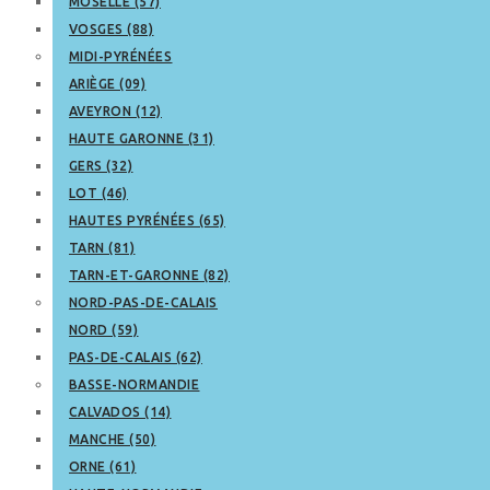
MOSELLE (57)
VOSGES (88)
MIDI-PYRÉNÉES
ARIÈGE (09)
AVEYRON (12)
HAUTE GARONNE (31)
GERS (32)
LOT (46)
HAUTES PYRÉNÉES (65)
TARN (81)
TARN-ET-GARONNE (82)
NORD-PAS-DE-CALAIS
NORD (59)
PAS-DE-CALAIS (62)
BASSE-NORMANDIE
CALVADOS (14)
MANCHE (50)
ORNE (61)