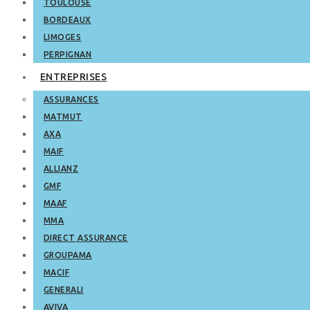
TOULOUSE
BORDEAUX
LIMOGES
PERPIGNAN
ENTREPRISES
ASSURANCES
MATMUT
AXA
MAIF
ALLIANZ
GMF
MAAF
MMA
DIRECT ASSURANCE
GROUPAMA
MACIF
GENERALI
AVIVA