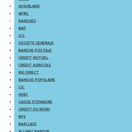
ASSURLAND
APRIL
BANQUES
BNP
LCL
SOCIETE GENERALE
BANQUE POSTALE
CREDIT MUTUEL
CREDIT AGRICOLE
ING DIRECT
BANQUE POPULAIRE
CIC
HSBC
CAISSE D’EPARGNE
CREDIT DU NORD
BPE
BARCLAYS
ALLIANZ BANQUE