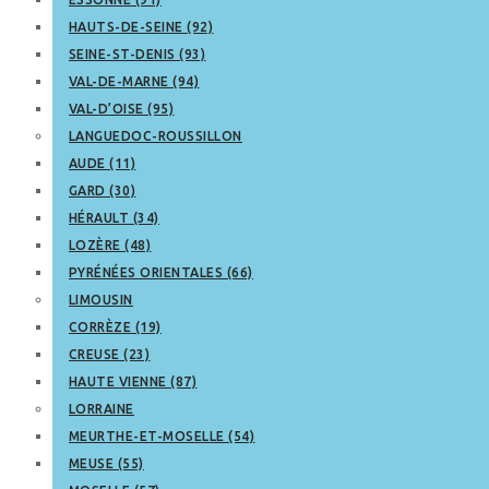
HAUTS-DE-SEINE (92)
SEINE-ST-DENIS (93)
VAL-DE-MARNE (94)
VAL-D’OISE (95)
LANGUEDOC-ROUSSILLON
AUDE (11)
GARD (30)
HÉRAULT (34)
LOZÈRE (48)
PYRÉNÉES ORIENTALES (66)
LIMOUSIN
CORRÈZE (19)
CREUSE (23)
HAUTE VIENNE (87)
LORRAINE
MEURTHE-ET-MOSELLE (54)
MEUSE (55)