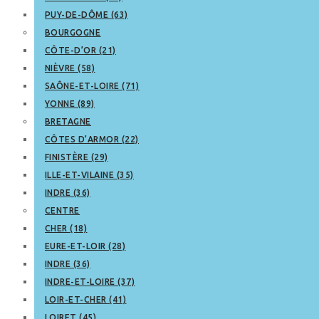
PUY-DE-DÔME (63)
BOURGOGNE
CÔTE-D’OR (21)
NIÈVRE (58)
SAÔNE-ET-LOIRE (71)
YONNE (89)
BRETAGNE
CÔTES D’ARMOR (22)
FINISTÈRE (29)
ILLE-ET-VILAINE (35)
INDRE (36)
CENTRE
CHER (18)
EURE-ET-LOIR (28)
INDRE (36)
INDRE-ET-LOIRE (37)
LOIR-ET-CHER (41)
LOIRET (45)