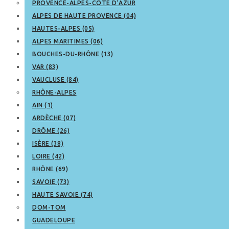
PROVENCE-ALPES-CÔTE D’AZUR
ALPES DE HAUTE PROVENCE (04)
HAUTES-ALPES (05)
ALPES MARITIMES (06)
BOUCHES-DU-RHÔNE (13)
VAR (83)
VAUCLUSE (84)
RHÔNE-ALPES
AIN (1)
ARDÈCHE (07)
DRÔME (26)
ISÈRE (38)
LOIRE (42)
RHÔNE (69)
SAVOIE (73)
HAUTE SAVOIE (74)
DOM-TOM
GUADELOUPE