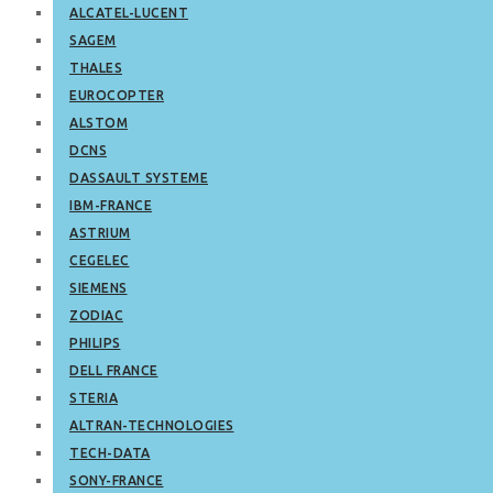
ALCATEL-LUCENT
SAGEM
THALES
EUROCOPTER
ALSTOM
DCNS
DASSAULT SYSTEME
IBM-FRANCE
ASTRIUM
CEGELEC
SIEMENS
ZODIAC
PHILIPS
DELL FRANCE
STERIA
ALTRAN-TECHNOLOGIES
TECH-DATA
SONY-FRANCE