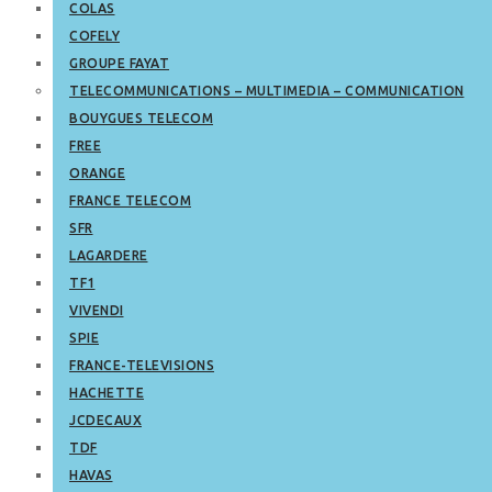
COLAS
COFELY
GROUPE FAYAT
TELECOMMUNICATIONS – MULTIMEDIA – COMMUNICATION
BOUYGUES TELECOM
FREE
ORANGE
FRANCE TELECOM
SFR
LAGARDERE
TF1
VIVENDI
SPIE
FRANCE-TELEVISIONS
HACHETTE
JCDECAUX
TDF
HAVAS