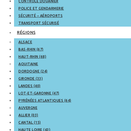
CONTRÔLE DOUANIER
POLICE ET GENDARMERIE
SÉCURITÉ – AÉROPORTS
TRANSPORT SÉCURISÉ
RÉGIONS
ALSACE
BAS-RHIN (67)
HAUT-RHIN (68)
AQUITAINE
DORDOGNE (24)
GIRONDE (33)
LANDES (40)
LOT-ET-GARONNE (47)
PYRÉNÉES ATLANTIQUES (64)
AUVERGNE
ALLIER (03)
CANTAL (15)
HAUTE LOIRE (43)