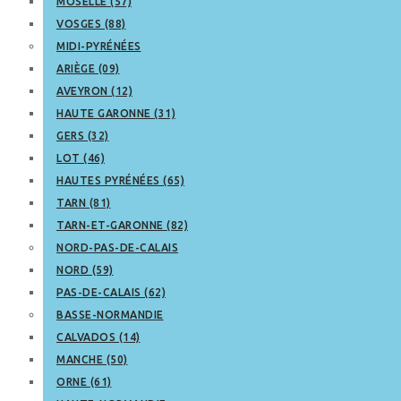
MOSELLE (57)
VOSGES (88)
MIDI-PYRÉNÉES
ARIÈGE (09)
AVEYRON (12)
HAUTE GARONNE (31)
GERS (32)
LOT (46)
HAUTES PYRÉNÉES (65)
TARN (81)
TARN-ET-GARONNE (82)
NORD-PAS-DE-CALAIS
NORD (59)
PAS-DE-CALAIS (62)
BASSE-NORMANDIE
CALVADOS (14)
MANCHE (50)
ORNE (61)