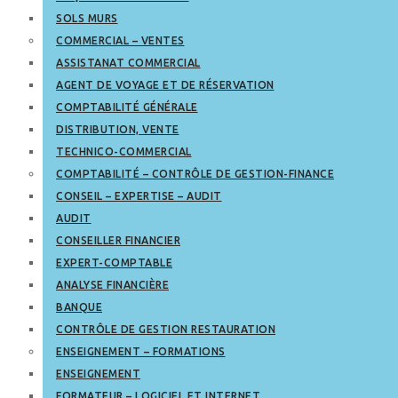
SOLS MURS
COMMERCIAL – VENTES
ASSISTANAT COMMERCIAL
AGENT DE VOYAGE ET DE RÉSERVATION
COMPTABILITÉ GÉNÉRALE
DISTRIBUTION, VENTE
TECHNICO-COMMERCIAL
COMPTABILITÉ – CONTRÔLE DE GESTION-FINANCE
CONSEIL – EXPERTISE – AUDIT
AUDIT
CONSEILLER FINANCIER
EXPERT-COMPTABLE
ANALYSE FINANCIÈRE
BANQUE
CONTRÔLE DE GESTION RESTAURATION
ENSEIGNEMENT – FORMATIONS
ENSEIGNEMENT
FORMATEUR – LOGICIEL ET INTERNET