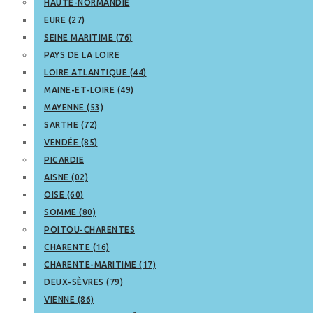
HAUTE-NORMANDIE
EURE (27)
SEINE MARITIME (76)
PAYS DE LA LOIRE
LOIRE ATLANTIQUE (44)
MAINE-ET-LOIRE (49)
MAYENNE (53)
SARTHE (72)
VENDÉE (85)
PICARDIE
AISNE (02)
OISE (60)
SOMME (80)
POITOU-CHARENTES
CHARENTE (16)
CHARENTE-MARITIME (17)
DEUX-SÈVRES (79)
VIENNE (86)