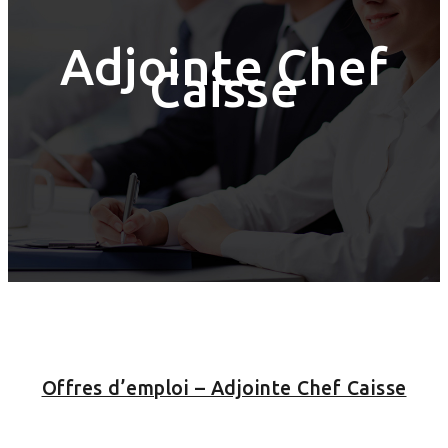
Adjointe Chef
Caisse
Offres d’emploi – Adjointe Chef Caisse