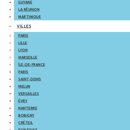
GUYANE
LA RÉUNION
MARTINIQUE
VILLES
PARIS
LILLE
LYON
MARSEILLE
ÎLE-DE-FRANCE
PARIS
SAINT-DENIS
MELUN
VERSAILLES
ÉVRY
NANTERRE
BOBIGNY
CRÉTEIL
PONTOISE