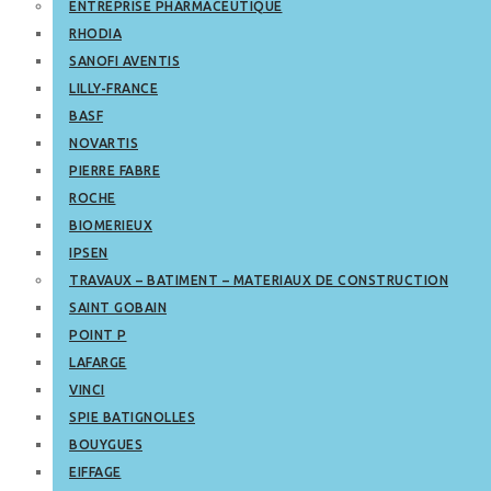
ENTREPRISE PHARMACEUTIQUE
RHODIA
SANOFI AVENTIS
LILLY-FRANCE
BASF
NOVARTIS
PIERRE FABRE
ROCHE
BIOMERIEUX
IPSEN
TRAVAUX – BATIMENT – MATERIAUX DE CONSTRUCTION
SAINT GOBAIN
POINT P
LAFARGE
VINCI
SPIE BATIGNOLLES
BOUYGUES
EIFFAGE