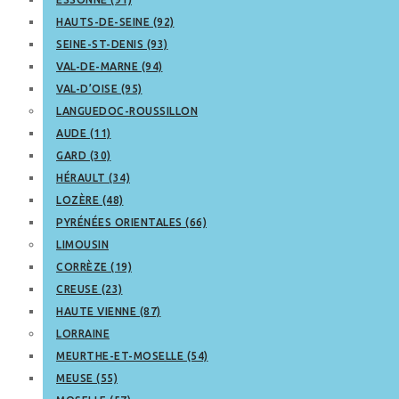
HAUTS-DE-SEINE (92)
SEINE-ST-DENIS (93)
VAL-DE-MARNE (94)
VAL-D’OISE (95)
LANGUEDOC-ROUSSILLON
AUDE (11)
GARD (30)
HÉRAULT (34)
LOZÈRE (48)
PYRÉNÉES ORIENTALES (66)
LIMOUSIN
CORRÈZE (19)
CREUSE (23)
HAUTE VIENNE (87)
LORRAINE
MEURTHE-ET-MOSELLE (54)
MEUSE (55)