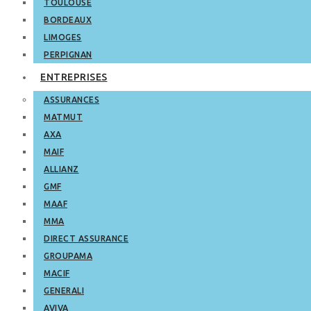
TOULOUSE
BORDEAUX
LIMOGES
PERPIGNAN
ENTREPRISES
ASSURANCES
MATMUT
AXA
MAIF
ALLIANZ
GMF
MAAF
MMA
DIRECT ASSURANCE
GROUPAMA
MACIF
GENERALI
AVIVA