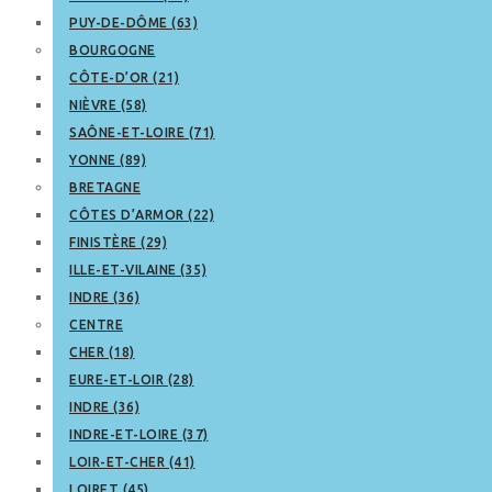
PUY-DE-DÔME (63)
BOURGOGNE
CÔTE-D’OR (21)
NIÈVRE (58)
SAÔNE-ET-LOIRE (71)
YONNE (89)
BRETAGNE
CÔTES D’ARMOR (22)
FINISTÈRE (29)
ILLE-ET-VILAINE (35)
INDRE (36)
CENTRE
CHER (18)
EURE-ET-LOIR (28)
INDRE (36)
INDRE-ET-LOIRE (37)
LOIR-ET-CHER (41)
LOIRET (45)