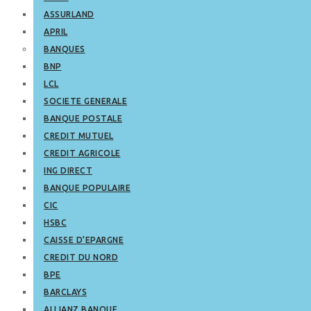
ASSURLAND
APRIL
BANQUES
BNP
LCL
SOCIETE GENERALE
BANQUE POSTALE
CREDIT MUTUEL
CREDIT AGRICOLE
ING DIRECT
BANQUE POPULAIRE
CIC
HSBC
CAISSE D’EPARGNE
CREDIT DU NORD
BPE
BARCLAYS
ALLIANZ BANQUE