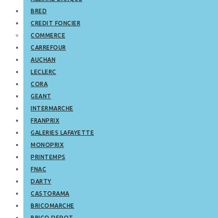
BRED
CREDIT FONCIER
COMMERCE
CARREFOUR
AUCHAN
LECLERC
CORA
GEANT
INTERMARCHE
FRANPRIX
GALERIES LAFAYETTE
MONOPRIX
PRINTEMPS
FNAC
DARTY
CASTORAMA
BRICOMARCHE
BRICO DEPOT