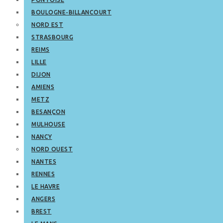
BOULOGNE-BILLANCOURT
NORD EST
STRASBOURG
REIMS
LILLE
DIJON
AMIENS
METZ
BESANÇON
MULHOUSE
NANCY
NORD OUEST
NANTES
RENNES
LE HAVRE
ANGERS
BREST