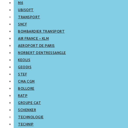
M6
UBISOFT
TRANSPORT
SNCF
BOMBARDIER TRANSPORT
AIR FRANCE – KLM
AEROPORT DE PARIS
NORBERT DENTRESSANGLE
KEOLIS
GEODIS
STEF
CMA CGM
BOLLORE
RATP
GROUPE CAT
SCHENKER
TECHNOLOGIE
TECHNIP