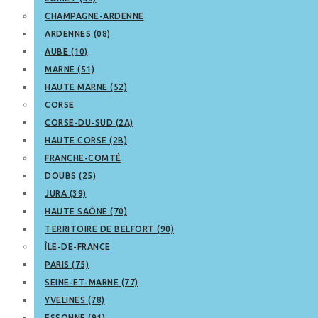
CHAMPAGNE-ARDENNE
ARDENNES (08)
AUBE (10)
MARNE (51)
HAUTE MARNE (52)
CORSE
CORSE-DU-SUD (2A)
HAUTE CORSE (2B)
FRANCHE-COMTÉ
DOUBS (25)
JURA (39)
HAUTE SAÔNE (70)
TERRITOIRE DE BELFORT (90)
ÎLE-DE-FRANCE
PARIS (75)
SEINE-ET-MARNE (77)
YVELINES (78)
ESSONNE (91)