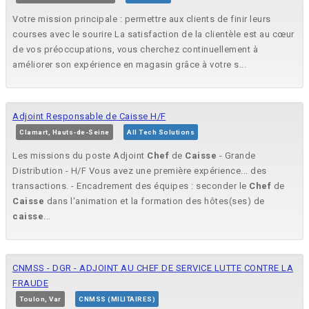
Votre mission principale : permettre aux clients de finir leurs
courses avec le sourire La satisfaction de la clientèle est au cœur
de vos préoccupations, vous cherchez continuellement à
améliorer son expérience en magasin grâce à votre s...
Adjoint Responsable de Caisse H/F
Clamart, Hauts-de-Seine
All Tech Solutions
Les missions du poste Adjoint
Chef
de
Caisse
- Grande
Distribution - H/F Vous avez une première expérience... des
transactions. - Encadrement des équipes : seconder le
Chef
de
Caisse
dans l'animation et la formation des hôtes(ses) de
caisse
...
CNMSS - DGR - ADJOINT AU CHEF DE SERVICE LUTTE CONTRE LA
FRAUDE
Toulon, Var
CNMSS (MILITAIRES)