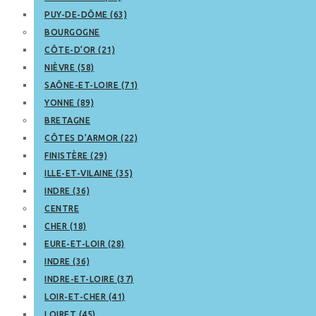
PUY-DE-DÔME (63)
BOURGOGNE
CÔTE-D’OR (21)
NIÈVRE (58)
SAÔNE-ET-LOIRE (71)
YONNE (89)
BRETAGNE
CÔTES D’ARMOR (22)
FINISTÈRE (29)
ILLE-ET-VILAINE (35)
INDRE (36)
CENTRE
CHER (18)
EURE-ET-LOIR (28)
INDRE (36)
INDRE-ET-LOIRE (37)
LOIR-ET-CHER (41)
LOIRET (45)