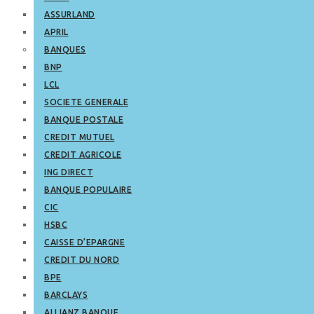
ASSURLAND
APRIL
BANQUES
BNP
LCL
SOCIETE GENERALE
BANQUE POSTALE
CREDIT MUTUEL
CREDIT AGRICOLE
ING DIRECT
BANQUE POPULAIRE
CIC
HSBC
CAISSE D’EPARGNE
CREDIT DU NORD
BPE
BARCLAYS
ALLIANZ BANQUE