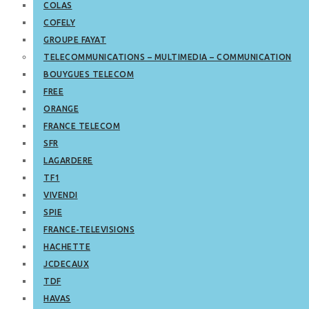
COLAS
COFELY
GROUPE FAYAT
TELECOMMUNICATIONS – MULTIMEDIA – COMMUNICATION
BOUYGUES TELECOM
FREE
ORANGE
FRANCE TELECOM
SFR
LAGARDERE
TF1
VIVENDI
SPIE
FRANCE-TELEVISIONS
HACHETTE
JCDECAUX
TDF
HAVAS