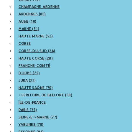
CHAMPAGNE-ARDENNE
ARDENNES (08)
AUBE (10)
MARNE (51)
HAUTE MARNE (52)
CORSE
CORSE-DU-SUD (2A)
HAUTE CORSE (2B)
FRANCHE-COMTÉ
DOUBS (25)
JURA (39)
HAUTE SAÔNE (70)
TERRITOIRE DE BELFORT (90)
ÎLE-DE-FRANCE
PARIS (75)
SEINE-ET-MARNE (77)
YVELINES (78)
ESSONNE (91)