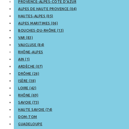
PROVENCE-ALPES-CÔTE D’AZUR
ALPES DE HAUTE PROVENCE (04)
HAUTES-ALPES (05)
ALPES MARITIMES (06)
BOUCHES-DU-RHÔNE (13)
VAR (83)
VAUCLUSE (84)
RHÔNE-ALPES
AIN (1)
ARDÈCHE (07)
DRÔME (26)
ISÈRE (38)
LOIRE (42)
RHÔNE (69)
SAVOIE (73)
HAUTE SAVOIE (74)
DOM-TOM
GUADELOUPE