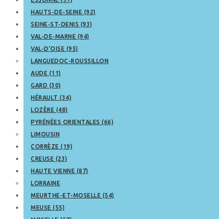
HAUTS-DE-SEINE (92)
SEINE-ST-DENIS (93)
VAL-DE-MARNE (94)
VAL-D’OISE (95)
LANGUEDOC-ROUSSILLON
AUDE (11)
GARD (30)
HÉRAULT (34)
LOZÈRE (48)
PYRÉNÉES ORIENTALES (66)
LIMOUSIN
CORRÈZE (19)
CREUSE (23)
HAUTE VIENNE (87)
LORRAINE
MEURTHE-ET-MOSELLE (54)
MEUSE (55)