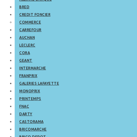
BRED
CREDIT FONCIER
COMMERCE
CARREFOUR
AUCHAN
LECLERC
CORA
GEANT
INTERMARCHE
FRANPRIX
GALERIES LAFAYETTE
MONOPRIX
PRINTEMPS
FNAC
DARTY
CASTORAMA
BRICOMARCHE
BRICO DEPOT