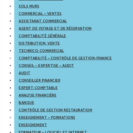
SOLS MURS
COMMERCIAL – VENTES
ASSISTANAT COMMERCIAL
AGENT DE VOYAGE ET DE RÉSERVATION
COMPTABILITÉ GÉNÉRALE
DISTRIBUTION, VENTE
TECHNICO-COMMERCIAL
COMPTABILITÉ – CONTRÔLE DE GESTION-FINANCE
CONSEIL – EXPERTISE – AUDIT
AUDIT
CONSEILLER FINANCIER
EXPERT-COMPTABLE
ANALYSE FINANCIÈRE
BANQUE
CONTRÔLE DE GESTION RESTAURATION
ENSEIGNEMENT – FORMATIONS
ENSEIGNEMENT
FORMATEUR – LOGICIEL ET INTERNET