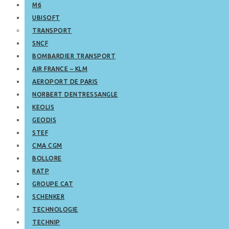
M6
UBISOFT
TRANSPORT
SNCF
BOMBARDIER TRANSPORT
AIR FRANCE – KLM
AEROPORT DE PARIS
NORBERT DENTRESSANGLE
KEOLIS
GEODIS
STEF
CMA CGM
BOLLORE
RATP
GROUPE CAT
SCHENKER
TECHNOLOGIE
TECHNIP