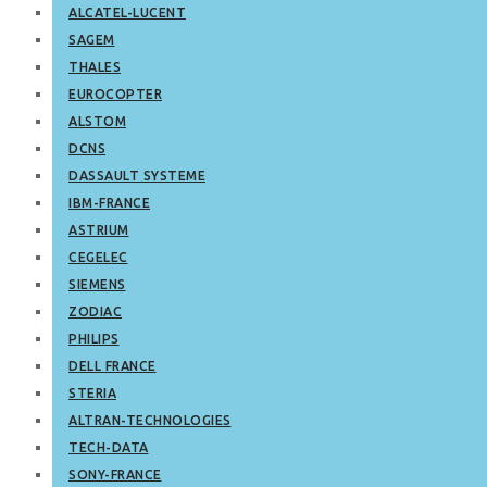
ALCATEL-LUCENT
SAGEM
THALES
EUROCOPTER
ALSTOM
DCNS
DASSAULT SYSTEME
IBM-FRANCE
ASTRIUM
CEGELEC
SIEMENS
ZODIAC
PHILIPS
DELL FRANCE
STERIA
ALTRAN-TECHNOLOGIES
TECH-DATA
SONY-FRANCE