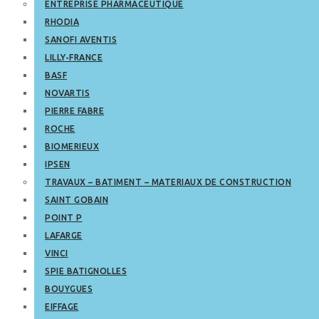
ENTREPRISE PHARMACEUTIQUE
RHODIA
SANOFI AVENTIS
LILLY-FRANCE
BASF
NOVARTIS
PIERRE FABRE
ROCHE
BIOMERIEUX
IPSEN
TRAVAUX – BATIMENT – MATERIAUX DE CONSTRUCTION
SAINT GOBAIN
POINT P
LAFARGE
VINCI
SPIE BATIGNOLLES
BOUYGUES
EIFFAGE