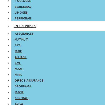
TOULOUSE
BORDEAUX
LIMOGES
PERPIGNAN
ENTREPRISES
ASSURANCES
MATMUT
AXA
MAIF
ALLIANZ
GMF
MAAF
MMA
DIRECT ASSURANCE
GROUPAMA
MACIF
GENERALI
AVIVA