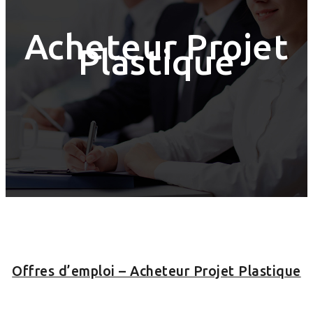
Acheteur Projet
Plastique
Offres d’emploi – Acheteur Projet Plastique