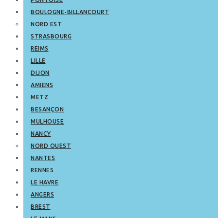
BOULOGNE-BILLANCOURT
NORD EST
STRASBOURG
REIMS
LILLE
DIJON
AMIENS
METZ
BESANÇON
MULHOUSE
NANCY
NORD OUEST
NANTES
RENNES
LE HAVRE
ANGERS
BREST