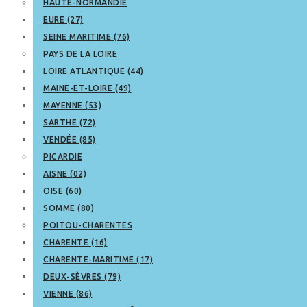
HAUTE-NORMANDIE
EURE (27)
SEINE MARITIME (76)
PAYS DE LA LOIRE
LOIRE ATLANTIQUE (44)
MAINE-ET-LOIRE (49)
MAYENNE (53)
SARTHE (72)
VENDÉE (85)
PICARDIE
AISNE (02)
OISE (60)
SOMME (80)
POITOU-CHARENTES
CHARENTE (16)
CHARENTE-MARITIME (17)
DEUX-SÈVRES (79)
VIENNE (86)