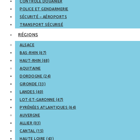
CONTRÔLE DOUANIER
POLICE ET GENDARMERIE
SÉCURITÉ – AÉROPORTS
TRANSPORT SÉCURISÉ
RÉGIONS
ALSACE
BAS-RHIN (67)
HAUT-RHIN (68)
AQUITAINE
DORDOGNE (24)
GIRONDE (33)
LANDES (40)
LOT-ET-GARONNE (47)
PYRÉNÉES ATLANTIQUES (64)
AUVERGNE
ALLIER (03)
CANTAL (15)
HAUTE LOIRE (43)