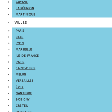
GUYANE
LA RÉUNION
MARTINIQUE
VILLES
PARIS
LILLE
LYON
MARSEILLE
ÎLE-DE-FRANCE
PARIS
SAINT-DENIS
MELUN
VERSAILLES
ÉVRY
NANTERRE
BOBIGNY
CRÉTEIL
PONTOISE