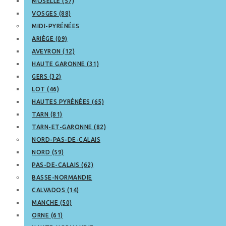
MOSELLE (57)
VOSGES (88)
MIDI-PYRÉNÉES
ARIÈGE (09)
AVEYRON (12)
HAUTE GARONNE (31)
GERS (32)
LOT (46)
HAUTES PYRÉNÉES (65)
TARN (81)
TARN-ET-GARONNE (82)
NORD-PAS-DE-CALAIS
NORD (59)
PAS-DE-CALAIS (62)
BASSE-NORMANDIE
CALVADOS (14)
MANCHE (50)
ORNE (61)