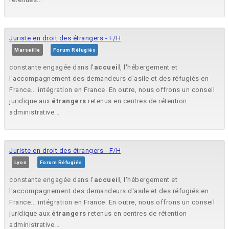
Juriste en droit des étrangers - F/H
Marseille
Forum Réfugiés
constante engagée dans l'
accueil
, l'hébergement et
l'accompagnement des demandeurs d'asile et des réfugiés en
France... intégration en France. En outre, nous offrons un conseil
juridique aux
étrangers
retenus en centres de rétention
administrative...
Juriste en droit des étrangers - F/H
Lyon
Forum Réfugiés
constante engagée dans l'
accueil
, l'hébergement et
l'accompagnement des demandeurs d'asile et des réfugiés en
France... intégration en France. En outre, nous offrons un conseil
juridique aux
étrangers
retenus en centres de rétention
administrative...