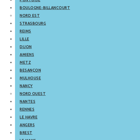
BOULOGNE-BILLANCOURT
NORD EST
STRASBOURG
REIMS
LILLE
DIJON
AMIENS
METZ
BESANÇON
MULHOUSE
NANCY
NORD OUEST
NANTES
RENNES
LE HAVRE
ANGERS
BREST