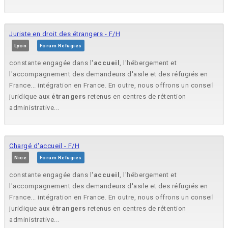
Juriste en droit des étrangers - F/H
Lyon
Forum Réfugiés
constante engagée dans l'
accueil
, l'hébergement et
l'accompagnement des demandeurs d'asile et des réfugiés en
France... intégration en France. En outre, nous offrons un conseil
juridique aux
étrangers
retenus en centres de rétention
administrative...
Chargé d'accueil - F/H
Nice
Forum Réfugiés
constante engagée dans l'
accueil
, l'hébergement et
l'accompagnement des demandeurs d'asile et des réfugiés en
France... intégration en France. En outre, nous offrons un conseil
juridique aux
étrangers
retenus en centres de rétention
administrative...