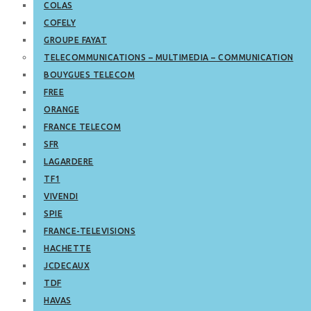
COLAS
COFELY
GROUPE FAYAT
TELECOMMUNICATIONS – MULTIMEDIA – COMMUNICATION
BOUYGUES TELECOM
FREE
ORANGE
FRANCE TELECOM
SFR
LAGARDERE
TF1
VIVENDI
SPIE
FRANCE-TELEVISIONS
HACHETTE
JCDECAUX
TDF
HAVAS