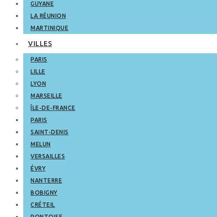
GUYANE
LA RÉUNION
MARTINIQUE
VILLES
PARIS
LILLE
LYON
MARSEILLE
ÎLE-DE-FRANCE
PARIS
SAINT-DENIS
MELUN
VERSAILLES
ÉVRY
NANTERRE
BOBIGNY
CRÉTEIL
PONTOISE