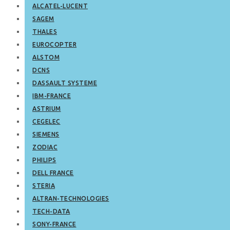
ALCATEL-LUCENT
SAGEM
THALES
EUROCOPTER
ALSTOM
DCNS
DASSAULT SYSTEME
IBM-FRANCE
ASTRIUM
CEGELEC
SIEMENS
ZODIAC
PHILIPS
DELL FRANCE
STERIA
ALTRAN-TECHNOLOGIES
TECH-DATA
SONY-FRANCE