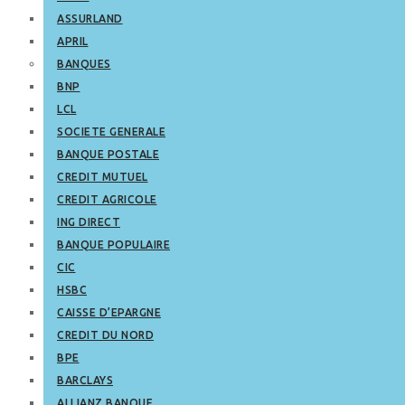
ASSURLAND
APRIL
BANQUES
BNP
LCL
SOCIETE GENERALE
BANQUE POSTALE
CREDIT MUTUEL
CREDIT AGRICOLE
ING DIRECT
BANQUE POPULAIRE
CIC
HSBC
CAISSE D’EPARGNE
CREDIT DU NORD
BPE
BARCLAYS
ALLIANZ BANQUE