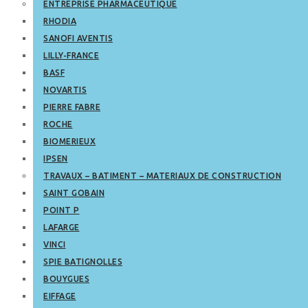
ENTREPRISE PHARMACEUTIQUE
RHODIA
SANOFI AVENTIS
LILLY-FRANCE
BASF
NOVARTIS
PIERRE FABRE
ROCHE
BIOMERIEUX
IPSEN
TRAVAUX – BATIMENT – MATERIAUX DE CONSTRUCTION
SAINT GOBAIN
POINT P
LAFARGE
VINCI
SPIE BATIGNOLLES
BOUYGUES
EIFFAGE