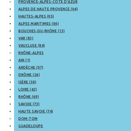
PROVENCE-ALPES-CÔTE D’AZUR
ALPES DE HAUTE PROVENCE (04)
HAUTES-ALPES (05)
ALPES MARITIMES (06)
BOUCHES-DU-RHÔNE (13)
VAR (83)
VAUCLUSE (84)
RHÔNE-ALPES
AIN (1)
ARDÈCHE (07)
DRÔME (26)
ISÈRE (38)
LOIRE (42)
RHÔNE (69)
SAVOIE (73)
HAUTE SAVOIE (74)
DOM-TOM
GUADELOUPE