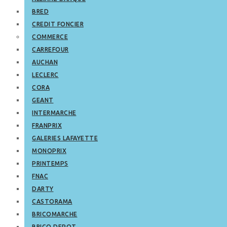
BRED
CREDIT FONCIER
COMMERCE
CARREFOUR
AUCHAN
LECLERC
CORA
GEANT
INTERMARCHE
FRANPRIX
GALERIES LAFAYETTE
MONOPRIX
PRINTEMPS
FNAC
DARTY
CASTORAMA
BRICOMARCHE
BRICO DEPOT