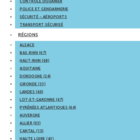
CONTRÔLE DOUANIER
POLICE ET GENDARMERIE
SÉCURITÉ – AÉROPORTS
TRANSPORT SÉCURISÉ
RÉGIONS
ALSACE
BAS-RHIN (67)
HAUT-RHIN (68)
AQUITAINE
DORDOGNE (24)
GIRONDE (33)
LANDES (40)
LOT-ET-GARONNE (47)
PYRÉNÉES ATLANTIQUES (64)
AUVERGNE
ALLIER (03)
CANTAL (15)
HAUTE LOIRE (43)