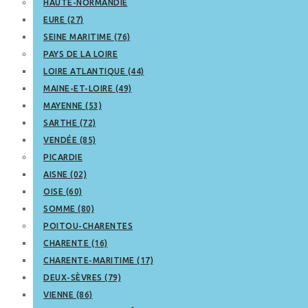
HAUTE-NORMANDIE
EURE (27)
SEINE MARITIME (76)
PAYS DE LA LOIRE
LOIRE ATLANTIQUE (44)
MAINE-ET-LOIRE (49)
MAYENNE (53)
SARTHE (72)
VENDÉE (85)
PICARDIE
AISNE (02)
OISE (60)
SOMME (80)
POITOU-CHARENTES
CHARENTE (16)
CHARENTE-MARITIME (17)
DEUX-SÈVRES (79)
VIENNE (86)