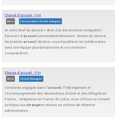
Chargé d'accueil - F/H
Nice
l'association Forum refugies
et votre chef de service + droit à la déconnexion Intégration :
Parcours d'
accueil
personnalisé Missions : Acteur du service...
de premier
accueil
de Nice, vous travaillerez en collaboration
avec une équipe pluridisciplinaire et vos missions
comprendront...
Chargé d'accueil - F/H
Nice
Forum Réfugiés
constante engagée dans l'
accueil
, l'hébergement et
l'accompagnement des demandeurs d'asile et des réfugiés en
France... intégration en France. En outre, nous offrons un conseil
juridique aux
étrangers
retenus en centres de rétention
administrative...