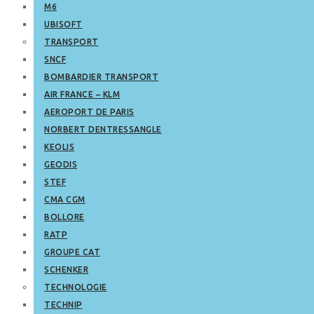
M6
UBISOFT
TRANSPORT
SNCF
BOMBARDIER TRANSPORT
AIR FRANCE – KLM
AEROPORT DE PARIS
NORBERT DENTRESSANGLE
KEOLIS
GEODIS
STEF
CMA CGM
BOLLORE
RATP
GROUPE CAT
SCHENKER
TECHNOLOGIE
TECHNIP