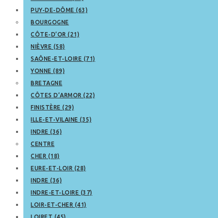
PUY-DE-DÔME (63)
BOURGOGNE
CÔTE-D’OR (21)
NIÈVRE (58)
SAÔNE-ET-LOIRE (71)
YONNE (89)
BRETAGNE
CÔTES D’ARMOR (22)
FINISTÈRE (29)
ILLE-ET-VILAINE (35)
INDRE (36)
CENTRE
CHER (18)
EURE-ET-LOIR (28)
INDRE (36)
INDRE-ET-LOIRE (37)
LOIR-ET-CHER (41)
LOIRET (45)