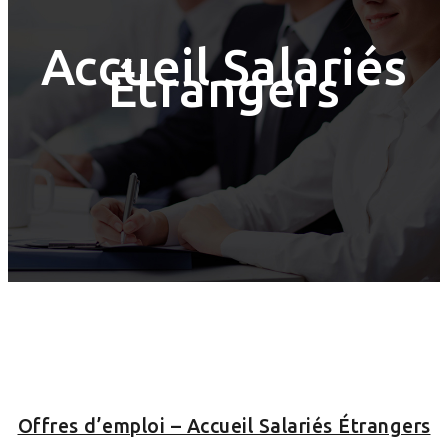
Accueil Salariés
Étrangers
Offres d’emploi – Accueil Salariés Étrangers