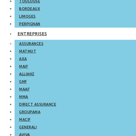
TOULOUSE
BORDEAUX
LIMOGES
PERPIGNAN
ENTREPRISES
ASSURANCES
MATMUT
AXA
MAIF
ALLIANZ
GMF
MAAF
MMA
DIRECT ASSURANCE
GROUPAMA
MACIF
GENERALI
AVIVA