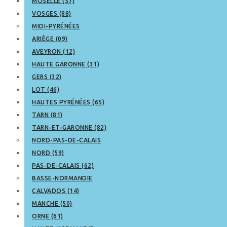
MOSELLE (57)
VOSGES (88)
MIDI-PYRÉNÉES
ARIÈGE (09)
AVEYRON (12)
HAUTE GARONNE (31)
GERS (32)
LOT (46)
HAUTES PYRÉNÉES (65)
TARN (81)
TARN-ET-GARONNE (82)
NORD-PAS-DE-CALAIS
NORD (59)
PAS-DE-CALAIS (62)
BASSE-NORMANDIE
CALVADOS (14)
MANCHE (50)
ORNE (61)