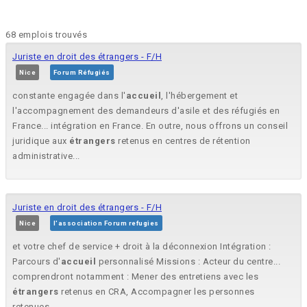
68 emplois trouvés
Juriste en droit des étrangers - F/H
Nice
Forum Réfugiés
constante engagée dans l'
accueil
, l'hébergement et
l'accompagnement des demandeurs d'asile et des réfugiés en
France... intégration en France. En outre, nous offrons un conseil
juridique aux
étrangers
retenus en centres de rétention
administrative...
Juriste en droit des étrangers - F/H
Nice
l'association Forum refugies
et votre chef de service + droit à la déconnexion Intégration :
Parcours d'
accueil
personnalisé Missions : Acteur du centre...
comprendront notamment : Mener des entretiens avec les
étrangers
retenus en CRA, Accompagner les personnes
retenues...