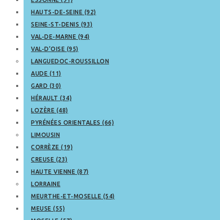
HAUTS-DE-SEINE (92)
SEINE-ST-DENIS (93)
VAL-DE-MARNE (94)
VAL-D’OISE (95)
LANGUEDOC-ROUSSILLON
AUDE (11)
GARD (30)
HÉRAULT (34)
LOZÈRE (48)
PYRÉNÉES ORIENTALES (66)
LIMOUSIN
CORRÈZE (19)
CREUSE (23)
HAUTE VIENNE (87)
LORRAINE
MEURTHE-ET-MOSELLE (54)
MEUSE (55)