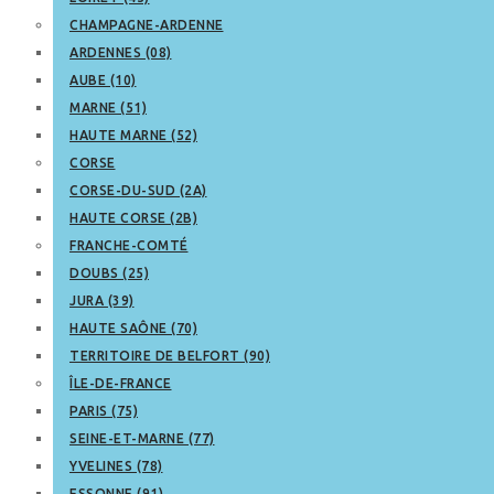
CHAMPAGNE-ARDENNE
ARDENNES (08)
AUBE (10)
MARNE (51)
HAUTE MARNE (52)
CORSE
CORSE-DU-SUD (2A)
HAUTE CORSE (2B)
FRANCHE-COMTÉ
DOUBS (25)
JURA (39)
HAUTE SAÔNE (70)
TERRITOIRE DE BELFORT (90)
ÎLE-DE-FRANCE
PARIS (75)
SEINE-ET-MARNE (77)
YVELINES (78)
ESSONNE (91)