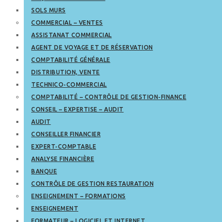
SOLS MURS
COMMERCIAL – VENTES
ASSISTANAT COMMERCIAL
AGENT DE VOYAGE ET DE RÉSERVATION
COMPTABILITÉ GÉNÉRALE
DISTRIBUTION, VENTE
TECHNICO-COMMERCIAL
COMPTABILITÉ – CONTRÔLE DE GESTION-FINANCE
CONSEIL – EXPERTISE – AUDIT
AUDIT
CONSEILLER FINANCIER
EXPERT-COMPTABLE
ANALYSE FINANCIÈRE
BANQUE
CONTRÔLE DE GESTION RESTAURATION
ENSEIGNEMENT – FORMATIONS
ENSEIGNEMENT
FORMATEUR – LOGICIEL ET INTERNET