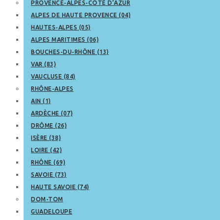
PROVENCE-ALPES-CÔTE D’AZUR
ALPES DE HAUTE PROVENCE (04)
HAUTES-ALPES (05)
ALPES MARITIMES (06)
BOUCHES-DU-RHÔNE (13)
VAR (83)
VAUCLUSE (84)
RHÔNE-ALPES
AIN (1)
ARDÈCHE (07)
DRÔME (26)
ISÈRE (38)
LOIRE (42)
RHÔNE (69)
SAVOIE (73)
HAUTE SAVOIE (74)
DOM-TOM
GUADELOUPE